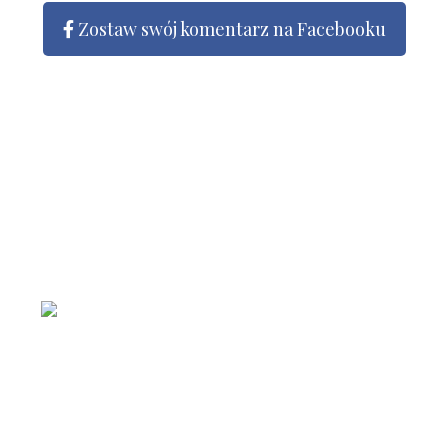
Zostaw swój komentarz na Facebooku