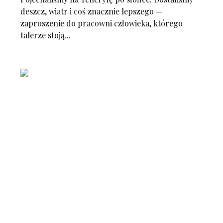
deszcz, wiatr i coś znacznie lepszego —
zaproszenie do pracowni człowieka, którego
talerze stoją...