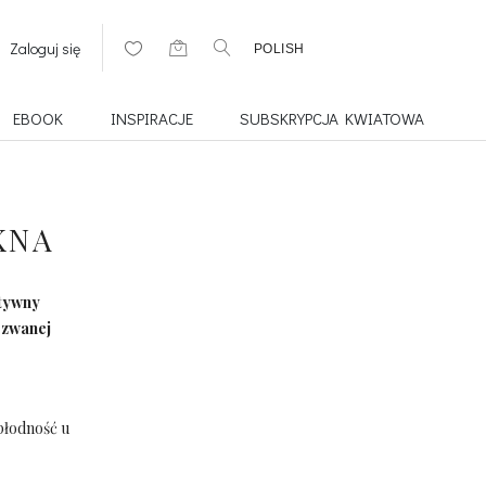
Zaloguj się
POLISH
EBOOK
INSPIRACJE
SUBSKRYPCJA KWIATOWA
KNA
ktywny
 zwanej
płodność u