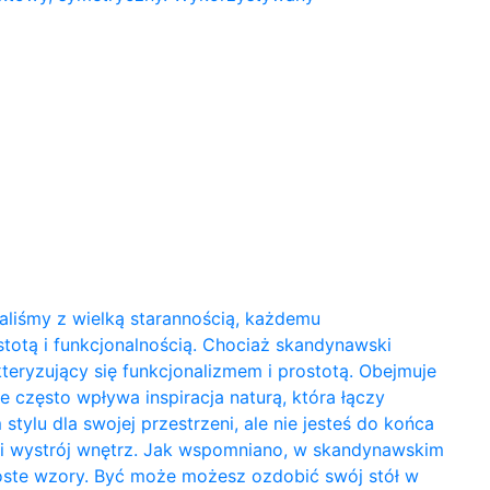
aliśmy z wielką starannością, każdemu
otą i funkcjonalnością. Chociaż skandynawski
teryzujący się funkcjonalizmem i prostotą. Obejmuje
 często wpływa inspiracja naturą, która łączy
ylu dla swojej przestrzeni, ale nie jesteś do końca
wski wystrój wnętrz. Jak wspomniano, w skandynawskim
proste wzory. Być może możesz ozdobić swój stół w