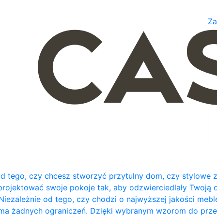
Za
od tego, czy chcesz stworzyć przytulny dom, czy stylowe 
ojektować swoje pokoje tak, aby odzwierciedlały Twoją os
 Niezależnie od tego, czy chodzi o najwyższej jakości meble
nie ma żadnych ograniczeń. Dzięki wybranym wzorom do prz