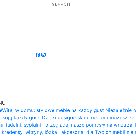
SEARCH
NU
e
Witaj w domu: stylowe meble na każdy gust Niezależnie 
okoją każdy gust. Dzięki designerskim meblom możesz zapr
u, jadalni, sypialni i przeglądaj nasze pomysły na wnętrza.
o kredensy, witryny, łóżka i akcesoria: dla Twoich mebli 