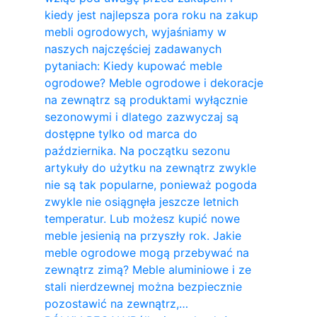
kiedy jest najlepsza pora roku na zakup
mebli ogrodowych, wyjaśniamy w
naszych najczęściej zadawanych
pytaniach: Kiedy kupować meble
ogrodowe? Meble ogrodowe i dekoracje
na zewnątrz są produktami wyłącznie
sezonowymi i dlatego zazwyczaj są
dostępne tylko od marca do
października. Na początku sezonu
artykuły do ​​użytku na zewnątrz zwykle
nie są tak popularne, ponieważ pogoda
zwykle nie osiągnęła jeszcze letnich
temperatur. Lub możesz kupić nowe
meble jesienią na przyszły rok. Jakie
meble ogrodowe mogą przebywać na
zewnątrz zimą? Meble aluminiowe i ze
stali nierdzewnej można bezpiecznie
pozostawić na zewnątrz,…