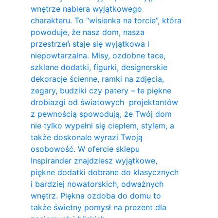
wnętrze nabiera wyjątkowego
charakteru. To “wisienka na torcie”, która
powoduje, że nasz dom, nasza
przestrzeń staje się wyjątkowa i
niepowtarzalna. Misy, ozdobne tace,
szklane dodatki, figurki, designerskie
dekoracje ścienne, ramki na zdjęcia,
zegary, budziki czy patery – te piękne
drobiazgi od światowych projektantów
z pewnością spowodują, że Twój dom
nie tylko wypełni się ciepłem, stylem, a
także doskonale wyrazi Twoją
osobowość. W ofercie sklepu
Inspirander znajdziesz wyjątkowe,
piękne dodatki dobrane do klasycznych
i bardziej nowatorskich, odważnych
wnętrz. Piękna ozdoba do domu to
także świetny pomysł na prezent dla