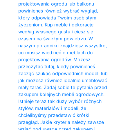
projektowania ogrodu lub balkonu
powinieneś również wybrać wygląd,
który odpowiada Twoim osobistym
życzeniom. Kup meble i dekoracje
według własnego gustu i ciesz się
czasem na świeżym powietrzu. W
naszym poradniku znajdziesz wszystko,
co musisz wiedzieć o meblach do
projektowania ogrodów. Możesz
przeczytać tutaj, kiedy powinieneś
zacząć szukać odpowiednich modeli lub
jak możesz również idealnie umeblować
mały taras. Zadaj sobie te pytania przed
zakupem kolejnych mebli ogrodowych.
Istnieje teraz tak duży wybór różnych
stylów, materiałów i modeli, że
chcielibyśmy przedstawić krótki
przegląd. Jakie kryteria należy zawsze
wziąć pod uwagę przed zakupem i