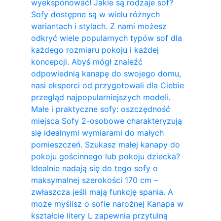
wyeksponować! Jakie są rodzaje sof?
Sofy dostępne są w wielu różnych
wariantach i stylach. Z nami możesz
odkryć wiele popularnych typów sof dla
każdego rozmiaru pokoju i każdej
koncepcji. Abyś mógł znaleźć
odpowiednią kanapę do swojego domu,
nasi eksperci od przygotowali dla Ciebie
przegląd najpopularniejszych modeli.
Małe i praktyczne sofy: oszczędność
miejsca Sofy 2-osobowe charakteryzują
się idealnymi wymiarami do małych
pomieszczeń. Szukasz małej kanapy do
pokoju gościnnego lub pokoju dziecka?
Idealnie nadają się do tego sofy o
maksymalnej szerokości 170 cm –
zwłaszcza jeśli mają funkcję spania. A
może myślisz o sofie narożnej Kanapa w
kształcie litery L zapewnia przytulną