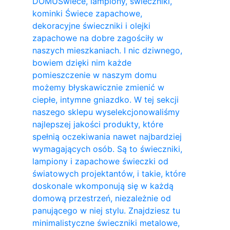
DOMU
Świece, lampiony, świeczniki,
kominki Świece zapachowe,
dekoracyjne świeczniki i olejki
zapachowe na dobre zagościły w
naszych mieszkaniach. I nic dziwnego,
bowiem dzięki nim każde
pomieszczenie w naszym domu
możemy błyskawicznie zmienić w
ciepłe, intymne gniazdko. W tej sekcji
naszego sklepu wyselekcjonowaliśmy
najlepszej jakości produkty, które
spełnią oczekiwania nawet najbardziej
wymagających osób. Są to świeczniki,
lampiony i zapachowe świeczki od
światowych projektantów, i takie, które
doskonale wkomponują się w każdą
domową przestrzeń, niezależnie od
panującego w niej stylu. Znajdziesz tu
minimalistyczne świeczniki metalowe,