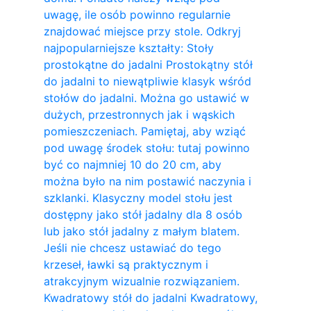
uwagę, ile osób powinno regularnie
znajdować miejsce przy stole. Odkryj
najpopularniejsze kształty: Stoły
prostokątne do jadalni Prostokątny stół
do jadalni to niewątpliwie klasyk wśród
stołów do jadalni. Można go ustawić w
dużych, przestronnych jak i wąskich
pomieszczeniach. Pamiętaj, aby wziąć
pod uwagę środek stołu: tutaj powinno
być co najmniej 10 do 20 cm, aby
można było na nim postawić naczynia i
szklanki. Klasyczny model stołu jest
dostępny jako stół jadalny dla 8 osób
lub jako stół jadalny z małym blatem.
Jeśli nie chcesz ustawiać do tego
krzeseł, ławki są praktycznym i
atrakcyjnym wizualnie rozwiązaniem.
Kwadratowy stół do ​​jadalni Kwadratowy,