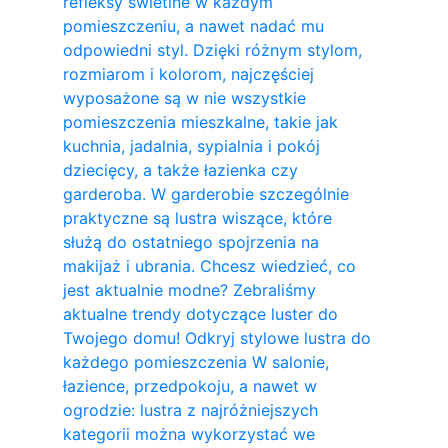
refleksy świetlne w każdym
pomieszczeniu, a nawet nadać mu
odpowiedni styl. Dzięki różnym stylom,
rozmiarom i kolorom, najczęściej
wyposażone są w nie wszystkie
pomieszczenia mieszkalne, takie jak
kuchnia, jadalnia, sypialnia i pokój
dziecięcy, a także łazienka czy
garderoba. W garderobie szczególnie
praktyczne są lustra wiszące, które
służą do ostatniego spojrzenia na
makijaż i ubrania. Chcesz wiedzieć, co
jest aktualnie modne? Zebraliśmy
aktualne trendy dotyczące luster do
Twojego domu! Odkryj stylowe lustra do
każdego pomieszczenia W salonie,
łazience, przedpokoju, a nawet w
ogrodzie: lustra z najróżniejszych
kategorii można wykorzystać we