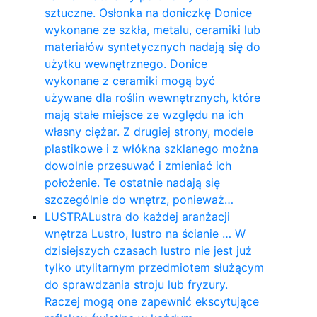
sztuczne. Osłonka na doniczkę Donice
wykonane ze szkła, metalu, ceramiki lub
materiałów syntetycznych nadają się do
użytku wewnętrznego. Donice
wykonane z ceramiki mogą być
używane dla roślin wewnętrznych, które
mają stałe miejsce ze względu na ich
własny ciężar. Z drugiej strony, modele
plastikowe i z włókna szklanego można
dowolnie przesuwać i zmieniać ich
położenie. Te ostatnie nadają się
szczególnie do wnętrz, ponieważ…
LUSTRA
Lustra do każdej aranżacji
wnętrza Lustro, lustro na ścianie … W
dzisiejszych czasach lustro nie jest już
tylko utylitarnym przedmiotem służącym
do sprawdzania stroju lub fryzury.
Raczej mogą one zapewnić ekscytujące