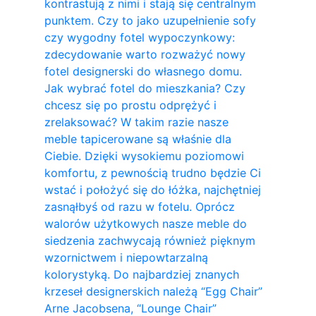
kontrastują z nimi i stają się centralnym
punktem. Czy to jako uzupełnienie sofy
czy wygodny fotel wypoczynkowy:
zdecydowanie warto rozważyć nowy
fotel designerski do własnego domu.
Jak wybrać fotel do mieszkania? Czy
chcesz się po prostu odprężyć i
zrelaksować? W takim razie nasze
meble tapicerowane są właśnie dla
Ciebie. Dzięki wysokiemu poziomowi
komfortu, z pewnością trudno będzie Ci
wstać i położyć się do łóżka, najchętniej
zasnąłbyś od razu w fotelu. Oprócz
walorów użytkowych nasze meble do
siedzenia zachwycają również pięknym
wzornictwem i niepowtarzalną
kolorystyką. Do najbardziej znanych
krzeseł designerskich należą “Egg Chair”
Arne Jacobsena, “Lounge Chair”