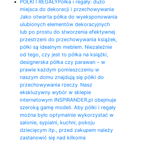
PÓŁKI I REGAŁY
Półka i regały: dużo
miejsca do dekoracji i przechowywania
Jako otwarta półka do wyeksponowania
ulubionych elementów dekoracyjnych
lub po prostu do stworzenia efektywnej
przestrzeni do przechowywania książek,
półki są idealnym meblem. Niezależnie
od tego, czy jest to półka na książki,
designerska półka czy parawan – w
prawie każdym pomieszczeniu w
naszym domu znajdują się półki do
przechowywania rzeczy. Nasz
ekskluzywny wybór w sklepie
internetowym INSPIRANDER.pl obejmuje
szeroką gamę modeli. Aby półki i regały
można było optymalnie wykorzystać w
salonie, sypialni, kuchni, pokoju
dziecięcym itp., przed zakupem należy
zastanowić się nad kilkoma