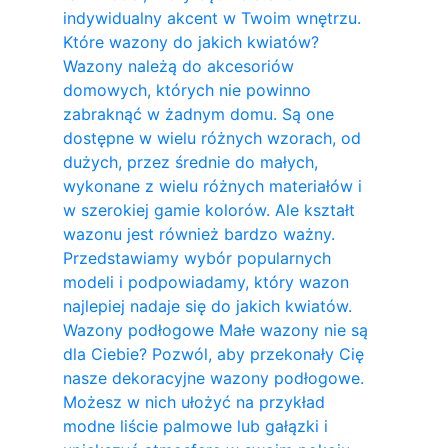
indywidualny akcent w Twoim wnętrzu.
Które wazony do jakich kwiatów?
Wazony należą do akcesoriów
domowych, których nie powinno
zabraknąć w żadnym domu. Są one
dostępne w wielu różnych wzorach, od
dużych, przez średnie do małych,
wykonane z wielu różnych materiałów i
w szerokiej gamie kolorów. Ale kształt
wazonu jest również bardzo ważny.
Przedstawiamy wybór popularnych
modeli i podpowiadamy, który wazon
najlepiej nadaje się do jakich kwiatów.
Wazony podłogowe Małe wazony nie są
dla Ciebie? Pozwól, aby przekonały Cię
nasze dekoracyjne wazony podłogowe.
Możesz w nich ułożyć na przykład
modne liście palmowe lub gałązki i