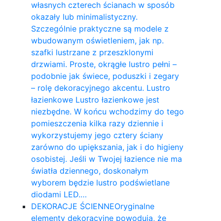
własnych czterech ścianach w sposób
okazały lub minimalistyczny.
Szczególnie praktyczne są modele z
wbudowanym oświetleniem, jak np.
szafki lustrzane z przeszklonymi
drzwiami. Proste, okrągłe lustro pełni –
podobnie jak świece, poduszki i zegary
– rolę dekoracyjnego akcentu. Lustro
łazienkowe Lustro łazienkowe jest
niezbędne. W końcu wchodzimy do tego
pomieszczenia kilka razy dziennie i
wykorzystujemy jego cztery ściany
zarówno do upiększania, jak i do higieny
osobistej. Jeśli w Twojej łazience nie ma
światła dziennego, doskonałym
wyborem będzie lustro podświetlane
diodami LED.…
DEKORACJE ŚCIENNE
Oryginalne
elementy dekoracyjne powodują, że