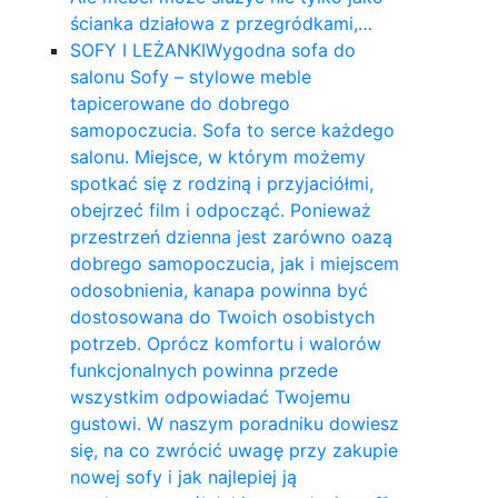
ścianka działowa z przegródkami,…
SOFY I LEŻANKI
Wygodna sofa do
salonu Sofy – stylowe meble
tapicerowane do dobrego
samopoczucia. Sofa to serce każdego
salonu. Miejsce, w którym możemy
spotkać się z rodziną i przyjaciółmi,
obejrzeć film i odpocząć. Ponieważ
przestrzeń dzienna jest zarówno oazą
dobrego samopoczucia, jak i miejscem
odosobnienia, kanapa powinna być
dostosowana do Twoich osobistych
potrzeb. Oprócz komfortu i walorów
funkcjonalnych powinna przede
wszystkim odpowiadać Twojemu
gustowi. W naszym poradniku dowiesz
się, na co zwrócić uwagę przy zakupie
nowej sofy i jak najlepiej ją