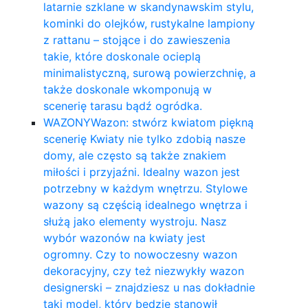
latarnie szklane w skandynawskim stylu,
kominki do olejków, rustykalne lampiony
z rattanu – stojące i do zawieszenia
takie, które doskonale ocieplą
minimalistyczną, surową powierzchnię, a
także doskonale wkomponują w
scenerię tarasu bądź ogródka.
WAZONY
Wazon: stwórz kwiatom piękną
scenerię Kwiaty nie tylko zdobią nasze
domy, ale często są także znakiem
miłości i przyjaźni. Idealny wazon jest
potrzebny w każdym wnętrzu. Stylowe
wazony są częścią idealnego wnętrza i
służą jako elementy wystroju. Nasz
wybór wazonów na kwiaty jest
ogromny. Czy to nowoczesny wazon
dekoracyjny, czy też niezwykły wazon
designerski – znajdziesz u nas dokładnie
taki model, który będzie stanowił