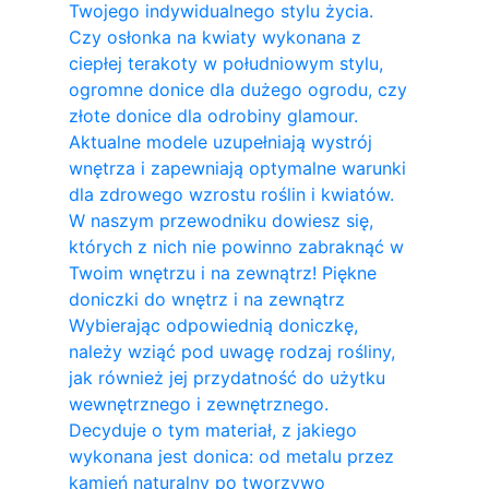
Twojego indywidualnego stylu życia.
Czy osłonka na kwiaty wykonana z
ciepłej terakoty w południowym stylu,
ogromne donice dla dużego ogrodu, czy
złote donice dla odrobiny glamour.
Aktualne modele uzupełniają wystrój
wnętrza i zapewniają optymalne warunki
dla zdrowego wzrostu roślin i kwiatów.
W naszym przewodniku dowiesz się,
których z nich nie powinno zabraknąć w
Twoim wnętrzu i na zewnątrz! Piękne
doniczki do wnętrz i na zewnątrz
Wybierając odpowiednią doniczkę,
należy wziąć pod uwagę rodzaj rośliny,
jak również jej przydatność do użytku
wewnętrznego i zewnętrznego.
Decyduje o tym materiał, z jakiego
wykonana jest donica: od metalu przez
kamień naturalny po tworzywo