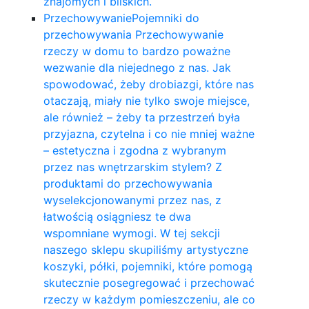
znajomych i bliskich.
Przechowywanie
Pojemniki do
przechowywania Przechowywanie
rzeczy w domu to bardzo poważne
wezwanie dla niejednego z nas. Jak
spowodować, żeby drobiazgi, które nas
otaczają, miały nie tylko swoje miejsce,
ale również – żeby ta przestrzeń była
przyjazna, czytelna i co nie mniej ważne
– estetyczna i zgodna z wybranym
przez nas wnętrzarskim stylem? Z
produktami do przechowywania
wyselekcjonowanymi przez nas, z
łatwością osiągniesz te dwa
wspomniane wymogi. W tej sekcji
naszego sklepu skupiliśmy artystyczne
koszyki, półki, pojemniki, które pomogą
skutecznie posegregować i przechować
rzeczy w każdym pomieszczeniu, ale co