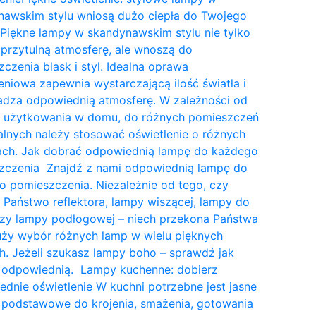
nawskim stylu wniosą dużo ciepła do Twojego
Piękne lampy w skandynawskim stylu nie tylko
przytulną atmosferę, ale wnoszą do
czenia blask i styl. Idealna oprawa
eniowa zapewnia wystarczającą ilość światła i
dza odpowiednią atmosferę. W zależności od
a użytkowania w domu, do różnych pomieszczeń
lnych należy stosować oświetlenie o różnych
tach. Jak dobrać odpowiednią lampę do każdego
zczenia Znajdź z nami odpowiednią lampę do
 pomieszczenia. Niezależnie od tego, czy
 Państwo reflektora, lampy wiszącej, lampy do
czy lampy podłogowej – niech przekona Państwa
uży wybór różnych lamp w wielu pięknych
. Jeżeli szukasz lampy boho – sprawdź jak
 odpowiednią. Lampy kuchenne: dobierz
dnie oświetlenie W kuchni potrzebne jest jasne
 podstawowe do krojenia, smażenia, gotowania