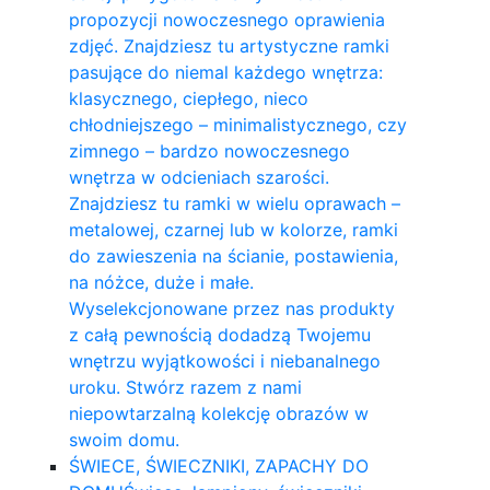
propozycji nowoczesnego oprawienia
zdjęć. Znajdziesz tu artystyczne ramki
pasujące do niemal każdego wnętrza:
klasycznego, ciepłego, nieco
chłodniejszego – minimalistycznego, czy
zimnego – bardzo nowoczesnego
wnętrza w odcieniach szarości.
Znajdziesz tu ramki w wielu oprawach –
metalowej, czarnej lub w kolorze, ramki
do zawieszenia na ścianie, postawienia,
na nóżce, duże i małe.
Wyselekcjonowane przez nas produkty
z całą pewnością dodadzą Twojemu
wnętrzu wyjątkowości i niebanalnego
uroku. Stwórz razem z nami
niepowtarzalną kolekcję obrazów w
swoim domu.
ŚWIECE, ŚWIECZNIKI, ZAPACHY DO