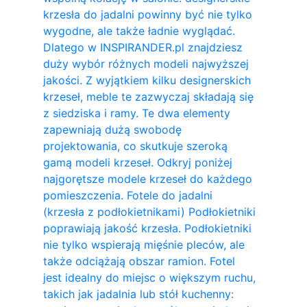
krzesła do jadalni powinny być nie tylko
wygodne, ale także ładnie wyglądać.
Dlatego w INSPIRANDER.pl znajdziesz
duży wybór różnych modeli najwyższej
jakości. Z wyjątkiem kilku designerskich
krzeseł, meble te zazwyczaj składają się
z siedziska i ramy. Te dwa elementy
zapewniają dużą swobodę
projektowania, co skutkuje szeroką
gamą modeli krzeseł. Odkryj poniżej
najgorętsze modele krzeseł do każdego
pomieszczenia. Fotele do jadalni
(krzesła z podłokietnikami) Podłokietniki
poprawiają jakość krzesła. Podłokietniki
nie tylko wspierają mięśnie pleców, ale
także odciążają obszar ramion. ​Fotel
jest idealny do miejsc o większym ruchu,
takich jak jadalnia lub stół kuchenny: