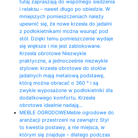
tutaj zapraszają do wspólnego siedzenia
i relaksu – nawet długo po obiedzie. W
mniejszych pomieszczeniach należy
upewnić się, że nowe krzesła do jadalni
z podłokietnikami można wsunąć pod
stół. Dzięki temu pomieszczenie wydaje
się większe i nie jest zablokowane.
Krzesła obrotowe Niezwykle
praktyczne, a jednocześnie niezwykle
stylowe: krzesła obrotowe do stołów
jadalnych mają metalową podstawę,
którą można obracać o 360 ° i są
zwykle wyposażone w podłokietniki dla
dodatkowego komfortu. Krzesła
obrotowe idealnie nadają…
MEBLE OGRODOWE
Meble ogrodowe do
aranżacji przestrzeni na zewnątrz Styl
to kwestia postawy, a nie miejsca, w
którym się znajduje – dlatego podczas