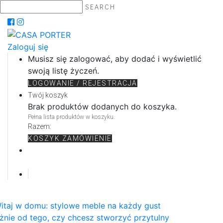
SEARCH
Zaloguj się
Musisz się zalogować, aby dodać i wyświetlić
swoją listę życzeń.
LOGOWANIE / REJESTRACJA
Twój koszyk
Brak produktów dodanych do koszyka.
Pełna lista produktów w koszyku.
Razem:
KOSZYK
ZAMÓWIENIE
itaj w domu: stylowe meble na każdy gust
żnie od tego, czy chcesz stworzyć przytulny