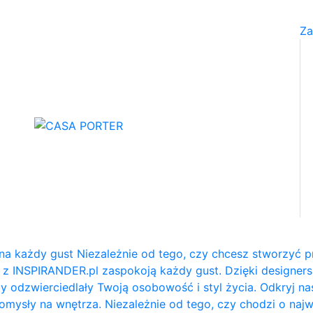
Za
na każdy gust Niezależnie od tego, czy chcesz stworzyć p
e z INSPIRANDER.pl zaspokoją każdy gust. Dzięki designe
y odzwierciedlały Twoją osobowość i styl życia. Odkryj na
e pomysły na wnętrza. Niezależnie od tego, czy chodzi o naj