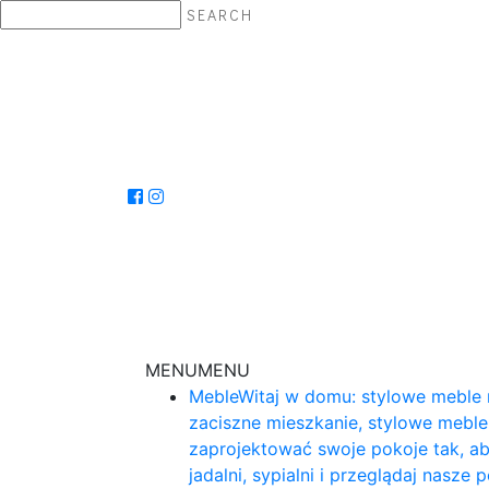
SEARCH
MENU
MENU
Meble
Witaj w domu: stylowe meble 
zaciszne mieszkanie, stylowe mebl
zaprojektować swoje pokoje tak, ab
jadalni, sypialni i przeglądaj nasz