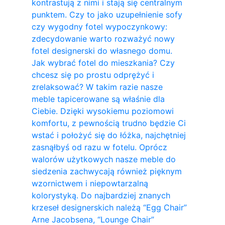
kontrastują z nimi i stają się centralnym
punktem. Czy to jako uzupełnienie sofy
czy wygodny fotel wypoczynkowy:
zdecydowanie warto rozważyć nowy
fotel designerski do własnego domu.
Jak wybrać fotel do mieszkania? Czy
chcesz się po prostu odprężyć i
zrelaksować? W takim razie nasze
meble tapicerowane są właśnie dla
Ciebie. Dzięki wysokiemu poziomowi
komfortu, z pewnością trudno będzie Ci
wstać i położyć się do łóżka, najchętniej
zasnąłbyś od razu w fotelu. Oprócz
walorów użytkowych nasze meble do
siedzenia zachwycają również pięknym
wzornictwem i niepowtarzalną
kolorystyką. Do najbardziej znanych
krzeseł designerskich należą “Egg Chair”
Arne Jacobsena, “Lounge Chair”