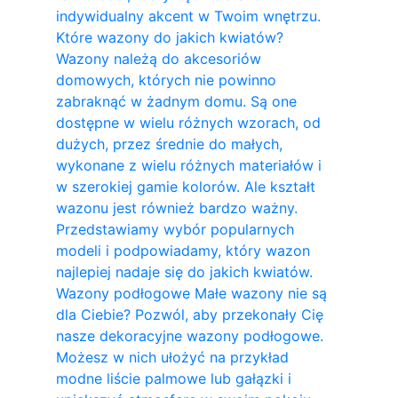
indywidualny akcent w Twoim wnętrzu.
Które wazony do jakich kwiatów?
Wazony należą do akcesoriów
domowych, których nie powinno
zabraknąć w żadnym domu. Są one
dostępne w wielu różnych wzorach, od
dużych, przez średnie do małych,
wykonane z wielu różnych materiałów i
w szerokiej gamie kolorów. Ale kształt
wazonu jest również bardzo ważny.
Przedstawiamy wybór popularnych
modeli i podpowiadamy, który wazon
najlepiej nadaje się do jakich kwiatów.
Wazony podłogowe Małe wazony nie są
dla Ciebie? Pozwól, aby przekonały Cię
nasze dekoracyjne wazony podłogowe.
Możesz w nich ułożyć na przykład
modne liście palmowe lub gałązki i