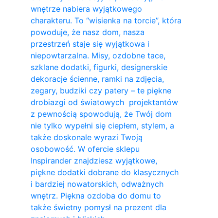
wnętrze nabiera wyjątkowego
charakteru. To “wisienka na torcie”, która
powoduje, że nasz dom, nasza
przestrzeń staje się wyjątkowa i
niepowtarzalna. Misy, ozdobne tace,
szklane dodatki, figurki, designerskie
dekoracje ścienne, ramki na zdjęcia,
zegary, budziki czy patery – te piękne
drobiazgi od światowych projektantów
z pewnością spowodują, że Twój dom
nie tylko wypełni się ciepłem, stylem, a
także doskonale wyrazi Twoją
osobowość. W ofercie sklepu
Inspirander znajdziesz wyjątkowe,
piękne dodatki dobrane do klasycznych
i bardziej nowatorskich, odważnych
wnętrz. Piękna ozdoba do domu to
także świetny pomysł na prezent dla