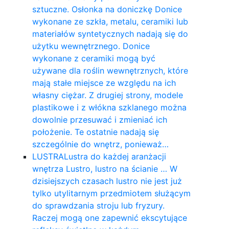
sztuczne. Osłonka na doniczkę Donice
wykonane ze szkła, metalu, ceramiki lub
materiałów syntetycznych nadają się do
użytku wewnętrznego. Donice
wykonane z ceramiki mogą być
używane dla roślin wewnętrznych, które
mają stałe miejsce ze względu na ich
własny ciężar. Z drugiej strony, modele
plastikowe i z włókna szklanego można
dowolnie przesuwać i zmieniać ich
położenie. Te ostatnie nadają się
szczególnie do wnętrz, ponieważ…
LUSTRA
Lustra do każdej aranżacji
wnętrza Lustro, lustro na ścianie … W
dzisiejszych czasach lustro nie jest już
tylko utylitarnym przedmiotem służącym
do sprawdzania stroju lub fryzury.
Raczej mogą one zapewnić ekscytujące