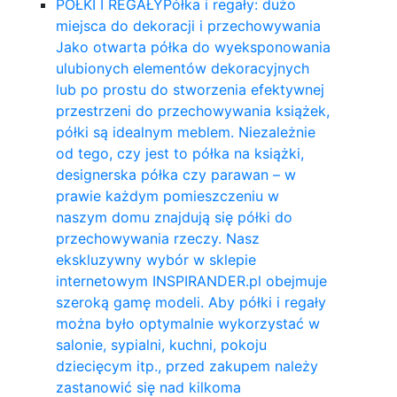
PÓŁKI I REGAŁY
Półka i regały: dużo
miejsca do dekoracji i przechowywania
Jako otwarta półka do wyeksponowania
ulubionych elementów dekoracyjnych
lub po prostu do stworzenia efektywnej
przestrzeni do przechowywania książek,
półki są idealnym meblem. Niezależnie
od tego, czy jest to półka na książki,
designerska półka czy parawan – w
prawie każdym pomieszczeniu w
naszym domu znajdują się półki do
przechowywania rzeczy. Nasz
ekskluzywny wybór w sklepie
internetowym INSPIRANDER.pl obejmuje
szeroką gamę modeli. Aby półki i regały
można było optymalnie wykorzystać w
salonie, sypialni, kuchni, pokoju
dziecięcym itp., przed zakupem należy
zastanowić się nad kilkoma