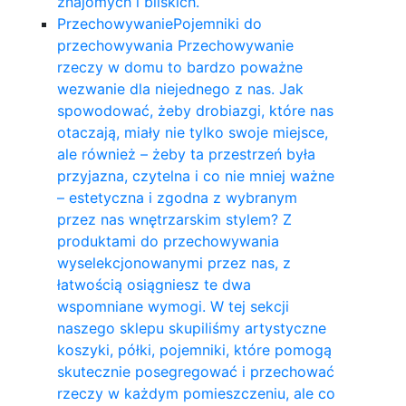
znajomych i bliskich.
Przechowywanie
Pojemniki do
przechowywania Przechowywanie
rzeczy w domu to bardzo poważne
wezwanie dla niejednego z nas. Jak
spowodować, żeby drobiazgi, które nas
otaczają, miały nie tylko swoje miejsce,
ale również – żeby ta przestrzeń była
przyjazna, czytelna i co nie mniej ważne
– estetyczna i zgodna z wybranym
przez nas wnętrzarskim stylem? Z
produktami do przechowywania
wyselekcjonowanymi przez nas, z
łatwością osiągniesz te dwa
wspomniane wymogi. W tej sekcji
naszego sklepu skupiliśmy artystyczne
koszyki, półki, pojemniki, które pomogą
skutecznie posegregować i przechować
rzeczy w każdym pomieszczeniu, ale co