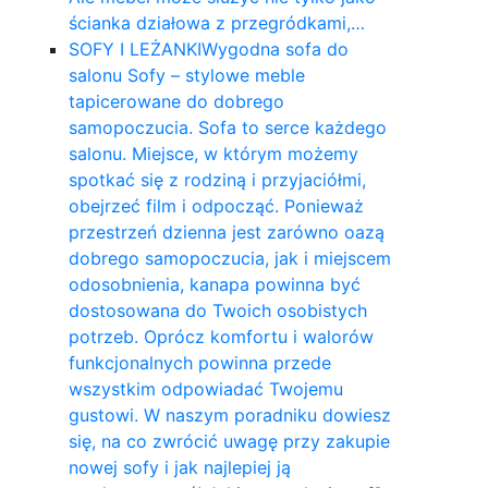
ścianka działowa z przegródkami,…
SOFY I LEŻANKI
Wygodna sofa do
salonu Sofy – stylowe meble
tapicerowane do dobrego
samopoczucia. Sofa to serce każdego
salonu. Miejsce, w którym możemy
spotkać się z rodziną i przyjaciółmi,
obejrzeć film i odpocząć. Ponieważ
przestrzeń dzienna jest zarówno oazą
dobrego samopoczucia, jak i miejscem
odosobnienia, kanapa powinna być
dostosowana do Twoich osobistych
potrzeb. Oprócz komfortu i walorów
funkcjonalnych powinna przede
wszystkim odpowiadać Twojemu
gustowi. W naszym poradniku dowiesz
się, na co zwrócić uwagę przy zakupie
nowej sofy i jak najlepiej ją