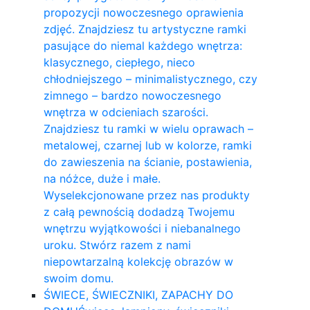
propozycji nowoczesnego oprawienia
zdjęć. Znajdziesz tu artystyczne ramki
pasujące do niemal każdego wnętrza:
klasycznego, ciepłego, nieco
chłodniejszego – minimalistycznego, czy
zimnego – bardzo nowoczesnego
wnętrza w odcieniach szarości.
Znajdziesz tu ramki w wielu oprawach –
metalowej, czarnej lub w kolorze, ramki
do zawieszenia na ścianie, postawienia,
na nóżce, duże i małe.
Wyselekcjonowane przez nas produkty
z całą pewnością dodadzą Twojemu
wnętrzu wyjątkowości i niebanalnego
uroku. Stwórz razem z nami
niepowtarzalną kolekcję obrazów w
swoim domu.
ŚWIECE, ŚWIECZNIKI, ZAPACHY DO