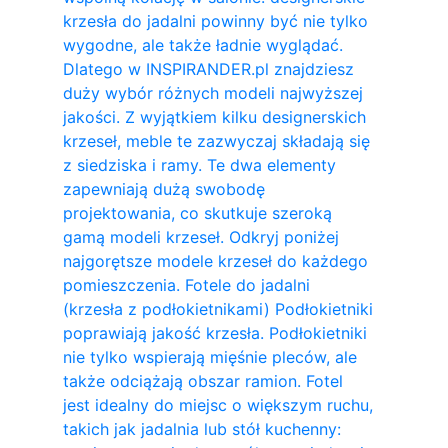
krzesła do jadalni powinny być nie tylko
wygodne, ale także ładnie wyglądać.
Dlatego w INSPIRANDER.pl znajdziesz
duży wybór różnych modeli najwyższej
jakości. Z wyjątkiem kilku designerskich
krzeseł, meble te zazwyczaj składają się
z siedziska i ramy. Te dwa elementy
zapewniają dużą swobodę
projektowania, co skutkuje szeroką
gamą modeli krzeseł. Odkryj poniżej
najgorętsze modele krzeseł do każdego
pomieszczenia. Fotele do jadalni
(krzesła z podłokietnikami) Podłokietniki
poprawiają jakość krzesła. Podłokietniki
nie tylko wspierają mięśnie pleców, ale
także odciążają obszar ramion. ​Fotel
jest idealny do miejsc o większym ruchu,
takich jak jadalnia lub stół kuchenny: