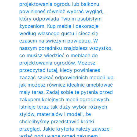
projektowania ogrodu lub balkonu
powinieneś również wybrać wygląd,
który odpowiada Twoim osobistym
życzeniom. Kup meble i dekoracje
według własnego gustu i ciesz się
czasem na świeżym powietrzu. W
naszym poradniku znajdziesz wszystko,
co musisz wiedzieć o meblach do
projektowania ogrodów. Możesz
przeczytać tutaj, kiedy powinieneś
zacząć szukać odpowiednich modeli lub
jak możesz również idealnie umeblować
mały taras. Zadaj sobie te pytania przed
zakupem kolejnych mebli ogrodowych.
Istnieje teraz tak duży wybór różnych
stylów, materiałów i modeli, że
chcielibyśmy przedstawić krótki
przegląd. Jakie kryteria należy zawsze
wziąć pod uwagę przed zakupem i