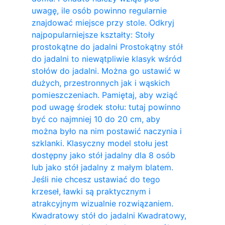
uwagę, ile osób powinno regularnie
znajdować miejsce przy stole. Odkryj
najpopularniejsze kształty: Stoły
prostokątne do jadalni Prostokątny stół
do jadalni to niewątpliwie klasyk wśród
stołów do jadalni. Można go ustawić w
dużych, przestronnych jak i wąskich
pomieszczeniach. Pamiętaj, aby wziąć
pod uwagę środek stołu: tutaj powinno
być co najmniej 10 do 20 cm, aby
można było na nim postawić naczynia i
szklanki. Klasyczny model stołu jest
dostępny jako stół jadalny dla 8 osób
lub jako stół jadalny z małym blatem.
Jeśli nie chcesz ustawiać do tego
krzeseł, ławki są praktycznym i
atrakcyjnym wizualnie rozwiązaniem.
Kwadratowy stół do ​​jadalni Kwadratowy,