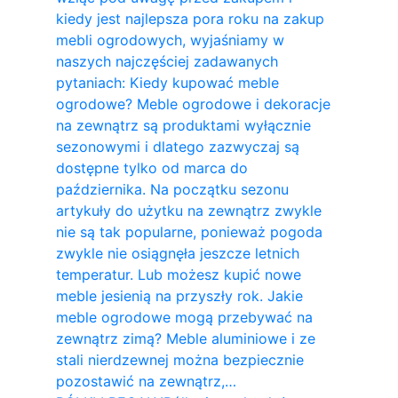
kiedy jest najlepsza pora roku na zakup
mebli ogrodowych, wyjaśniamy w
naszych najczęściej zadawanych
pytaniach: Kiedy kupować meble
ogrodowe? Meble ogrodowe i dekoracje
na zewnątrz są produktami wyłącznie
sezonowymi i dlatego zazwyczaj są
dostępne tylko od marca do
października. Na początku sezonu
artykuły do ​​użytku na zewnątrz zwykle
nie są tak popularne, ponieważ pogoda
zwykle nie osiągnęła jeszcze letnich
temperatur. Lub możesz kupić nowe
meble jesienią na przyszły rok. Jakie
meble ogrodowe mogą przebywać na
zewnątrz zimą? Meble aluminiowe i ze
stali nierdzewnej można bezpiecznie
pozostawić na zewnątrz,…