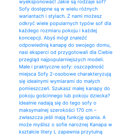
wyeksponować! Jakie są rodzaje sof?
Sofy dostępne są w wielu różnych
wariantach i stylach. Z nami możesz
odkryć wiele popularnych typów sof dla
każdego rozmiaru pokoju i każdej
koncepcji. Abyś mógł znaleźć
odpowiednią kanapę do swojego domu,
nasi eksperci od przygotowali dla Ciebie
przegląd najpopularniejszych modeli.
Małe i praktyczne sofy: oszczędność
miejsca Sofy 2-osobowe charakteryzują
się idealnymi wymiarami do małych
pomieszczeń. Szukasz małej kanapy do
pokoju gościnnego lub pokoju dziecka?
Idealnie nadają się do tego sofy o
maksymalnej szerokości 170 cm –
zwłaszcza jeśli mają funkcję spania. A
może myślisz o sofie narożnej Kanapa w
kształcie litery L zapewnia przytulną