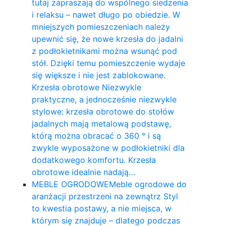
tutaj zapraszają do wspólnego siedzenia
i relaksu – nawet długo po obiedzie. W
mniejszych pomieszczeniach należy
upewnić się, że nowe krzesła do jadalni
z podłokietnikami można wsunąć pod
stół. Dzięki temu pomieszczenie wydaje
się większe i nie jest zablokowane.
Krzesła obrotowe Niezwykle
praktyczne, a jednocześnie niezwykle
stylowe: krzesła obrotowe do stołów
jadalnych mają metalową podstawę,
którą można obracać o 360 ° i są
zwykle wyposażone w podłokietniki dla
dodatkowego komfortu. Krzesła
obrotowe idealnie nadają…
MEBLE OGRODOWE
Meble ogrodowe do
aranżacji przestrzeni na zewnątrz Styl
to kwestia postawy, a nie miejsca, w
którym się znajduje – dlatego podczas