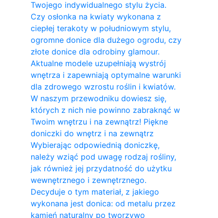
Twojego indywidualnego stylu życia.
Czy osłonka na kwiaty wykonana z
ciepłej terakoty w południowym stylu,
ogromne donice dla dużego ogrodu, czy
złote donice dla odrobiny glamour.
Aktualne modele uzupełniają wystrój
wnętrza i zapewniają optymalne warunki
dla zdrowego wzrostu roślin i kwiatów.
W naszym przewodniku dowiesz się,
których z nich nie powinno zabraknąć w
Twoim wnętrzu i na zewnątrz! Piękne
doniczki do wnętrz i na zewnątrz
Wybierając odpowiednią doniczkę,
należy wziąć pod uwagę rodzaj rośliny,
jak również jej przydatność do użytku
wewnętrznego i zewnętrznego.
Decyduje o tym materiał, z jakiego
wykonana jest donica: od metalu przez
kamień naturalny po tworzywo