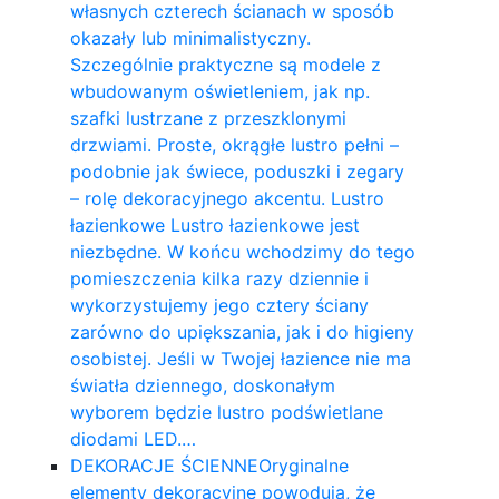
własnych czterech ścianach w sposób
okazały lub minimalistyczny.
Szczególnie praktyczne są modele z
wbudowanym oświetleniem, jak np.
szafki lustrzane z przeszklonymi
drzwiami. Proste, okrągłe lustro pełni –
podobnie jak świece, poduszki i zegary
– rolę dekoracyjnego akcentu. Lustro
łazienkowe Lustro łazienkowe jest
niezbędne. W końcu wchodzimy do tego
pomieszczenia kilka razy dziennie i
wykorzystujemy jego cztery ściany
zarówno do upiększania, jak i do higieny
osobistej. Jeśli w Twojej łazience nie ma
światła dziennego, doskonałym
wyborem będzie lustro podświetlane
diodami LED.…
DEKORACJE ŚCIENNE
Oryginalne
elementy dekoracyjne powodują, że