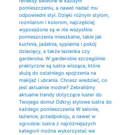
refleksy świetlne w każdym
pomieszczeniu, a nawet nadać mu
odpowiedni styl. Dzięki różnym stylom,
rozmiarom i kolorom, najczęściej
wyposażone są w nie wszystkie
pomieszczenia mieszkalne, takie jak
kuchnia, jadalnia, sypialnia i pokój
dziecięcy, a także łazienka czy
garderoba. W garderobie szczególnie
praktyczne są lustra wiszące, które
służą do ostatniego spojrzenia na
makijaż i ubrania. Chcesz wiedzieć, co
jest aktualnie modne? Zebraliśmy
aktualne trendy dotyczące luster do
Twojego domu! Odkryj stylowe lustra do
każdego pomieszczenia W salonie,
łazience, przedpokoju, a nawet w
ogrodzie: lustra z najróżniejszych
kategorii można wykorzystać we