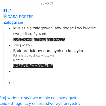
SEARCH
Zaloguj się
Musisz się zalogować, aby dodać i wyświetlić
swoją listę życzeń.
LOGOWANIE / REJESTRACJA
Twój koszyk
Brak produktów dodanych do koszyka.
Pełna lista produktów w koszyku.
Razem:
KOSZYK
ZAMÓWIENIE
itaj w domu: stylowe meble na każdy gust
żnie od tego, czy chcesz stworzyć przytulny