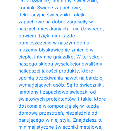
DOMU
Świece, lampiony, świeczniki,
kominki Świece zapachowe,
dekoracyjne świeczniki i olejki
zapachowe na dobre zagościły w
naszych mieszkaniach. I nic dziwnego,
bowiem dzięki nim każde
pomieszczenie w naszym domu
możemy błyskawicznie zmienić w
ciepłe, intymne gniazdko. W tej sekcji
naszego sklepu wyselekcjonowaliśmy
najlepszej jakości produkty, które
spełnią oczekiwania nawet najbardziej
wymagających osób. Są to świeczniki,
lampiony i zapachowe świeczki od
światowych projektantów, i takie, które
doskonale wkomponują się w każdą
domową przestrzeń, niezależnie od
panującego w niej stylu. Znajdziesz tu
minimalistyczne świeczniki metalowe,