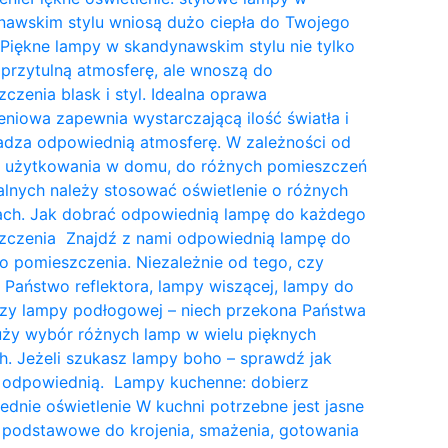
nawskim stylu wniosą dużo ciepła do Twojego
Piękne lampy w skandynawskim stylu nie tylko
przytulną atmosferę, ale wnoszą do
czenia blask i styl. Idealna oprawa
eniowa zapewnia wystarczającą ilość światła i
dza odpowiednią atmosferę. W zależności od
a użytkowania w domu, do różnych pomieszczeń
lnych należy stosować oświetlenie o różnych
tach. Jak dobrać odpowiednią lampę do każdego
zczenia Znajdź z nami odpowiednią lampę do
 pomieszczenia. Niezależnie od tego, czy
 Państwo reflektora, lampy wiszącej, lampy do
czy lampy podłogowej – niech przekona Państwa
uży wybór różnych lamp w wielu pięknych
. Jeżeli szukasz lampy boho – sprawdź jak
 odpowiednią. Lampy kuchenne: dobierz
dnie oświetlenie W kuchni potrzebne jest jasne
 podstawowe do krojenia, smażenia, gotowania