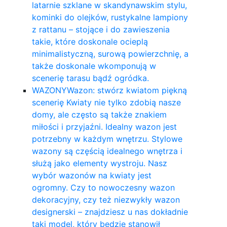
latarnie szklane w skandynawskim stylu,
kominki do olejków, rustykalne lampiony
z rattanu – stojące i do zawieszenia
takie, które doskonale ocieplą
minimalistyczną, surową powierzchnię, a
także doskonale wkomponują w
scenerię tarasu bądź ogródka.
WAZONY
Wazon: stwórz kwiatom piękną
scenerię Kwiaty nie tylko zdobią nasze
domy, ale często są także znakiem
miłości i przyjaźni. Idealny wazon jest
potrzebny w każdym wnętrzu. Stylowe
wazony są częścią idealnego wnętrza i
służą jako elementy wystroju. Nasz
wybór wazonów na kwiaty jest
ogromny. Czy to nowoczesny wazon
dekoracyjny, czy też niezwykły wazon
designerski – znajdziesz u nas dokładnie
taki model, który będzie stanowił