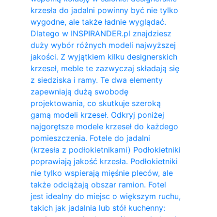
krzesła do jadalni powinny być nie tylko
wygodne, ale także ładnie wyglądać.
Dlatego w INSPIRANDER.pl znajdziesz
duży wybór różnych modeli najwyższej
jakości. Z wyjątkiem kilku designerskich
krzeseł, meble te zazwyczaj składają się
z siedziska i ramy. Te dwa elementy
zapewniają dużą swobodę
projektowania, co skutkuje szeroką
gamą modeli krzeseł. Odkryj poniżej
najgorętsze modele krzeseł do każdego
pomieszczenia. Fotele do jadalni
(krzesła z podłokietnikami) Podłokietniki
poprawiają jakość krzesła. Podłokietniki
nie tylko wspierają mięśnie pleców, ale
także odciążają obszar ramion. ​Fotel
jest idealny do miejsc o większym ruchu,
takich jak jadalnia lub stół kuchenny: