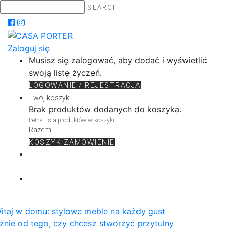
SEARCH
Zaloguj się
Musisz się zalogować, aby dodać i wyświetlić
swoją listę życzeń.
LOGOWANIE / REJESTRACJA
Twój koszyk
Brak produktów dodanych do koszyka.
Pełna lista produktów w koszyku.
Razem:
KOSZYK
ZAMÓWIENIE
itaj w domu: stylowe meble na każdy gust
żnie od tego, czy chcesz stworzyć przytulny