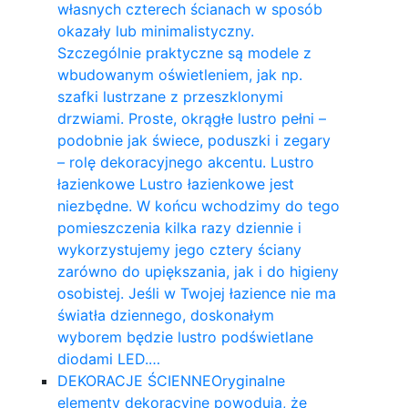
własnych czterech ścianach w sposób
okazały lub minimalistyczny.
Szczególnie praktyczne są modele z
wbudowanym oświetleniem, jak np.
szafki lustrzane z przeszklonymi
drzwiami. Proste, okrągłe lustro pełni –
podobnie jak świece, poduszki i zegary
– rolę dekoracyjnego akcentu. Lustro
łazienkowe Lustro łazienkowe jest
niezbędne. W końcu wchodzimy do tego
pomieszczenia kilka razy dziennie i
wykorzystujemy jego cztery ściany
zarówno do upiększania, jak i do higieny
osobistej. Jeśli w Twojej łazience nie ma
światła dziennego, doskonałym
wyborem będzie lustro podświetlane
diodami LED.…
DEKORACJE ŚCIENNE
Oryginalne
elementy dekoracyjne powodują, że