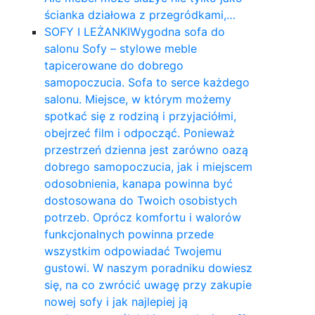
ścianka działowa z przegródkami,…
SOFY I LEŻANKI
Wygodna sofa do
salonu Sofy – stylowe meble
tapicerowane do dobrego
samopoczucia. Sofa to serce każdego
salonu. Miejsce, w którym możemy
spotkać się z rodziną i przyjaciółmi,
obejrzeć film i odpocząć. Ponieważ
przestrzeń dzienna jest zarówno oazą
dobrego samopoczucia, jak i miejscem
odosobnienia, kanapa powinna być
dostosowana do Twoich osobistych
potrzeb. Oprócz komfortu i walorów
funkcjonalnych powinna przede
wszystkim odpowiadać Twojemu
gustowi. W naszym poradniku dowiesz
się, na co zwrócić uwagę przy zakupie
nowej sofy i jak najlepiej ją