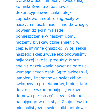
DOMU
Świece, lampiony, świeczniki,
kominki Świece zapachowe,
dekoracyjne świeczniki i olejki
zapachowe na dobre zagościły w
naszych mieszkaniach. I nic dziwnego,
bowiem dzięki nim każde
pomieszczenie w naszym domu
możemy błyskawicznie zmienić w
ciepłe, intymne gniazdko. W tej sekcji
naszego sklepu wyselekcjonowaliśmy
najlepszej jakości produkty, które
spełnią oczekiwania nawet najbardziej
wymagających osób. Są to świeczniki,
lampiony i zapachowe świeczki od
światowych projektantów, i takie, które
doskonale wkomponują się w każdą
domową przestrzeń, niezależnie od
panującego w niej stylu. Znajdziesz tu
minimalistyczne świeczniki metalowe,