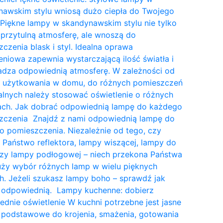
nawskim stylu wniosą dużo ciepła do Twojego
Piękne lampy w skandynawskim stylu nie tylko
przytulną atmosferę, ale wnoszą do
czenia blask i styl. Idealna oprawa
eniowa zapewnia wystarczającą ilość światła i
dza odpowiednią atmosferę. W zależności od
a użytkowania w domu, do różnych pomieszczeń
lnych należy stosować oświetlenie o różnych
tach. Jak dobrać odpowiednią lampę do każdego
zczenia Znajdź z nami odpowiednią lampę do
 pomieszczenia. Niezależnie od tego, czy
 Państwo reflektora, lampy wiszącej, lampy do
czy lampy podłogowej – niech przekona Państwa
uży wybór różnych lamp w wielu pięknych
. Jeżeli szukasz lampy boho – sprawdź jak
 odpowiednią. Lampy kuchenne: dobierz
dnie oświetlenie W kuchni potrzebne jest jasne
 podstawowe do krojenia, smażenia, gotowania