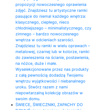
propozycji nowoczesnego oprawienia
zdjęć. Znajdziesz tu artystyczne ramki
pasujące do niemal każdego wnętrza:
klasycznego, ciepłego, nieco
chłodniejszego – minimalistycznego, czy
zimnego – bardzo nowoczesnego
wnętrza w odcieniach szarości.
Znajdziesz tu ramki w wielu oprawach –
metalowej, czarnej lub w kolorze, ramki
do zawieszenia na ścianie, postawienia,
na nóżce, duże i małe.
Wyselekcjonowane przez nas produkty
z całą pewnością dodadzą Twojemu
wnętrzu wyjątkowości i niebanalnego
uroku. Stwórz razem z nami
niepowtarzalną kolekcję obrazów w
swoim domu.
ŚWIECE, ŚWIECZNIKI, ZAPACHY DO