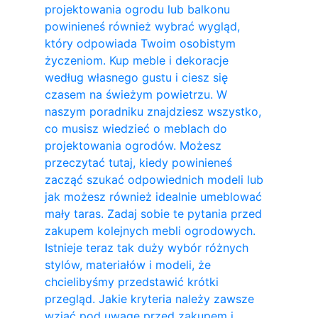
projektowania ogrodu lub balkonu
powinieneś również wybrać wygląd,
który odpowiada Twoim osobistym
życzeniom. Kup meble i dekoracje
według własnego gustu i ciesz się
czasem na świeżym powietrzu. W
naszym poradniku znajdziesz wszystko,
co musisz wiedzieć o meblach do
projektowania ogrodów. Możesz
przeczytać tutaj, kiedy powinieneś
zacząć szukać odpowiednich modeli lub
jak możesz również idealnie umeblować
mały taras. Zadaj sobie te pytania przed
zakupem kolejnych mebli ogrodowych.
Istnieje teraz tak duży wybór różnych
stylów, materiałów i modeli, że
chcielibyśmy przedstawić krótki
przegląd. Jakie kryteria należy zawsze
wziąć pod uwagę przed zakupem i