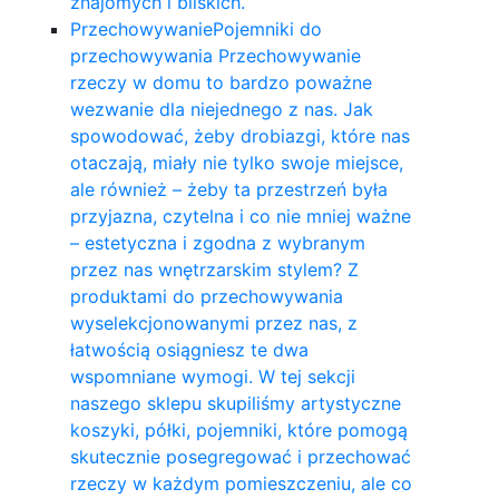
znajomych i bliskich.
Przechowywanie
Pojemniki do
przechowywania Przechowywanie
rzeczy w domu to bardzo poważne
wezwanie dla niejednego z nas. Jak
spowodować, żeby drobiazgi, które nas
otaczają, miały nie tylko swoje miejsce,
ale również – żeby ta przestrzeń była
przyjazna, czytelna i co nie mniej ważne
– estetyczna i zgodna z wybranym
przez nas wnętrzarskim stylem? Z
produktami do przechowywania
wyselekcjonowanymi przez nas, z
łatwością osiągniesz te dwa
wspomniane wymogi. W tej sekcji
naszego sklepu skupiliśmy artystyczne
koszyki, półki, pojemniki, które pomogą
skutecznie posegregować i przechować
rzeczy w każdym pomieszczeniu, ale co