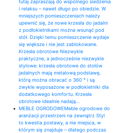
tutaj zapraszają do wspólnego siedzenia
i relaksu – nawet długo po obiedzie. W
mniejszych pomieszczeniach należy
upewnić się, że nowe krzesła do jadalni
z podłokietnikami można wsunąć pod
stół. Dzięki temu pomieszczenie wydaje
się większe i nie jest zablokowane.
Krzesła obrotowe Niezwykle
praktyczne, a jednocześnie niezwykle
stylowe: krzesła obrotowe do stołów
jadalnych mają metalową podstawę,
którą można obracać o 360 ° i są
zwykle wyposażone w podłokietniki dla
dodatkowego komfortu. Krzesła
obrotowe idealnie nadają…
MEBLE OGRODOWE
Meble ogrodowe do
aranżacji przestrzeni na zewnątrz Styl
to kwestia postawy, a nie miejsca, w
którym się znajduje – dlatego podczas