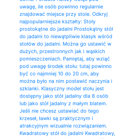
uwagę, ile osób powinno regularnie
znajdować miejsce przy stole. Odkryj
najpopularniejsze kształty: Stoły
prostokątne do jadalni Prostokątny stół
do jadalni to niewątpliwie klasyk wśród
stołów do jadalni. Można go ustawić w
dużych, przestronnych jak i wąskich
pomieszczeniach. Pamiętaj, aby wziąć
pod uwagę środek stołu: tutaj powinno
być co najmniej 10 do 20 cm, aby
można było na nim postawić naczynia i
szklanki. Klasyczny model stołu jest
dostępny jako stół jadalny dla 8 osób
lub jako stół jadalny z małym blatem.
Jeśli nie chcesz ustawiać do tego
krzeseł, ławki są praktycznym i
atrakcyjnym wizualnie rozwiązaniem.
Kwadratowy stół do ​​jadalni Kwadratowy,