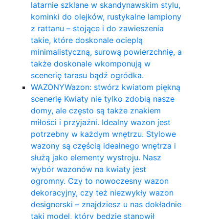
latarnie szklane w skandynawskim stylu,
kominki do olejków, rustykalne lampiony
z rattanu – stojące i do zawieszenia
takie, które doskonale ocieplą
minimalistyczną, surową powierzchnię, a
także doskonale wkomponują w
scenerię tarasu bądź ogródka.
WAZONY
Wazon: stwórz kwiatom piękną
scenerię Kwiaty nie tylko zdobią nasze
domy, ale często są także znakiem
miłości i przyjaźni. Idealny wazon jest
potrzebny w każdym wnętrzu. Stylowe
wazony są częścią idealnego wnętrza i
służą jako elementy wystroju. Nasz
wybór wazonów na kwiaty jest
ogromny. Czy to nowoczesny wazon
dekoracyjny, czy też niezwykły wazon
designerski – znajdziesz u nas dokładnie
taki model, który będzie stanowił