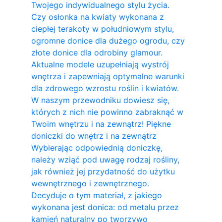
Twojego indywidualnego stylu życia.
Czy osłonka na kwiaty wykonana z
ciepłej terakoty w południowym stylu,
ogromne donice dla dużego ogrodu, czy
złote donice dla odrobiny glamour.
Aktualne modele uzupełniają wystrój
wnętrza i zapewniają optymalne warunki
dla zdrowego wzrostu roślin i kwiatów.
W naszym przewodniku dowiesz się,
których z nich nie powinno zabraknąć w
Twoim wnętrzu i na zewnątrz! Piękne
doniczki do wnętrz i na zewnątrz
Wybierając odpowiednią doniczkę,
należy wziąć pod uwagę rodzaj rośliny,
jak również jej przydatność do użytku
wewnętrznego i zewnętrznego.
Decyduje o tym materiał, z jakiego
wykonana jest donica: od metalu przez
kamień naturalny po tworzywo