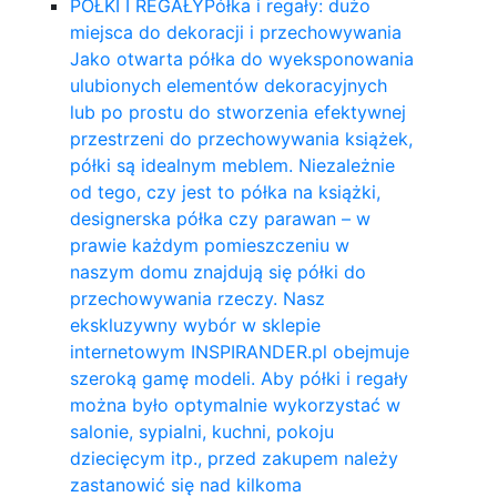
PÓŁKI I REGAŁY
Półka i regały: dużo
miejsca do dekoracji i przechowywania
Jako otwarta półka do wyeksponowania
ulubionych elementów dekoracyjnych
lub po prostu do stworzenia efektywnej
przestrzeni do przechowywania książek,
półki są idealnym meblem. Niezależnie
od tego, czy jest to półka na książki,
designerska półka czy parawan – w
prawie każdym pomieszczeniu w
naszym domu znajdują się półki do
przechowywania rzeczy. Nasz
ekskluzywny wybór w sklepie
internetowym INSPIRANDER.pl obejmuje
szeroką gamę modeli. Aby półki i regały
można było optymalnie wykorzystać w
salonie, sypialni, kuchni, pokoju
dziecięcym itp., przed zakupem należy
zastanowić się nad kilkoma