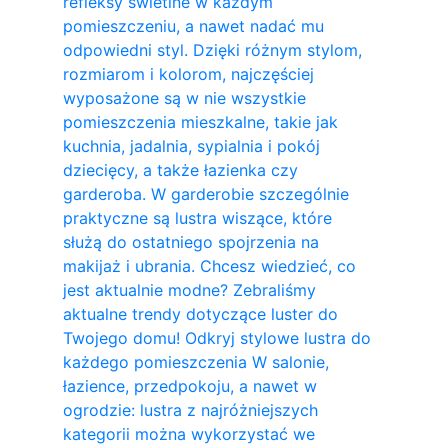
refleksy świetlne w każdym
pomieszczeniu, a nawet nadać mu
odpowiedni styl. Dzięki różnym stylom,
rozmiarom i kolorom, najczęściej
wyposażone są w nie wszystkie
pomieszczenia mieszkalne, takie jak
kuchnia, jadalnia, sypialnia i pokój
dziecięcy, a także łazienka czy
garderoba. W garderobie szczególnie
praktyczne są lustra wiszące, które
służą do ostatniego spojrzenia na
makijaż i ubrania. Chcesz wiedzieć, co
jest aktualnie modne? Zebraliśmy
aktualne trendy dotyczące luster do
Twojego domu! Odkryj stylowe lustra do
każdego pomieszczenia W salonie,
łazience, przedpokoju, a nawet w
ogrodzie: lustra z najróżniejszych
kategorii można wykorzystać we