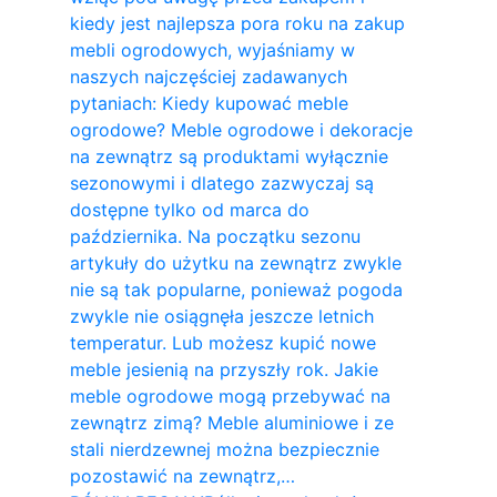
kiedy jest najlepsza pora roku na zakup
mebli ogrodowych, wyjaśniamy w
naszych najczęściej zadawanych
pytaniach: Kiedy kupować meble
ogrodowe? Meble ogrodowe i dekoracje
na zewnątrz są produktami wyłącznie
sezonowymi i dlatego zazwyczaj są
dostępne tylko od marca do
października. Na początku sezonu
artykuły do ​​użytku na zewnątrz zwykle
nie są tak popularne, ponieważ pogoda
zwykle nie osiągnęła jeszcze letnich
temperatur. Lub możesz kupić nowe
meble jesienią na przyszły rok. Jakie
meble ogrodowe mogą przebywać na
zewnątrz zimą? Meble aluminiowe i ze
stali nierdzewnej można bezpiecznie
pozostawić na zewnątrz,…