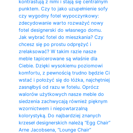
kontrastują z nimi i stają się centralnym
punktem. Czy to jako uzupełnienie sofy
czy wygodny fotel wypoczynkowy:
zdecydowanie warto rozważyć nowy
fotel designerski do własnego domu.
Jak wybrać fotel do mieszkania? Czy
chcesz się po prostu odprężyć i
zrelaksować? W takim razie nasze
meble tapicerowane są właśnie dla
Ciebie. Dzięki wysokiemu poziomowi
komfortu, z pewnością trudno będzie Ci
wstać i położyć się do łóżka, najchętniej
zasnąłbyś od razu w fotelu. Oprócz
walorów użytkowych nasze meble do
siedzenia zachwycają również pięknym
wzornictwem i niepowtarzalną
kolorystyką. Do najbardziej znanych
krzeseł designerskich należą “Egg Chair”
Arne Jacobsena, “Lounge Chair”