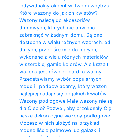
indywidualny akcent w Twoim wnętrzu.
Które wazony do jakich kwiatów?
Wazony należą do akcesoriów
domowych, których nie powinno
zabraknąć w żadnym domu. Są one
dostępne w wielu różnych wzorach, od
dużych, przez średnie do małych,
wykonane z wielu różnych materiałów i
w szerokiej gamie kolorów. Ale kształt
wazonu jest również bardzo ważny.
Przedstawiamy wybór popularnych
modeli i podpowiadamy, który wazon
najlepiej nadaje się do jakich kwiatów.
Wazony podłogowe Małe wazony nie są
dla Ciebie? Pozwól, aby przekonały Cię
nasze dekoracyjne wazony podłogowe.
Możesz w nich ułożyć na przykład
modne liście palmowe lub gałązki i