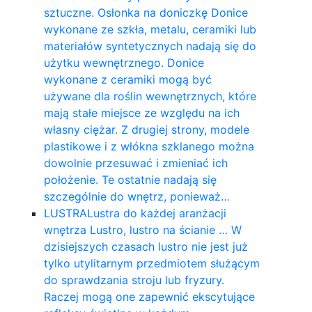
sztuczne. Osłonka na doniczkę Donice
wykonane ze szkła, metalu, ceramiki lub
materiałów syntetycznych nadają się do
użytku wewnętrznego. Donice
wykonane z ceramiki mogą być
używane dla roślin wewnętrznych, które
mają stałe miejsce ze względu na ich
własny ciężar. Z drugiej strony, modele
plastikowe i z włókna szklanego można
dowolnie przesuwać i zmieniać ich
położenie. Te ostatnie nadają się
szczególnie do wnętrz, ponieważ…
LUSTRA
Lustra do każdej aranżacji
wnętrza Lustro, lustro na ścianie … W
dzisiejszych czasach lustro nie jest już
tylko utylitarnym przedmiotem służącym
do sprawdzania stroju lub fryzury.
Raczej mogą one zapewnić ekscytujące