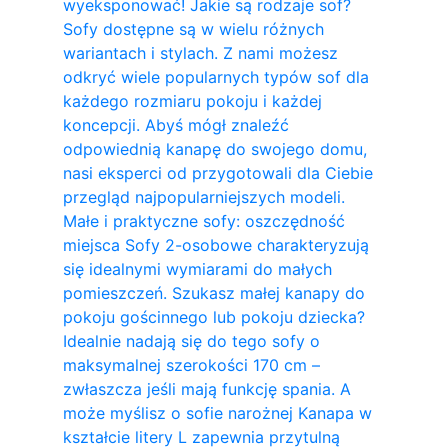
wyeksponować! Jakie są rodzaje sof?
Sofy dostępne są w wielu różnych
wariantach i stylach. Z nami możesz
odkryć wiele popularnych typów sof dla
każdego rozmiaru pokoju i każdej
koncepcji. Abyś mógł znaleźć
odpowiednią kanapę do swojego domu,
nasi eksperci od przygotowali dla Ciebie
przegląd najpopularniejszych modeli.
Małe i praktyczne sofy: oszczędność
miejsca Sofy 2-osobowe charakteryzują
się idealnymi wymiarami do małych
pomieszczeń. Szukasz małej kanapy do
pokoju gościnnego lub pokoju dziecka?
Idealnie nadają się do tego sofy o
maksymalnej szerokości 170 cm –
zwłaszcza jeśli mają funkcję spania. A
może myślisz o sofie narożnej Kanapa w
kształcie litery L zapewnia przytulną