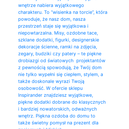
wnętrze nabiera wyjątkowego
charakteru. To “wisienka na torcie”, która
powoduje, że nasz dom, nasza
przestrzeń staje się wyjątkowa i
niepowtarzalna. Misy, ozdobne tace,
szklane dodatki, figurki, designerskie
dekoracje ścienne, ramki na zdjęcia,
zegary, budziki czy patery – te piękne
drobiazgi od światowych projektantów
z pewnością spowodują, że Twój dom
nie tylko wypełni się ciepłem, stylem, a
także doskonale wyrazi Twoją
osobowość. W ofercie sklepu
Inspirander znajdziesz wyjątkowe,
piękne dodatki dobrane do klasycznych
i bardziej nowatorskich, odważnych
wnętrz. Piękna ozdoba do domu to
także świetny pomysł na prezent dla