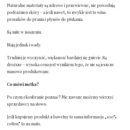
Naturalne materiały są zdrowe i przewiewne, nie powodują
podrażnień skóry – a jeśli nawet, to zwykle jest to wina
proszków do prania i płynów do płukania.
Są miłe w noszeniu.
Mają jednak i wady.
Trudniej je wyczyścić, większość bardziej się gniecie. Są
droższe – wysoka cena jest wynikiem tego, że nie są jeszcze
masowo produkowane.
Co mówi metka?
Po czym ekoubranie poznać? Nie zawsze możemy wierzyć
sprzedawcy na słowo.
Jeśli kupujemy produkt z bawełny to sama informacja „100%
cotton” to za mało.