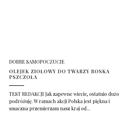
DOBRE SAMOPOCZUCIE
OLEJEK ZIOŁOWY DO TWARZY BOSKA
PSZCZOŁA
TEST REDAKCJI Jak zapewne wiecie, ostatnio dużo
podróżuję. W ramach akcji Polska jest piękna i
smaczna przemierzam nasz kraj od...