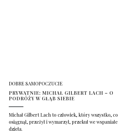
DOBRE SAMOPOCZUCIE
PRYWATNIE: MICHAŁ GILBERT LACH – O
PODRÓŻY W GŁĄB SIEBIE
Michał Gilbert Lach to człowiek, który wszystko, co
osiągnął, przeżył i wymarzył, przekuł we wspaniałe
dzieła.