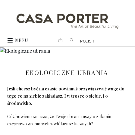
MENU
POLISH
EKOLOGICZNE UBRANIA
Jeśli chcesz być na czasie powinnaś przywiązywać wagę do
tego co na siebie zakładasz. I w trosce o siebie, i o
środowisko.
Cóż bowiem oznacza, że Twoje ubrania uszyto z tkanin
częściowo zrobionych z włókien sztucznych?