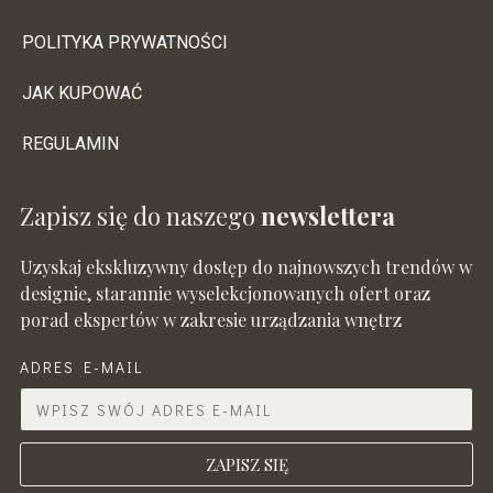
POLITYKA PRYWATNOŚCI
JAK KUPOWAĆ
REGULAMIN
Zapisz się do naszego
newslettera
Uzyskaj ekskluzywny dostęp do najnowszych trendów w
designie, starannie wyselekcjonowanych ofert oraz
porad ekspertów w zakresie urządzania wnętrz
ADRES E-MAIL
ZAPISZ SIĘ