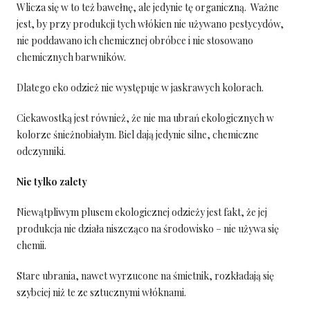
Wlicza się w to też bawełnę, ale jedynie tę organiczną. Ważne
jest, by przy produkcji tych włókien nie używano pestycydów,
nie poddawano ich chemicznej obróbce i nie stosowano
chemicznych barwników.
Dlatego eko odzież nie występuje w jaskrawych kolorach.
Ciekawostką jest również, że nie ma ubrań ekologicznych w
kolorze śnieżnobiałym. Biel dają jedynie silne, chemiczne
odczynniki.
Nie tylko zalety
Niewątpliwym plusem ekologicznej odzieży jest fakt, że jej
produkcja nie działa niszcząco na środowisko – nie używa się
chemii.
Stare ubrania, nawet wyrzucone na śmietnik, rozkładają się
szybciej niż te ze sztucznymi włóknami.