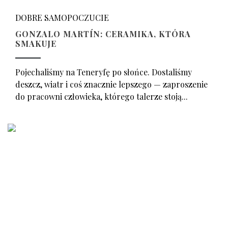
DOBRE SAMOPOCZUCIE
GONZALO MARTÍN: CERAMIKA, KTÓRA
SMAKUJE
Pojechaliśmy na Teneryfę po słońce. Dostaliśmy
deszcz, wiatr i coś znacznie lepszego — zaproszenie
do pracowni człowieka, którego talerze stoją...