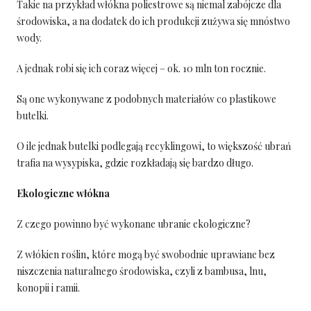
Takie na przykład włókna poliestrowe są niemal zabójcze dla
środowiska, a na dodatek do ich produkcji zużywa się mnóstwo
wody.
A jednak robi się ich coraz więcej – ok. 10 mln ton rocznie.
Są one wykonywane z podobnych materiałów co plastikowe
butelki.
O ile jednak butelki podlegają recyklingowi, to większość ubrań
trafia na wysypiska, gdzie rozkładają się bardzo długo.
Ekologiczne włókna
Z czego powinno być wykonane ubranie ekologiczne?
Z włókien roślin, które mogą być swobodnie uprawiane bez
niszczenia naturalnego środowiska, czyli z bambusa, lnu,
konopii i ramii.