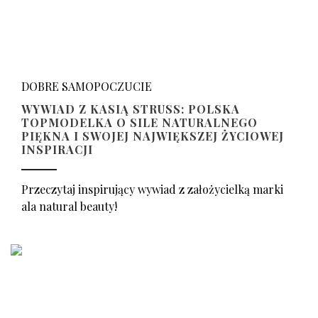
DOBRE SAMOPOCZUCIE
WYWIAD Z KASIĄ STRUSS: POLSKA
TOPMODELKA O SILE NATURALNEGO
PIĘKNA I SWOJEJ NAJWIĘKSZEJ ŻYCIOWEJ
INSPIRACJI
Przeczytaj inspirujący wywiad z założycielką marki
ala natural beauty!