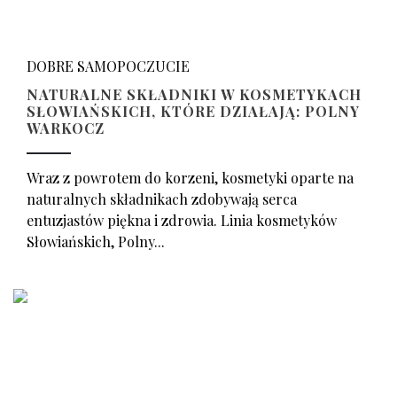
DOBRE SAMOPOCZUCIE
NATURALNE SKŁADNIKI W KOSMETYKACH
SŁOWIAŃSKICH, KTÓRE DZIAŁAJĄ: POLNY
WARKOCZ
Wraz z powrotem do korzeni, kosmetyki oparte na
naturalnych składnikach zdobywają serca
entuzjastów piękna i zdrowia. Linia kosmetyków
Słowiańskich, Polny...