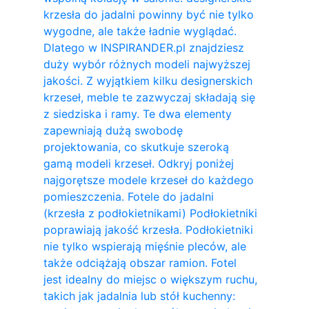
krzesła do jadalni powinny być nie tylko
wygodne, ale także ładnie wyglądać.
Dlatego w INSPIRANDER.pl znajdziesz
duży wybór różnych modeli najwyższej
jakości. Z wyjątkiem kilku designerskich
krzeseł, meble te zazwyczaj składają się
z siedziska i ramy. Te dwa elementy
zapewniają dużą swobodę
projektowania, co skutkuje szeroką
gamą modeli krzeseł. Odkryj poniżej
najgorętsze modele krzeseł do każdego
pomieszczenia. Fotele do jadalni
(krzesła z podłokietnikami) Podłokietniki
poprawiają jakość krzesła. Podłokietniki
nie tylko wspierają mięśnie pleców, ale
także odciążają obszar ramion. ​Fotel
jest idealny do miejsc o większym ruchu,
takich jak jadalnia lub stół kuchenny: