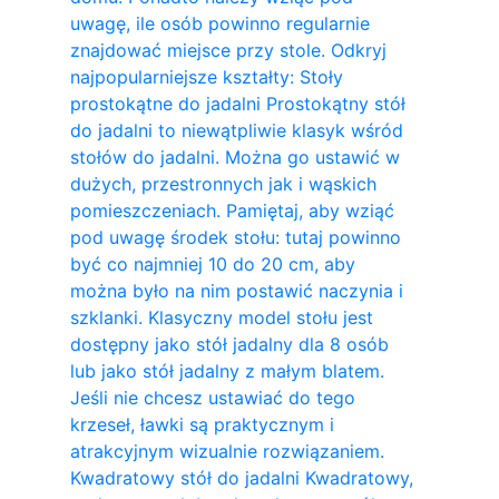
uwagę, ile osób powinno regularnie
znajdować miejsce przy stole. Odkryj
najpopularniejsze kształty: Stoły
prostokątne do jadalni Prostokątny stół
do jadalni to niewątpliwie klasyk wśród
stołów do jadalni. Można go ustawić w
dużych, przestronnych jak i wąskich
pomieszczeniach. Pamiętaj, aby wziąć
pod uwagę środek stołu: tutaj powinno
być co najmniej 10 do 20 cm, aby
można było na nim postawić naczynia i
szklanki. Klasyczny model stołu jest
dostępny jako stół jadalny dla 8 osób
lub jako stół jadalny z małym blatem.
Jeśli nie chcesz ustawiać do tego
krzeseł, ławki są praktycznym i
atrakcyjnym wizualnie rozwiązaniem.
Kwadratowy stół do ​​jadalni Kwadratowy,