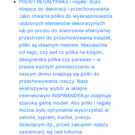
PÓŁKI I REGAŁY
Półka i regały: dużo
miejsca do dekoracji i przechowywania
Jako otwarta półka do wyeksponowania
ulubionych elementów dekoracyjnych
lub po prostu do stworzenia efektywnej
przestrzeni do przechowywania książek,
półki są idealnym meblem. Niezależnie
od tego, czy jest to półka na książki,
designerska półka czy parawan – w
prawie każdym pomieszczeniu w
naszym domu znajdują się półki do
przechowywania rzeczy. Nasz
ekskluzywny wybór w sklepie
internetowym INSPIRANDER.pl obejmuje
szeroką gamę modeli. Aby półki i regały
można było optymalnie wykorzystać w
salonie, sypialni, kuchni, pokoju
dziecięcym itp., przed zakupem należy
zastanowić się nad kilkoma