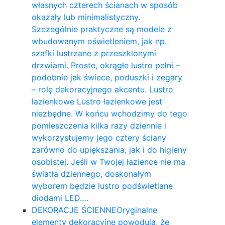
własnych czterech ścianach w sposób
okazały lub minimalistyczny.
Szczególnie praktyczne są modele z
wbudowanym oświetleniem, jak np.
szafki lustrzane z przeszklonymi
drzwiami. Proste, okrągłe lustro pełni –
podobnie jak świece, poduszki i zegary
– rolę dekoracyjnego akcentu. Lustro
łazienkowe Lustro łazienkowe jest
niezbędne. W końcu wchodzimy do tego
pomieszczenia kilka razy dziennie i
wykorzystujemy jego cztery ściany
zarówno do upiększania, jak i do higieny
osobistej. Jeśli w Twojej łazience nie ma
światła dziennego, doskonałym
wyborem będzie lustro podświetlane
diodami LED.…
DEKORACJE ŚCIENNE
Oryginalne
elementy dekoracyjne powodują, że