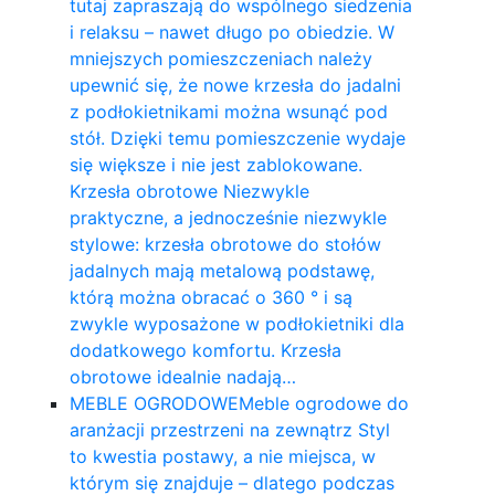
tutaj zapraszają do wspólnego siedzenia
i relaksu – nawet długo po obiedzie. W
mniejszych pomieszczeniach należy
upewnić się, że nowe krzesła do jadalni
z podłokietnikami można wsunąć pod
stół. Dzięki temu pomieszczenie wydaje
się większe i nie jest zablokowane.
Krzesła obrotowe Niezwykle
praktyczne, a jednocześnie niezwykle
stylowe: krzesła obrotowe do stołów
jadalnych mają metalową podstawę,
którą można obracać o 360 ° i są
zwykle wyposażone w podłokietniki dla
dodatkowego komfortu. Krzesła
obrotowe idealnie nadają…
MEBLE OGRODOWE
Meble ogrodowe do
aranżacji przestrzeni na zewnątrz Styl
to kwestia postawy, a nie miejsca, w
którym się znajduje – dlatego podczas