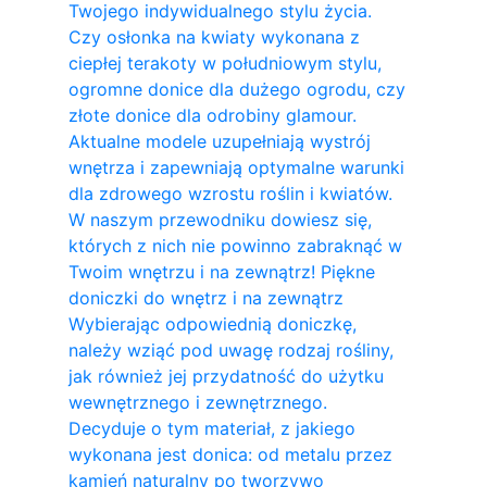
Twojego indywidualnego stylu życia.
Czy osłonka na kwiaty wykonana z
ciepłej terakoty w południowym stylu,
ogromne donice dla dużego ogrodu, czy
złote donice dla odrobiny glamour.
Aktualne modele uzupełniają wystrój
wnętrza i zapewniają optymalne warunki
dla zdrowego wzrostu roślin i kwiatów.
W naszym przewodniku dowiesz się,
których z nich nie powinno zabraknąć w
Twoim wnętrzu i na zewnątrz! Piękne
doniczki do wnętrz i na zewnątrz
Wybierając odpowiednią doniczkę,
należy wziąć pod uwagę rodzaj rośliny,
jak również jej przydatność do użytku
wewnętrznego i zewnętrznego.
Decyduje o tym materiał, z jakiego
wykonana jest donica: od metalu przez
kamień naturalny po tworzywo