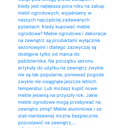
kiedy jest najlepsza pora roku na zakup
mebli ogrodowych, wyjaśniamy w
naszych najczęściej zadawanych
pytaniach: Kiedy kupować meble
ogrodowe? Meble ogrodowe i dekoracje
na zewnątrz są produktami wyłącznie
sezonowymi i dlatego zazwyczaj są
dostępne tylko od marca do
października. Na początku sezonu
artykuły do ​​użytku na zewnątrz zwykle
nie są tak popularne, ponieważ pogoda
zwykle nie osiągnęła jeszcze letnich
temperatur. Lub możesz kupić nowe
meble jesienią na przyszły rok. Jakie
meble ogrodowe mogą przebywać na
zewnątrz zimą? Meble aluminiowe i ze
stali nierdzewnej można bezpiecznie
pozostawić na zewnątrz,…