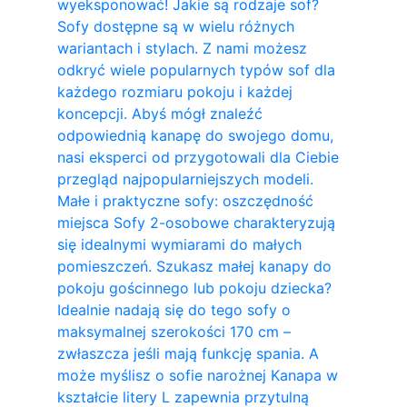
wyeksponować! Jakie są rodzaje sof?
Sofy dostępne są w wielu różnych
wariantach i stylach. Z nami możesz
odkryć wiele popularnych typów sof dla
każdego rozmiaru pokoju i każdej
koncepcji. Abyś mógł znaleźć
odpowiednią kanapę do swojego domu,
nasi eksperci od przygotowali dla Ciebie
przegląd najpopularniejszych modeli.
Małe i praktyczne sofy: oszczędność
miejsca Sofy 2-osobowe charakteryzują
się idealnymi wymiarami do małych
pomieszczeń. Szukasz małej kanapy do
pokoju gościnnego lub pokoju dziecka?
Idealnie nadają się do tego sofy o
maksymalnej szerokości 170 cm –
zwłaszcza jeśli mają funkcję spania. A
może myślisz o sofie narożnej Kanapa w
kształcie litery L zapewnia przytulną