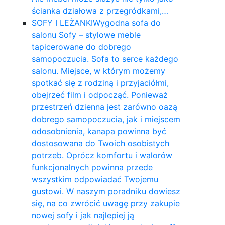
ścianka działowa z przegródkami,…
SOFY I LEŻANKI
Wygodna sofa do
salonu Sofy – stylowe meble
tapicerowane do dobrego
samopoczucia. Sofa to serce każdego
salonu. Miejsce, w którym możemy
spotkać się z rodziną i przyjaciółmi,
obejrzeć film i odpocząć. Ponieważ
przestrzeń dzienna jest zarówno oazą
dobrego samopoczucia, jak i miejscem
odosobnienia, kanapa powinna być
dostosowana do Twoich osobistych
potrzeb. Oprócz komfortu i walorów
funkcjonalnych powinna przede
wszystkim odpowiadać Twojemu
gustowi. W naszym poradniku dowiesz
się, na co zwrócić uwagę przy zakupie
nowej sofy i jak najlepiej ją