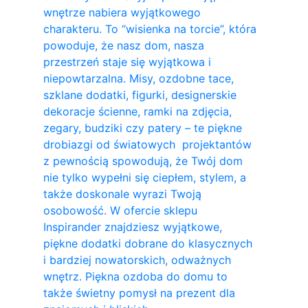
wnętrze nabiera wyjątkowego
charakteru. To “wisienka na torcie”, która
powoduje, że nasz dom, nasza
przestrzeń staje się wyjątkowa i
niepowtarzalna. Misy, ozdobne tace,
szklane dodatki, figurki, designerskie
dekoracje ścienne, ramki na zdjęcia,
zegary, budziki czy patery – te piękne
drobiazgi od światowych projektantów
z pewnością spowodują, że Twój dom
nie tylko wypełni się ciepłem, stylem, a
także doskonale wyrazi Twoją
osobowość. W ofercie sklepu
Inspirander znajdziesz wyjątkowe,
piękne dodatki dobrane do klasycznych
i bardziej nowatorskich, odważnych
wnętrz. Piękna ozdoba do domu to
także świetny pomysł na prezent dla