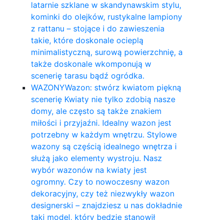
latarnie szklane w skandynawskim stylu,
kominki do olejków, rustykalne lampiony
z rattanu – stojące i do zawieszenia
takie, które doskonale ocieplą
minimalistyczną, surową powierzchnię, a
także doskonale wkomponują w
scenerię tarasu bądź ogródka.
WAZONY
Wazon: stwórz kwiatom piękną
scenerię Kwiaty nie tylko zdobią nasze
domy, ale często są także znakiem
miłości i przyjaźni. Idealny wazon jest
potrzebny w każdym wnętrzu. Stylowe
wazony są częścią idealnego wnętrza i
służą jako elementy wystroju. Nasz
wybór wazonów na kwiaty jest
ogromny. Czy to nowoczesny wazon
dekoracyjny, czy też niezwykły wazon
designerski – znajdziesz u nas dokładnie
taki model, który będzie stanowił