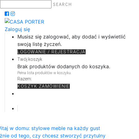
SEARCH
Zaloguj się
Musisz się zalogować, aby dodać i wyświetlić
swoją listę życzeń.
LOGOWANIE / REJESTRACJA
Twój koszyk
Brak produktów dodanych do koszyka.
Pełna lista produktów w koszyku.
Razem:
KOSZYK
ZAMÓWIENIE
itaj w domu: stylowe meble na każdy gust
żnie od tego, czy chcesz stworzyć przytulny