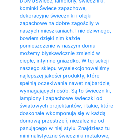
DOMU
Świece, lampiony, świeczniki,
kominki Świece zapachowe,
dekoracyjne świeczniki i olejki
zapachowe na dobre zagościły w
naszych mieszkaniach. I nic dziwnego,
bowiem dzięki nim każde
pomieszczenie w naszym domu
możemy błyskawicznie zmienić w
ciepłe, intymne gniazdko. W tej sekcji
naszego sklepu wyselekcjonowaliśmy
najlepszej jakości produkty, które
spełnią oczekiwania nawet najbardziej
wymagających osób. Są to świeczniki,
lampiony i zapachowe świeczki od
światowych projektantów, i takie, które
doskonale wkomponują się w każdą
domową przestrzeń, niezależnie od
panującego w niej stylu. Znajdziesz tu
minimalistyczne świeczniki metalowe,