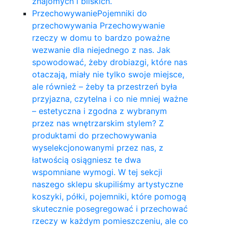
znajomych i bliskich.
Przechowywanie
Pojemniki do
przechowywania Przechowywanie
rzeczy w domu to bardzo poważne
wezwanie dla niejednego z nas. Jak
spowodować, żeby drobiazgi, które nas
otaczają, miały nie tylko swoje miejsce,
ale również – żeby ta przestrzeń była
przyjazna, czytelna i co nie mniej ważne
– estetyczna i zgodna z wybranym
przez nas wnętrzarskim stylem? Z
produktami do przechowywania
wyselekcjonowanymi przez nas, z
łatwością osiągniesz te dwa
wspomniane wymogi. W tej sekcji
naszego sklepu skupiliśmy artystyczne
koszyki, półki, pojemniki, które pomogą
skutecznie posegregować i przechować
rzeczy w każdym pomieszczeniu, ale co