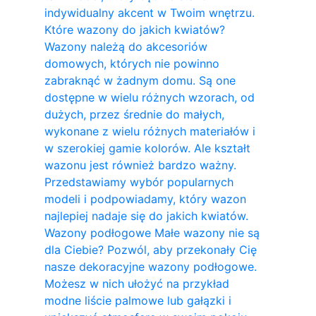
indywidualny akcent w Twoim wnętrzu.
Które wazony do jakich kwiatów?
Wazony należą do akcesoriów
domowych, których nie powinno
zabraknąć w żadnym domu. Są one
dostępne w wielu różnych wzorach, od
dużych, przez średnie do małych,
wykonane z wielu różnych materiałów i
w szerokiej gamie kolorów. Ale kształt
wazonu jest również bardzo ważny.
Przedstawiamy wybór popularnych
modeli i podpowiadamy, który wazon
najlepiej nadaje się do jakich kwiatów.
Wazony podłogowe Małe wazony nie są
dla Ciebie? Pozwól, aby przekonały Cię
nasze dekoracyjne wazony podłogowe.
Możesz w nich ułożyć na przykład
modne liście palmowe lub gałązki i