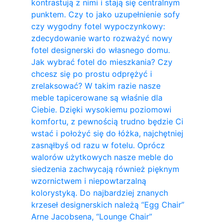
kontrastują z nimi i stają się centralnym
punktem. Czy to jako uzupełnienie sofy
czy wygodny fotel wypoczynkowy:
zdecydowanie warto rozważyć nowy
fotel designerski do własnego domu.
Jak wybrać fotel do mieszkania? Czy
chcesz się po prostu odprężyć i
zrelaksować? W takim razie nasze
meble tapicerowane są właśnie dla
Ciebie. Dzięki wysokiemu poziomowi
komfortu, z pewnością trudno będzie Ci
wstać i położyć się do łóżka, najchętniej
zasnąłbyś od razu w fotelu. Oprócz
walorów użytkowych nasze meble do
siedzenia zachwycają również pięknym
wzornictwem i niepowtarzalną
kolorystyką. Do najbardziej znanych
krzeseł designerskich należą “Egg Chair”
Arne Jacobsena, “Lounge Chair”