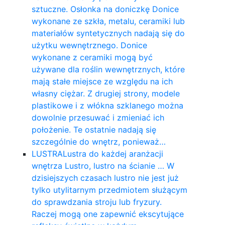
sztuczne. Osłonka na doniczkę Donice
wykonane ze szkła, metalu, ceramiki lub
materiałów syntetycznych nadają się do
użytku wewnętrznego. Donice
wykonane z ceramiki mogą być
używane dla roślin wewnętrznych, które
mają stałe miejsce ze względu na ich
własny ciężar. Z drugiej strony, modele
plastikowe i z włókna szklanego można
dowolnie przesuwać i zmieniać ich
położenie. Te ostatnie nadają się
szczególnie do wnętrz, ponieważ…
LUSTRA
Lustra do każdej aranżacji
wnętrza Lustro, lustro na ścianie … W
dzisiejszych czasach lustro nie jest już
tylko utylitarnym przedmiotem służącym
do sprawdzania stroju lub fryzury.
Raczej mogą one zapewnić ekscytujące