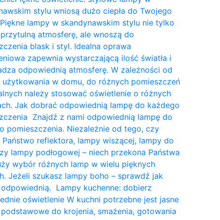
nawskim stylu wniosą dużo ciepła do Twojego
Piękne lampy w skandynawskim stylu nie tylko
przytulną atmosferę, ale wnoszą do
czenia blask i styl. Idealna oprawa
eniowa zapewnia wystarczającą ilość światła i
dza odpowiednią atmosferę. W zależności od
a użytkowania w domu, do różnych pomieszczeń
lnych należy stosować oświetlenie o różnych
tach. Jak dobrać odpowiednią lampę do każdego
zczenia Znajdź z nami odpowiednią lampę do
 pomieszczenia. Niezależnie od tego, czy
 Państwo reflektora, lampy wiszącej, lampy do
czy lampy podłogowej – niech przekona Państwa
uży wybór różnych lamp w wielu pięknych
. Jeżeli szukasz lampy boho – sprawdź jak
 odpowiednią. Lampy kuchenne: dobierz
dnie oświetlenie W kuchni potrzebne jest jasne
 podstawowe do krojenia, smażenia, gotowania