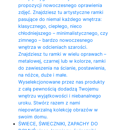
propozycji nowoczesnego oprawienia
zdjęć. Znajdziesz tu artystyczne ramki
pasujące do niemal każdego wnętrza:
klasycznego, ciepłego, nieco
chłodniejszego – minimalistycznego, czy
zimnego – bardzo nowoczesnego
wnętrza w odcieniach szarości.
Znajdziesz tu ramki w wielu oprawach –
metalowej, czarnej lub w kolorze, ramki
do zawieszenia na ścianie, postawienia,
na nóżce, duże i małe.
Wyselekcjonowane przez nas produkty
z całą pewnością dodadzą Twojemu
wnętrzu wyjątkowości i niebanalnego
uroku. Stwórz razem z nami
niepowtarzalną kolekcję obrazów w
swoim domu.
ŚWIECE, ŚWIECZNIKI, ZAPACHY DO