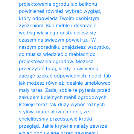
projektowania ogrodu lub balkonu
powinieneś również wybrać wygląd,
który odpowiada Twoim osobistym
życzeniom. Kup meble i dekoracje
według własnego gustu i ciesz się
czasem na świeżym powietrzu. W
naszym poradniku znajdziesz wszystko,
co musisz wiedzieć o meblach do
projektowania ogrodów. Możesz
przeczytać tutaj, kiedy powinieneś
zacząć szukać odpowiednich modeli lub
jak możesz również idealnie umeblować
mały taras. Zadaj sobie te pytania przed
zakupem kolejnych mebli ogrodowych.
Istnieje teraz tak duży wybór różnych
stylów, materiałów i modeli, że
chcielibyśmy przedstawić krótki
przegląd. Jakie kryteria należy zawsze
wziąć pod uwagę przed zakupem i