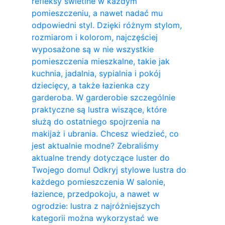
refleksy świetlne w każdym
pomieszczeniu, a nawet nadać mu
odpowiedni styl. Dzięki różnym stylom,
rozmiarom i kolorom, najczęściej
wyposażone są w nie wszystkie
pomieszczenia mieszkalne, takie jak
kuchnia, jadalnia, sypialnia i pokój
dziecięcy, a także łazienka czy
garderoba. W garderobie szczególnie
praktyczne są lustra wiszące, które
służą do ostatniego spojrzenia na
makijaż i ubrania. Chcesz wiedzieć, co
jest aktualnie modne? Zebraliśmy
aktualne trendy dotyczące luster do
Twojego domu! Odkryj stylowe lustra do
każdego pomieszczenia W salonie,
łazience, przedpokoju, a nawet w
ogrodzie: lustra z najróżniejszych
kategorii można wykorzystać we