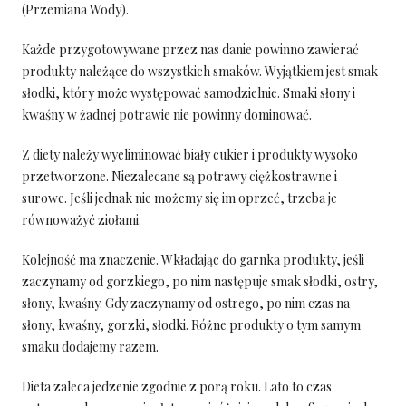
(Przemiana Wody).
Każde przygotowywane przez nas danie powinno zawierać
produkty należące do wszystkich smaków. Wyjątkiem jest smak
słodki, który może występować samodzielnie. Smaki słony i
kwaśny w żadnej potrawie nie powinny dominować.
Z diety należy wyeliminować biały cukier i produkty wysoko
przetworzone. Niezalecane są potrawy ciężkostrawne i
surowe. Jeśli jednak nie możemy się im oprzeć, trzeba je
równoważyć ziołami.
Kolejność ma znaczenie. Wkładając do garnka produkty, jeśli
zaczynamy od gorzkiego, po nim następuje smak słodki, ostry,
słony, kwaśny. Gdy zaczynamy od ostrego, po nim czas na
słony, kwaśny, gorzki, słodki. Różne produkty o tym samym
smaku dodajemy razem.
Dieta zaleca jedzenie zgodnie z porą roku. Lato to czas