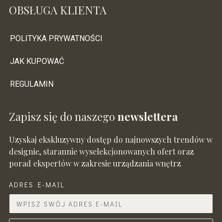
OBSŁUGA KLIENTA
POLITYKA PRYWATNOŚCI
JAK KUPOWAĆ
REGULAMIN
Zapisz się do naszego
newslettera
Uzyskaj ekskluzywny dostęp do najnowszych trendów w
designie, starannie wyselekcjonowanych ofert oraz
porad ekspertów w zakresie urządzania wnętrz
ADRES E-MAIL