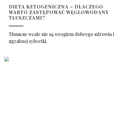
DIETA KETOGENICZNA – DLACZEGO
WARTO ZASTĘPOWAĆ WĘGLOWODANY
TŁUSZCZAMI?
Tłuszcze wcale nie są wrogiem dobrego zdrowia i
zgrabnej sylwetki.