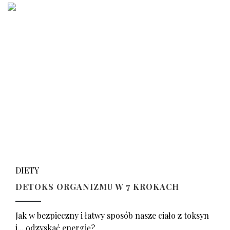
DIETY
DETOKS ORGANIZMU W 7 KROKACH
Jak w bezpieczny i łatwy sposób nasze ciało z toksyn
i... odzyskać energię?