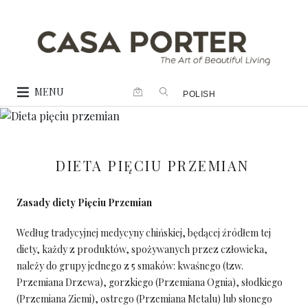
MENU
POLISH
DIETA PIĘCIU PRZEMIAN
Zasady diety Pięciu Przemian
Według tradycyjnej medycyny chińskiej, będącej źródłem tej
diety, każdy z produktów, spożywanych przez człowieka,
należy do grupy jednego z 5 smaków: kwaśnego (tzw.
Przemiana Drzewa), gorzkiego (Przemiana Ognia), słodkiego
(Przemiana Ziemi), ostrego (Przemiana Metalu) lub słonego