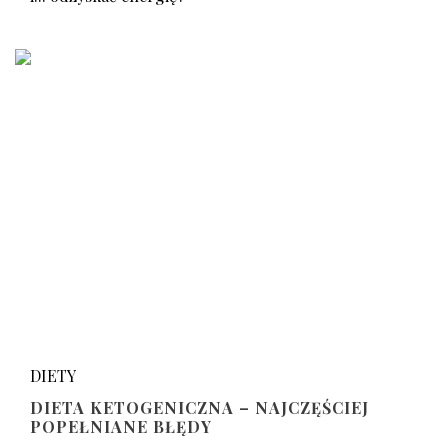
DIETY
DIETA KETOGENICZNA – NAJCZĘŚCIEJ
POPEŁNIANE BŁĘDY