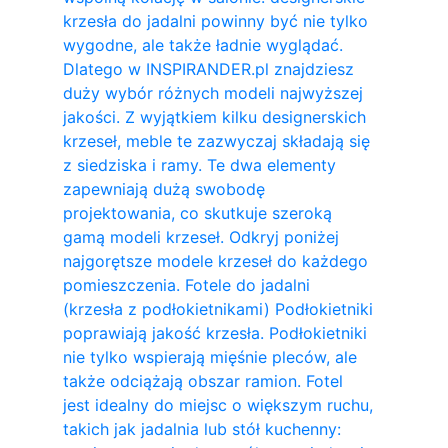
krzesła do jadalni powinny być nie tylko
wygodne, ale także ładnie wyglądać.
Dlatego w INSPIRANDER.pl znajdziesz
duży wybór różnych modeli najwyższej
jakości. Z wyjątkiem kilku designerskich
krzeseł, meble te zazwyczaj składają się
z siedziska i ramy. Te dwa elementy
zapewniają dużą swobodę
projektowania, co skutkuje szeroką
gamą modeli krzeseł. Odkryj poniżej
najgorętsze modele krzeseł do każdego
pomieszczenia. Fotele do jadalni
(krzesła z podłokietnikami) Podłokietniki
poprawiają jakość krzesła. Podłokietniki
nie tylko wspierają mięśnie pleców, ale
także odciążają obszar ramion. ​Fotel
jest idealny do miejsc o większym ruchu,
takich jak jadalnia lub stół kuchenny: