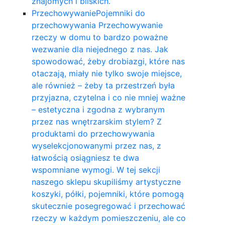
znajomych i bliskich.
Przechowywanie
Pojemniki do
przechowywania Przechowywanie
rzeczy w domu to bardzo poważne
wezwanie dla niejednego z nas. Jak
spowodować, żeby drobiazgi, które nas
otaczają, miały nie tylko swoje miejsce,
ale również – żeby ta przestrzeń była
przyjazna, czytelna i co nie mniej ważne
– estetyczna i zgodna z wybranym
przez nas wnętrzarskim stylem? Z
produktami do przechowywania
wyselekcjonowanymi przez nas, z
łatwością osiągniesz te dwa
wspomniane wymogi. W tej sekcji
naszego sklepu skupiliśmy artystyczne
koszyki, półki, pojemniki, które pomogą
skutecznie posegregować i przechować
rzeczy w każdym pomieszczeniu, ale co