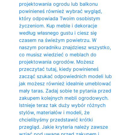
projektowania ogrodu lub balkonu
powinieneś również wybrać wygląd,
który odpowiada Twoim osobistym
życzeniom. Kup meble i dekoracje
według własnego gustu i ciesz się
czasem na świeżym powietrzu. W
naszym poradniku znajdziesz wszystko,
co musisz wiedzieć o meblach do
projektowania ogrodów. Możesz
przeczytać tutaj, kiedy powinieneś
zacząć szukać odpowiednich modeli lub
jak możesz również idealnie umeblować
mały taras. Zadaj sobie te pytania przed
zakupem kolejnych mebli ogrodowych.
Istnieje teraz tak duży wybór różnych
stylów, materiałów i modeli, że
chcielibyśmy przedstawić krótki
przegląd. Jakie kryteria należy zawsze
wziąć pod uwagę przed zakupem i