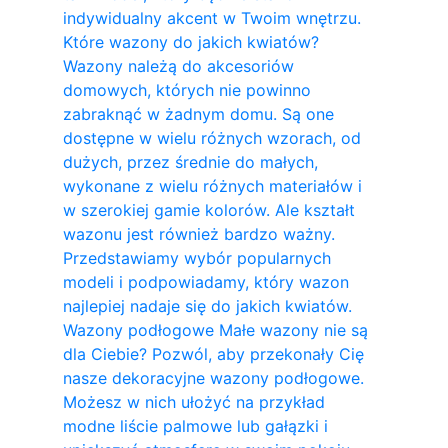
indywidualny akcent w Twoim wnętrzu.
Które wazony do jakich kwiatów?
Wazony należą do akcesoriów
domowych, których nie powinno
zabraknąć w żadnym domu. Są one
dostępne w wielu różnych wzorach, od
dużych, przez średnie do małych,
wykonane z wielu różnych materiałów i
w szerokiej gamie kolorów. Ale kształt
wazonu jest również bardzo ważny.
Przedstawiamy wybór popularnych
modeli i podpowiadamy, który wazon
najlepiej nadaje się do jakich kwiatów.
Wazony podłogowe Małe wazony nie są
dla Ciebie? Pozwól, aby przekonały Cię
nasze dekoracyjne wazony podłogowe.
Możesz w nich ułożyć na przykład
modne liście palmowe lub gałązki i