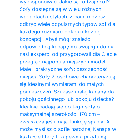
wyeksponować! Jakie są rodzaje sof?
Sofy dostępne są w wielu różnych
wariantach i stylach. Z nami możesz
odkryć wiele popularnych typów sof dla
każdego rozmiaru pokoju i każdej
koncepcji. Abyś mógł znaleźć
odpowiednią kanapę do swojego domu,
nasi eksperci od przygotowali dla Ciebie
przegląd najpopularniejszych modeli.
Małe i praktyczne sofy: oszczędność
miejsca Sofy 2-osobowe charakteryzują
się idealnymi wymiarami do małych
pomieszczeń. Szukasz małej kanapy do
pokoju gościnnego lub pokoju dziecka?
Idealnie nadają się do tego sofy o
maksymalnej szerokości 170 cm –
zwłaszcza jeśli mają funkcję spania. A
może myślisz o sofie narożnej Kanapa w
kształcie litery L zapewnia przytulną