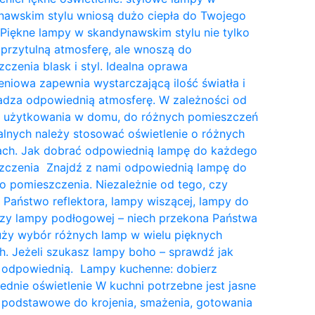
nawskim stylu wniosą dużo ciepła do Twojego
Piękne lampy w skandynawskim stylu nie tylko
przytulną atmosferę, ale wnoszą do
czenia blask i styl. Idealna oprawa
eniowa zapewnia wystarczającą ilość światła i
dza odpowiednią atmosferę. W zależności od
a użytkowania w domu, do różnych pomieszczeń
lnych należy stosować oświetlenie o różnych
tach. Jak dobrać odpowiednią lampę do każdego
zczenia Znajdź z nami odpowiednią lampę do
 pomieszczenia. Niezależnie od tego, czy
 Państwo reflektora, lampy wiszącej, lampy do
czy lampy podłogowej – niech przekona Państwa
uży wybór różnych lamp w wielu pięknych
. Jeżeli szukasz lampy boho – sprawdź jak
 odpowiednią. Lampy kuchenne: dobierz
dnie oświetlenie W kuchni potrzebne jest jasne
 podstawowe do krojenia, smażenia, gotowania