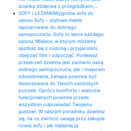
ścianka działowa z przegródkami,…
SOFY I LEŻANKI
Wygodna sofa do
salonu Sofy – stylowe meble
tapicerowane do dobrego
samopoczucia. Sofa to serce każdego
salonu. Miejsce, w którym możemy
spotkać się z rodziną i przyjaciółmi,
obejrzeć film i odpocząć. Ponieważ
przestrzeń dzienna jest zarówno oazą
dobrego samopoczucia, jak i miejscem
odosobnienia, kanapa powinna być
dostosowana do Twoich osobistych
potrzeb. Oprócz komfortu i walorów
funkcjonalnych powinna przede
wszystkim odpowiadać Twojemu
gustowi. W naszym poradniku dowiesz
się, na co zwrócić uwagę przy zakupie
nowej sofy i jak najlepiej ją