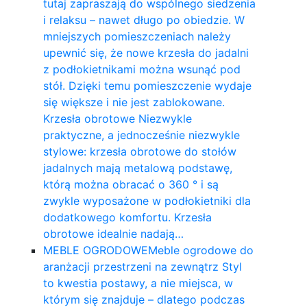
tutaj zapraszają do wspólnego siedzenia
i relaksu – nawet długo po obiedzie. W
mniejszych pomieszczeniach należy
upewnić się, że nowe krzesła do jadalni
z podłokietnikami można wsunąć pod
stół. Dzięki temu pomieszczenie wydaje
się większe i nie jest zablokowane.
Krzesła obrotowe Niezwykle
praktyczne, a jednocześnie niezwykle
stylowe: krzesła obrotowe do stołów
jadalnych mają metalową podstawę,
którą można obracać o 360 ° i są
zwykle wyposażone w podłokietniki dla
dodatkowego komfortu. Krzesła
obrotowe idealnie nadają…
MEBLE OGRODOWE
Meble ogrodowe do
aranżacji przestrzeni na zewnątrz Styl
to kwestia postawy, a nie miejsca, w
którym się znajduje – dlatego podczas