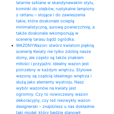
latarnie szklane w skandynawskim stylu,
kominki do olejków, rustykalne lampiony
z rattanu – stojące i do zawieszenia
takie, które doskonale ocieplą
minimalistyczną, surową powierzchnię, a
także doskonale wkomponują w
scenerię tarasu bądź ogródka.
WAZONY
Wazon: stwórz kwiatom piękną
scenerię Kwiaty nie tylko zdobią nasze
domy, ale często są także znakiem
miłości i przyjaźni. Idealny wazon jest
potrzebny w każdym wnętrzu. Stylowe
wazony są częścią idealnego wnętrza i
służą jako elementy wystroju. Nasz
wybór wazonów na kwiaty jest
ogromny. Czy to nowoczesny wazon
dekoracyjny, czy też niezwykły wazon
designerski – znajdziesz u nas dokładnie
taki model, który będzie stanowił