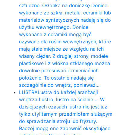
sztuczne. Osłonka na doniczkę Donice
wykonane ze szkła, metalu, ceramiki lub
materiałów syntetycznych nadają się do
użytku wewnętrznego. Donice
wykonane z ceramiki mogą być
używane dla roślin wewnętrznych, które
mają stałe miejsce ze względu na ich
własny ciężar. Z drugiej strony, modele
plastikowe i z włókna szklanego można
dowolnie przesuwać i zmieniać ich
położenie. Te ostatnie nadają się
szczególnie do wnętrz, ponieważ…
LUSTRA
Lustra do każdej aranżacji
wnętrza Lustro, lustro na ścianie … W
dzisiejszych czasach lustro nie jest już
tylko utylitarnym przedmiotem służącym
do sprawdzania stroju lub fryzury.
Raczej mogą one zapewnić ekscytujące