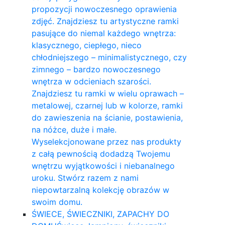
propozycji nowoczesnego oprawienia
zdjęć. Znajdziesz tu artystyczne ramki
pasujące do niemal każdego wnętrza:
klasycznego, ciepłego, nieco
chłodniejszego – minimalistycznego, czy
zimnego – bardzo nowoczesnego
wnętrza w odcieniach szarości.
Znajdziesz tu ramki w wielu oprawach –
metalowej, czarnej lub w kolorze, ramki
do zawieszenia na ścianie, postawienia,
na nóżce, duże i małe.
Wyselekcjonowane przez nas produkty
z całą pewnością dodadzą Twojemu
wnętrzu wyjątkowości i niebanalnego
uroku. Stwórz razem z nami
niepowtarzalną kolekcję obrazów w
swoim domu.
ŚWIECE, ŚWIECZNIKI, ZAPACHY DO