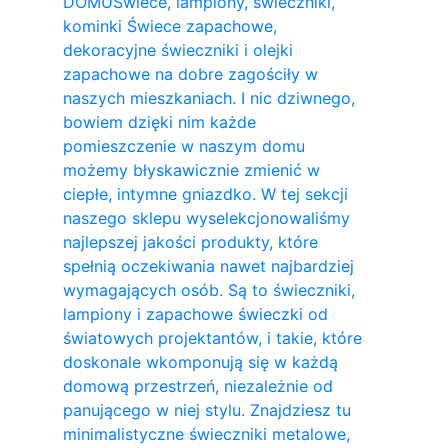
DOMU
Świece, lampiony, świeczniki,
kominki Świece zapachowe,
dekoracyjne świeczniki i olejki
zapachowe na dobre zagościły w
naszych mieszkaniach. I nic dziwnego,
bowiem dzięki nim każde
pomieszczenie w naszym domu
możemy błyskawicznie zmienić w
ciepłe, intymne gniazdko. W tej sekcji
naszego sklepu wyselekcjonowaliśmy
najlepszej jakości produkty, które
spełnią oczekiwania nawet najbardziej
wymagających osób. Są to świeczniki,
lampiony i zapachowe świeczki od
światowych projektantów, i takie, które
doskonale wkomponują się w każdą
domową przestrzeń, niezależnie od
panującego w niej stylu. Znajdziesz tu
minimalistyczne świeczniki metalowe,