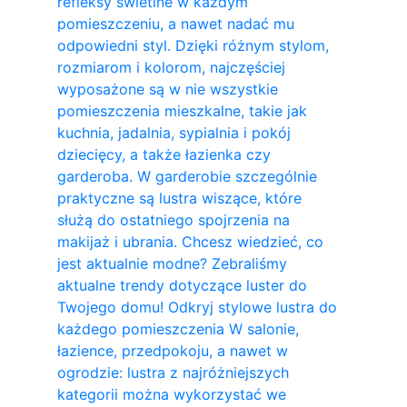
refleksy świetlne w każdym
pomieszczeniu, a nawet nadać mu
odpowiedni styl. Dzięki różnym stylom,
rozmiarom i kolorom, najczęściej
wyposażone są w nie wszystkie
pomieszczenia mieszkalne, takie jak
kuchnia, jadalnia, sypialnia i pokój
dziecięcy, a także łazienka czy
garderoba. W garderobie szczególnie
praktyczne są lustra wiszące, które
służą do ostatniego spojrzenia na
makijaż i ubrania. Chcesz wiedzieć, co
jest aktualnie modne? Zebraliśmy
aktualne trendy dotyczące luster do
Twojego domu! Odkryj stylowe lustra do
każdego pomieszczenia W salonie,
łazience, przedpokoju, a nawet w
ogrodzie: lustra z najróżniejszych
kategorii można wykorzystać we