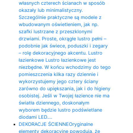
własnych czterech ścianach w sposób
okazały lub minimalistyczny.
Szczególnie praktyczne są modele z
wbudowanym oświetleniem, jak np.
szafki lustrzane z przeszklonymi
drzwiami. Proste, okrągłe lustro pełni –
podobnie jak świece, poduszki i zegary
– rolę dekoracyjnego akcentu. Lustro
łazienkowe Lustro łazienkowe jest
niezbędne. W końcu wchodzimy do tego
pomieszczenia kilka razy dziennie i
wykorzystujemy jego cztery ściany
zarówno do upiększania, jak i do higieny
osobistej. Jeśli w Twojej łazience nie ma
światła dziennego, doskonałym
wyborem będzie lustro podświetlane
diodami LED.…
DEKORACJE ŚCIENNE
Oryginalne
elementy dekoracyjne powodują, że