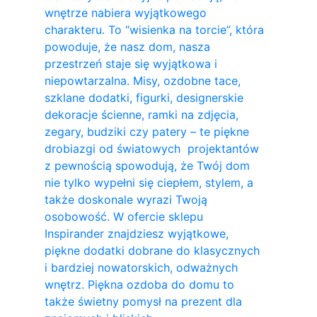
wnętrze nabiera wyjątkowego
charakteru. To “wisienka na torcie”, która
powoduje, że nasz dom, nasza
przestrzeń staje się wyjątkowa i
niepowtarzalna. Misy, ozdobne tace,
szklane dodatki, figurki, designerskie
dekoracje ścienne, ramki na zdjęcia,
zegary, budziki czy patery – te piękne
drobiazgi od światowych projektantów
z pewnością spowodują, że Twój dom
nie tylko wypełni się ciepłem, stylem, a
także doskonale wyrazi Twoją
osobowość. W ofercie sklepu
Inspirander znajdziesz wyjątkowe,
piękne dodatki dobrane do klasycznych
i bardziej nowatorskich, odważnych
wnętrz. Piękna ozdoba do domu to
także świetny pomysł na prezent dla