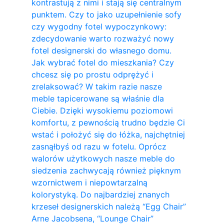
kontrastują z nimi i stają się centralnym
punktem. Czy to jako uzupełnienie sofy
czy wygodny fotel wypoczynkowy:
zdecydowanie warto rozważyć nowy
fotel designerski do własnego domu.
Jak wybrać fotel do mieszkania? Czy
chcesz się po prostu odprężyć i
zrelaksować? W takim razie nasze
meble tapicerowane są właśnie dla
Ciebie. Dzięki wysokiemu poziomowi
komfortu, z pewnością trudno będzie Ci
wstać i położyć się do łóżka, najchętniej
zasnąłbyś od razu w fotelu. Oprócz
walorów użytkowych nasze meble do
siedzenia zachwycają również pięknym
wzornictwem i niepowtarzalną
kolorystyką. Do najbardziej znanych
krzeseł designerskich należą “Egg Chair”
Arne Jacobsena, “Lounge Chair”