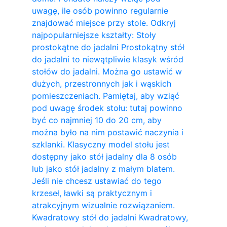
uwagę, ile osób powinno regularnie
znajdować miejsce przy stole. Odkryj
najpopularniejsze kształty: Stoły
prostokątne do jadalni Prostokątny stół
do jadalni to niewątpliwie klasyk wśród
stołów do jadalni. Można go ustawić w
dużych, przestronnych jak i wąskich
pomieszczeniach. Pamiętaj, aby wziąć
pod uwagę środek stołu: tutaj powinno
być co najmniej 10 do 20 cm, aby
można było na nim postawić naczynia i
szklanki. Klasyczny model stołu jest
dostępny jako stół jadalny dla 8 osób
lub jako stół jadalny z małym blatem.
Jeśli nie chcesz ustawiać do tego
krzeseł, ławki są praktycznym i
atrakcyjnym wizualnie rozwiązaniem.
Kwadratowy stół do ​​jadalni Kwadratowy,