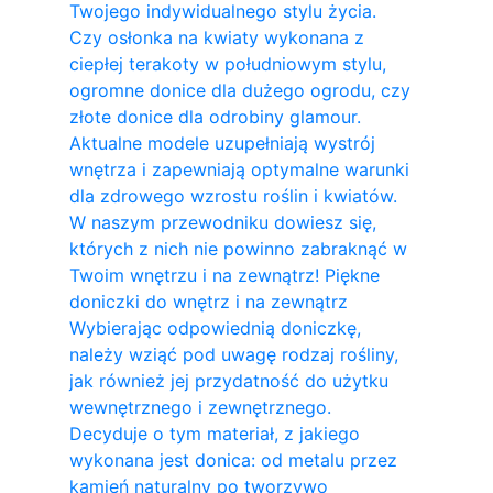
Twojego indywidualnego stylu życia.
Czy osłonka na kwiaty wykonana z
ciepłej terakoty w południowym stylu,
ogromne donice dla dużego ogrodu, czy
złote donice dla odrobiny glamour.
Aktualne modele uzupełniają wystrój
wnętrza i zapewniają optymalne warunki
dla zdrowego wzrostu roślin i kwiatów.
W naszym przewodniku dowiesz się,
których z nich nie powinno zabraknąć w
Twoim wnętrzu i na zewnątrz! Piękne
doniczki do wnętrz i na zewnątrz
Wybierając odpowiednią doniczkę,
należy wziąć pod uwagę rodzaj rośliny,
jak również jej przydatność do użytku
wewnętrznego i zewnętrznego.
Decyduje o tym materiał, z jakiego
wykonana jest donica: od metalu przez
kamień naturalny po tworzywo