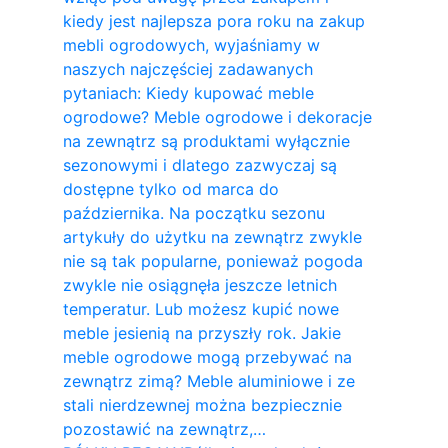
kiedy jest najlepsza pora roku na zakup
mebli ogrodowych, wyjaśniamy w
naszych najczęściej zadawanych
pytaniach: Kiedy kupować meble
ogrodowe? Meble ogrodowe i dekoracje
na zewnątrz są produktami wyłącznie
sezonowymi i dlatego zazwyczaj są
dostępne tylko od marca do
października. Na początku sezonu
artykuły do ​​użytku na zewnątrz zwykle
nie są tak popularne, ponieważ pogoda
zwykle nie osiągnęła jeszcze letnich
temperatur. Lub możesz kupić nowe
meble jesienią na przyszły rok. Jakie
meble ogrodowe mogą przebywać na
zewnątrz zimą? Meble aluminiowe i ze
stali nierdzewnej można bezpiecznie
pozostawić na zewnątrz,…