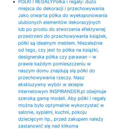
PÓŁKI I REGAŁY
Półka i regały: dużo
miejsca do dekoracji i przechowywania
Jako otwarta półka do wyeksponowania
ulubionych elementów dekoracyjnych
lub po prostu do stworzenia efektywnej
przestrzeni do przechowywania książek,
półki są idealnym meblem. Niezależnie
od tego, czy jest to półka na książki,
designerska półka czy parawan – w
prawie każdym pomieszczeniu w
naszym domu znajdują się półki do
przechowywania rzeczy. Nasz
ekskluzywny wybór w sklepie
internetowym INSPIRANDER.pl obejmuje
szeroką gamę modeli. Aby półki i regały
można było optymalnie wykorzystać w
salonie, sypialni, kuchni, pokoju
dziecięcym itp., przed zakupem należy
zastanowić się nad kilkoma