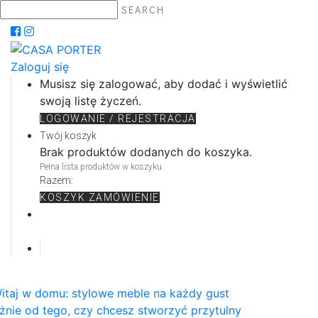
SEARCH
Zaloguj się
Musisz się zalogować, aby dodać i wyświetlić
swoją listę życzeń.
LOGOWANIE / REJESTRACJA
Twój koszyk
Brak produktów dodanych do koszyka.
Pełna lista produktów w koszyku.
Razem:
KOSZYK
ZAMÓWIENIE
itaj w domu: stylowe meble na każdy gust
żnie od tego, czy chcesz stworzyć przytulny