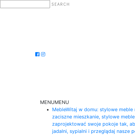
SEARCH
MENU
MENU
Meble
Witaj w domu: stylowe meble 
zaciszne mieszkanie, stylowe mebl
zaprojektować swoje pokoje tak, ab
jadalni, sypialni i przeglądaj nasz