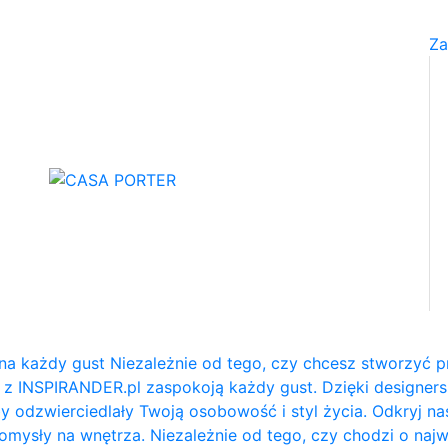
Za
na każdy gust Niezależnie od tego, czy chcesz stworzyć p
e z INSPIRANDER.pl zaspokoją każdy gust. Dzięki designe
y odzwierciedlały Twoją osobowość i styl życia. Odkryj na
e pomysły na wnętrza. Niezależnie od tego, czy chodzi o naj