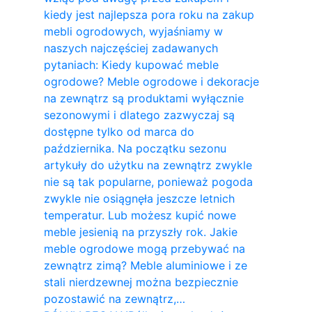
kiedy jest najlepsza pora roku na zakup
mebli ogrodowych, wyjaśniamy w
naszych najczęściej zadawanych
pytaniach: Kiedy kupować meble
ogrodowe? Meble ogrodowe i dekoracje
na zewnątrz są produktami wyłącznie
sezonowymi i dlatego zazwyczaj są
dostępne tylko od marca do
października. Na początku sezonu
artykuły do ​​użytku na zewnątrz zwykle
nie są tak popularne, ponieważ pogoda
zwykle nie osiągnęła jeszcze letnich
temperatur. Lub możesz kupić nowe
meble jesienią na przyszły rok. Jakie
meble ogrodowe mogą przebywać na
zewnątrz zimą? Meble aluminiowe i ze
stali nierdzewnej można bezpiecznie
pozostawić na zewnątrz,…