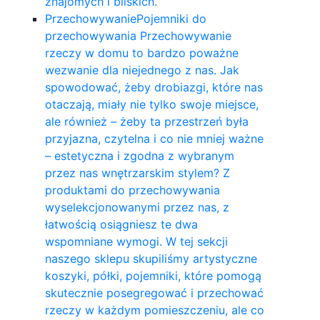
znajomych i bliskich.
Przechowywanie
Pojemniki do
przechowywania Przechowywanie
rzeczy w domu to bardzo poważne
wezwanie dla niejednego z nas. Jak
spowodować, żeby drobiazgi, które nas
otaczają, miały nie tylko swoje miejsce,
ale również – żeby ta przestrzeń była
przyjazna, czytelna i co nie mniej ważne
– estetyczna i zgodna z wybranym
przez nas wnętrzarskim stylem? Z
produktami do przechowywania
wyselekcjonowanymi przez nas, z
łatwością osiągniesz te dwa
wspomniane wymogi. W tej sekcji
naszego sklepu skupiliśmy artystyczne
koszyki, półki, pojemniki, które pomogą
skutecznie posegregować i przechować
rzeczy w każdym pomieszczeniu, ale co