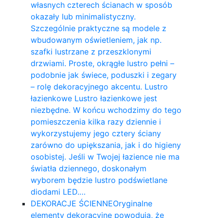
własnych czterech ścianach w sposób
okazały lub minimalistyczny.
Szczególnie praktyczne są modele z
wbudowanym oświetleniem, jak np.
szafki lustrzane z przeszklonymi
drzwiami. Proste, okrągłe lustro pełni –
podobnie jak świece, poduszki i zegary
– rolę dekoracyjnego akcentu. Lustro
łazienkowe Lustro łazienkowe jest
niezbędne. W końcu wchodzimy do tego
pomieszczenia kilka razy dziennie i
wykorzystujemy jego cztery ściany
zarówno do upiększania, jak i do higieny
osobistej. Jeśli w Twojej łazience nie ma
światła dziennego, doskonałym
wyborem będzie lustro podświetlane
diodami LED.…
DEKORACJE ŚCIENNE
Oryginalne
elementy dekoracyjne powodują, że