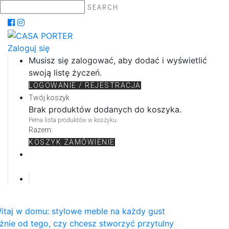
SEARCH
Zaloguj się
Musisz się zalogować, aby dodać i wyświetlić
swoją listę życzeń.
LOGOWANIE / REJESTRACJA
Twój koszyk
Brak produktów dodanych do koszyka.
Pełna lista produktów w koszyku.
Razem:
KOSZYK
ZAMÓWIENIE
itaj w domu: stylowe meble na każdy gust
żnie od tego, czy chcesz stworzyć przytulny