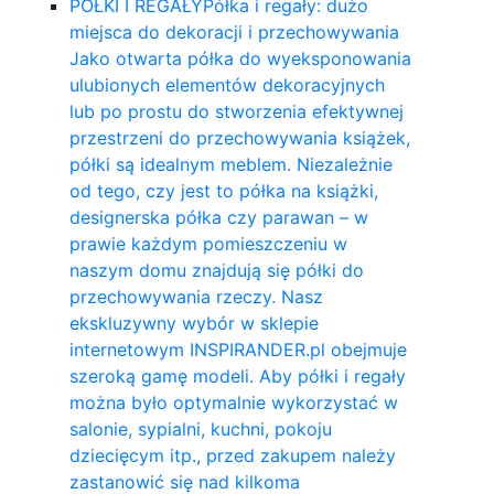
PÓŁKI I REGAŁY
Półka i regały: dużo
miejsca do dekoracji i przechowywania
Jako otwarta półka do wyeksponowania
ulubionych elementów dekoracyjnych
lub po prostu do stworzenia efektywnej
przestrzeni do przechowywania książek,
półki są idealnym meblem. Niezależnie
od tego, czy jest to półka na książki,
designerska półka czy parawan – w
prawie każdym pomieszczeniu w
naszym domu znajdują się półki do
przechowywania rzeczy. Nasz
ekskluzywny wybór w sklepie
internetowym INSPIRANDER.pl obejmuje
szeroką gamę modeli. Aby półki i regały
można było optymalnie wykorzystać w
salonie, sypialni, kuchni, pokoju
dziecięcym itp., przed zakupem należy
zastanowić się nad kilkoma