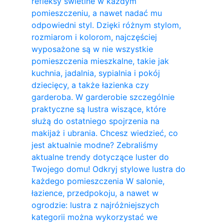
refleksy świetlne w każdym
pomieszczeniu, a nawet nadać mu
odpowiedni styl. Dzięki różnym stylom,
rozmiarom i kolorom, najczęściej
wyposażone są w nie wszystkie
pomieszczenia mieszkalne, takie jak
kuchnia, jadalnia, sypialnia i pokój
dziecięcy, a także łazienka czy
garderoba. W garderobie szczególnie
praktyczne są lustra wiszące, które
służą do ostatniego spojrzenia na
makijaż i ubrania. Chcesz wiedzieć, co
jest aktualnie modne? Zebraliśmy
aktualne trendy dotyczące luster do
Twojego domu! Odkryj stylowe lustra do
każdego pomieszczenia W salonie,
łazience, przedpokoju, a nawet w
ogrodzie: lustra z najróżniejszych
kategorii można wykorzystać we