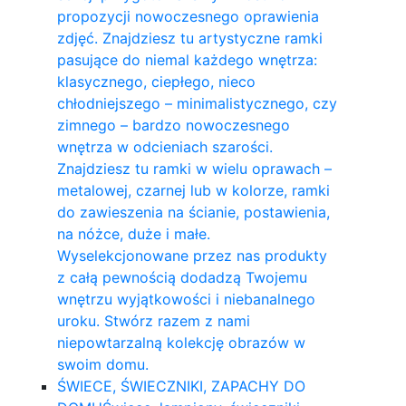
propozycji nowoczesnego oprawienia
zdjęć. Znajdziesz tu artystyczne ramki
pasujące do niemal każdego wnętrza:
klasycznego, ciepłego, nieco
chłodniejszego – minimalistycznego, czy
zimnego – bardzo nowoczesnego
wnętrza w odcieniach szarości.
Znajdziesz tu ramki w wielu oprawach –
metalowej, czarnej lub w kolorze, ramki
do zawieszenia na ścianie, postawienia,
na nóżce, duże i małe.
Wyselekcjonowane przez nas produkty
z całą pewnością dodadzą Twojemu
wnętrzu wyjątkowości i niebanalnego
uroku. Stwórz razem z nami
niepowtarzalną kolekcję obrazów w
swoim domu.
ŚWIECE, ŚWIECZNIKI, ZAPACHY DO