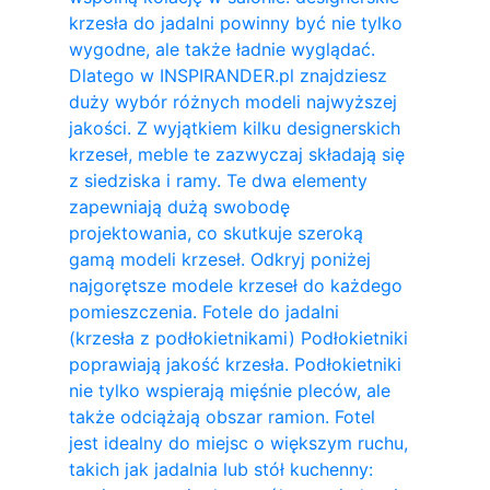
krzesła do jadalni powinny być nie tylko
wygodne, ale także ładnie wyglądać.
Dlatego w INSPIRANDER.pl znajdziesz
duży wybór różnych modeli najwyższej
jakości. Z wyjątkiem kilku designerskich
krzeseł, meble te zazwyczaj składają się
z siedziska i ramy. Te dwa elementy
zapewniają dużą swobodę
projektowania, co skutkuje szeroką
gamą modeli krzeseł. Odkryj poniżej
najgorętsze modele krzeseł do każdego
pomieszczenia. Fotele do jadalni
(krzesła z podłokietnikami) Podłokietniki
poprawiają jakość krzesła. Podłokietniki
nie tylko wspierają mięśnie pleców, ale
także odciążają obszar ramion. ​Fotel
jest idealny do miejsc o większym ruchu,
takich jak jadalnia lub stół kuchenny: