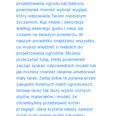
projektowania ogrodu lub balkonu
powinieneś również wybrać wygląd,
który odpowiada Twoim osobistym
życzeniom. Kup meble i dekoracje
według własnego gustu i ciesz się
czasem na świeżym powietrzu. W
naszym poradniku znajdziesz wszystko,
co musisz wiedzieć o meblach do
projektowania ogrodów. Możesz
przeczytać tutaj, kiedy powinieneś
zacząć szukać odpowiednich modeli lub
jak możesz również idealnie umeblować
mały taras. Zadaj sobie te pytania przed
zakupem kolejnych mebli ogrodowych.
Istnieje teraz tak duży wybór różnych
stylów, materiałów i modeli, że
chcielibyśmy przedstawić krótki
przegląd. Jakie kryteria należy zawsze
wziąć pod uwagę przed zakupem i