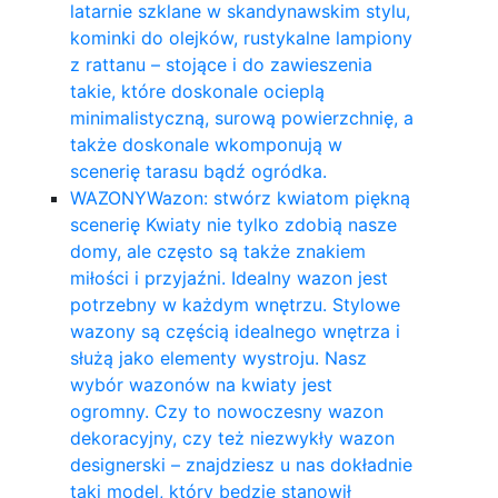
latarnie szklane w skandynawskim stylu,
kominki do olejków, rustykalne lampiony
z rattanu – stojące i do zawieszenia
takie, które doskonale ocieplą
minimalistyczną, surową powierzchnię, a
także doskonale wkomponują w
scenerię tarasu bądź ogródka.
WAZONY
Wazon: stwórz kwiatom piękną
scenerię Kwiaty nie tylko zdobią nasze
domy, ale często są także znakiem
miłości i przyjaźni. Idealny wazon jest
potrzebny w każdym wnętrzu. Stylowe
wazony są częścią idealnego wnętrza i
służą jako elementy wystroju. Nasz
wybór wazonów na kwiaty jest
ogromny. Czy to nowoczesny wazon
dekoracyjny, czy też niezwykły wazon
designerski – znajdziesz u nas dokładnie
taki model, który będzie stanowił