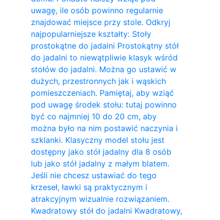
uwagę, ile osób powinno regularnie
znajdować miejsce przy stole. Odkryj
najpopularniejsze kształty: Stoły
prostokątne do jadalni Prostokątny stół
do jadalni to niewątpliwie klasyk wśród
stołów do jadalni. Można go ustawić w
dużych, przestronnych jak i wąskich
pomieszczeniach. Pamiętaj, aby wziąć
pod uwagę środek stołu: tutaj powinno
być co najmniej 10 do 20 cm, aby
można było na nim postawić naczynia i
szklanki. Klasyczny model stołu jest
dostępny jako stół jadalny dla 8 osób
lub jako stół jadalny z małym blatem.
Jeśli nie chcesz ustawiać do tego
krzeseł, ławki są praktycznym i
atrakcyjnym wizualnie rozwiązaniem.
Kwadratowy stół do ​​jadalni Kwadratowy,