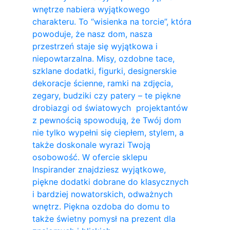
wnętrze nabiera wyjątkowego
charakteru. To “wisienka na torcie”, która
powoduje, że nasz dom, nasza
przestrzeń staje się wyjątkowa i
niepowtarzalna. Misy, ozdobne tace,
szklane dodatki, figurki, designerskie
dekoracje ścienne, ramki na zdjęcia,
zegary, budziki czy patery – te piękne
drobiazgi od światowych projektantów
z pewnością spowodują, że Twój dom
nie tylko wypełni się ciepłem, stylem, a
także doskonale wyrazi Twoją
osobowość. W ofercie sklepu
Inspirander znajdziesz wyjątkowe,
piękne dodatki dobrane do klasycznych
i bardziej nowatorskich, odważnych
wnętrz. Piękna ozdoba do domu to
także świetny pomysł na prezent dla