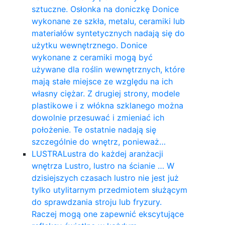
sztuczne. Osłonka na doniczkę Donice
wykonane ze szkła, metalu, ceramiki lub
materiałów syntetycznych nadają się do
użytku wewnętrznego. Donice
wykonane z ceramiki mogą być
używane dla roślin wewnętrznych, które
mają stałe miejsce ze względu na ich
własny ciężar. Z drugiej strony, modele
plastikowe i z włókna szklanego można
dowolnie przesuwać i zmieniać ich
położenie. Te ostatnie nadają się
szczególnie do wnętrz, ponieważ…
LUSTRA
Lustra do każdej aranżacji
wnętrza Lustro, lustro na ścianie … W
dzisiejszych czasach lustro nie jest już
tylko utylitarnym przedmiotem służącym
do sprawdzania stroju lub fryzury.
Raczej mogą one zapewnić ekscytujące