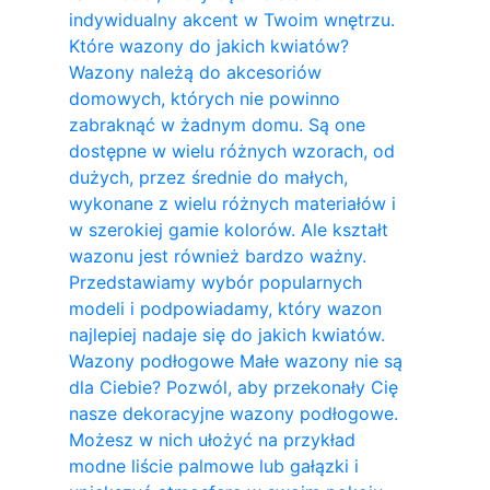
indywidualny akcent w Twoim wnętrzu.
Które wazony do jakich kwiatów?
Wazony należą do akcesoriów
domowych, których nie powinno
zabraknąć w żadnym domu. Są one
dostępne w wielu różnych wzorach, od
dużych, przez średnie do małych,
wykonane z wielu różnych materiałów i
w szerokiej gamie kolorów. Ale kształt
wazonu jest również bardzo ważny.
Przedstawiamy wybór popularnych
modeli i podpowiadamy, który wazon
najlepiej nadaje się do jakich kwiatów.
Wazony podłogowe Małe wazony nie są
dla Ciebie? Pozwól, aby przekonały Cię
nasze dekoracyjne wazony podłogowe.
Możesz w nich ułożyć na przykład
modne liście palmowe lub gałązki i