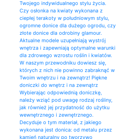
Twojego indywidualnego stylu życia.
Czy osłonka na kwiaty wykonana z
ciepłej terakoty w południowym stylu,
ogromne donice dla dużego ogrodu, czy
złote donice dla odrobiny glamour.
Aktualne modele uzupełniają wystrój
wnętrza i zapewniają optymalne warunki
dla zdrowego wzrostu roślin i kwiatów.
W naszym przewodniku dowiesz się,
których z nich nie powinno zabraknąć w
Twoim wnętrzu i na zewnątrz! Piękne
doniczki do wnętrz i na zewnątrz
Wybierając odpowiednią doniczkę,
należy wziąć pod uwagę rodzaj rośliny,
jak również jej przydatność do użytku
wewnętrznego i zewnętrznego.
Decyduje o tym materiał, z jakiego
wykonana jest donica: od metalu przez
kamień naturalny po tworzywo