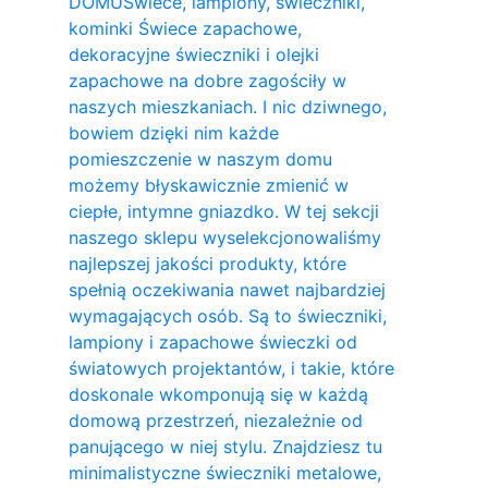
DOMU
Świece, lampiony, świeczniki,
kominki Świece zapachowe,
dekoracyjne świeczniki i olejki
zapachowe na dobre zagościły w
naszych mieszkaniach. I nic dziwnego,
bowiem dzięki nim każde
pomieszczenie w naszym domu
możemy błyskawicznie zmienić w
ciepłe, intymne gniazdko. W tej sekcji
naszego sklepu wyselekcjonowaliśmy
najlepszej jakości produkty, które
spełnią oczekiwania nawet najbardziej
wymagających osób. Są to świeczniki,
lampiony i zapachowe świeczki od
światowych projektantów, i takie, które
doskonale wkomponują się w każdą
domową przestrzeń, niezależnie od
panującego w niej stylu. Znajdziesz tu
minimalistyczne świeczniki metalowe,