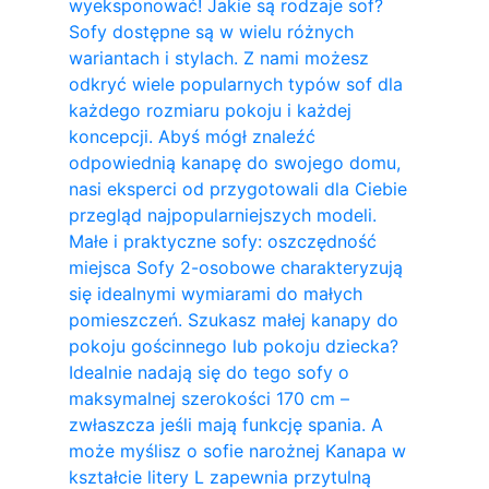
wyeksponować! Jakie są rodzaje sof?
Sofy dostępne są w wielu różnych
wariantach i stylach. Z nami możesz
odkryć wiele popularnych typów sof dla
każdego rozmiaru pokoju i każdej
koncepcji. Abyś mógł znaleźć
odpowiednią kanapę do swojego domu,
nasi eksperci od przygotowali dla Ciebie
przegląd najpopularniejszych modeli.
Małe i praktyczne sofy: oszczędność
miejsca Sofy 2-osobowe charakteryzują
się idealnymi wymiarami do małych
pomieszczeń. Szukasz małej kanapy do
pokoju gościnnego lub pokoju dziecka?
Idealnie nadają się do tego sofy o
maksymalnej szerokości 170 cm –
zwłaszcza jeśli mają funkcję spania. A
może myślisz o sofie narożnej Kanapa w
kształcie litery L zapewnia przytulną