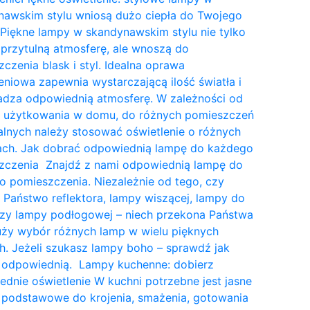
nawskim stylu wniosą dużo ciepła do Twojego
Piękne lampy w skandynawskim stylu nie tylko
przytulną atmosferę, ale wnoszą do
czenia blask i styl. Idealna oprawa
eniowa zapewnia wystarczającą ilość światła i
dza odpowiednią atmosferę. W zależności od
a użytkowania w domu, do różnych pomieszczeń
lnych należy stosować oświetlenie o różnych
tach. Jak dobrać odpowiednią lampę do każdego
zczenia Znajdź z nami odpowiednią lampę do
 pomieszczenia. Niezależnie od tego, czy
 Państwo reflektora, lampy wiszącej, lampy do
czy lampy podłogowej – niech przekona Państwa
uży wybór różnych lamp w wielu pięknych
. Jeżeli szukasz lampy boho – sprawdź jak
 odpowiednią. Lampy kuchenne: dobierz
dnie oświetlenie W kuchni potrzebne jest jasne
 podstawowe do krojenia, smażenia, gotowania