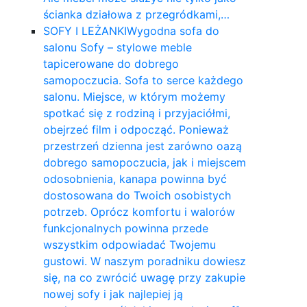
ścianka działowa z przegródkami,…
SOFY I LEŻANKI
Wygodna sofa do
salonu Sofy – stylowe meble
tapicerowane do dobrego
samopoczucia. Sofa to serce każdego
salonu. Miejsce, w którym możemy
spotkać się z rodziną i przyjaciółmi,
obejrzeć film i odpocząć. Ponieważ
przestrzeń dzienna jest zarówno oazą
dobrego samopoczucia, jak i miejscem
odosobnienia, kanapa powinna być
dostosowana do Twoich osobistych
potrzeb. Oprócz komfortu i walorów
funkcjonalnych powinna przede
wszystkim odpowiadać Twojemu
gustowi. W naszym poradniku dowiesz
się, na co zwrócić uwagę przy zakupie
nowej sofy i jak najlepiej ją