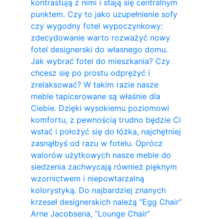
kontrastują z nimi i stają się centralnym
punktem. Czy to jako uzupełnienie sofy
czy wygodny fotel wypoczynkowy:
zdecydowanie warto rozważyć nowy
fotel designerski do własnego domu.
Jak wybrać fotel do mieszkania? Czy
chcesz się po prostu odprężyć i
zrelaksować? W takim razie nasze
meble tapicerowane są właśnie dla
Ciebie. Dzięki wysokiemu poziomowi
komfortu, z pewnością trudno będzie Ci
wstać i położyć się do łóżka, najchętniej
zasnąłbyś od razu w fotelu. Oprócz
walorów użytkowych nasze meble do
siedzenia zachwycają również pięknym
wzornictwem i niepowtarzalną
kolorystyką. Do najbardziej znanych
krzeseł designerskich należą “Egg Chair”
Arne Jacobsena, “Lounge Chair”