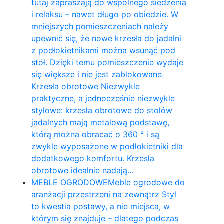
tutaj zapraszają do wspólnego siedzenia
i relaksu – nawet długo po obiedzie. W
mniejszych pomieszczeniach należy
upewnić się, że nowe krzesła do jadalni
z podłokietnikami można wsunąć pod
stół. Dzięki temu pomieszczenie wydaje
się większe i nie jest zablokowane.
Krzesła obrotowe Niezwykle
praktyczne, a jednocześnie niezwykle
stylowe: krzesła obrotowe do stołów
jadalnych mają metalową podstawę,
którą można obracać o 360 ° i są
zwykle wyposażone w podłokietniki dla
dodatkowego komfortu. Krzesła
obrotowe idealnie nadają…
MEBLE OGRODOWE
Meble ogrodowe do
aranżacji przestrzeni na zewnątrz Styl
to kwestia postawy, a nie miejsca, w
którym się znajduje – dlatego podczas