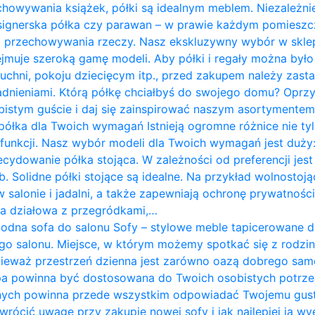
chowywania książek, półki są idealnym meblem. Niezależnie
designerska półka czy parawan – w prawie każdym pomies
do przechowywania rzeczy. Nasz ekskluzywny wybór w skle
jmuje szeroką gamę modeli. Aby półki i regały można był
 kuchni, pokoju dziecięcym itp., przed zakupem należy zast
ieniami. Którą półkę chciałbyś do swojego domu? Oprzyj
istym guście i daj się zainspirować naszym asortymentem. P
półka dla Twoich wymagań Istnieją ogromne różnice nie tyl
i funkcji. Nasz wybór modeli dla Twoich wymagań jest duży:
ecydowanie półka stojąca. W zależności od preferencji j
. Solidne półki stojące są idealne. Na przykład wolnostoją
w salonie i jadalni, a także zapewniają ochronę prywatnośc
nka działowa z przegródkami,…
odna sofa do salonu Sofy – stylowe meble tapicerowane 
go salonu. Miejsce, w którym możemy spotkać się z rodziną
nieważ przestrzeń dzienna jest zarówno oazą dobrego sam
pa powinna być dostosowana do Twoich osobistych potrze
nych powinna przede wszystkim odpowiadać Twojemu gus
zwrócić uwagę przy zakupie nowej sofy i jak najlepiej ją w