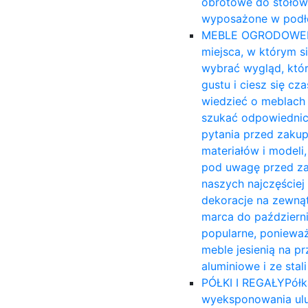
obrotowe do stołów
wyposażone w podło
MEBLE OGRODOWE
miejsca, w którym s
wybrać wygląd, któ
gustu i ciesz się c
wiedzieć o meblach 
szukać odpowiednich
pytania przed zakup
materiałów i modeli,
pod uwagę przed za
naszych najczęście
dekoracje na zewnąt
marca do październi
popularne, ponieważ
meble jesienią na 
aluminiowe i ze sta
PÓŁKI I REGAŁY
Półk
wyeksponowania ulu