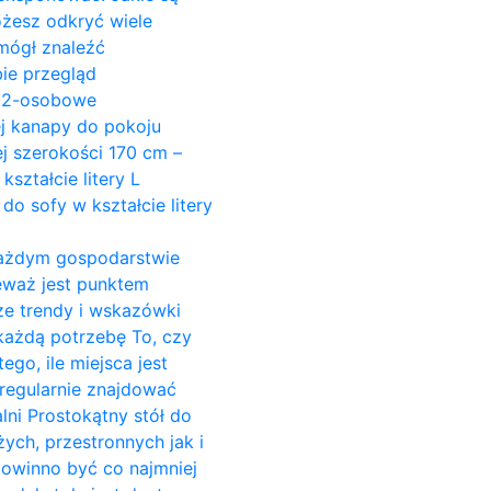
ożesz odkryć wiele
mógł znaleźć
ie przegląd
y 2-osobowe
ej kanapy do pokoju
j szerokości 170 cm –
ształcie litery L
do sofy w kształcie litery
w każdym gospodarstwie
ieważ jest punktem
ze trendy i wskazówki
 każdą potrzebę To, czy
go, ile miejsca jest
regularnie znajdować
alni Prostokątny stół do
żych, przestronnych jak i
powinno być co najmniej