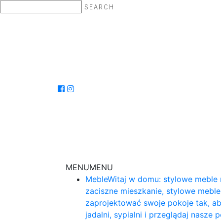
SEARCH
MENU
MENU
Meble
Witaj w domu: stylowe meble 
zaciszne mieszkanie, stylowe mebl
zaprojektować swoje pokoje tak, ab
jadalni, sypialni i przeglądaj nasz