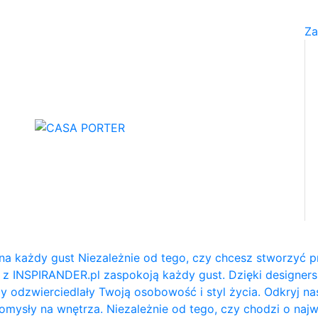
Za
na każdy gust Niezależnie od tego, czy chcesz stworzyć p
e z INSPIRANDER.pl zaspokoją każdy gust. Dzięki designe
y odzwierciedlały Twoją osobowość i styl życia. Odkryj na
e pomysły na wnętrza. Niezależnie od tego, czy chodzi o naj