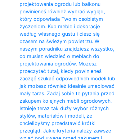
projektowania ogrodu lub balkonu
powinieneś również wybrać wygląd,
który odpowiada Twoim osobistym
życzeniom. Kup meble i dekoracje
według własnego gustu i ciesz się
czasem na świeżym powietrzu. W
naszym poradniku znajdziesz wszystko,
co musisz wiedzieć o meblach do
projektowania ogrodów. Możesz
przeczytać tutaj, kiedy powinieneś
zacząć szukać odpowiednich modeli lub
jak możesz również idealnie umeblować
mały taras. Zadaj sobie te pytania przed
zakupem kolejnych mebli ogrodowych.
Istnieje teraz tak duży wybór różnych
stylów, materiałów i modeli, że
chcielibyśmy przedstawić krótki
przegląd. Jakie kryteria należy zawsze
wziąć pod uwagę przed zakupem i