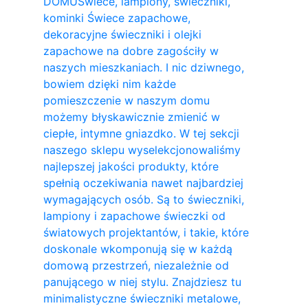
DOMU
Świece, lampiony, świeczniki,
kominki Świece zapachowe,
dekoracyjne świeczniki i olejki
zapachowe na dobre zagościły w
naszych mieszkaniach. I nic dziwnego,
bowiem dzięki nim każde
pomieszczenie w naszym domu
możemy błyskawicznie zmienić w
ciepłe, intymne gniazdko. W tej sekcji
naszego sklepu wyselekcjonowaliśmy
najlepszej jakości produkty, które
spełnią oczekiwania nawet najbardziej
wymagających osób. Są to świeczniki,
lampiony i zapachowe świeczki od
światowych projektantów, i takie, które
doskonale wkomponują się w każdą
domową przestrzeń, niezależnie od
panującego w niej stylu. Znajdziesz tu
minimalistyczne świeczniki metalowe,