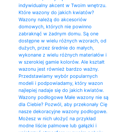
indywidualny akcent w Twoim wnętrzu.
Które wazony do jakich kwiatów?
Wazony należą do akcesoriów
domowych, których nie powinno
zabraknąć w żadnym domu. Są one
dostępne w wielu różnych wzorach, od
dużych, przez średnie do małych,
wykonane z wielu różnych materiałów i
w szerokiej gamie kolorów. Ale kształt
wazonu jest również bardzo ważny.
Przedstawiamy wybór popularnych
modeli i podpowiadamy, który wazon
najlepiej nadaje się do jakich kwiatów.
Wazony podłogowe Małe wazony nie są
dla Ciebie? Pozwól, aby przekonały Cię
nasze dekoracyjne wazony podłogowe.
Możesz w nich ułożyć na przykład
modne liście palmowe lub gałązki i