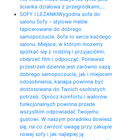
ścianka działowa z przegródkami,…
SOFY I LEŻANKI
Wygodna sofa do
salonu Sofy – stylowe meble
tapicerowane do dobrego
samopoczucia. Sofa to serce każdego
salonu. Miejsce, w którym możemy
spotkać się z rodziną i przyjaciółmi,
obejrzeć film i odpocząć. Ponieważ
przestrzeń dzienna jest zarówno oazą
dobrego samopoczucia, jak i miejscem
odosobnienia, kanapa powinna być
dostosowana do Twoich osobistych
potrzeb. Oprócz komfortu i walorów
funkcjonalnych powinna przede
wszystkim odpowiadać Twojemu
gustowi. W naszym poradniku dowiesz
się, na co zwrócić uwagę przy zakupie
nowej sofy i jak najlepiej ją