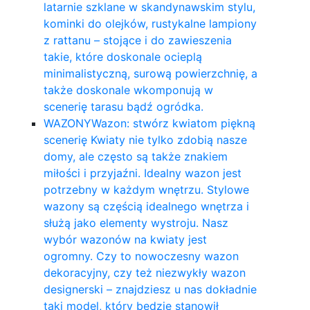
latarnie szklane w skandynawskim stylu,
kominki do olejków, rustykalne lampiony
z rattanu – stojące i do zawieszenia
takie, które doskonale ocieplą
minimalistyczną, surową powierzchnię, a
także doskonale wkomponują w
scenerię tarasu bądź ogródka.
WAZONY
Wazon: stwórz kwiatom piękną
scenerię Kwiaty nie tylko zdobią nasze
domy, ale często są także znakiem
miłości i przyjaźni. Idealny wazon jest
potrzebny w każdym wnętrzu. Stylowe
wazony są częścią idealnego wnętrza i
służą jako elementy wystroju. Nasz
wybór wazonów na kwiaty jest
ogromny. Czy to nowoczesny wazon
dekoracyjny, czy też niezwykły wazon
designerski – znajdziesz u nas dokładnie
taki model, który będzie stanowił