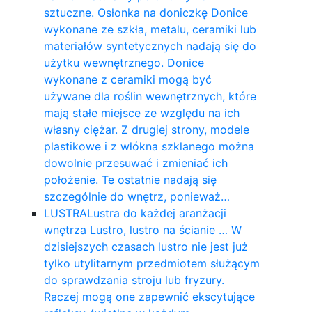
sztuczne. Osłonka na doniczkę Donice
wykonane ze szkła, metalu, ceramiki lub
materiałów syntetycznych nadają się do
użytku wewnętrznego. Donice
wykonane z ceramiki mogą być
używane dla roślin wewnętrznych, które
mają stałe miejsce ze względu na ich
własny ciężar. Z drugiej strony, modele
plastikowe i z włókna szklanego można
dowolnie przesuwać i zmieniać ich
położenie. Te ostatnie nadają się
szczególnie do wnętrz, ponieważ…
LUSTRA
Lustra do każdej aranżacji
wnętrza Lustro, lustro na ścianie … W
dzisiejszych czasach lustro nie jest już
tylko utylitarnym przedmiotem służącym
do sprawdzania stroju lub fryzury.
Raczej mogą one zapewnić ekscytujące