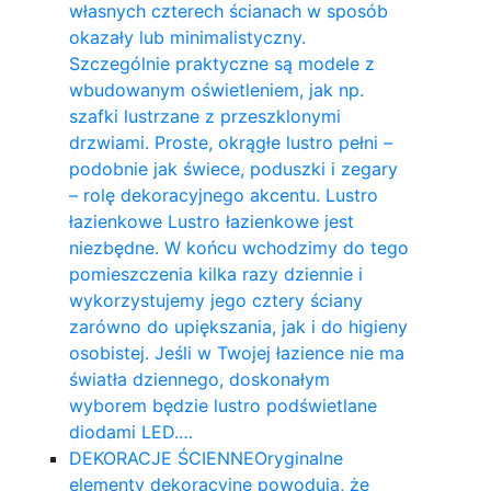
własnych czterech ścianach w sposób
okazały lub minimalistyczny.
Szczególnie praktyczne są modele z
wbudowanym oświetleniem, jak np.
szafki lustrzane z przeszklonymi
drzwiami. Proste, okrągłe lustro pełni –
podobnie jak świece, poduszki i zegary
– rolę dekoracyjnego akcentu. Lustro
łazienkowe Lustro łazienkowe jest
niezbędne. W końcu wchodzimy do tego
pomieszczenia kilka razy dziennie i
wykorzystujemy jego cztery ściany
zarówno do upiększania, jak i do higieny
osobistej. Jeśli w Twojej łazience nie ma
światła dziennego, doskonałym
wyborem będzie lustro podświetlane
diodami LED.…
DEKORACJE ŚCIENNE
Oryginalne
elementy dekoracyjne powodują, że