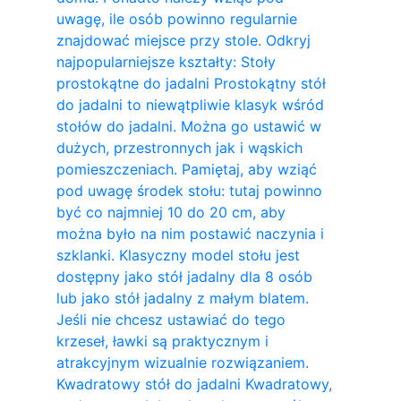
uwagę, ile osób powinno regularnie
znajdować miejsce przy stole. Odkryj
najpopularniejsze kształty: Stoły
prostokątne do jadalni Prostokątny stół
do jadalni to niewątpliwie klasyk wśród
stołów do jadalni. Można go ustawić w
dużych, przestronnych jak i wąskich
pomieszczeniach. Pamiętaj, aby wziąć
pod uwagę środek stołu: tutaj powinno
być co najmniej 10 do 20 cm, aby
można było na nim postawić naczynia i
szklanki. Klasyczny model stołu jest
dostępny jako stół jadalny dla 8 osób
lub jako stół jadalny z małym blatem.
Jeśli nie chcesz ustawiać do tego
krzeseł, ławki są praktycznym i
atrakcyjnym wizualnie rozwiązaniem.
Kwadratowy stół do ​​jadalni Kwadratowy,