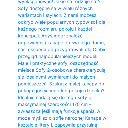
wyeksponować! Jakie są rodzaje sof?
Sofy dostępne są w wielu różnych
wariantach i stylach. Z nami możesz
odkryć wiele popularnych typów sof dla
każdego rozmiaru pokoju i każdej
koncepcji. Abyś mógł znaleźć
odpowiednią kanapę do swojego domu,
nasi eksperci od przygotowali dla Ciebie
przegląd najpopularniejszych modeli.
Małe i praktyczne sofy: oszczędność
miejsca Sofy 2-osobowe charakteryzują
się idealnymi wymiarami do małych
pomieszczeń. Szukasz małej kanapy do
pokoju gościnnego lub pokoju dziecka?
Idealnie nadają się do tego sofy o
maksymalnej szerokości 170 cm –
zwłaszcza jeśli mają funkcję spania. A
może myślisz o sofie narożnej Kanapa w
kształcie litery L zapewnia przytulną