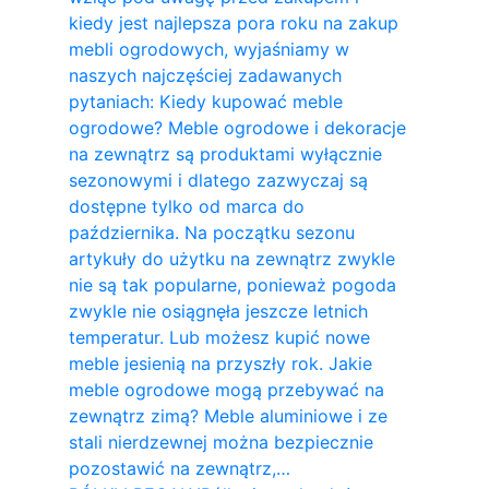
kiedy jest najlepsza pora roku na zakup
mebli ogrodowych, wyjaśniamy w
naszych najczęściej zadawanych
pytaniach: Kiedy kupować meble
ogrodowe? Meble ogrodowe i dekoracje
na zewnątrz są produktami wyłącznie
sezonowymi i dlatego zazwyczaj są
dostępne tylko od marca do
października. Na początku sezonu
artykuły do ​​użytku na zewnątrz zwykle
nie są tak popularne, ponieważ pogoda
zwykle nie osiągnęła jeszcze letnich
temperatur. Lub możesz kupić nowe
meble jesienią na przyszły rok. Jakie
meble ogrodowe mogą przebywać na
zewnątrz zimą? Meble aluminiowe i ze
stali nierdzewnej można bezpiecznie
pozostawić na zewnątrz,…