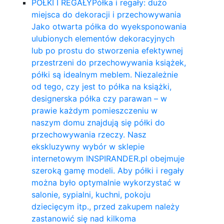
PÓŁKI I REGAŁY
Półka i regały: dużo
miejsca do dekoracji i przechowywania
Jako otwarta półka do wyeksponowania
ulubionych elementów dekoracyjnych
lub po prostu do stworzenia efektywnej
przestrzeni do przechowywania książek,
półki są idealnym meblem. Niezależnie
od tego, czy jest to półka na książki,
designerska półka czy parawan – w
prawie każdym pomieszczeniu w
naszym domu znajdują się półki do
przechowywania rzeczy. Nasz
ekskluzywny wybór w sklepie
internetowym INSPIRANDER.pl obejmuje
szeroką gamę modeli. Aby półki i regały
można było optymalnie wykorzystać w
salonie, sypialni, kuchni, pokoju
dziecięcym itp., przed zakupem należy
zastanowić się nad kilkoma