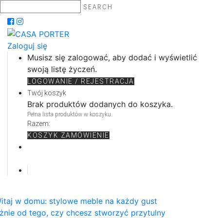
SEARCH
Zaloguj się
Musisz się zalogować, aby dodać i wyświetlić
swoją listę życzeń.
LOGOWANIE / REJESTRACJA
Twój koszyk
Brak produktów dodanych do koszyka.
Pełna lista produktów w koszyku.
Razem:
KOSZYK
ZAMÓWIENIE
itaj w domu: stylowe meble na każdy gust
żnie od tego, czy chcesz stworzyć przytulny