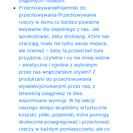
znajomych i bliskich.
Przechowywanie
Pojemniki do
przechowywania Przechowywanie
rzeczy w domu to bardzo poważne
wezwanie dla niejednego z nas. Jak
spowodować, żeby drobiazgi, które nas
otaczają, miały nie tylko swoje miejsce,
ale również – żeby ta przestrzeń była
przyjazna, czytelna i co nie mniej ważne
– estetyczna i zgodna z wybranym
przez nas wnętrzarskim stylem? Z
produktami do przechowywania
wyselekcjonowanymi przez nas, z
łatwością osiągniesz te dwa
wspomniane wymogi. W tej sekcji
naszego sklepu skupiliśmy artystyczne
koszyki, półki, pojemniki, które pomogą
skutecznie posegregować i przechować
rzeczy w każdym pomieszczeniu, ale co