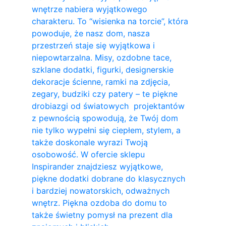
wnętrze nabiera wyjątkowego
charakteru. To “wisienka na torcie”, która
powoduje, że nasz dom, nasza
przestrzeń staje się wyjątkowa i
niepowtarzalna. Misy, ozdobne tace,
szklane dodatki, figurki, designerskie
dekoracje ścienne, ramki na zdjęcia,
zegary, budziki czy patery – te piękne
drobiazgi od światowych projektantów
z pewnością spowodują, że Twój dom
nie tylko wypełni się ciepłem, stylem, a
także doskonale wyrazi Twoją
osobowość. W ofercie sklepu
Inspirander znajdziesz wyjątkowe,
piękne dodatki dobrane do klasycznych
i bardziej nowatorskich, odważnych
wnętrz. Piękna ozdoba do domu to
także świetny pomysł na prezent dla