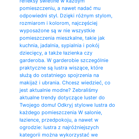
refleksy świetlne w każdym
pomieszczeniu, a nawet nadać mu
odpowiedni styl. Dzięki różnym stylom,
rozmiarom i kolorom, najczęściej
wyposażone są w nie wszystkie
pomieszczenia mieszkalne, takie jak
kuchnia, jadalnia, sypialnia i pokój
dziecięcy, a także łazienka czy
garderoba. W garderobie szczególnie
praktyczne są lustra wiszące, które
służą do ostatniego spojrzenia na
makijaż i ubrania. Chcesz wiedzieć, co
jest aktualnie modne? Zebraliśmy
aktualne trendy dotyczące luster do
Twojego domu! Odkryj stylowe lustra do
każdego pomieszczenia W salonie,
łazience, przedpokoju, a nawet w
ogrodzie: lustra z najróżniejszych
kategorii można wykorzystać we