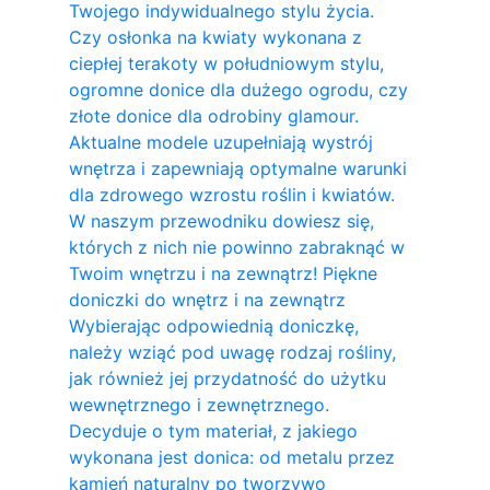
Twojego indywidualnego stylu życia.
Czy osłonka na kwiaty wykonana z
ciepłej terakoty w południowym stylu,
ogromne donice dla dużego ogrodu, czy
złote donice dla odrobiny glamour.
Aktualne modele uzupełniają wystrój
wnętrza i zapewniają optymalne warunki
dla zdrowego wzrostu roślin i kwiatów.
W naszym przewodniku dowiesz się,
których z nich nie powinno zabraknąć w
Twoim wnętrzu i na zewnątrz! Piękne
doniczki do wnętrz i na zewnątrz
Wybierając odpowiednią doniczkę,
należy wziąć pod uwagę rodzaj rośliny,
jak również jej przydatność do użytku
wewnętrznego i zewnętrznego.
Decyduje o tym materiał, z jakiego
wykonana jest donica: od metalu przez
kamień naturalny po tworzywo