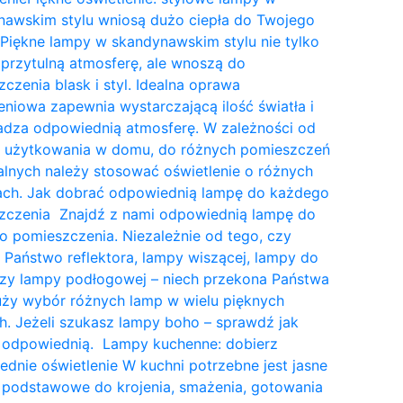
nawskim stylu wniosą dużo ciepła do Twojego
Piękne lampy w skandynawskim stylu nie tylko
przytulną atmosferę, ale wnoszą do
czenia blask i styl. Idealna oprawa
eniowa zapewnia wystarczającą ilość światła i
dza odpowiednią atmosferę. W zależności od
a użytkowania w domu, do różnych pomieszczeń
lnych należy stosować oświetlenie o różnych
tach. Jak dobrać odpowiednią lampę do każdego
zczenia Znajdź z nami odpowiednią lampę do
 pomieszczenia. Niezależnie od tego, czy
 Państwo reflektora, lampy wiszącej, lampy do
czy lampy podłogowej – niech przekona Państwa
uży wybór różnych lamp w wielu pięknych
. Jeżeli szukasz lampy boho – sprawdź jak
 odpowiednią. Lampy kuchenne: dobierz
dnie oświetlenie W kuchni potrzebne jest jasne
 podstawowe do krojenia, smażenia, gotowania