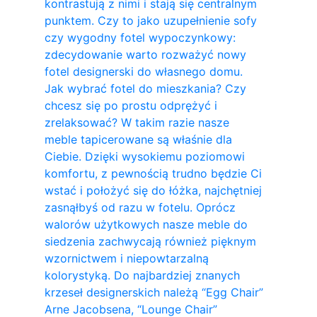
kontrastują z nimi i stają się centralnym
punktem. Czy to jako uzupełnienie sofy
czy wygodny fotel wypoczynkowy:
zdecydowanie warto rozważyć nowy
fotel designerski do własnego domu.
Jak wybrać fotel do mieszkania? Czy
chcesz się po prostu odprężyć i
zrelaksować? W takim razie nasze
meble tapicerowane są właśnie dla
Ciebie. Dzięki wysokiemu poziomowi
komfortu, z pewnością trudno będzie Ci
wstać i położyć się do łóżka, najchętniej
zasnąłbyś od razu w fotelu. Oprócz
walorów użytkowych nasze meble do
siedzenia zachwycają również pięknym
wzornictwem i niepowtarzalną
kolorystyką. Do najbardziej znanych
krzeseł designerskich należą “Egg Chair”
Arne Jacobsena, “Lounge Chair”