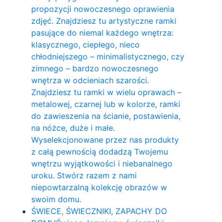
propozycji nowoczesnego oprawienia
zdjęć. Znajdziesz tu artystyczne ramki
pasujące do niemal każdego wnętrza:
klasycznego, ciepłego, nieco
chłodniejszego – minimalistycznego, czy
zimnego – bardzo nowoczesnego
wnętrza w odcieniach szarości.
Znajdziesz tu ramki w wielu oprawach –
metalowej, czarnej lub w kolorze, ramki
do zawieszenia na ścianie, postawienia,
na nóżce, duże i małe.
Wyselekcjonowane przez nas produkty
z całą pewnością dodadzą Twojemu
wnętrzu wyjątkowości i niebanalnego
uroku. Stwórz razem z nami
niepowtarzalną kolekcję obrazów w
swoim domu.
ŚWIECE, ŚWIECZNIKI, ZAPACHY DO