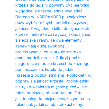
krzesła do jadalni powinny być nie tylko
wygodne, ale także ładnie wyglądać.
Dlatego w INSPIRANDER.pl znajdziesz
duży wybór różnych modeli najwyższej
jakości. Z wyjątkiem kilku designerskich
krzeseł, meble te zazwyczaj składają się
z siedziska i ramy. Te dwa elementy
zapewniają dużą swobodę
projektowania, co skutkuje szeroką
gamą modeli krzeseł. Odkryj poniżej
najgorętsze modele krzeseł do każdego
pomieszczenia. Fotele do jadalni
(krzesła z podłokietnikami) Podłokietniki
poprawiają jakość krzesła. Podłokietniki
nie tylko wspierają mięśnie pleców, ale
także odciążają obszar ramion. ​Fotel
jest idealny do miejsc o większym ruchu,
takich jak jadalnia lub stół kuchenny: