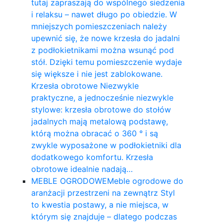
tutaj zapraszają do wspólnego siedzenia
i relaksu – nawet długo po obiedzie. W
mniejszych pomieszczeniach należy
upewnić się, że nowe krzesła do jadalni
z podłokietnikami można wsunąć pod
stół. Dzięki temu pomieszczenie wydaje
się większe i nie jest zablokowane.
Krzesła obrotowe Niezwykle
praktyczne, a jednocześnie niezwykle
stylowe: krzesła obrotowe do stołów
jadalnych mają metalową podstawę,
którą można obracać o 360 ° i są
zwykle wyposażone w podłokietniki dla
dodatkowego komfortu. Krzesła
obrotowe idealnie nadają…
MEBLE OGRODOWE
Meble ogrodowe do
aranżacji przestrzeni na zewnątrz Styl
to kwestia postawy, a nie miejsca, w
którym się znajduje – dlatego podczas