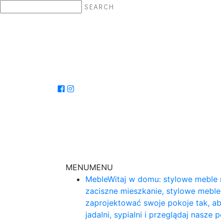
SEARCH
MENU
MENU
Meble
Witaj w domu: stylowe meble 
zaciszne mieszkanie, stylowe mebl
zaprojektować swoje pokoje tak, ab
jadalni, sypialni i przeglądaj nasz