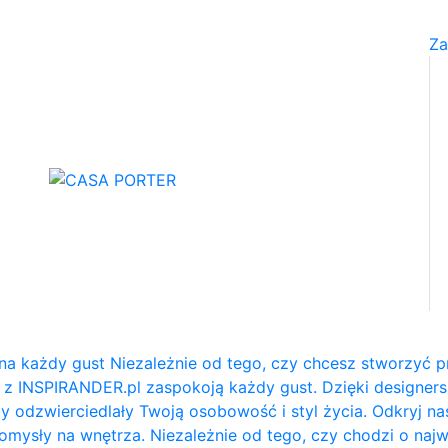
Za
na każdy gust Niezależnie od tego, czy chcesz stworzyć p
e z INSPIRANDER.pl zaspokoją każdy gust. Dzięki designe
y odzwierciedlały Twoją osobowość i styl życia. Odkryj na
e pomysły na wnętrza. Niezależnie od tego, czy chodzi o naj