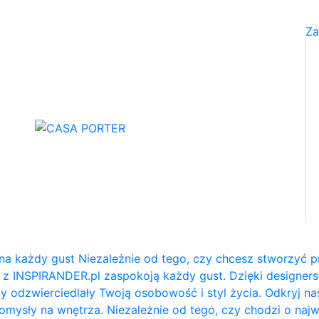
Za
na każdy gust Niezależnie od tego, czy chcesz stworzyć p
e z INSPIRANDER.pl zaspokoją każdy gust. Dzięki designe
y odzwierciedlały Twoją osobowość i styl życia. Odkryj na
e pomysły na wnętrza. Niezależnie od tego, czy chodzi o naj