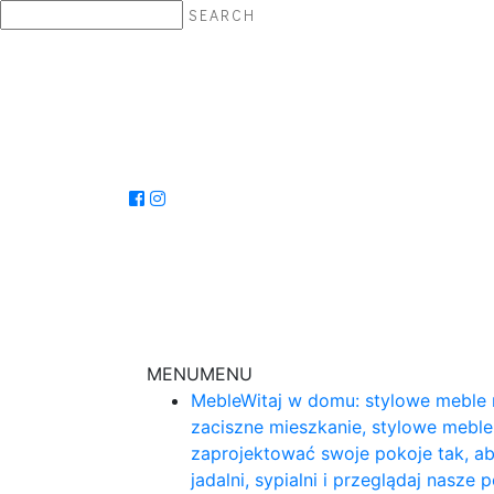
SEARCH
MENU
MENU
Meble
Witaj w domu: stylowe meble 
zaciszne mieszkanie, stylowe mebl
zaprojektować swoje pokoje tak, ab
jadalni, sypialni i przeglądaj nasz