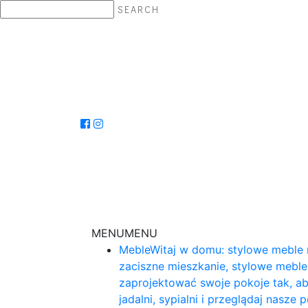
SEARCH
MENU
MENU
Meble
Witaj w domu: stylowe meble 
zaciszne mieszkanie, stylowe mebl
zaprojektować swoje pokoje tak, ab
jadalni, sypialni i przeglądaj nasz