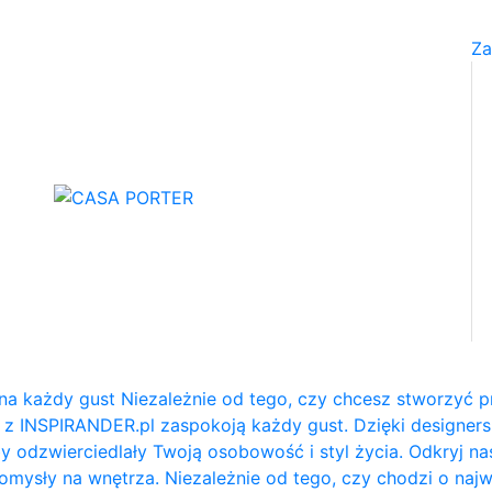
Za
na każdy gust Niezależnie od tego, czy chcesz stworzyć p
e z INSPIRANDER.pl zaspokoją każdy gust. Dzięki designe
y odzwierciedlały Twoją osobowość i styl życia. Odkryj na
e pomysły na wnętrza. Niezależnie od tego, czy chodzi o naj