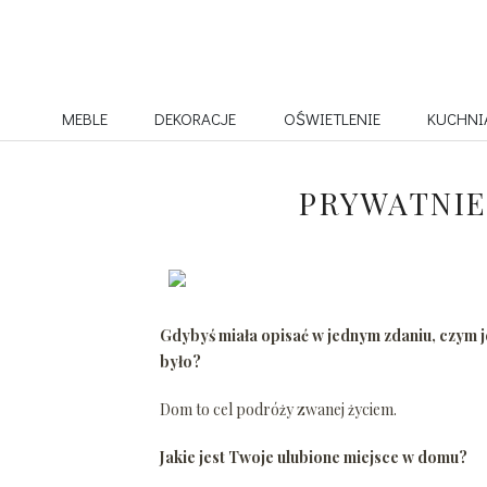
MEBLE
DEKORACJE
OŚWIETLENIE
KUCHNI
PRYWATNIE
Gdybyś miała opisać w jednym zdaniu, czym j
było?
Dom to cel podróży zwanej życiem.
Jakie jest Twoje ulubione miejsce w domu?