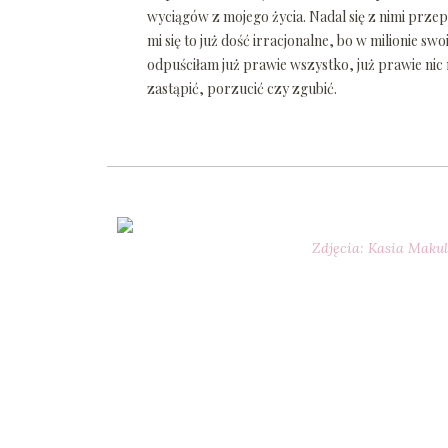
wyciągów z mojego życia. Nadal się z nimi p
mi się to już dość irracjonalne, bo w milionie s
odpuściłam już prawie wszystko, już prawie nic
zastąpić, porzucić czy zgubić.
Zdjęcia: Kasia Maku