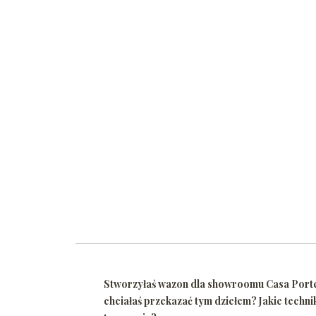
Stworzyłaś wazon dla showroomu Casa Porter.
chciałaś przekazać tym dziełem? Jakie techn