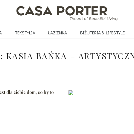
A
TEKSTYLIA
ŁAZIENKA
BIŻUTERIA & LIFESTYLE
: KASIA BAŃKA – ARTYSTYCZ
est dla ciebie dom, co by to