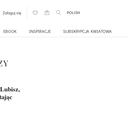
Zaloguj się
POLISH
EBOOK
INSPIRACJE
SUBSKRYPCJA KWIATOWA
ZY
Lubisz,
tając