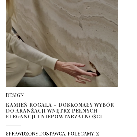
DESIGN
KAMIEŃ ROGALA – DOSKONAŁY WYBÓR
DO ARANŻACJI WNĘTRZ PEŁNYCH
ELEGANCJI I NIEPOWTARZALNOŚCI
SPRAWDZONY DOSTAWCA. POLECAMY. Z