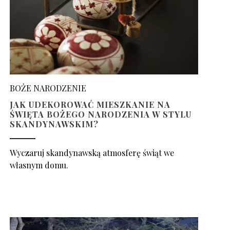
BOŻE NARODZENIE
JAK UDEKOROWAĆ MIESZKANIE NA
ŚWIĘTA BOŻEGO NARODZENIA W STYLU
SKANDYNAWSKIM?
Wyczaruj skandynawską atmosferę świąt we
własnym domu.