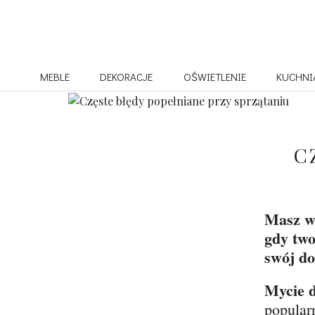
MEBLE
DEKORACJE
OŚWIETLENIE
KUCHNI
C
Masz w
gdy two
swój do
Mycie 
popular