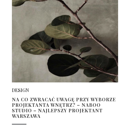
DESIGN
NA CO ZWRACAĆ UWAGĘ PRZY WYBORZE
PROJEKTANTA WNĘTRZ? – NABOO
STUDIO – NAJLEPSZY PROJEKTANT
WARSZAWA