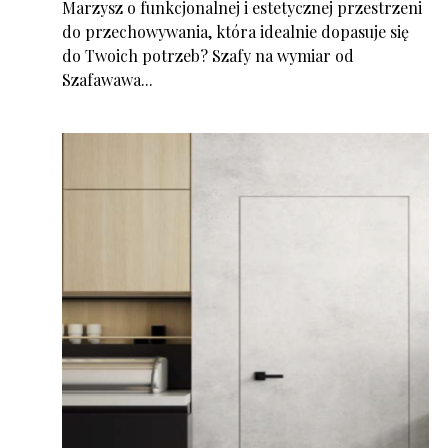
Marzysz o funkcjonalnej i estetycznej przestrzeni
do przechowywania, która idealnie dopasuje się
do Twoich potrzeb? Szafy na wymiar od
Szafawawa...