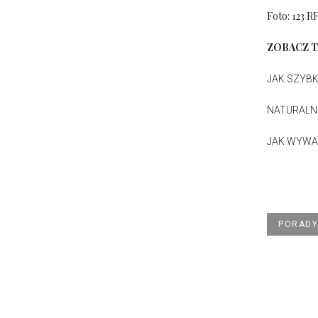
Foto: 123 R
ZOBACZ T
JAK SZYBK
NATURALN
JAK WYWA
PORADY