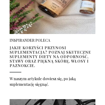
INSPIRANDER POLECA
JAKIE KORZYŚCI PRZYNOSI
SUPLEMENTACJA? POZNAJ SKUTECZNE
SUPLEMENTY DIETY NA ODPORNOŚĆ,
STAWY ORAZ PIĘKNĄ SKÓRĘ, WŁOSY I
PAZNOKCIE.
W naszym artykule dowiesz się, po jaką
suplementację sięgnąć.