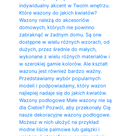
indywidualny akcent w Twoim wnętrzu.
Które wazony do jakich kwiatów?
Wazony należą do akcesoriów
domowych, których nie powinno
zabraknąć w żadnym domu. Są one
dostępne w wielu różnych wzorach, od
dużych, przez średnie do małych,
wykonane z wielu różnych materiałów i
w szerokiej gamie kolorów. Ale kształt
wazonu jest również bardzo ważny.
Przedstawiamy wybór popularnych
modeli i podpowiadamy, który wazon
najlepiej nadaje się do jakich kwiatów.
Wazony podłogowe Małe wazony nie są
dla Ciebie? Pozwól, aby przekonały Cię
nasze dekoracyjne wazony podłogowe.
Możesz w nich ułożyć na przykład
modne liście palmowe lub gałązki i