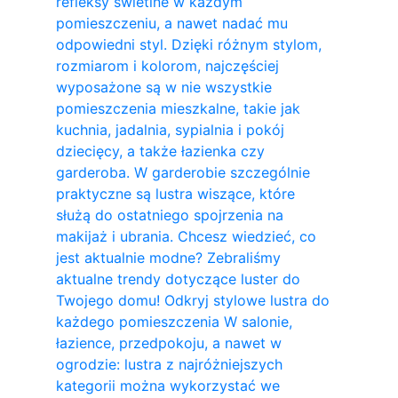
refleksy świetlne w każdym
pomieszczeniu, a nawet nadać mu
odpowiedni styl. Dzięki różnym stylom,
rozmiarom i kolorom, najczęściej
wyposażone są w nie wszystkie
pomieszczenia mieszkalne, takie jak
kuchnia, jadalnia, sypialnia i pokój
dziecięcy, a także łazienka czy
garderoba. W garderobie szczególnie
praktyczne są lustra wiszące, które
służą do ostatniego spojrzenia na
makijaż i ubrania. Chcesz wiedzieć, co
jest aktualnie modne? Zebraliśmy
aktualne trendy dotyczące luster do
Twojego domu! Odkryj stylowe lustra do
każdego pomieszczenia W salonie,
łazience, przedpokoju, a nawet w
ogrodzie: lustra z najróżniejszych
kategorii można wykorzystać we