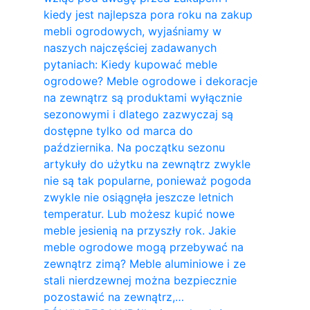
kiedy jest najlepsza pora roku na zakup
mebli ogrodowych, wyjaśniamy w
naszych najczęściej zadawanych
pytaniach: Kiedy kupować meble
ogrodowe? Meble ogrodowe i dekoracje
na zewnątrz są produktami wyłącznie
sezonowymi i dlatego zazwyczaj są
dostępne tylko od marca do
października. Na początku sezonu
artykuły do ​​użytku na zewnątrz zwykle
nie są tak popularne, ponieważ pogoda
zwykle nie osiągnęła jeszcze letnich
temperatur. Lub możesz kupić nowe
meble jesienią na przyszły rok. Jakie
meble ogrodowe mogą przebywać na
zewnątrz zimą? Meble aluminiowe i ze
stali nierdzewnej można bezpiecznie
pozostawić na zewnątrz,…