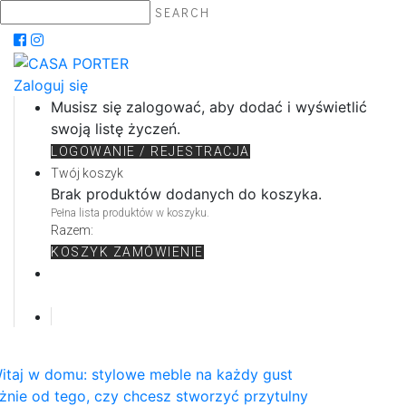
SEARCH
Zaloguj się
Musisz się zalogować, aby dodać i wyświetlić
swoją listę życzeń.
LOGOWANIE / REJESTRACJA
Twój koszyk
Brak produktów dodanych do koszyka.
Pełna lista produktów w koszyku.
Razem:
KOSZYK
ZAMÓWIENIE
itaj w domu: stylowe meble na każdy gust
żnie od tego, czy chcesz stworzyć przytulny