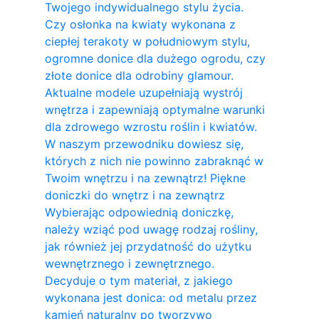
Twojego indywidualnego stylu życia.
Czy osłonka na kwiaty wykonana z
ciepłej terakoty w południowym stylu,
ogromne donice dla dużego ogrodu, czy
złote donice dla odrobiny glamour.
Aktualne modele uzupełniają wystrój
wnętrza i zapewniają optymalne warunki
dla zdrowego wzrostu roślin i kwiatów.
W naszym przewodniku dowiesz się,
których z nich nie powinno zabraknąć w
Twoim wnętrzu i na zewnątrz! Piękne
doniczki do wnętrz i na zewnątrz
Wybierając odpowiednią doniczkę,
należy wziąć pod uwagę rodzaj rośliny,
jak również jej przydatność do użytku
wewnętrznego i zewnętrznego.
Decyduje o tym materiał, z jakiego
wykonana jest donica: od metalu przez
kamień naturalny po tworzywo