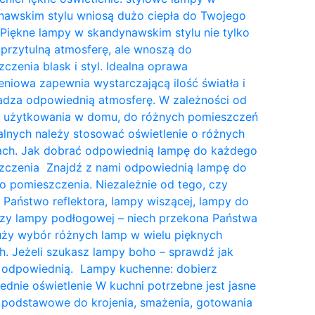
nawskim stylu wniosą dużo ciepła do Twojego
Piękne lampy w skandynawskim stylu nie tylko
przytulną atmosferę, ale wnoszą do
czenia blask i styl. Idealna oprawa
eniowa zapewnia wystarczającą ilość światła i
dza odpowiednią atmosferę. W zależności od
a użytkowania w domu, do różnych pomieszczeń
lnych należy stosować oświetlenie o różnych
tach. Jak dobrać odpowiednią lampę do każdego
zczenia Znajdź z nami odpowiednią lampę do
 pomieszczenia. Niezależnie od tego, czy
 Państwo reflektora, lampy wiszącej, lampy do
czy lampy podłogowej – niech przekona Państwa
uży wybór różnych lamp w wielu pięknych
. Jeżeli szukasz lampy boho – sprawdź jak
 odpowiednią. Lampy kuchenne: dobierz
dnie oświetlenie W kuchni potrzebne jest jasne
 podstawowe do krojenia, smażenia, gotowania