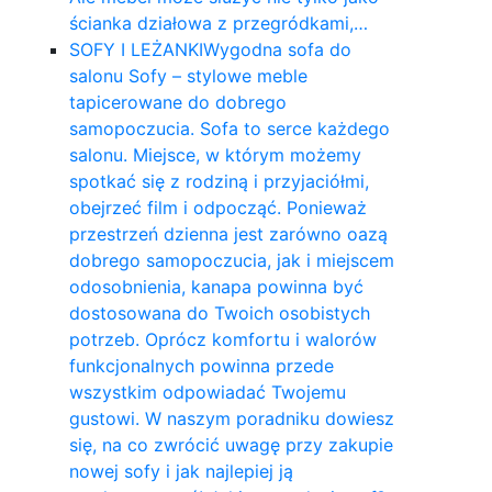
ścianka działowa z przegródkami,…
SOFY I LEŻANKI
Wygodna sofa do
salonu Sofy – stylowe meble
tapicerowane do dobrego
samopoczucia. Sofa to serce każdego
salonu. Miejsce, w którym możemy
spotkać się z rodziną i przyjaciółmi,
obejrzeć film i odpocząć. Ponieważ
przestrzeń dzienna jest zarówno oazą
dobrego samopoczucia, jak i miejscem
odosobnienia, kanapa powinna być
dostosowana do Twoich osobistych
potrzeb. Oprócz komfortu i walorów
funkcjonalnych powinna przede
wszystkim odpowiadać Twojemu
gustowi. W naszym poradniku dowiesz
się, na co zwrócić uwagę przy zakupie
nowej sofy i jak najlepiej ją