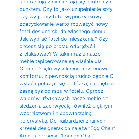
kontrastują z nimi i stają się centralnym
punktem. Czy to jako uzupełnienie sofy
czy wygodny fotel wypoczynkowy:
zdecydowanie warto rozważyć nowy
fotel designerski do własnego domu.
Jak wybrać fotel do mieszkania? Czy
chcesz się po prostu odprężyć i
zrelaksować? W takim razie nasze
meble tapicerowane są właśnie dla
Ciebie. Dzięki wysokiemu poziomowi
komfortu, z pewnością trudno będzie Ci
wstać i położyć się do łóżka, najchętniej
zasnąłbyś od razu w fotelu. Oprócz
walorów użytkowych nasze meble do
siedzenia zachwycają również pięknym
wzornictwem i niepowtarzalną
kolorystyką. Do najbardziej znanych
krzeseł designerskich należą “Egg Chair”
Arne Jacobsena, “Lounge Chair”