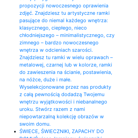
propozycji nowoczesnego oprawienia
zdjęć. Znajdziesz tu artystyczne ramki
pasujące do niemal każdego wnętrza:
klasycznego, ciepłego, nieco
chłodniejszego – minimalistycznego, czy
zimnego – bardzo nowoczesnego
wnętrza w odcieniach szarości.
Znajdziesz tu ramki w wielu oprawach –
metalowej, czarnej lub w kolorze, ramki
do zawieszenia na ścianie, postawienia,
na nóżce, duże i małe.
Wyselekcjonowane przez nas produkty
z całą pewnością dodadzą Twojemu
wnętrzu wyjątkowości i niebanalnego
uroku. Stwórz razem z nami
niepowtarzalną kolekcję obrazów w
swoim domu.
ŚWIECE, ŚWIECZNIKI, ZAPACHY DO