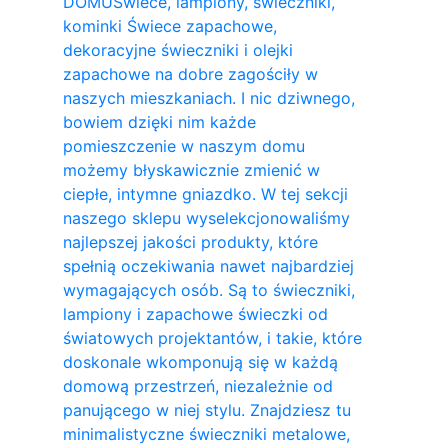
DOMU
Świece, lampiony, świeczniki,
kominki Świece zapachowe,
dekoracyjne świeczniki i olejki
zapachowe na dobre zagościły w
naszych mieszkaniach. I nic dziwnego,
bowiem dzięki nim każde
pomieszczenie w naszym domu
możemy błyskawicznie zmienić w
ciepłe, intymne gniazdko. W tej sekcji
naszego sklepu wyselekcjonowaliśmy
najlepszej jakości produkty, które
spełnią oczekiwania nawet najbardziej
wymagających osób. Są to świeczniki,
lampiony i zapachowe świeczki od
światowych projektantów, i takie, które
doskonale wkomponują się w każdą
domową przestrzeń, niezależnie od
panującego w niej stylu. Znajdziesz tu
minimalistyczne świeczniki metalowe,