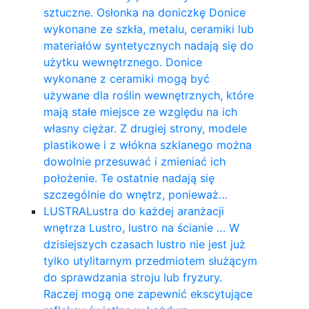
sztuczne. Osłonka na doniczkę Donice
wykonane ze szkła, metalu, ceramiki lub
materiałów syntetycznych nadają się do
użytku wewnętrznego. Donice
wykonane z ceramiki mogą być
używane dla roślin wewnętrznych, które
mają stałe miejsce ze względu na ich
własny ciężar. Z drugiej strony, modele
plastikowe i z włókna szklanego można
dowolnie przesuwać i zmieniać ich
położenie. Te ostatnie nadają się
szczególnie do wnętrz, ponieważ…
LUSTRA
Lustra do każdej aranżacji
wnętrza Lustro, lustro na ścianie … W
dzisiejszych czasach lustro nie jest już
tylko utylitarnym przedmiotem służącym
do sprawdzania stroju lub fryzury.
Raczej mogą one zapewnić ekscytujące