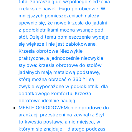
tutaj zapraszają do wspólnego siedzenia
i relaksu – nawet długo po obiedzie. W
mniejszych pomieszczeniach należy
upewnić się, że nowe krzesła do jadalni
z podłokietnikami można wsunąć pod
stół. Dzięki temu pomieszczenie wydaje
się większe i nie jest zablokowane.
Krzesła obrotowe Niezwykle
praktyczne, a jednocześnie niezwykle
stylowe: krzesła obrotowe do stołów
jadalnych mają metalową podstawę,
którą można obracać o 360 ° i są
zwykle wyposażone w podłokietniki dla
dodatkowego komfortu. Krzesła
obrotowe idealnie nadają…
MEBLE OGRODOWE
Meble ogrodowe do
aranżacji przestrzeni na zewnątrz Styl
to kwestia postawy, a nie miejsca, w
którym się znajduje – dlatego podczas