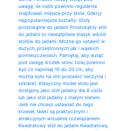
uwagę, ile osób powinno regularnie
znajdować miejsce przy stole. Odkryj
najpopularniejsze kształty: Stoły
prostokątne do jadalni Prostokątny stół
do jadalni to niewątpliwie klasyk wśród
stołów do jadalni. Można go ustawić w
dużych, przestronnych jak i wąskich
pomieszczeniach. Pamiętaj, aby wziąć
pod uwagę środek stołu: tutaj powinno
być co najmniej 10 do 20 cm, aby
można było na nim postawić naczynia i
szklanki. Klasyczny model stołu jest
dostępny jako stół jadalny dla 8 osób
lub jako stół jadalny z małym blatem.
Jeśli nie chcesz ustawiać do tego
krzeseł, ławki są praktycznym i
atrakcyjnym wizualnie rozwiązaniem.
Kwadratowy stół do ​​jadalni Kwadratowy,