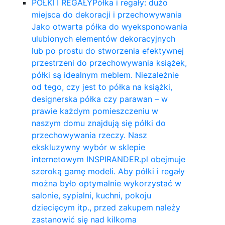
PÓŁKI I REGAŁY
Półka i regały: dużo
miejsca do dekoracji i przechowywania
Jako otwarta półka do wyeksponowania
ulubionych elementów dekoracyjnych
lub po prostu do stworzenia efektywnej
przestrzeni do przechowywania książek,
półki są idealnym meblem. Niezależnie
od tego, czy jest to półka na książki,
designerska półka czy parawan – w
prawie każdym pomieszczeniu w
naszym domu znajdują się półki do
przechowywania rzeczy. Nasz
ekskluzywny wybór w sklepie
internetowym INSPIRANDER.pl obejmuje
szeroką gamę modeli. Aby półki i regały
można było optymalnie wykorzystać w
salonie, sypialni, kuchni, pokoju
dziecięcym itp., przed zakupem należy
zastanowić się nad kilkoma