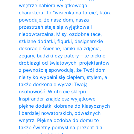
wnętrze nabiera wyjątkowego
charakteru. To “wisienka na torcie”, która
powoduje, że nasz dom, nasza
przestrzeń staje się wyjątkowa i
niepowtarzalna. Misy, ozdobne tace,
szklane dodatki, figurki, designerskie
dekoracje ścienne, ramki na zdjęcia,
zegary, budziki czy patery – te piękne
drobiazgi od światowych projektantów
z pewnością spowodują, że Twój dom
nie tylko wypełni się ciepłem, stylem, a
także doskonale wyrazi Twoją
osobowość. W ofercie sklepu
Inspirander znajdziesz wyjątkowe,
piękne dodatki dobrane do klasycznych
i bardziej nowatorskich, odważnych
wnętrz. Piękna ozdoba do domu to
także świetny pomysł na prezent dla