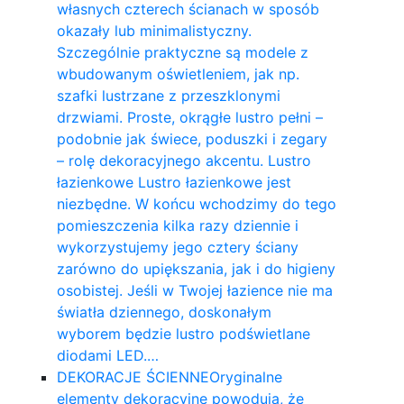
własnych czterech ścianach w sposób
okazały lub minimalistyczny.
Szczególnie praktyczne są modele z
wbudowanym oświetleniem, jak np.
szafki lustrzane z przeszklonymi
drzwiami. Proste, okrągłe lustro pełni –
podobnie jak świece, poduszki i zegary
– rolę dekoracyjnego akcentu. Lustro
łazienkowe Lustro łazienkowe jest
niezbędne. W końcu wchodzimy do tego
pomieszczenia kilka razy dziennie i
wykorzystujemy jego cztery ściany
zarówno do upiększania, jak i do higieny
osobistej. Jeśli w Twojej łazience nie ma
światła dziennego, doskonałym
wyborem będzie lustro podświetlane
diodami LED.…
DEKORACJE ŚCIENNE
Oryginalne
elementy dekoracyjne powodują, że