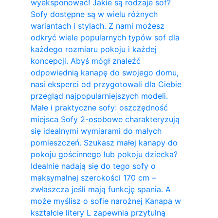
wyeksponować! Jakie są rodzaje sof?
Sofy dostępne są w wielu różnych
wariantach i stylach. Z nami możesz
odkryć wiele popularnych typów sof dla
każdego rozmiaru pokoju i każdej
koncepcji. Abyś mógł znaleźć
odpowiednią kanapę do swojego domu,
nasi eksperci od przygotowali dla Ciebie
przegląd najpopularniejszych modeli.
Małe i praktyczne sofy: oszczędność
miejsca Sofy 2-osobowe charakteryzują
się idealnymi wymiarami do małych
pomieszczeń. Szukasz małej kanapy do
pokoju gościnnego lub pokoju dziecka?
Idealnie nadają się do tego sofy o
maksymalnej szerokości 170 cm –
zwłaszcza jeśli mają funkcję spania. A
może myślisz o sofie narożnej Kanapa w
kształcie litery L zapewnia przytulną