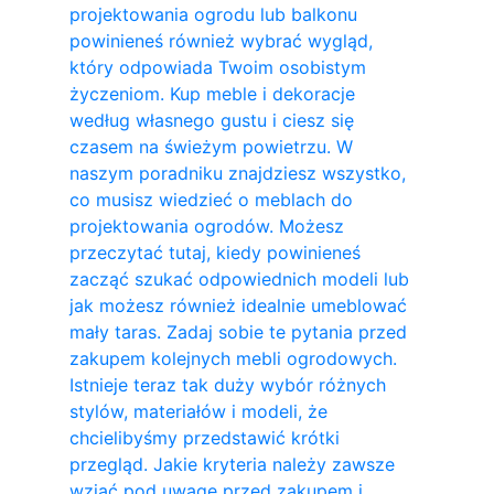
projektowania ogrodu lub balkonu
powinieneś również wybrać wygląd,
który odpowiada Twoim osobistym
życzeniom. Kup meble i dekoracje
według własnego gustu i ciesz się
czasem na świeżym powietrzu. W
naszym poradniku znajdziesz wszystko,
co musisz wiedzieć o meblach do
projektowania ogrodów. Możesz
przeczytać tutaj, kiedy powinieneś
zacząć szukać odpowiednich modeli lub
jak możesz również idealnie umeblować
mały taras. Zadaj sobie te pytania przed
zakupem kolejnych mebli ogrodowych.
Istnieje teraz tak duży wybór różnych
stylów, materiałów i modeli, że
chcielibyśmy przedstawić krótki
przegląd. Jakie kryteria należy zawsze
wziąć pod uwagę przed zakupem i