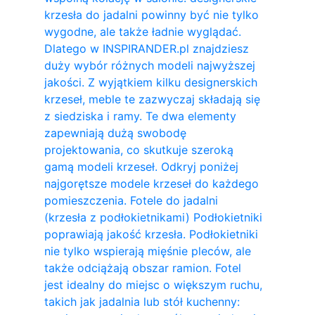
krzesła do jadalni powinny być nie tylko
wygodne, ale także ładnie wyglądać.
Dlatego w INSPIRANDER.pl znajdziesz
duży wybór różnych modeli najwyższej
jakości. Z wyjątkiem kilku designerskich
krzeseł, meble te zazwyczaj składają się
z siedziska i ramy. Te dwa elementy
zapewniają dużą swobodę
projektowania, co skutkuje szeroką
gamą modeli krzeseł. Odkryj poniżej
najgorętsze modele krzeseł do każdego
pomieszczenia. Fotele do jadalni
(krzesła z podłokietnikami) Podłokietniki
poprawiają jakość krzesła. Podłokietniki
nie tylko wspierają mięśnie pleców, ale
także odciążają obszar ramion. ​Fotel
jest idealny do miejsc o większym ruchu,
takich jak jadalnia lub stół kuchenny: