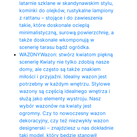
latarnie szklane w skandynawskim stylu,
kominki do olejków, rustykalne lampiony
z rattanu – stojące i do zawieszenia
takie, które doskonale ocieplą
minimalistyczną, surową powierzchnię, a
także doskonale wkomponują w
scenerię tarasu bądź ogródka.
WAZONY
Wazon: stwórz kwiatom piękną
scenerię Kwiaty nie tylko zdobią nasze
domy, ale często są także znakiem
miłości i przyjaźni. Idealny wazon jest
potrzebny w każdym wnętrzu. Stylowe
wazony są częścią idealnego wnętrza i
służą jako elementy wystroju. Nasz
wybór wazonów na kwiaty jest
ogromny. Czy to nowoczesny wazon
dekoracyjny, czy też niezwykły wazon
designerski – znajdziesz u nas dokładnie
taki model, który będzie stanowił