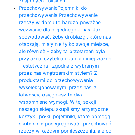
znajomych i bliskich.
Przechowywanie
Pojemniki do
przechowywania Przechowywanie
rzeczy w domu to bardzo poważne
wezwanie dla niejednego z nas. Jak
spowodować, żeby drobiazgi, które nas
otaczają, miały nie tylko swoje miejsce,
ale również – żeby ta przestrzeń była
przyjazna, czytelna i co nie mniej ważne
– estetyczna i zgodna z wybranym
przez nas wnętrzarskim stylem? Z
produktami do przechowywania
wyselekcjonowanymi przez nas, z
łatwością osiągniesz te dwa
wspomniane wymogi. W tej sekcji
naszego sklepu skupiliśmy artystyczne
koszyki, półki, pojemniki, które pomogą
skutecznie posegregować i przechować
rzeczy w każdym pomieszczeniu, ale co