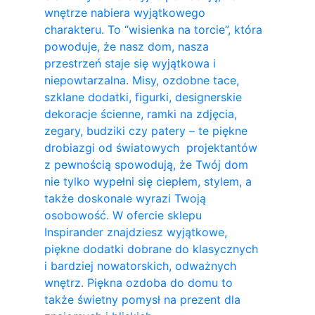
wnętrze nabiera wyjątkowego
charakteru. To “wisienka na torcie”, która
powoduje, że nasz dom, nasza
przestrzeń staje się wyjątkowa i
niepowtarzalna. Misy, ozdobne tace,
szklane dodatki, figurki, designerskie
dekoracje ścienne, ramki na zdjęcia,
zegary, budziki czy patery – te piękne
drobiazgi od światowych projektantów
z pewnością spowodują, że Twój dom
nie tylko wypełni się ciepłem, stylem, a
także doskonale wyrazi Twoją
osobowość. W ofercie sklepu
Inspirander znajdziesz wyjątkowe,
piękne dodatki dobrane do klasycznych
i bardziej nowatorskich, odważnych
wnętrz. Piękna ozdoba do domu to
także świetny pomysł na prezent dla