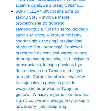
ścianka działowa z przegródkami,…
SOFY I LEŻANKI
Wygodna sofa do
salonu Sofy – stylowe meble
tapicerowane do dobrego
samopoczucia. Sofa to serce każdego
salonu. Miejsce, w którym możemy
spotkać się z rodziną i przyjaciółmi,
obejrzeć film i odpocząć. Ponieważ
przestrzeń dzienna jest zarówno oazą
dobrego samopoczucia, jak i miejscem
odosobnienia, kanapa powinna być
dostosowana do Twoich osobistych
potrzeb. Oprócz komfortu i walorów
funkcjonalnych powinna przede
wszystkim odpowiadać Twojemu
gustowi. W naszym poradniku dowiesz
się, na co zwrócić uwagę przy zakupie
nowej sofy i jak najlepiej ją