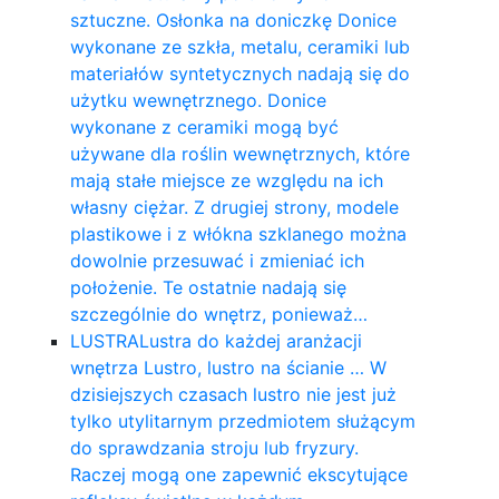
sztuczne. Osłonka na doniczkę Donice
wykonane ze szkła, metalu, ceramiki lub
materiałów syntetycznych nadają się do
użytku wewnętrznego. Donice
wykonane z ceramiki mogą być
używane dla roślin wewnętrznych, które
mają stałe miejsce ze względu na ich
własny ciężar. Z drugiej strony, modele
plastikowe i z włókna szklanego można
dowolnie przesuwać i zmieniać ich
położenie. Te ostatnie nadają się
szczególnie do wnętrz, ponieważ…
LUSTRA
Lustra do każdej aranżacji
wnętrza Lustro, lustro na ścianie … W
dzisiejszych czasach lustro nie jest już
tylko utylitarnym przedmiotem służącym
do sprawdzania stroju lub fryzury.
Raczej mogą one zapewnić ekscytujące