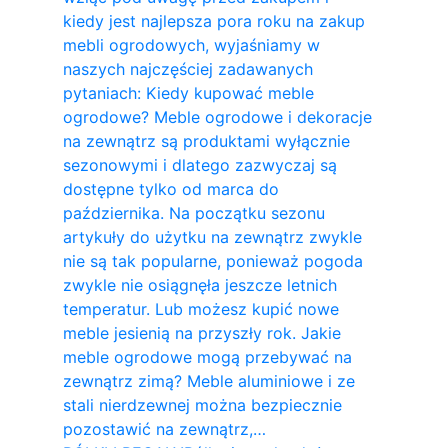
kiedy jest najlepsza pora roku na zakup
mebli ogrodowych, wyjaśniamy w
naszych najczęściej zadawanych
pytaniach: Kiedy kupować meble
ogrodowe? Meble ogrodowe i dekoracje
na zewnątrz są produktami wyłącznie
sezonowymi i dlatego zazwyczaj są
dostępne tylko od marca do
października. Na początku sezonu
artykuły do ​​użytku na zewnątrz zwykle
nie są tak popularne, ponieważ pogoda
zwykle nie osiągnęła jeszcze letnich
temperatur. Lub możesz kupić nowe
meble jesienią na przyszły rok. Jakie
meble ogrodowe mogą przebywać na
zewnątrz zimą? Meble aluminiowe i ze
stali nierdzewnej można bezpiecznie
pozostawić na zewnątrz,…