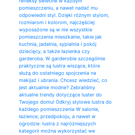
refleksy świetlne w każdym
pomieszczeniu, a nawet nadać mu
odpowiedni styl. Dzięki różnym stylom,
rozmiarom i kolorom, najczęściej
wyposażone są w nie wszystkie
pomieszczenia mieszkalne, takie jak
kuchnia, jadalnia, sypialnia i pokój
dziecięcy, a także łazienka czy
garderoba. W garderobie szczególnie
praktyczne są lustra wiszące, które
służą do ostatniego spojrzenia na
makijaż i ubrania. Chcesz wiedzieć, co
jest aktualnie modne? Zebraliśmy
aktualne trendy dotyczące luster do
Twojego domu! Odkryj stylowe lustra do
każdego pomieszczenia W salonie,
łazience, przedpokoju, a nawet w
ogrodzie: lustra z najróżniejszych
kategorii można wykorzystać we