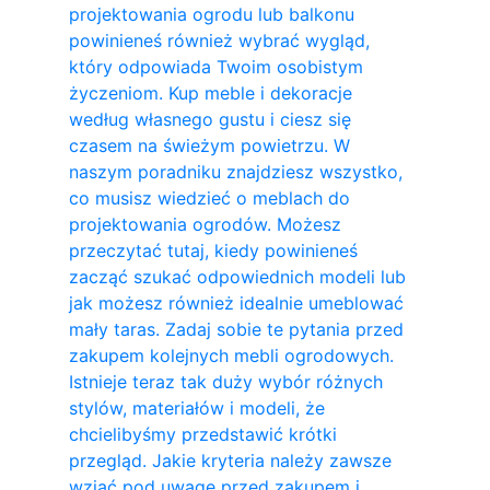
projektowania ogrodu lub balkonu
powinieneś również wybrać wygląd,
który odpowiada Twoim osobistym
życzeniom. Kup meble i dekoracje
według własnego gustu i ciesz się
czasem na świeżym powietrzu. W
naszym poradniku znajdziesz wszystko,
co musisz wiedzieć o meblach do
projektowania ogrodów. Możesz
przeczytać tutaj, kiedy powinieneś
zacząć szukać odpowiednich modeli lub
jak możesz również idealnie umeblować
mały taras. Zadaj sobie te pytania przed
zakupem kolejnych mebli ogrodowych.
Istnieje teraz tak duży wybór różnych
stylów, materiałów i modeli, że
chcielibyśmy przedstawić krótki
przegląd. Jakie kryteria należy zawsze
wziąć pod uwagę przed zakupem i