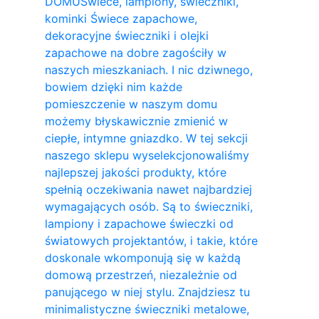
DOMU
Świece, lampiony, świeczniki,
kominki Świece zapachowe,
dekoracyjne świeczniki i olejki
zapachowe na dobre zagościły w
naszych mieszkaniach. I nic dziwnego,
bowiem dzięki nim każde
pomieszczenie w naszym domu
możemy błyskawicznie zmienić w
ciepłe, intymne gniazdko. W tej sekcji
naszego sklepu wyselekcjonowaliśmy
najlepszej jakości produkty, które
spełnią oczekiwania nawet najbardziej
wymagających osób. Są to świeczniki,
lampiony i zapachowe świeczki od
światowych projektantów, i takie, które
doskonale wkomponują się w każdą
domową przestrzeń, niezależnie od
panującego w niej stylu. Znajdziesz tu
minimalistyczne świeczniki metalowe,