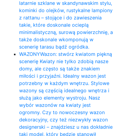
latarnie szklane w skandynawskim stylu,
kominki do olejków, rustykalne lampiony
z rattanu – stojące i do zawieszenia
takie, które doskonale ocieplą
minimalistyczną, surową powierzchnię, a
także doskonale wkomponują w
scenerię tarasu bądź ogródka.
WAZONY
Wazon: stwórz kwiatom piękną
scenerię Kwiaty nie tylko zdobią nasze
domy, ale często są także znakiem
miłości i przyjaźni. Idealny wazon jest
potrzebny w każdym wnętrzu. Stylowe
wazony są częścią idealnego wnętrza i
służą jako elementy wystroju. Nasz
wybór wazonów na kwiaty jest
ogromny. Czy to nowoczesny wazon
dekoracyjny, czy też niezwykły wazon
designerski – znajdziesz u nas dokładnie
taki model, który będzie stanowił