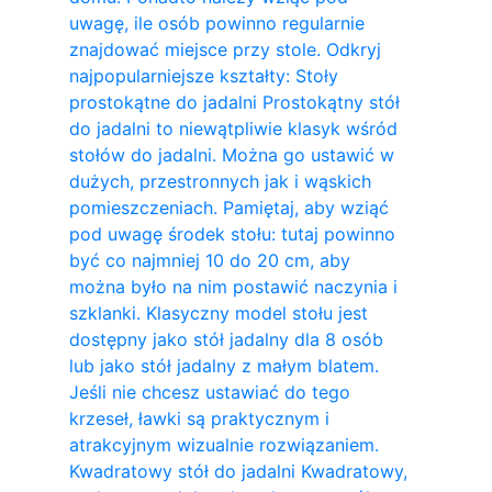
uwagę, ile osób powinno regularnie
znajdować miejsce przy stole. Odkryj
najpopularniejsze kształty: Stoły
prostokątne do jadalni Prostokątny stół
do jadalni to niewątpliwie klasyk wśród
stołów do jadalni. Można go ustawić w
dużych, przestronnych jak i wąskich
pomieszczeniach. Pamiętaj, aby wziąć
pod uwagę środek stołu: tutaj powinno
być co najmniej 10 do 20 cm, aby
można było na nim postawić naczynia i
szklanki. Klasyczny model stołu jest
dostępny jako stół jadalny dla 8 osób
lub jako stół jadalny z małym blatem.
Jeśli nie chcesz ustawiać do tego
krzeseł, ławki są praktycznym i
atrakcyjnym wizualnie rozwiązaniem.
Kwadratowy stół do ​​jadalni Kwadratowy,