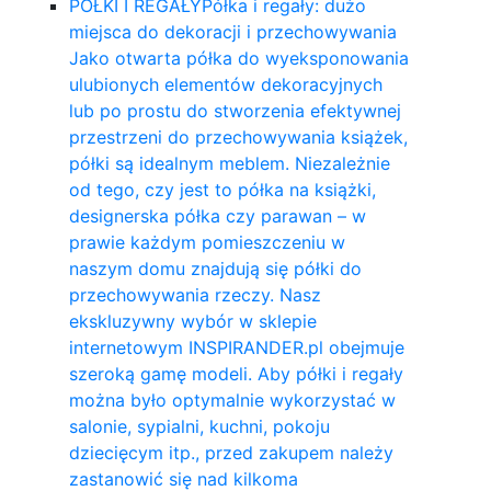
PÓŁKI I REGAŁY
Półka i regały: dużo
miejsca do dekoracji i przechowywania
Jako otwarta półka do wyeksponowania
ulubionych elementów dekoracyjnych
lub po prostu do stworzenia efektywnej
przestrzeni do przechowywania książek,
półki są idealnym meblem. Niezależnie
od tego, czy jest to półka na książki,
designerska półka czy parawan – w
prawie każdym pomieszczeniu w
naszym domu znajdują się półki do
przechowywania rzeczy. Nasz
ekskluzywny wybór w sklepie
internetowym INSPIRANDER.pl obejmuje
szeroką gamę modeli. Aby półki i regały
można było optymalnie wykorzystać w
salonie, sypialni, kuchni, pokoju
dziecięcym itp., przed zakupem należy
zastanowić się nad kilkoma