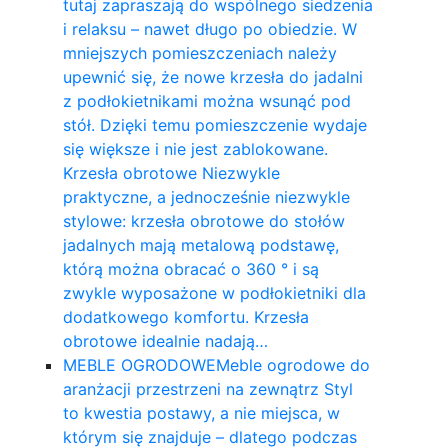
tutaj zapraszają do wspólnego siedzenia
i relaksu – nawet długo po obiedzie. W
mniejszych pomieszczeniach należy
upewnić się, że nowe krzesła do jadalni
z podłokietnikami można wsunąć pod
stół. Dzięki temu pomieszczenie wydaje
się większe i nie jest zablokowane.
Krzesła obrotowe Niezwykle
praktyczne, a jednocześnie niezwykle
stylowe: krzesła obrotowe do stołów
jadalnych mają metalową podstawę,
którą można obracać o 360 ° i są
zwykle wyposażone w podłokietniki dla
dodatkowego komfortu. Krzesła
obrotowe idealnie nadają…
MEBLE OGRODOWE
Meble ogrodowe do
aranżacji przestrzeni na zewnątrz Styl
to kwestia postawy, a nie miejsca, w
którym się znajduje – dlatego podczas