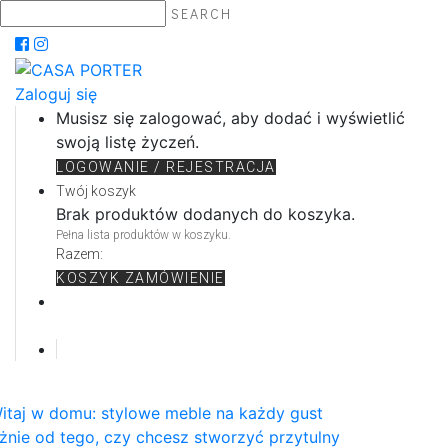
SEARCH
Zaloguj się
Musisz się zalogować, aby dodać i wyświetlić
swoją listę życzeń.
LOGOWANIE / REJESTRACJA
Twój koszyk
Brak produktów dodanych do koszyka.
Pełna lista produktów w koszyku.
Razem:
KOSZYK
ZAMÓWIENIE
itaj w domu: stylowe meble na każdy gust
żnie od tego, czy chcesz stworzyć przytulny