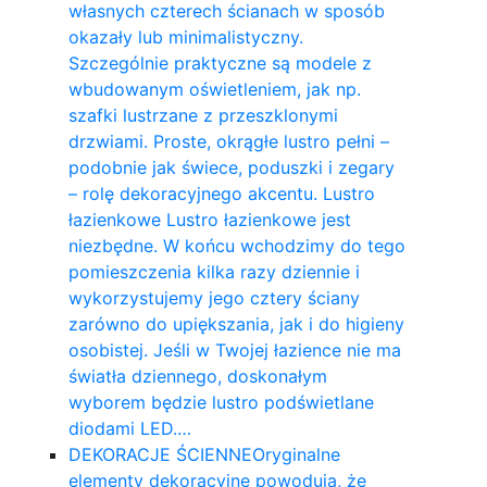
własnych czterech ścianach w sposób
okazały lub minimalistyczny.
Szczególnie praktyczne są modele z
wbudowanym oświetleniem, jak np.
szafki lustrzane z przeszklonymi
drzwiami. Proste, okrągłe lustro pełni –
podobnie jak świece, poduszki i zegary
– rolę dekoracyjnego akcentu. Lustro
łazienkowe Lustro łazienkowe jest
niezbędne. W końcu wchodzimy do tego
pomieszczenia kilka razy dziennie i
wykorzystujemy jego cztery ściany
zarówno do upiększania, jak i do higieny
osobistej. Jeśli w Twojej łazience nie ma
światła dziennego, doskonałym
wyborem będzie lustro podświetlane
diodami LED.…
DEKORACJE ŚCIENNE
Oryginalne
elementy dekoracyjne powodują, że