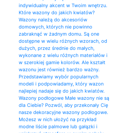
indywidualny akcent w Twoim wnętrzu.
Które wazony do jakich kwiatów?
Wazony należą do akcesoriów
domowych, których nie powinno
zabraknąć w żadnym domu. Są one
dostępne w wielu różnych wzorach, od
dużych, przez średnie do małych,
wykonane z wielu różnych materiałów i
w szerokiej gamie kolorów. Ale kształt
wazonu jest również bardzo ważny.
Przedstawiamy wybór popularnych
modeli i podpowiadamy, który wazon
najlepiej nadaje się do jakich kwiatów.
Wazony podłogowe Małe wazony nie są
dla Ciebie? Pozwól, aby przekonały Cię
nasze dekoracyjne wazony podłogowe.
Możesz w nich ułożyć na przykład
modne liście palmowe lub gałązki i