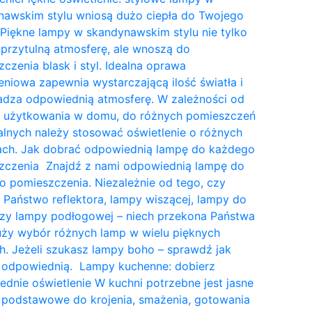
nawskim stylu wniosą dużo ciepła do Twojego
Piękne lampy w skandynawskim stylu nie tylko
przytulną atmosferę, ale wnoszą do
czenia blask i styl. Idealna oprawa
eniowa zapewnia wystarczającą ilość światła i
dza odpowiednią atmosferę. W zależności od
a użytkowania w domu, do różnych pomieszczeń
lnych należy stosować oświetlenie o różnych
tach. Jak dobrać odpowiednią lampę do każdego
zczenia Znajdź z nami odpowiednią lampę do
 pomieszczenia. Niezależnie od tego, czy
 Państwo reflektora, lampy wiszącej, lampy do
czy lampy podłogowej – niech przekona Państwa
uży wybór różnych lamp w wielu pięknych
. Jeżeli szukasz lampy boho – sprawdź jak
 odpowiednią. Lampy kuchenne: dobierz
dnie oświetlenie W kuchni potrzebne jest jasne
 podstawowe do krojenia, smażenia, gotowania