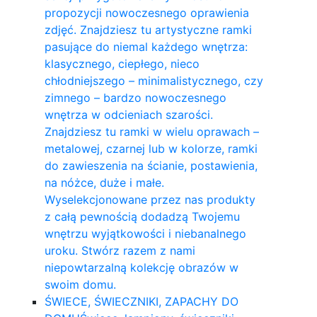
propozycji nowoczesnego oprawienia
zdjęć. Znajdziesz tu artystyczne ramki
pasujące do niemal każdego wnętrza:
klasycznego, ciepłego, nieco
chłodniejszego – minimalistycznego, czy
zimnego – bardzo nowoczesnego
wnętrza w odcieniach szarości.
Znajdziesz tu ramki w wielu oprawach –
metalowej, czarnej lub w kolorze, ramki
do zawieszenia na ścianie, postawienia,
na nóżce, duże i małe.
Wyselekcjonowane przez nas produkty
z całą pewnością dodadzą Twojemu
wnętrzu wyjątkowości i niebanalnego
uroku. Stwórz razem z nami
niepowtarzalną kolekcję obrazów w
swoim domu.
ŚWIECE, ŚWIECZNIKI, ZAPACHY DO