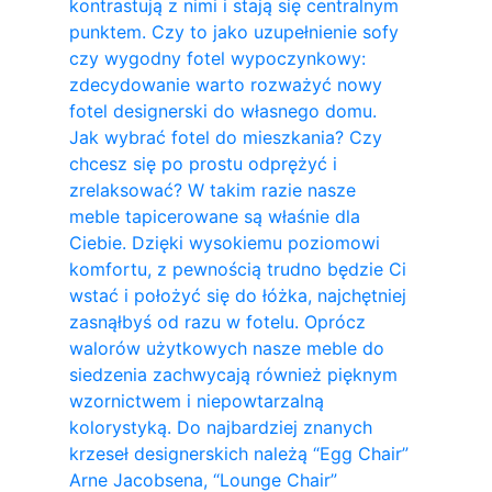
kontrastują z nimi i stają się centralnym
punktem. Czy to jako uzupełnienie sofy
czy wygodny fotel wypoczynkowy:
zdecydowanie warto rozważyć nowy
fotel designerski do własnego domu.
Jak wybrać fotel do mieszkania? Czy
chcesz się po prostu odprężyć i
zrelaksować? W takim razie nasze
meble tapicerowane są właśnie dla
Ciebie. Dzięki wysokiemu poziomowi
komfortu, z pewnością trudno będzie Ci
wstać i położyć się do łóżka, najchętniej
zasnąłbyś od razu w fotelu. Oprócz
walorów użytkowych nasze meble do
siedzenia zachwycają również pięknym
wzornictwem i niepowtarzalną
kolorystyką. Do najbardziej znanych
krzeseł designerskich należą “Egg Chair”
Arne Jacobsena, “Lounge Chair”