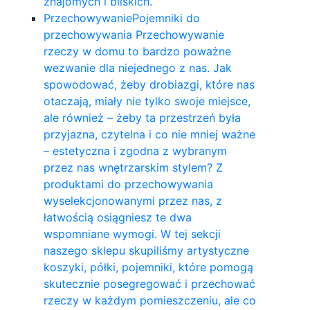
znajomych i bliskich.
Przechowywanie
Pojemniki do
przechowywania Przechowywanie
rzeczy w domu to bardzo poważne
wezwanie dla niejednego z nas. Jak
spowodować, żeby drobiazgi, które nas
otaczają, miały nie tylko swoje miejsce,
ale również – żeby ta przestrzeń była
przyjazna, czytelna i co nie mniej ważne
– estetyczna i zgodna z wybranym
przez nas wnętrzarskim stylem? Z
produktami do przechowywania
wyselekcjonowanymi przez nas, z
łatwością osiągniesz te dwa
wspomniane wymogi. W tej sekcji
naszego sklepu skupiliśmy artystyczne
koszyki, półki, pojemniki, które pomogą
skutecznie posegregować i przechować
rzeczy w każdym pomieszczeniu, ale co