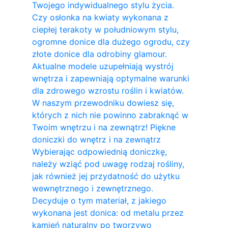
Twojego indywidualnego stylu życia.
Czy osłonka na kwiaty wykonana z
ciepłej terakoty w południowym stylu,
ogromne donice dla dużego ogrodu, czy
złote donice dla odrobiny glamour.
Aktualne modele uzupełniają wystrój
wnętrza i zapewniają optymalne warunki
dla zdrowego wzrostu roślin i kwiatów.
W naszym przewodniku dowiesz się,
których z nich nie powinno zabraknąć w
Twoim wnętrzu i na zewnątrz! Piękne
doniczki do wnętrz i na zewnątrz
Wybierając odpowiednią doniczkę,
należy wziąć pod uwagę rodzaj rośliny,
jak również jej przydatność do użytku
wewnętrznego i zewnętrznego.
Decyduje o tym materiał, z jakiego
wykonana jest donica: od metalu przez
kamień naturalny po tworzywo