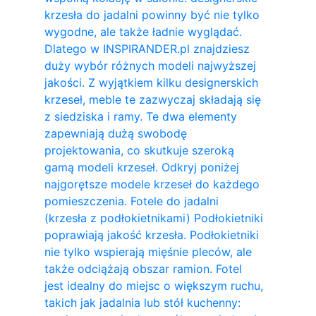
krzesła do jadalni powinny być nie tylko
wygodne, ale także ładnie wyglądać.
Dlatego w INSPIRANDER.pl znajdziesz
duży wybór różnych modeli najwyższej
jakości. Z wyjątkiem kilku designerskich
krzeseł, meble te zazwyczaj składają się
z siedziska i ramy. Te dwa elementy
zapewniają dużą swobodę
projektowania, co skutkuje szeroką
gamą modeli krzeseł. Odkryj poniżej
najgorętsze modele krzeseł do każdego
pomieszczenia. Fotele do jadalni
(krzesła z podłokietnikami) Podłokietniki
poprawiają jakość krzesła. Podłokietniki
nie tylko wspierają mięśnie pleców, ale
także odciążają obszar ramion. ​Fotel
jest idealny do miejsc o większym ruchu,
takich jak jadalnia lub stół kuchenny: