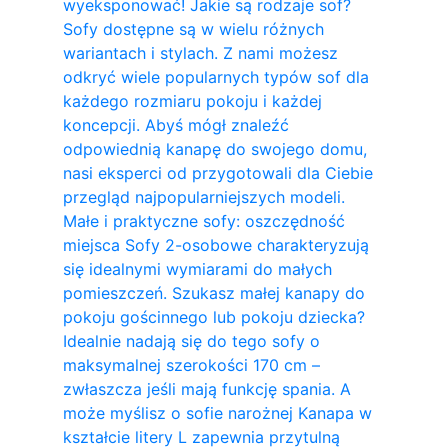
wyeksponować! Jakie są rodzaje sof?
Sofy dostępne są w wielu różnych
wariantach i stylach. Z nami możesz
odkryć wiele popularnych typów sof dla
każdego rozmiaru pokoju i każdej
koncepcji. Abyś mógł znaleźć
odpowiednią kanapę do swojego domu,
nasi eksperci od przygotowali dla Ciebie
przegląd najpopularniejszych modeli.
Małe i praktyczne sofy: oszczędność
miejsca Sofy 2-osobowe charakteryzują
się idealnymi wymiarami do małych
pomieszczeń. Szukasz małej kanapy do
pokoju gościnnego lub pokoju dziecka?
Idealnie nadają się do tego sofy o
maksymalnej szerokości 170 cm –
zwłaszcza jeśli mają funkcję spania. A
może myślisz o sofie narożnej Kanapa w
kształcie litery L zapewnia przytulną