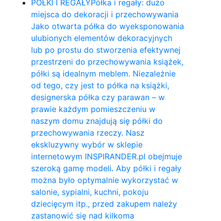
PÓŁKI I REGAŁY
Półka i regały: dużo
miejsca do dekoracji i przechowywania
Jako otwarta półka do wyeksponowania
ulubionych elementów dekoracyjnych
lub po prostu do stworzenia efektywnej
przestrzeni do przechowywania książek,
półki są idealnym meblem. Niezależnie
od tego, czy jest to półka na książki,
designerska półka czy parawan – w
prawie każdym pomieszczeniu w
naszym domu znajdują się półki do
przechowywania rzeczy. Nasz
ekskluzywny wybór w sklepie
internetowym INSPIRANDER.pl obejmuje
szeroką gamę modeli. Aby półki i regały
można było optymalnie wykorzystać w
salonie, sypialni, kuchni, pokoju
dziecięcym itp., przed zakupem należy
zastanowić się nad kilkoma