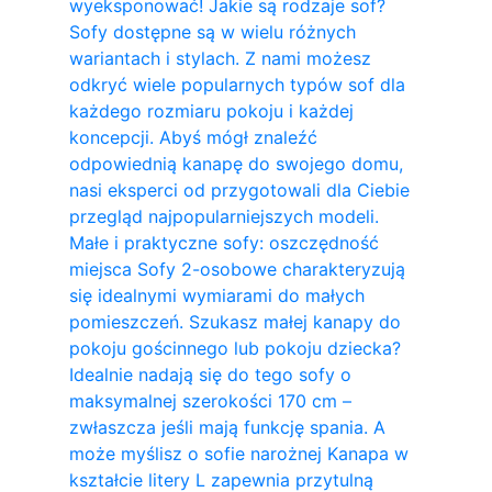
wyeksponować! Jakie są rodzaje sof?
Sofy dostępne są w wielu różnych
wariantach i stylach. Z nami możesz
odkryć wiele popularnych typów sof dla
każdego rozmiaru pokoju i każdej
koncepcji. Abyś mógł znaleźć
odpowiednią kanapę do swojego domu,
nasi eksperci od przygotowali dla Ciebie
przegląd najpopularniejszych modeli.
Małe i praktyczne sofy: oszczędność
miejsca Sofy 2-osobowe charakteryzują
się idealnymi wymiarami do małych
pomieszczeń. Szukasz małej kanapy do
pokoju gościnnego lub pokoju dziecka?
Idealnie nadają się do tego sofy o
maksymalnej szerokości 170 cm –
zwłaszcza jeśli mają funkcję spania. A
może myślisz o sofie narożnej Kanapa w
kształcie litery L zapewnia przytulną