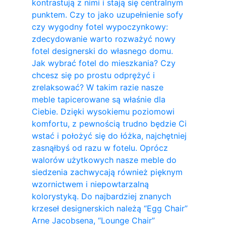
kontrastują z nimi i stają się centralnym
punktem. Czy to jako uzupełnienie sofy
czy wygodny fotel wypoczynkowy:
zdecydowanie warto rozważyć nowy
fotel designerski do własnego domu.
Jak wybrać fotel do mieszkania? Czy
chcesz się po prostu odprężyć i
zrelaksować? W takim razie nasze
meble tapicerowane są właśnie dla
Ciebie. Dzięki wysokiemu poziomowi
komfortu, z pewnością trudno będzie Ci
wstać i położyć się do łóżka, najchętniej
zasnąłbyś od razu w fotelu. Oprócz
walorów użytkowych nasze meble do
siedzenia zachwycają również pięknym
wzornictwem i niepowtarzalną
kolorystyką. Do najbardziej znanych
krzeseł designerskich należą “Egg Chair”
Arne Jacobsena, “Lounge Chair”