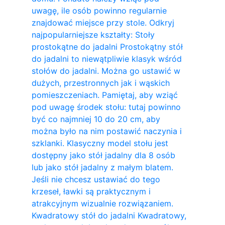
uwagę, ile osób powinno regularnie
znajdować miejsce przy stole. Odkryj
najpopularniejsze kształty: Stoły
prostokątne do jadalni Prostokątny stół
do jadalni to niewątpliwie klasyk wśród
stołów do jadalni. Można go ustawić w
dużych, przestronnych jak i wąskich
pomieszczeniach. Pamiętaj, aby wziąć
pod uwagę środek stołu: tutaj powinno
być co najmniej 10 do 20 cm, aby
można było na nim postawić naczynia i
szklanki. Klasyczny model stołu jest
dostępny jako stół jadalny dla 8 osób
lub jako stół jadalny z małym blatem.
Jeśli nie chcesz ustawiać do tego
krzeseł, ławki są praktycznym i
atrakcyjnym wizualnie rozwiązaniem.
Kwadratowy stół do ​​jadalni Kwadratowy,