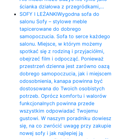
ścianka działowa z przegródkami,…
SOFY I LEŻANKI
Wygodna sofa do
salonu Sofy – stylowe meble
tapicerowane do dobrego
samopoczucia. Sofa to serce każdego
salonu. Miejsce, w którym możemy
spotkać się z rodziną i przyjaciółmi,
obejrzeć film i odpocząć. Ponieważ
przestrzeń dzienna jest zarówno oazą
dobrego samopoczucia, jak i miejscem
odosobnienia, kanapa powinna być
dostosowana do Twoich osobistych
potrzeb. Oprócz komfortu i walorów
funkcjonalnych powinna przede
wszystkim odpowiadać Twojemu
gustowi. W naszym poradniku dowiesz
się, na co zwrócić uwagę przy zakupie
nowej sofy i jak najlepiej ją