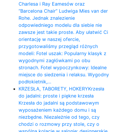
Charlesa i Ray Eamesów oraz
“Barcelona Chair” Ludwiga Mies van der
Rohe. Jednak znalezienie
odpowiedniego modelu dla siebie nie
zawsze jest takie proste. Aby ułatwić Ci
orientację w naszej ofercie,
przygotowaliśmy przegląd różnych
modeli: Fotel uszak: Popularny klasyk z
wygodnymi zagłówkami po obu
stronach. Fotel wypoczynkowy: Idealne
miejsce do siedzenia i relaksu. Wygodny
podłokietnik,…
KRZESŁA, TABORETY, HOKERY
Krzesła
do jadalni: proste i piękne krzesła
Krzesła do jadalni są podstawowym
wyposażeniem każdego domu i są
niezbędne. Niezależnie od tego, czy
chodzi o rozmowy przy stole, czy o
wspólną kolację w salonie: designerskie