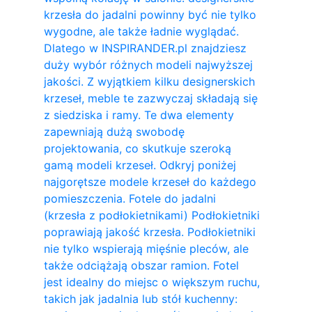
krzesła do jadalni powinny być nie tylko
wygodne, ale także ładnie wyglądać.
Dlatego w INSPIRANDER.pl znajdziesz
duży wybór różnych modeli najwyższej
jakości. Z wyjątkiem kilku designerskich
krzeseł, meble te zazwyczaj składają się
z siedziska i ramy. Te dwa elementy
zapewniają dużą swobodę
projektowania, co skutkuje szeroką
gamą modeli krzeseł. Odkryj poniżej
najgorętsze modele krzeseł do każdego
pomieszczenia. Fotele do jadalni
(krzesła z podłokietnikami) Podłokietniki
poprawiają jakość krzesła. Podłokietniki
nie tylko wspierają mięśnie pleców, ale
także odciążają obszar ramion. ​Fotel
jest idealny do miejsc o większym ruchu,
takich jak jadalnia lub stół kuchenny: