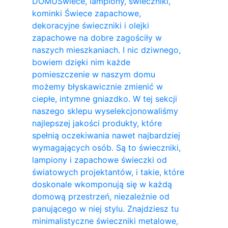
DOMU
Świece, lampiony, świeczniki,
kominki Świece zapachowe,
dekoracyjne świeczniki i olejki
zapachowe na dobre zagościły w
naszych mieszkaniach. I nic dziwnego,
bowiem dzięki nim każde
pomieszczenie w naszym domu
możemy błyskawicznie zmienić w
ciepłe, intymne gniazdko. W tej sekcji
naszego sklepu wyselekcjonowaliśmy
najlepszej jakości produkty, które
spełnią oczekiwania nawet najbardziej
wymagających osób. Są to świeczniki,
lampiony i zapachowe świeczki od
światowych projektantów, i takie, które
doskonale wkomponują się w każdą
domową przestrzeń, niezależnie od
panującego w niej stylu. Znajdziesz tu
minimalistyczne świeczniki metalowe,