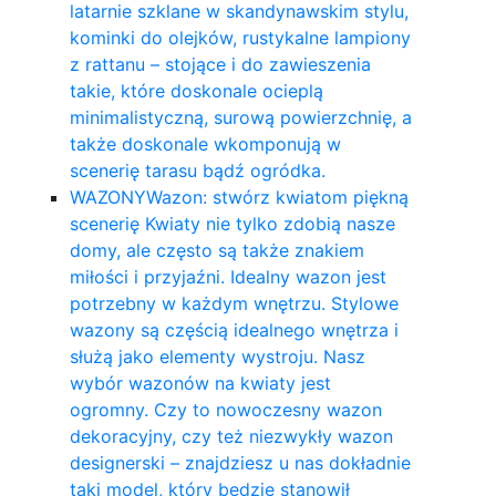
latarnie szklane w skandynawskim stylu,
kominki do olejków, rustykalne lampiony
z rattanu – stojące i do zawieszenia
takie, które doskonale ocieplą
minimalistyczną, surową powierzchnię, a
także doskonale wkomponują w
scenerię tarasu bądź ogródka.
WAZONY
Wazon: stwórz kwiatom piękną
scenerię Kwiaty nie tylko zdobią nasze
domy, ale często są także znakiem
miłości i przyjaźni. Idealny wazon jest
potrzebny w każdym wnętrzu. Stylowe
wazony są częścią idealnego wnętrza i
służą jako elementy wystroju. Nasz
wybór wazonów na kwiaty jest
ogromny. Czy to nowoczesny wazon
dekoracyjny, czy też niezwykły wazon
designerski – znajdziesz u nas dokładnie
taki model, który będzie stanowił