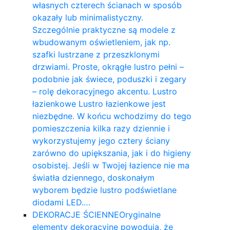
własnych czterech ścianach w sposób
okazały lub minimalistyczny.
Szczególnie praktyczne są modele z
wbudowanym oświetleniem, jak np.
szafki lustrzane z przeszklonymi
drzwiami. Proste, okrągłe lustro pełni –
podobnie jak świece, poduszki i zegary
– rolę dekoracyjnego akcentu. Lustro
łazienkowe Lustro łazienkowe jest
niezbędne. W końcu wchodzimy do tego
pomieszczenia kilka razy dziennie i
wykorzystujemy jego cztery ściany
zarówno do upiększania, jak i do higieny
osobistej. Jeśli w Twojej łazience nie ma
światła dziennego, doskonałym
wyborem będzie lustro podświetlane
diodami LED.…
DEKORACJE ŚCIENNE
Oryginalne
elementy dekoracyjne powodują, że