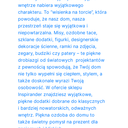
wnętrze nabiera wyjątkowego
charakteru. To “wisienka na torcie”, która
powoduje, że nasz dom, nasza
przestrzeń staje się wyjątkowa i
niepowtarzalna. Misy, ozdobne tace,
szklane dodatki, figurki, designerskie
dekoracje ścienne, ramki na zdjęcia,
zegary, budziki czy patery – te piękne
drobiazgi od światowych projektantów
z pewnością spowodują, że Twój dom
nie tylko wypełni się ciepłem, stylem, a
także doskonale wyrazi Twoją
osobowość. W ofercie sklepu
Inspirander znajdziesz wyjątkowe,
piękne dodatki dobrane do klasycznych
i bardziej nowatorskich, odważnych
wnętrz. Piękna ozdoba do domu to
także świetny pomysł na prezent dla