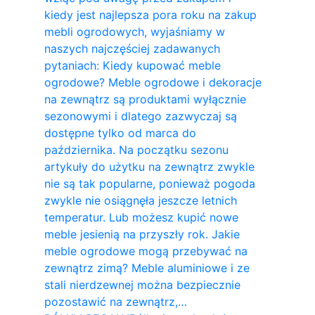
kiedy jest najlepsza pora roku na zakup
mebli ogrodowych, wyjaśniamy w
naszych najczęściej zadawanych
pytaniach: Kiedy kupować meble
ogrodowe? Meble ogrodowe i dekoracje
na zewnątrz są produktami wyłącznie
sezonowymi i dlatego zazwyczaj są
dostępne tylko od marca do
października. Na początku sezonu
artykuły do ​​użytku na zewnątrz zwykle
nie są tak popularne, ponieważ pogoda
zwykle nie osiągnęła jeszcze letnich
temperatur. Lub możesz kupić nowe
meble jesienią na przyszły rok. Jakie
meble ogrodowe mogą przebywać na
zewnątrz zimą? Meble aluminiowe i ze
stali nierdzewnej można bezpiecznie
pozostawić na zewnątrz,…