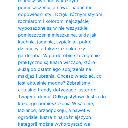
refleksy świetlne w każdym
pomieszczeniu, a nawet nadać mu
odpowiedni styl. Dzięki różnym stylom,
rozmiarom i kolorom, najczęściej
wyposażone są w nie wszystkie
pomieszczenia mieszkalne, takie jak
kuchnia, jadalnia, sypialnia i pokój
dziecięcy, a także łazienka czy
garderoba. W garderobie szczególnie
praktyczne są lustra wiszące, które
służą do ostatniego spojrzenia na
makijaż i ubrania. Chcesz wiedzieć, co
jest aktualnie modne? Zebraliśmy
aktualne trendy dotyczące luster do
Twojego domu! Odkryj stylowe lustra do
każdego pomieszczenia W salonie,
łazience, przedpokoju, a nawet w
ogrodzie: lustra z najróżniejszych
kategorii można wykorzystać we