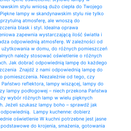
nawskim stylu wniosą dużo ciepła do Twojego
Piękne lampy w skandynawskim stylu nie tylko
przytulną atmosferę, ale wnoszą do
czenia blask i styl. Idealna oprawa
eniowa zapewnia wystarczającą ilość światła i
dza odpowiednią atmosferę. W zależności od
a użytkowania w domu, do różnych pomieszczeń
lnych należy stosować oświetlenie o różnych
tach. Jak dobrać odpowiednią lampę do każdego
zczenia Znajdź z nami odpowiednią lampę do
 pomieszczenia. Niezależnie od tego, czy
 Państwo reflektora, lampy wiszącej, lampy do
czy lampy podłogowej – niech przekona Państwa
uży wybór różnych lamp w wielu pięknych
. Jeżeli szukasz lampy boho – sprawdź jak
 odpowiednią. Lampy kuchenne: dobierz
dnie oświetlenie W kuchni potrzebne jest jasne
 podstawowe do krojenia, smażenia, gotowania