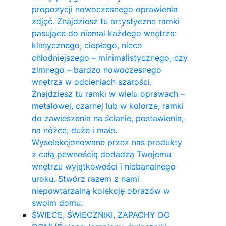
propozycji nowoczesnego oprawienia
zdjęć. Znajdziesz tu artystyczne ramki
pasujące do niemal każdego wnętrza:
klasycznego, ciepłego, nieco
chłodniejszego – minimalistycznego, czy
zimnego – bardzo nowoczesnego
wnętrza w odcieniach szarości.
Znajdziesz tu ramki w wielu oprawach –
metalowej, czarnej lub w kolorze, ramki
do zawieszenia na ścianie, postawienia,
na nóżce, duże i małe.
Wyselekcjonowane przez nas produkty
z całą pewnością dodadzą Twojemu
wnętrzu wyjątkowości i niebanalnego
uroku. Stwórz razem z nami
niepowtarzalną kolekcję obrazów w
swoim domu.
ŚWIECE, ŚWIECZNIKI, ZAPACHY DO