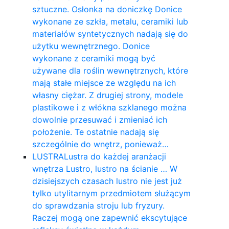
sztuczne. Osłonka na doniczkę Donice
wykonane ze szkła, metalu, ceramiki lub
materiałów syntetycznych nadają się do
użytku wewnętrznego. Donice
wykonane z ceramiki mogą być
używane dla roślin wewnętrznych, które
mają stałe miejsce ze względu na ich
własny ciężar. Z drugiej strony, modele
plastikowe i z włókna szklanego można
dowolnie przesuwać i zmieniać ich
położenie. Te ostatnie nadają się
szczególnie do wnętrz, ponieważ…
LUSTRA
Lustra do każdej aranżacji
wnętrza Lustro, lustro na ścianie … W
dzisiejszych czasach lustro nie jest już
tylko utylitarnym przedmiotem służącym
do sprawdzania stroju lub fryzury.
Raczej mogą one zapewnić ekscytujące