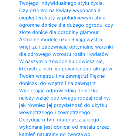
Twojego indywidualnego stylu życia.
Czy osłonka na kwiaty wykonana z
ciepłej terakoty w południowym stylu,
ogromne donice dla dużego ogrodu, czy
złote donice dla odrobiny glamour.
Aktualne modele uzupełniają wystrój
wnętrza i zapewniają optymalne warunki
dla zdrowego wzrostu roślin i kwiatów.
W naszym przewodniku dowiesz się,
których z nich nie powinno zabraknąć w
Twoim wnętrzu i na zewnątrz! Piękne
doniczki do wnętrz i na zewnątrz
Wybierając odpowiednią doniczkę,
należy wziąć pod uwagę rodzaj rośliny,
jak również jej przydatność do użytku
wewnętrznego i zewnętrznego.
Decyduje o tym materiał, z jakiego
wykonana jest donica: od metalu przez
kamień naturalny po tworzywo