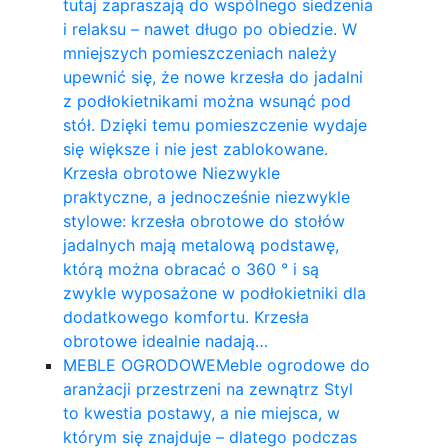
tutaj zapraszają do wspólnego siedzenia
i relaksu – nawet długo po obiedzie. W
mniejszych pomieszczeniach należy
upewnić się, że nowe krzesła do jadalni
z podłokietnikami można wsunąć pod
stół. Dzięki temu pomieszczenie wydaje
się większe i nie jest zablokowane.
Krzesła obrotowe Niezwykle
praktyczne, a jednocześnie niezwykle
stylowe: krzesła obrotowe do stołów
jadalnych mają metalową podstawę,
którą można obracać o 360 ° i są
zwykle wyposażone w podłokietniki dla
dodatkowego komfortu. Krzesła
obrotowe idealnie nadają…
MEBLE OGRODOWE
Meble ogrodowe do
aranżacji przestrzeni na zewnątrz Styl
to kwestia postawy, a nie miejsca, w
którym się znajduje – dlatego podczas