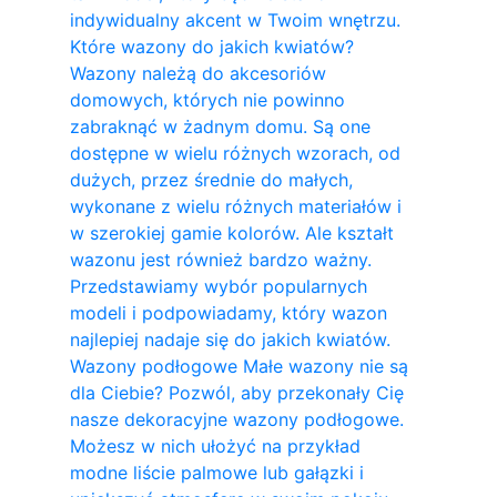
indywidualny akcent w Twoim wnętrzu.
Które wazony do jakich kwiatów?
Wazony należą do akcesoriów
domowych, których nie powinno
zabraknąć w żadnym domu. Są one
dostępne w wielu różnych wzorach, od
dużych, przez średnie do małych,
wykonane z wielu różnych materiałów i
w szerokiej gamie kolorów. Ale kształt
wazonu jest również bardzo ważny.
Przedstawiamy wybór popularnych
modeli i podpowiadamy, który wazon
najlepiej nadaje się do jakich kwiatów.
Wazony podłogowe Małe wazony nie są
dla Ciebie? Pozwól, aby przekonały Cię
nasze dekoracyjne wazony podłogowe.
Możesz w nich ułożyć na przykład
modne liście palmowe lub gałązki i