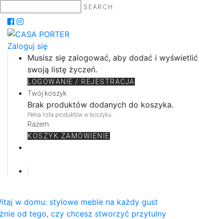
SEARCH
Zaloguj się
Musisz się zalogować, aby dodać i wyświetlić
swoją listę życzeń.
LOGOWANIE / REJESTRACJA
Twój koszyk
Brak produktów dodanych do koszyka.
Pełna lista produktów w koszyku.
Razem:
KOSZYK
ZAMÓWIENIE
itaj w domu: stylowe meble na każdy gust
żnie od tego, czy chcesz stworzyć przytulny