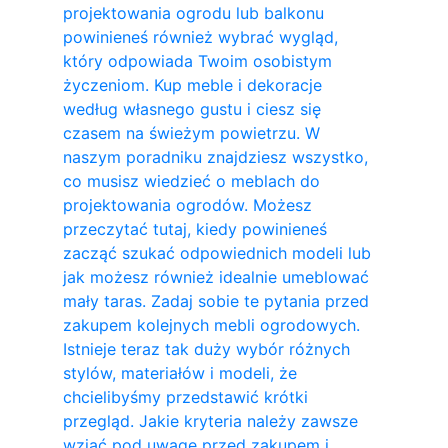
projektowania ogrodu lub balkonu
powinieneś również wybrać wygląd,
który odpowiada Twoim osobistym
życzeniom. Kup meble i dekoracje
według własnego gustu i ciesz się
czasem na świeżym powietrzu. W
naszym poradniku znajdziesz wszystko,
co musisz wiedzieć o meblach do
projektowania ogrodów. Możesz
przeczytać tutaj, kiedy powinieneś
zacząć szukać odpowiednich modeli lub
jak możesz również idealnie umeblować
mały taras. Zadaj sobie te pytania przed
zakupem kolejnych mebli ogrodowych.
Istnieje teraz tak duży wybór różnych
stylów, materiałów i modeli, że
chcielibyśmy przedstawić krótki
przegląd. Jakie kryteria należy zawsze
wziąć pod uwagę przed zakupem i