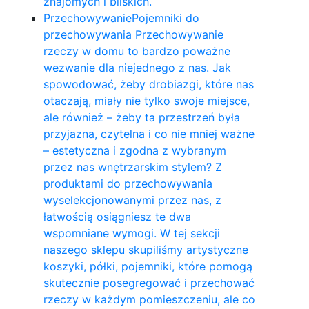
znajomych i bliskich.
Przechowywanie
Pojemniki do
przechowywania Przechowywanie
rzeczy w domu to bardzo poważne
wezwanie dla niejednego z nas. Jak
spowodować, żeby drobiazgi, które nas
otaczają, miały nie tylko swoje miejsce,
ale również – żeby ta przestrzeń była
przyjazna, czytelna i co nie mniej ważne
– estetyczna i zgodna z wybranym
przez nas wnętrzarskim stylem? Z
produktami do przechowywania
wyselekcjonowanymi przez nas, z
łatwością osiągniesz te dwa
wspomniane wymogi. W tej sekcji
naszego sklepu skupiliśmy artystyczne
koszyki, półki, pojemniki, które pomogą
skutecznie posegregować i przechować
rzeczy w każdym pomieszczeniu, ale co