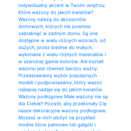
indywidualny akcent w Twoim wnętrzu.
Które wazony do jakich kwiatów?
Wazony należą do akcesoriów
domowych, których nie powinno
zabraknąć w żadnym domu. Są one
dostępne w wielu różnych wzorach, od
dużych, przez średnie do małych,
wykonane z wielu różnych materiałów i
w szerokiej gamie kolorów. Ale kształt
wazonu jest również bardzo ważny.
Przedstawiamy wybór popularnych
modeli i podpowiadamy, który wazon
najlepiej nadaje się do jakich kwiatów.
Wazony podłogowe Małe wazony nie są
dla Ciebie? Pozwól, aby przekonały Cię
nasze dekoracyjne wazony podłogowe.
Możesz w nich ułożyć na przykład
modne liście palmowe lub gałązki i