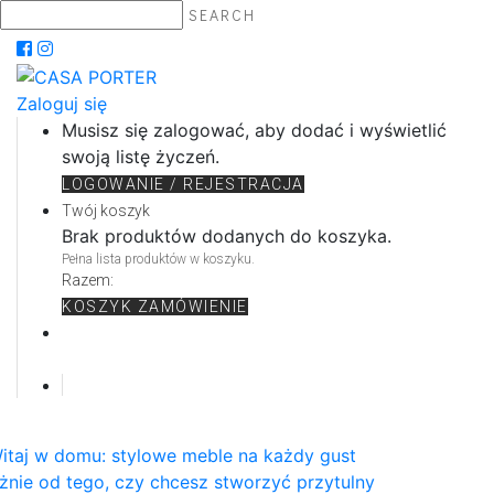
SEARCH
Zaloguj się
Musisz się zalogować, aby dodać i wyświetlić
swoją listę życzeń.
LOGOWANIE / REJESTRACJA
Twój koszyk
Brak produktów dodanych do koszyka.
Pełna lista produktów w koszyku.
Razem:
KOSZYK
ZAMÓWIENIE
itaj w domu: stylowe meble na każdy gust
żnie od tego, czy chcesz stworzyć przytulny