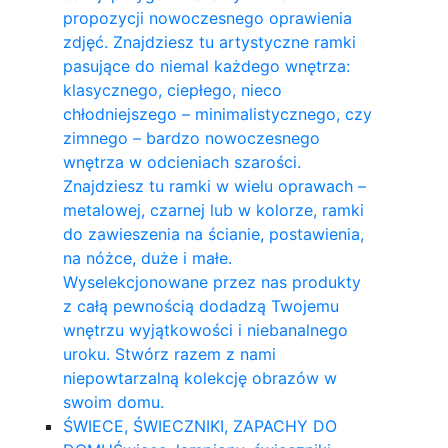
propozycji nowoczesnego oprawienia
zdjęć. Znajdziesz tu artystyczne ramki
pasujące do niemal każdego wnętrza:
klasycznego, ciepłego, nieco
chłodniejszego – minimalistycznego, czy
zimnego – bardzo nowoczesnego
wnętrza w odcieniach szarości.
Znajdziesz tu ramki w wielu oprawach –
metalowej, czarnej lub w kolorze, ramki
do zawieszenia na ścianie, postawienia,
na nóżce, duże i małe.
Wyselekcjonowane przez nas produkty
z całą pewnością dodadzą Twojemu
wnętrzu wyjątkowości i niebanalnego
uroku. Stwórz razem z nami
niepowtarzalną kolekcję obrazów w
swoim domu.
ŚWIECE, ŚWIECZNIKI, ZAPACHY DO