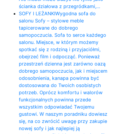
ścianka działowa z przegródkami,…
SOFY I LEŻANKI
Wygodna sofa do
salonu Sofy – stylowe meble
tapicerowane do dobrego
samopoczucia. Sofa to serce każdego
salonu. Miejsce, w którym możemy
spotkać się z rodziną i przyjaciółmi,
obejrzeć film i odpocząć. Ponieważ
przestrzeń dzienna jest zarówno oazą
dobrego samopoczucia, jak i miejscem
odosobnienia, kanapa powinna być
dostosowana do Twoich osobistych
potrzeb. Oprócz komfortu i walorów
funkcjonalnych powinna przede
wszystkim odpowiadać Twojemu
gustowi. W naszym poradniku dowiesz
się, na co zwrócić uwagę przy zakupie
nowej sofy i jak najlepiej ją