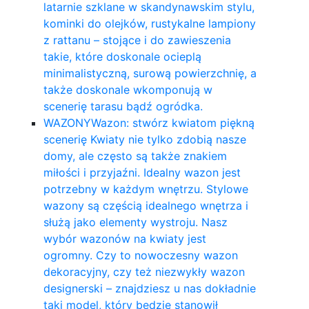
latarnie szklane w skandynawskim stylu,
kominki do olejków, rustykalne lampiony
z rattanu – stojące i do zawieszenia
takie, które doskonale ocieplą
minimalistyczną, surową powierzchnię, a
także doskonale wkomponują w
scenerię tarasu bądź ogródka.
WAZONY
Wazon: stwórz kwiatom piękną
scenerię Kwiaty nie tylko zdobią nasze
domy, ale często są także znakiem
miłości i przyjaźni. Idealny wazon jest
potrzebny w każdym wnętrzu. Stylowe
wazony są częścią idealnego wnętrza i
służą jako elementy wystroju. Nasz
wybór wazonów na kwiaty jest
ogromny. Czy to nowoczesny wazon
dekoracyjny, czy też niezwykły wazon
designerski – znajdziesz u nas dokładnie
taki model, który będzie stanowił