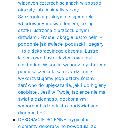
własnych czterech ścianach w sposób
okazały lub minimalistyczny.
Szczególnie praktyczne są modele z
wbudowanym oświetleniem, jak np.
szafki lustrzane z przeszklonymi
drzwiami. Proste, okrągłe lustro pełni –
podobnie jak świece, poduszki i zegary
– rolę dekoracyjnego akcentu. Lustro
łazienkowe Lustro łazienkowe jest
niezbędne. W końcu wchodzimy do tego
pomieszczenia kilka razy dziennie i
wykorzystujemy jego cztery ściany
zarówno do upiększania, jak i do higieny
osobistej. Jeśli w Twojej łazience nie ma
światła dziennego, doskonałym
wyborem będzie lustro podświetlane
diodami LED.…
DEKORACJE ŚCIENNE
Oryginalne
elementy dekoracyjne powodują, że