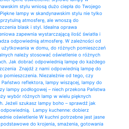
nawskim stylu wniosą dużo ciepła do Twojego
Piękne lampy w skandynawskim stylu nie tylko
przytulną atmosferę, ale wnoszą do
czenia blask i styl. Idealna oprawa
eniowa zapewnia wystarczającą ilość światła i
dza odpowiednią atmosferę. W zależności od
a użytkowania w domu, do różnych pomieszczeń
lnych należy stosować oświetlenie o różnych
tach. Jak dobrać odpowiednią lampę do każdego
zczenia Znajdź z nami odpowiednią lampę do
 pomieszczenia. Niezależnie od tego, czy
 Państwo reflektora, lampy wiszącej, lampy do
czy lampy podłogowej – niech przekona Państwa
uży wybór różnych lamp w wielu pięknych
. Jeżeli szukasz lampy boho – sprawdź jak
 odpowiednią. Lampy kuchenne: dobierz
dnie oświetlenie W kuchni potrzebne jest jasne
 podstawowe do krojenia, smażenia, gotowania