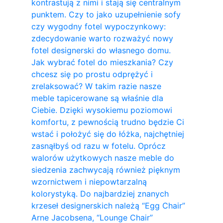
kontrastują z nimi i stają się centralnym
punktem. Czy to jako uzupełnienie sofy
czy wygodny fotel wypoczynkowy:
zdecydowanie warto rozważyć nowy
fotel designerski do własnego domu.
Jak wybrać fotel do mieszkania? Czy
chcesz się po prostu odprężyć i
zrelaksować? W takim razie nasze
meble tapicerowane są właśnie dla
Ciebie. Dzięki wysokiemu poziomowi
komfortu, z pewnością trudno będzie Ci
wstać i położyć się do łóżka, najchętniej
zasnąłbyś od razu w fotelu. Oprócz
walorów użytkowych nasze meble do
siedzenia zachwycają również pięknym
wzornictwem i niepowtarzalną
kolorystyką. Do najbardziej znanych
krzeseł designerskich należą “Egg Chair”
Arne Jacobsena, “Lounge Chair”