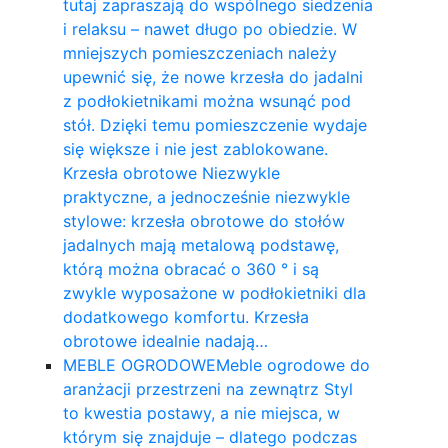
tutaj zapraszają do wspólnego siedzenia
i relaksu – nawet długo po obiedzie. W
mniejszych pomieszczeniach należy
upewnić się, że nowe krzesła do jadalni
z podłokietnikami można wsunąć pod
stół. Dzięki temu pomieszczenie wydaje
się większe i nie jest zablokowane.
Krzesła obrotowe Niezwykle
praktyczne, a jednocześnie niezwykle
stylowe: krzesła obrotowe do stołów
jadalnych mają metalową podstawę,
którą można obracać o 360 ° i są
zwykle wyposażone w podłokietniki dla
dodatkowego komfortu. Krzesła
obrotowe idealnie nadają…
MEBLE OGRODOWE
Meble ogrodowe do
aranżacji przestrzeni na zewnątrz Styl
to kwestia postawy, a nie miejsca, w
którym się znajduje – dlatego podczas