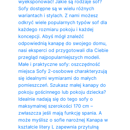
wyeksponować! Jakie są rodzaje sof?
Sofy dostępne są w wielu różnych
wariantach i stylach. Z nami możesz
odkryć wiele popularnych typów sof dla
każdego rozmiaru pokoju i każdej
koncepcji. Abyś mógł znaleźć
odpowiednią kanapę do swojego domu,
nasi eksperci od przygotowali dla Ciebie
przegląd najpopularniejszych modeli.
Małe i praktyczne sofy: oszczędność
miejsca Sofy 2-osobowe charakteryzują
się idealnymi wymiarami do małych
pomieszczeń. Szukasz małej kanapy do
pokoju gościnnego lub pokoju dziecka?
Idealnie nadają się do tego sofy o
maksymalnej szerokości 170 cm –
zwłaszcza jeśli mają funkcję spania. A
może myślisz o sofie narożnej Kanapa w
kształcie litery L zapewnia przytulną