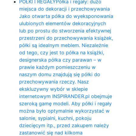
PÓŁKI I REGAŁY
Półka i regały: dużo
miejsca do dekoracji i przechowywania
Jako otwarta półka do wyeksponowania
ulubionych elementów dekoracyjnych
lub po prostu do stworzenia efektywnej
przestrzeni do przechowywania książek,
półki są idealnym meblem. Niezależnie
od tego, czy jest to półka na książki,
designerska półka czy parawan – w
prawie każdym pomieszczeniu w
naszym domu znajdują się półki do
przechowywania rzeczy. Nasz
ekskluzywny wybór w sklepie
internetowym INSPIRANDER.pl obejmuje
szeroką gamę modeli. Aby półki i regały
można było optymalnie wykorzystać w
salonie, sypialni, kuchni, pokoju
dziecięcym itp., przed zakupem należy
zastanowić się nad kilkoma