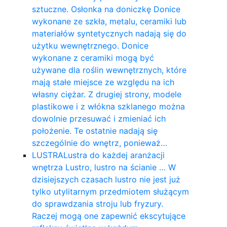
sztuczne. Osłonka na doniczkę Donice
wykonane ze szkła, metalu, ceramiki lub
materiałów syntetycznych nadają się do
użytku wewnętrznego. Donice
wykonane z ceramiki mogą być
używane dla roślin wewnętrznych, które
mają stałe miejsce ze względu na ich
własny ciężar. Z drugiej strony, modele
plastikowe i z włókna szklanego można
dowolnie przesuwać i zmieniać ich
położenie. Te ostatnie nadają się
szczególnie do wnętrz, ponieważ…
LUSTRA
Lustra do każdej aranżacji
wnętrza Lustro, lustro na ścianie … W
dzisiejszych czasach lustro nie jest już
tylko utylitarnym przedmiotem służącym
do sprawdzania stroju lub fryzury.
Raczej mogą one zapewnić ekscytujące