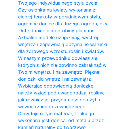
Twojego indywidualnego stylu życia.
Czy osłonka na kwiaty wykonana z
ciepłej terakoty w południowym stylu,
ogromne donice dla dużego ogrodu, czy
złote donice dla odrobiny glamour.
Aktualne modele uzupełniają wystrój
wnętrza i zapewniają optymalne warunki
dla zdrowego wzrostu roślin i kwiatów.
W naszym przewodniku dowiesz się,
których z nich nie powinno zabraknąć w
Twoim wnętrzu i na zewnątrz! Piękne
doniczki do wnętrz i na zewnątrz
Wybierając odpowiednią doniczkę,
należy wziąć pod uwagę rodzaj rośliny,
jak również jej przydatność do użytku
wewnętrznego i zewnętrznego.
Decyduje o tym materiał, z jakiego
wykonana jest donica: od metalu przez
kamień naturalny po tworzywo