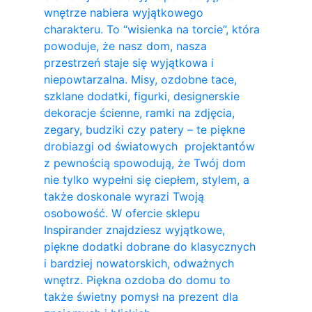
wnętrze nabiera wyjątkowego
charakteru. To “wisienka na torcie”, która
powoduje, że nasz dom, nasza
przestrzeń staje się wyjątkowa i
niepowtarzalna. Misy, ozdobne tace,
szklane dodatki, figurki, designerskie
dekoracje ścienne, ramki na zdjęcia,
zegary, budziki czy patery – te piękne
drobiazgi od światowych projektantów
z pewnością spowodują, że Twój dom
nie tylko wypełni się ciepłem, stylem, a
także doskonale wyrazi Twoją
osobowość. W ofercie sklepu
Inspirander znajdziesz wyjątkowe,
piękne dodatki dobrane do klasycznych
i bardziej nowatorskich, odważnych
wnętrz. Piękna ozdoba do domu to
także świetny pomysł na prezent dla