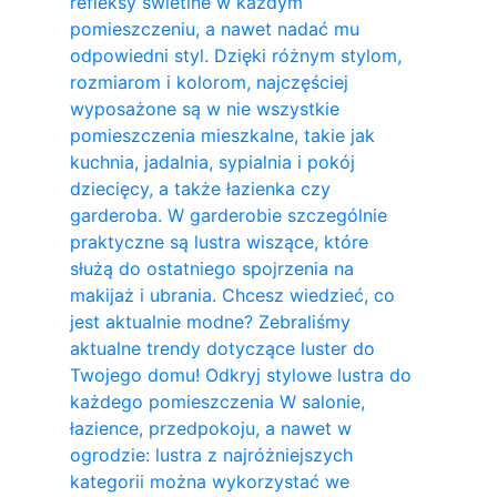
refleksy świetlne w każdym
pomieszczeniu, a nawet nadać mu
odpowiedni styl. Dzięki różnym stylom,
rozmiarom i kolorom, najczęściej
wyposażone są w nie wszystkie
pomieszczenia mieszkalne, takie jak
kuchnia, jadalnia, sypialnia i pokój
dziecięcy, a także łazienka czy
garderoba. W garderobie szczególnie
praktyczne są lustra wiszące, które
służą do ostatniego spojrzenia na
makijaż i ubrania. Chcesz wiedzieć, co
jest aktualnie modne? Zebraliśmy
aktualne trendy dotyczące luster do
Twojego domu! Odkryj stylowe lustra do
każdego pomieszczenia W salonie,
łazience, przedpokoju, a nawet w
ogrodzie: lustra z najróżniejszych
kategorii można wykorzystać we