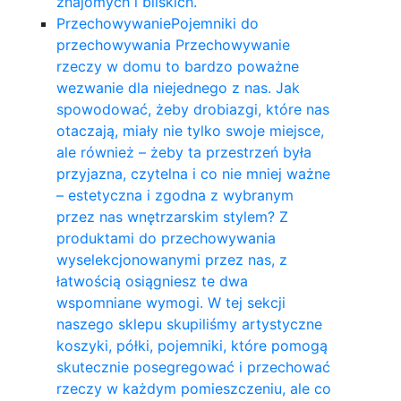
znajomych i bliskich.
Przechowywanie
Pojemniki do
przechowywania Przechowywanie
rzeczy w domu to bardzo poważne
wezwanie dla niejednego z nas. Jak
spowodować, żeby drobiazgi, które nas
otaczają, miały nie tylko swoje miejsce,
ale również – żeby ta przestrzeń była
przyjazna, czytelna i co nie mniej ważne
– estetyczna i zgodna z wybranym
przez nas wnętrzarskim stylem? Z
produktami do przechowywania
wyselekcjonowanymi przez nas, z
łatwością osiągniesz te dwa
wspomniane wymogi. W tej sekcji
naszego sklepu skupiliśmy artystyczne
koszyki, półki, pojemniki, które pomogą
skutecznie posegregować i przechować
rzeczy w każdym pomieszczeniu, ale co