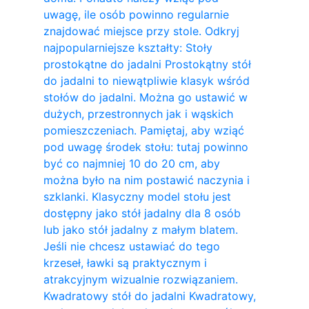
uwagę, ile osób powinno regularnie
znajdować miejsce przy stole. Odkryj
najpopularniejsze kształty: Stoły
prostokątne do jadalni Prostokątny stół
do jadalni to niewątpliwie klasyk wśród
stołów do jadalni. Można go ustawić w
dużych, przestronnych jak i wąskich
pomieszczeniach. Pamiętaj, aby wziąć
pod uwagę środek stołu: tutaj powinno
być co najmniej 10 do 20 cm, aby
można było na nim postawić naczynia i
szklanki. Klasyczny model stołu jest
dostępny jako stół jadalny dla 8 osób
lub jako stół jadalny z małym blatem.
Jeśli nie chcesz ustawiać do tego
krzeseł, ławki są praktycznym i
atrakcyjnym wizualnie rozwiązaniem.
Kwadratowy stół do ​​jadalni Kwadratowy,