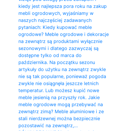
kiedy jest najlepsza pora roku na zakup
mebli ogrodowych, wyjaśniamy w
naszych najczęściej zadawanych
pytaniach: Kiedy kupować meble
ogrodowe? Meble ogrodowe i dekoracje
na zewnątrz są produktami wyłącznie
sezonowymi i dlatego zazwyczaj są
dostępne tylko od marca do
października. Na początku sezonu
artykuły do ​​użytku na zewnątrz zwykle
nie są tak popularne, ponieważ pogoda
zwykle nie osiągnęła jeszcze letnich
temperatur. Lub możesz kupić nowe
meble jesienią na przyszły rok. Jakie
meble ogrodowe mogą przebywać na
zewnątrz zimą? Meble aluminiowe i ze
stali nierdzewnej można bezpiecznie
pozostawić na zewnątrz,…