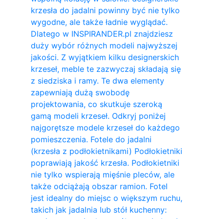
krzesła do jadalni powinny być nie tylko
wygodne, ale także ładnie wyglądać.
Dlatego w INSPIRANDER.pl znajdziesz
duży wybór różnych modeli najwyższej
jakości. Z wyjątkiem kilku designerskich
krzeseł, meble te zazwyczaj składają się
z siedziska i ramy. Te dwa elementy
zapewniają dużą swobodę
projektowania, co skutkuje szeroką
gamą modeli krzeseł. Odkryj poniżej
najgorętsze modele krzeseł do każdego
pomieszczenia. Fotele do jadalni
(krzesła z podłokietnikami) Podłokietniki
poprawiają jakość krzesła. Podłokietniki
nie tylko wspierają mięśnie pleców, ale
także odciążają obszar ramion. ​Fotel
jest idealny do miejsc o większym ruchu,
takich jak jadalnia lub stół kuchenny: