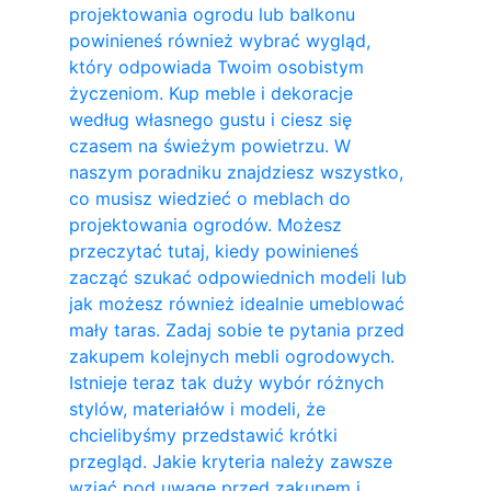
projektowania ogrodu lub balkonu
powinieneś również wybrać wygląd,
który odpowiada Twoim osobistym
życzeniom. Kup meble i dekoracje
według własnego gustu i ciesz się
czasem na świeżym powietrzu. W
naszym poradniku znajdziesz wszystko,
co musisz wiedzieć o meblach do
projektowania ogrodów. Możesz
przeczytać tutaj, kiedy powinieneś
zacząć szukać odpowiednich modeli lub
jak możesz również idealnie umeblować
mały taras. Zadaj sobie te pytania przed
zakupem kolejnych mebli ogrodowych.
Istnieje teraz tak duży wybór różnych
stylów, materiałów i modeli, że
chcielibyśmy przedstawić krótki
przegląd. Jakie kryteria należy zawsze
wziąć pod uwagę przed zakupem i