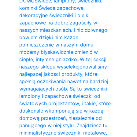
DOMU
Świece, lampiony, świeczniki,
kominki Świece zapachowe,
dekoracyjne świeczniki i olejki
zapachowe na dobre zagościły w
naszych mieszkaniach. I nic dziwnego,
bowiem dzięki nim każde
pomieszczenie w naszym domu
możemy błyskawicznie zmienić w
ciepłe, intymne gniazdko. W tej sekcji
naszego sklepu wyselekcjonowaliśmy
najlepszej jakości produkty, które
spełnią oczekiwania nawet najbardziej
wymagających osób. Są to świeczniki,
lampiony i zapachowe świeczki od
światowych projektantów, i takie, które
doskonale wkomponują się w każdą
domową przestrzeń, niezależnie od
panującego w niej stylu. Znajdziesz tu
minimalistyczne świeczniki metalowe,