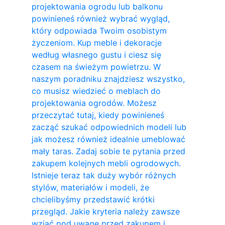
projektowania ogrodu lub balkonu
powinieneś również wybrać wygląd,
który odpowiada Twoim osobistym
życzeniom. Kup meble i dekoracje
według własnego gustu i ciesz się
czasem na świeżym powietrzu. W
naszym poradniku znajdziesz wszystko,
co musisz wiedzieć o meblach do
projektowania ogrodów. Możesz
przeczytać tutaj, kiedy powinieneś
zacząć szukać odpowiednich modeli lub
jak możesz również idealnie umeblować
mały taras. Zadaj sobie te pytania przed
zakupem kolejnych mebli ogrodowych.
Istnieje teraz tak duży wybór różnych
stylów, materiałów i modeli, że
chcielibyśmy przedstawić krótki
przegląd. Jakie kryteria należy zawsze
wziąć pod uwagę przed zakupem i