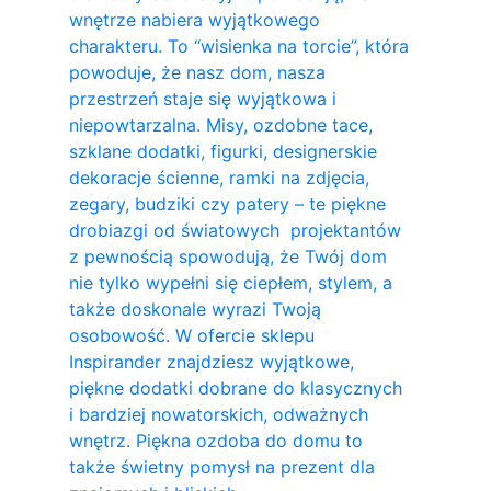
wnętrze nabiera wyjątkowego
charakteru. To “wisienka na torcie”, która
powoduje, że nasz dom, nasza
przestrzeń staje się wyjątkowa i
niepowtarzalna. Misy, ozdobne tace,
szklane dodatki, figurki, designerskie
dekoracje ścienne, ramki na zdjęcia,
zegary, budziki czy patery – te piękne
drobiazgi od światowych projektantów
z pewnością spowodują, że Twój dom
nie tylko wypełni się ciepłem, stylem, a
także doskonale wyrazi Twoją
osobowość. W ofercie sklepu
Inspirander znajdziesz wyjątkowe,
piękne dodatki dobrane do klasycznych
i bardziej nowatorskich, odważnych
wnętrz. Piękna ozdoba do domu to
także świetny pomysł na prezent dla