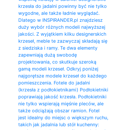
krzesła do jadalni powinny być nie tylko
wygodne, ale także ładnie wyglądać.
Dlatego w INSPIRANDER.pl znajdziesz
duży wybór różnych modeli najwyższej
jakości. Z wyjątkiem kilku designerskich
krzeseł, meble te zazwyczaj składają się
z siedziska i ramy. Te dwa elementy
zapewniają dużą swobodę
projektowania, co skutkuje szeroką
gamą modeli krzeseł. Odkryj poniżej
najgorętsze modele krzeseł do każdego
pomieszczenia. Fotele do jadalni
(krzesła z podłokietnikami) Podłokietniki
poprawiają jakość krzesła. Podłokietniki
nie tylko wspierają mięśnie pleców, ale
także odciążają obszar ramion. ​Fotel
jest idealny do miejsc o większym ruchu,
takich jak jadalnia lub stół kuchenny: