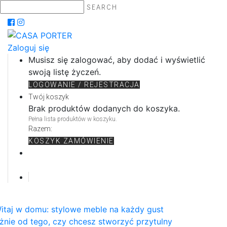
SEARCH
Zaloguj się
Musisz się zalogować, aby dodać i wyświetlić
swoją listę życzeń.
LOGOWANIE / REJESTRACJA
Twój koszyk
Brak produktów dodanych do koszyka.
Pełna lista produktów w koszyku.
Razem:
KOSZYK
ZAMÓWIENIE
itaj w domu: stylowe meble na każdy gust
żnie od tego, czy chcesz stworzyć przytulny