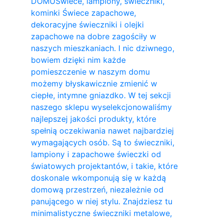
DOMU
Świece, lampiony, świeczniki,
kominki Świece zapachowe,
dekoracyjne świeczniki i olejki
zapachowe na dobre zagościły w
naszych mieszkaniach. I nic dziwnego,
bowiem dzięki nim każde
pomieszczenie w naszym domu
możemy błyskawicznie zmienić w
ciepłe, intymne gniazdko. W tej sekcji
naszego sklepu wyselekcjonowaliśmy
najlepszej jakości produkty, które
spełnią oczekiwania nawet najbardziej
wymagających osób. Są to świeczniki,
lampiony i zapachowe świeczki od
światowych projektantów, i takie, które
doskonale wkomponują się w każdą
domową przestrzeń, niezależnie od
panującego w niej stylu. Znajdziesz tu
minimalistyczne świeczniki metalowe,