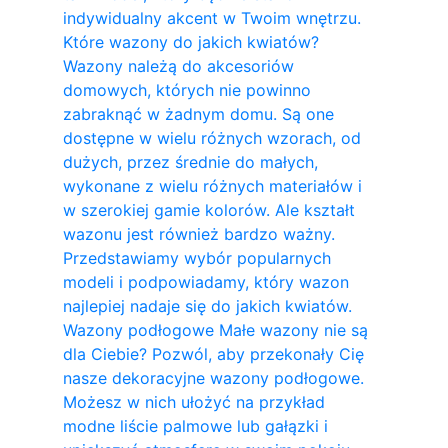
indywidualny akcent w Twoim wnętrzu.
Które wazony do jakich kwiatów?
Wazony należą do akcesoriów
domowych, których nie powinno
zabraknąć w żadnym domu. Są one
dostępne w wielu różnych wzorach, od
dużych, przez średnie do małych,
wykonane z wielu różnych materiałów i
w szerokiej gamie kolorów. Ale kształt
wazonu jest również bardzo ważny.
Przedstawiamy wybór popularnych
modeli i podpowiadamy, który wazon
najlepiej nadaje się do jakich kwiatów.
Wazony podłogowe Małe wazony nie są
dla Ciebie? Pozwól, aby przekonały Cię
nasze dekoracyjne wazony podłogowe.
Możesz w nich ułożyć na przykład
modne liście palmowe lub gałązki i