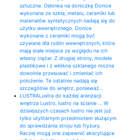
sztuczne. Osłonka na doniczkę Donice
wykonane ze szkła, metalu, ceramiki lub
materiałów syntetycznych nadają się do
użytku wewnętrznego. Donice
wykonane z ceramiki mogą być
używane dla roślin wewnętrznych, które
mają stałe miejsce ze względu na ich
własny ciężar. Z drugiej strony, modele
plastikowe i z włókna szklanego można
dowolnie przesuwać i zmieniać ich
położenie. Te ostatnie nadają się
szczególnie do wnętrz, ponieważ…
LUSTRA
Lustra do każdej aranżacji
wnętrza Lustro, lustro na ścianie … W
dzisiejszych czasach lustro nie jest już
tylko utylitarnym przedmiotem służącym
do sprawdzania stroju lub fryzury.
Raczej mogą one zapewnić ekscytujące