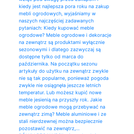
kiedy jest najlepsza pora roku na zakup
mebli ogrodowych, wyjaśniamy w
naszych najczęściej zadawanych
pytaniach: Kiedy kupować meble
ogrodowe? Meble ogrodowe i dekoracje
na zewnątrz są produktami wyłącznie
sezonowymi i dlatego zazwyczaj są
dostępne tylko od marca do
października. Na początku sezonu
artykuły do ​​użytku na zewnątrz zwykle
nie są tak popularne, ponieważ pogoda
zwykle nie osiągnęła jeszcze letnich
temperatur. Lub możesz kupić nowe
meble jesienią na przyszły rok. Jakie
meble ogrodowe mogą przebywać na
zewnątrz zimą? Meble aluminiowe i ze
stali nierdzewnej można bezpiecznie
pozostawić na zewnątrz,…