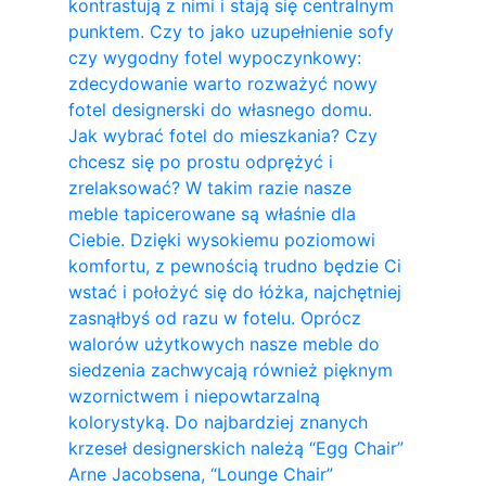
kontrastują z nimi i stają się centralnym
punktem. Czy to jako uzupełnienie sofy
czy wygodny fotel wypoczynkowy:
zdecydowanie warto rozważyć nowy
fotel designerski do własnego domu.
Jak wybrać fotel do mieszkania? Czy
chcesz się po prostu odprężyć i
zrelaksować? W takim razie nasze
meble tapicerowane są właśnie dla
Ciebie. Dzięki wysokiemu poziomowi
komfortu, z pewnością trudno będzie Ci
wstać i położyć się do łóżka, najchętniej
zasnąłbyś od razu w fotelu. Oprócz
walorów użytkowych nasze meble do
siedzenia zachwycają również pięknym
wzornictwem i niepowtarzalną
kolorystyką. Do najbardziej znanych
krzeseł designerskich należą “Egg Chair”
Arne Jacobsena, “Lounge Chair”