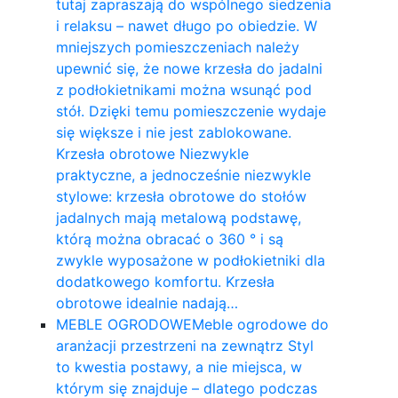
tutaj zapraszają do wspólnego siedzenia
i relaksu – nawet długo po obiedzie. W
mniejszych pomieszczeniach należy
upewnić się, że nowe krzesła do jadalni
z podłokietnikami można wsunąć pod
stół. Dzięki temu pomieszczenie wydaje
się większe i nie jest zablokowane.
Krzesła obrotowe Niezwykle
praktyczne, a jednocześnie niezwykle
stylowe: krzesła obrotowe do stołów
jadalnych mają metalową podstawę,
którą można obracać o 360 ° i są
zwykle wyposażone w podłokietniki dla
dodatkowego komfortu. Krzesła
obrotowe idealnie nadają…
MEBLE OGRODOWE
Meble ogrodowe do
aranżacji przestrzeni na zewnątrz Styl
to kwestia postawy, a nie miejsca, w
którym się znajduje – dlatego podczas