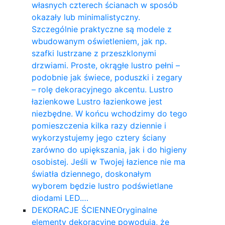
własnych czterech ścianach w sposób
okazały lub minimalistyczny.
Szczególnie praktyczne są modele z
wbudowanym oświetleniem, jak np.
szafki lustrzane z przeszklonymi
drzwiami. Proste, okrągłe lustro pełni –
podobnie jak świece, poduszki i zegary
– rolę dekoracyjnego akcentu. Lustro
łazienkowe Lustro łazienkowe jest
niezbędne. W końcu wchodzimy do tego
pomieszczenia kilka razy dziennie i
wykorzystujemy jego cztery ściany
zarówno do upiększania, jak i do higieny
osobistej. Jeśli w Twojej łazience nie ma
światła dziennego, doskonałym
wyborem będzie lustro podświetlane
diodami LED.…
DEKORACJE ŚCIENNE
Oryginalne
elementy dekoracyjne powodują, że