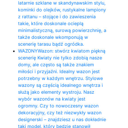
latarnie szklane w skandynawskim stylu,
kominki do olejków, rustykalne lampiony
z rattanu – stojące i do zawieszenia
takie, które doskonale ocieplą
minimalistyczną, surową powierzchnię, a
także doskonale wkomponują w
scenerię tarasu bądź ogródka.
WAZONY
Wazon: stwórz kwiatom piękną
scenerię Kwiaty nie tylko zdobią nasze
domy, ale często są także znakiem
miłości i przyjaźni. Idealny wazon jest
potrzebny w każdym wnętrzu. Stylowe
wazony są częścią idealnego wnętrza i
służą jako elementy wystroju. Nasz
wybór wazonów na kwiaty jest
ogromny. Czy to nowoczesny wazon
dekoracyjny, czy też niezwykły wazon
designerski – znajdziesz u nas dokładnie
taki model, który będzie stanowił