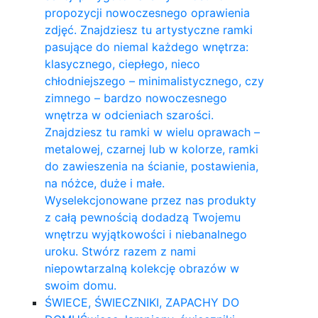
propozycji nowoczesnego oprawienia
zdjęć. Znajdziesz tu artystyczne ramki
pasujące do niemal każdego wnętrza:
klasycznego, ciepłego, nieco
chłodniejszego – minimalistycznego, czy
zimnego – bardzo nowoczesnego
wnętrza w odcieniach szarości.
Znajdziesz tu ramki w wielu oprawach –
metalowej, czarnej lub w kolorze, ramki
do zawieszenia na ścianie, postawienia,
na nóżce, duże i małe.
Wyselekcjonowane przez nas produkty
z całą pewnością dodadzą Twojemu
wnętrzu wyjątkowości i niebanalnego
uroku. Stwórz razem z nami
niepowtarzalną kolekcję obrazów w
swoim domu.
ŚWIECE, ŚWIECZNIKI, ZAPACHY DO