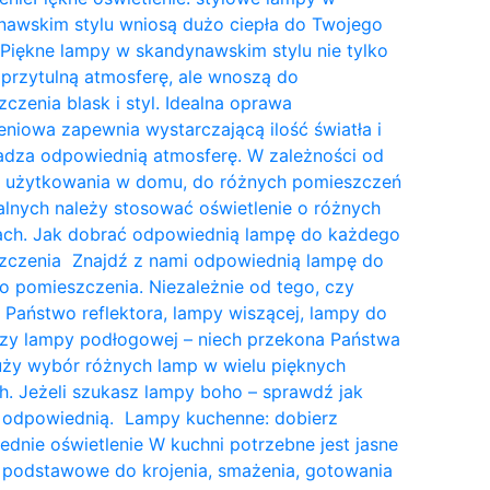
nawskim stylu wniosą dużo ciepła do Twojego
Piękne lampy w skandynawskim stylu nie tylko
przytulną atmosferę, ale wnoszą do
czenia blask i styl. Idealna oprawa
eniowa zapewnia wystarczającą ilość światła i
dza odpowiednią atmosferę. W zależności od
a użytkowania w domu, do różnych pomieszczeń
lnych należy stosować oświetlenie o różnych
tach. Jak dobrać odpowiednią lampę do każdego
zczenia Znajdź z nami odpowiednią lampę do
 pomieszczenia. Niezależnie od tego, czy
 Państwo reflektora, lampy wiszącej, lampy do
czy lampy podłogowej – niech przekona Państwa
uży wybór różnych lamp w wielu pięknych
. Jeżeli szukasz lampy boho – sprawdź jak
 odpowiednią. Lampy kuchenne: dobierz
dnie oświetlenie W kuchni potrzebne jest jasne
 podstawowe do krojenia, smażenia, gotowania