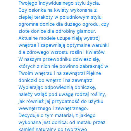
Twojego indywidualnego stylu życia.
Czy osłonka na kwiaty wykonana z
ciepłej terakoty w południowym stylu,
ogromne donice dla dużego ogrodu, czy
złote donice dla odrobiny glamour.
Aktualne modele uzupełniają wystrój
wnętrza i zapewniają optymalne warunki
dla zdrowego wzrostu roślin i kwiatów.
W naszym przewodniku dowiesz się,
których z nich nie powinno zabraknąć w
Twoim wnętrzu i na zewnątrz! Piękne
doniczki do wnętrz i na zewnątrz
Wybierając odpowiednią doniczkę,
należy wziąć pod uwagę rodzaj rośliny,
jak również jej przydatność do użytku
wewnętrznego i zewnętrznego.
Decyduje o tym materiał, z jakiego
wykonana jest donica: od metalu przez
kamień naturalny po tworzywo