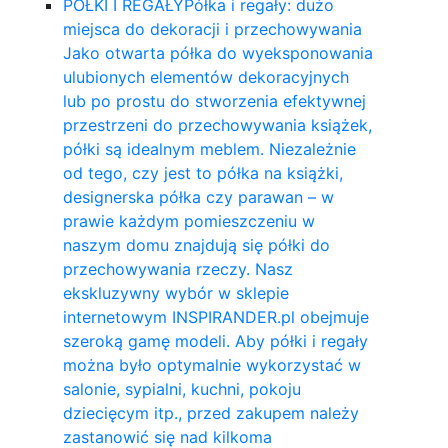
PÓŁKI I REGAŁY
Półka i regały: dużo
miejsca do dekoracji i przechowywania
Jako otwarta półka do wyeksponowania
ulubionych elementów dekoracyjnych
lub po prostu do stworzenia efektywnej
przestrzeni do przechowywania książek,
półki są idealnym meblem. Niezależnie
od tego, czy jest to półka na książki,
designerska półka czy parawan – w
prawie każdym pomieszczeniu w
naszym domu znajdują się półki do
przechowywania rzeczy. Nasz
ekskluzywny wybór w sklepie
internetowym INSPIRANDER.pl obejmuje
szeroką gamę modeli. Aby półki i regały
można było optymalnie wykorzystać w
salonie, sypialni, kuchni, pokoju
dziecięcym itp., przed zakupem należy
zastanowić się nad kilkoma