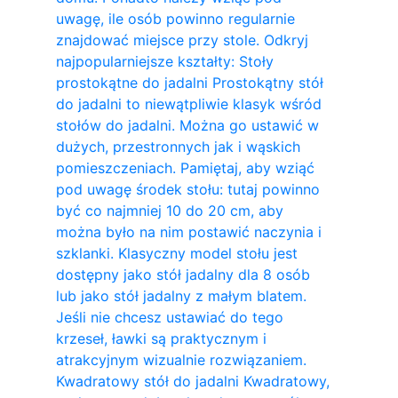
uwagę, ile osób powinno regularnie
znajdować miejsce przy stole. Odkryj
najpopularniejsze kształty: Stoły
prostokątne do jadalni Prostokątny stół
do jadalni to niewątpliwie klasyk wśród
stołów do jadalni. Można go ustawić w
dużych, przestronnych jak i wąskich
pomieszczeniach. Pamiętaj, aby wziąć
pod uwagę środek stołu: tutaj powinno
być co najmniej 10 do 20 cm, aby
można było na nim postawić naczynia i
szklanki. Klasyczny model stołu jest
dostępny jako stół jadalny dla 8 osób
lub jako stół jadalny z małym blatem.
Jeśli nie chcesz ustawiać do tego
krzeseł, ławki są praktycznym i
atrakcyjnym wizualnie rozwiązaniem.
Kwadratowy stół do ​​jadalni Kwadratowy,