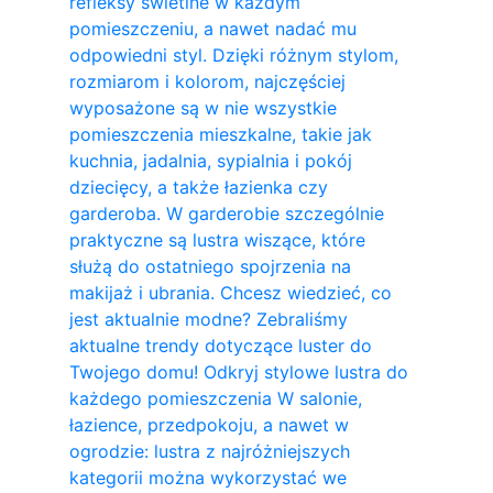
refleksy świetlne w każdym
pomieszczeniu, a nawet nadać mu
odpowiedni styl. Dzięki różnym stylom,
rozmiarom i kolorom, najczęściej
wyposażone są w nie wszystkie
pomieszczenia mieszkalne, takie jak
kuchnia, jadalnia, sypialnia i pokój
dziecięcy, a także łazienka czy
garderoba. W garderobie szczególnie
praktyczne są lustra wiszące, które
służą do ostatniego spojrzenia na
makijaż i ubrania. Chcesz wiedzieć, co
jest aktualnie modne? Zebraliśmy
aktualne trendy dotyczące luster do
Twojego domu! Odkryj stylowe lustra do
każdego pomieszczenia W salonie,
łazience, przedpokoju, a nawet w
ogrodzie: lustra z najróżniejszych
kategorii można wykorzystać we