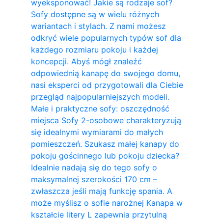
wyeksponować! Jakie są rodzaje sof?
Sofy dostępne są w wielu różnych
wariantach i stylach. Z nami możesz
odkryć wiele popularnych typów sof dla
każdego rozmiaru pokoju i każdej
koncepcji. Abyś mógł znaleźć
odpowiednią kanapę do swojego domu,
nasi eksperci od przygotowali dla Ciebie
przegląd najpopularniejszych modeli.
Małe i praktyczne sofy: oszczędność
miejsca Sofy 2-osobowe charakteryzują
się idealnymi wymiarami do małych
pomieszczeń. Szukasz małej kanapy do
pokoju gościnnego lub pokoju dziecka?
Idealnie nadają się do tego sofy o
maksymalnej szerokości 170 cm –
zwłaszcza jeśli mają funkcję spania. A
może myślisz o sofie narożnej Kanapa w
kształcie litery L zapewnia przytulną