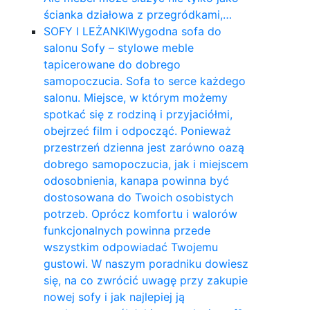
ścianka działowa z przegródkami,…
SOFY I LEŻANKI
Wygodna sofa do
salonu Sofy – stylowe meble
tapicerowane do dobrego
samopoczucia. Sofa to serce każdego
salonu. Miejsce, w którym możemy
spotkać się z rodziną i przyjaciółmi,
obejrzeć film i odpocząć. Ponieważ
przestrzeń dzienna jest zarówno oazą
dobrego samopoczucia, jak i miejscem
odosobnienia, kanapa powinna być
dostosowana do Twoich osobistych
potrzeb. Oprócz komfortu i walorów
funkcjonalnych powinna przede
wszystkim odpowiadać Twojemu
gustowi. W naszym poradniku dowiesz
się, na co zwrócić uwagę przy zakupie
nowej sofy i jak najlepiej ją