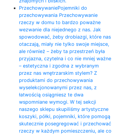
znajomych i bliskich.
Przechowywanie
Pojemniki do
przechowywania Przechowywanie
rzeczy w domu to bardzo poważne
wezwanie dla niejednego z nas. Jak
spowodować, żeby drobiazgi, które nas
otaczają, miały nie tylko swoje miejsce,
ale również – żeby ta przestrzeń była
przyjazna, czytelna i co nie mniej ważne
– estetyczna i zgodna z wybranym
przez nas wnętrzarskim stylem? Z
produktami do przechowywania
wyselekcjonowanymi przez nas, z
łatwością osiągniesz te dwa
wspomniane wymogi. W tej sekcji
naszego sklepu skupiliśmy artystyczne
koszyki, półki, pojemniki, które pomogą
skutecznie posegregować i przechować
rzeczy w każdym pomieszczeniu, ale co