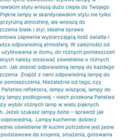
nawskim stylu wniosą dużo ciepła do Twojego
Piękne lampy w skandynawskim stylu nie tylko
przytulną atmosferę, ale wnoszą do
czenia blask i styl. Idealna oprawa
eniowa zapewnia wystarczającą ilość światła i
dza odpowiednią atmosferę. W zależności od
a użytkowania w domu, do różnych pomieszczeń
lnych należy stosować oświetlenie o różnych
tach. Jak dobrać odpowiednią lampę do każdego
zczenia Znajdź z nami odpowiednią lampę do
 pomieszczenia. Niezależnie od tego, czy
 Państwo reflektora, lampy wiszącej, lampy do
czy lampy podłogowej – niech przekona Państwa
uży wybór różnych lamp w wielu pięknych
. Jeżeli szukasz lampy boho – sprawdź jak
 odpowiednią. Lampy kuchenne: dobierz
dnie oświetlenie W kuchni potrzebne jest jasne
 podstawowe do krojenia, smażenia, gotowania