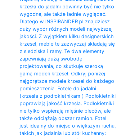
krzesła do jadalni powinny być nie tylko
wygodne, ale także ładnie wyglądać.
Dlatego w INSPIRANDER.pl znajdziesz
duży wybór różnych modeli najwyższej
jakości. Z wyjątkiem kilku designerskich
krzeseł, meble te zazwyczaj składają się
z siedziska i ramy. Te dwa elementy
zapewniają dużą swobodę
projektowania, co skutkuje szeroką
gamą modeli krzeseł. Odkryj poniżej
najgorętsze modele krzeseł do każdego
pomieszczenia. Fotele do jadalni
(krzesła z podłokietnikami) Podłokietniki
poprawiają jakość krzesła. Podłokietniki
nie tylko wspierają mięśnie pleców, ale
także odciążają obszar ramion. ​Fotel
jest idealny do miejsc o większym ruchu,
takich jak jadalnia lub stół kuchenny: