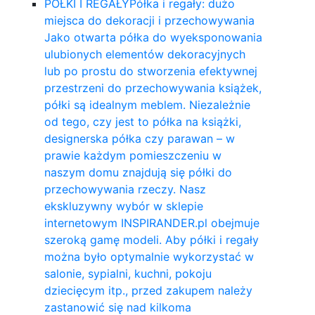
PÓŁKI I REGAŁY
Półka i regały: dużo
miejsca do dekoracji i przechowywania
Jako otwarta półka do wyeksponowania
ulubionych elementów dekoracyjnych
lub po prostu do stworzenia efektywnej
przestrzeni do przechowywania książek,
półki są idealnym meblem. Niezależnie
od tego, czy jest to półka na książki,
designerska półka czy parawan – w
prawie każdym pomieszczeniu w
naszym domu znajdują się półki do
przechowywania rzeczy. Nasz
ekskluzywny wybór w sklepie
internetowym INSPIRANDER.pl obejmuje
szeroką gamę modeli. Aby półki i regały
można było optymalnie wykorzystać w
salonie, sypialni, kuchni, pokoju
dziecięcym itp., przed zakupem należy
zastanowić się nad kilkoma