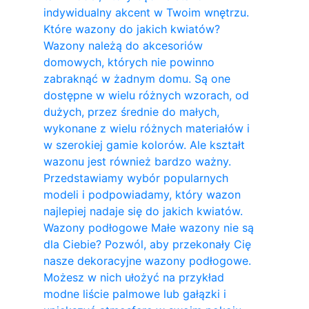
indywidualny akcent w Twoim wnętrzu.
Które wazony do jakich kwiatów?
Wazony należą do akcesoriów
domowych, których nie powinno
zabraknąć w żadnym domu. Są one
dostępne w wielu różnych wzorach, od
dużych, przez średnie do małych,
wykonane z wielu różnych materiałów i
w szerokiej gamie kolorów. Ale kształt
wazonu jest również bardzo ważny.
Przedstawiamy wybór popularnych
modeli i podpowiadamy, który wazon
najlepiej nadaje się do jakich kwiatów.
Wazony podłogowe Małe wazony nie są
dla Ciebie? Pozwól, aby przekonały Cię
nasze dekoracyjne wazony podłogowe.
Możesz w nich ułożyć na przykład
modne liście palmowe lub gałązki i