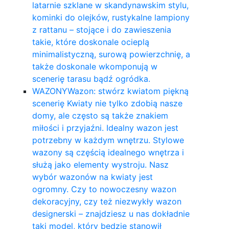
latarnie szklane w skandynawskim stylu,
kominki do olejków, rustykalne lampiony
z rattanu – stojące i do zawieszenia
takie, które doskonale ocieplą
minimalistyczną, surową powierzchnię, a
także doskonale wkomponują w
scenerię tarasu bądź ogródka.
WAZONY
Wazon: stwórz kwiatom piękną
scenerię Kwiaty nie tylko zdobią nasze
domy, ale często są także znakiem
miłości i przyjaźni. Idealny wazon jest
potrzebny w każdym wnętrzu. Stylowe
wazony są częścią idealnego wnętrza i
służą jako elementy wystroju. Nasz
wybór wazonów na kwiaty jest
ogromny. Czy to nowoczesny wazon
dekoracyjny, czy też niezwykły wazon
designerski – znajdziesz u nas dokładnie
taki model, który będzie stanowił