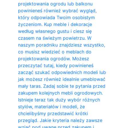
projektowania ogrodu lub balkonu
powinieneś również wybrać wygląd,
który odpowiada Twoim osobistym
życzeniom. Kup meble i dekoracje
według własnego gustu i ciesz się
czasem na świeżym powietrzu. W
naszym poradniku znajdziesz wszystko,
co musisz wiedzieć o meblach do
projektowania ogrodów. Możesz
przeczytać tutaj, kiedy powinieneś
zacząć szukać odpowiednich modeli lub
jak możesz również idealnie umeblować
mały taras. Zadaj sobie te pytania przed
zakupem kolejnych mebli ogrodowych.
Istnieje teraz tak duży wybór różnych
stylów, materiałów i modeli, że
chcielibyśmy przedstawić krótki
przegląd. Jakie kryteria należy zawsze
wziąć pod uwagę przed zakupem i