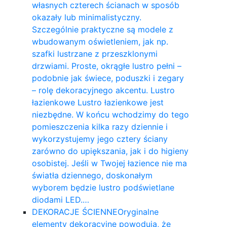
własnych czterech ścianach w sposób
okazały lub minimalistyczny.
Szczególnie praktyczne są modele z
wbudowanym oświetleniem, jak np.
szafki lustrzane z przeszklonymi
drzwiami. Proste, okrągłe lustro pełni –
podobnie jak świece, poduszki i zegary
– rolę dekoracyjnego akcentu. Lustro
łazienkowe Lustro łazienkowe jest
niezbędne. W końcu wchodzimy do tego
pomieszczenia kilka razy dziennie i
wykorzystujemy jego cztery ściany
zarówno do upiększania, jak i do higieny
osobistej. Jeśli w Twojej łazience nie ma
światła dziennego, doskonałym
wyborem będzie lustro podświetlane
diodami LED.…
DEKORACJE ŚCIENNE
Oryginalne
elementy dekoracyjne powodują, że