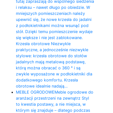
tutaj zapraszają do wspólnego siedzenia
i relaksu – nawet długo po obiedzie. W
mniejszych pomieszczeniach należy
upewnić się, że nowe krzesła do jadalni
z podłokietnikami można wsunąć pod
stół. Dzięki temu pomieszczenie wydaje
się większe i nie jest zablokowane.
Krzesła obrotowe Niezwykle
praktyczne, a jednocześnie niezwykle
stylowe: krzesła obrotowe do stołów
jadalnych mają metalową podstawę,
którą można obracać o 360 ° i są
zwykle wyposażone w podłokietniki dla
dodatkowego komfortu. Krzesła
obrotowe idealnie nadają…
MEBLE OGRODOWE
Meble ogrodowe do
aranżacji przestrzeni na zewnątrz Styl
to kwestia postawy, a nie miejsca, w
którym się znajduje – dlatego podczas