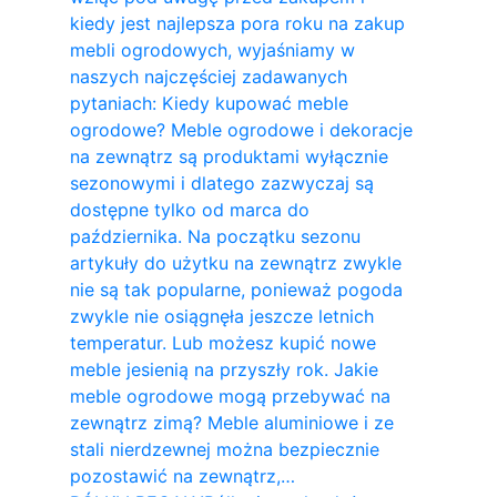
kiedy jest najlepsza pora roku na zakup
mebli ogrodowych, wyjaśniamy w
naszych najczęściej zadawanych
pytaniach: Kiedy kupować meble
ogrodowe? Meble ogrodowe i dekoracje
na zewnątrz są produktami wyłącznie
sezonowymi i dlatego zazwyczaj są
dostępne tylko od marca do
października. Na początku sezonu
artykuły do ​​użytku na zewnątrz zwykle
nie są tak popularne, ponieważ pogoda
zwykle nie osiągnęła jeszcze letnich
temperatur. Lub możesz kupić nowe
meble jesienią na przyszły rok. Jakie
meble ogrodowe mogą przebywać na
zewnątrz zimą? Meble aluminiowe i ze
stali nierdzewnej można bezpiecznie
pozostawić na zewnątrz,…