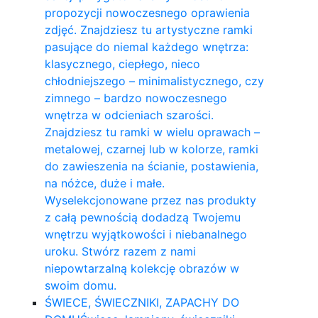
propozycji nowoczesnego oprawienia
zdjęć. Znajdziesz tu artystyczne ramki
pasujące do niemal każdego wnętrza:
klasycznego, ciepłego, nieco
chłodniejszego – minimalistycznego, czy
zimnego – bardzo nowoczesnego
wnętrza w odcieniach szarości.
Znajdziesz tu ramki w wielu oprawach –
metalowej, czarnej lub w kolorze, ramki
do zawieszenia na ścianie, postawienia,
na nóżce, duże i małe.
Wyselekcjonowane przez nas produkty
z całą pewnością dodadzą Twojemu
wnętrzu wyjątkowości i niebanalnego
uroku. Stwórz razem z nami
niepowtarzalną kolekcję obrazów w
swoim domu.
ŚWIECE, ŚWIECZNIKI, ZAPACHY DO