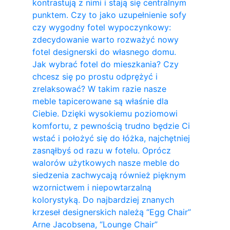
kontrastują z nimi i stają się centralnym
punktem. Czy to jako uzupełnienie sofy
czy wygodny fotel wypoczynkowy:
zdecydowanie warto rozważyć nowy
fotel designerski do własnego domu.
Jak wybrać fotel do mieszkania? Czy
chcesz się po prostu odprężyć i
zrelaksować? W takim razie nasze
meble tapicerowane są właśnie dla
Ciebie. Dzięki wysokiemu poziomowi
komfortu, z pewnością trudno będzie Ci
wstać i położyć się do łóżka, najchętniej
zasnąłbyś od razu w fotelu. Oprócz
walorów użytkowych nasze meble do
siedzenia zachwycają również pięknym
wzornictwem i niepowtarzalną
kolorystyką. Do najbardziej znanych
krzeseł designerskich należą “Egg Chair”
Arne Jacobsena, “Lounge Chair”