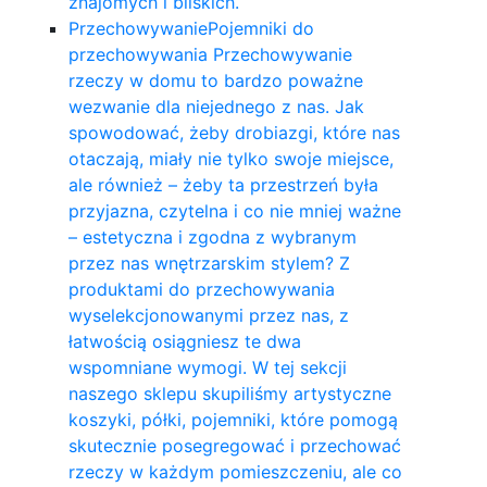
znajomych i bliskich.
Przechowywanie
Pojemniki do
przechowywania Przechowywanie
rzeczy w domu to bardzo poważne
wezwanie dla niejednego z nas. Jak
spowodować, żeby drobiazgi, które nas
otaczają, miały nie tylko swoje miejsce,
ale również – żeby ta przestrzeń była
przyjazna, czytelna i co nie mniej ważne
– estetyczna i zgodna z wybranym
przez nas wnętrzarskim stylem? Z
produktami do przechowywania
wyselekcjonowanymi przez nas, z
łatwością osiągniesz te dwa
wspomniane wymogi. W tej sekcji
naszego sklepu skupiliśmy artystyczne
koszyki, półki, pojemniki, które pomogą
skutecznie posegregować i przechować
rzeczy w każdym pomieszczeniu, ale co