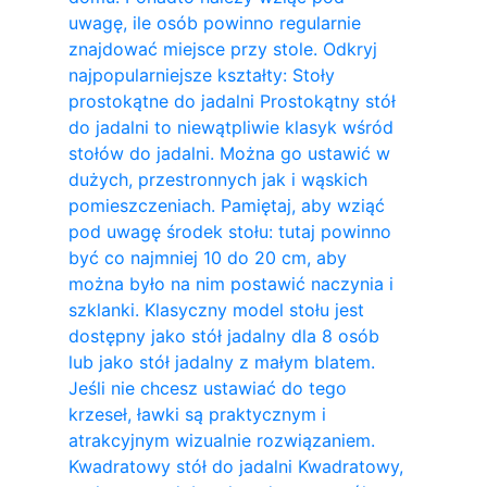
uwagę, ile osób powinno regularnie
znajdować miejsce przy stole. Odkryj
najpopularniejsze kształty: Stoły
prostokątne do jadalni Prostokątny stół
do jadalni to niewątpliwie klasyk wśród
stołów do jadalni. Można go ustawić w
dużych, przestronnych jak i wąskich
pomieszczeniach. Pamiętaj, aby wziąć
pod uwagę środek stołu: tutaj powinno
być co najmniej 10 do 20 cm, aby
można było na nim postawić naczynia i
szklanki. Klasyczny model stołu jest
dostępny jako stół jadalny dla 8 osób
lub jako stół jadalny z małym blatem.
Jeśli nie chcesz ustawiać do tego
krzeseł, ławki są praktycznym i
atrakcyjnym wizualnie rozwiązaniem.
Kwadratowy stół do ​​jadalni Kwadratowy,