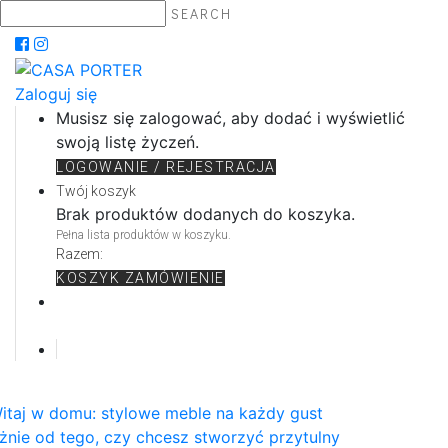
SEARCH
Zaloguj się
Musisz się zalogować, aby dodać i wyświetlić
swoją listę życzeń.
LOGOWANIE / REJESTRACJA
Twój koszyk
Brak produktów dodanych do koszyka.
Pełna lista produktów w koszyku.
Razem:
KOSZYK
ZAMÓWIENIE
itaj w domu: stylowe meble na każdy gust
żnie od tego, czy chcesz stworzyć przytulny