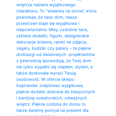
wnętrze nabiera wyjątkowego
charakteru. To “wisienka na torcie”, która
powoduje, że nasz dom, nasza
przestrzeń staje się wyjątkowa i
niepowtarzalna. Misy, ozdobne tace,
szklane dodatki, figurki, designerskie
dekoracje ścienne, ramki na zdjęcia,
zegary, budziki czy patery – te piękne
drobiazgi od światowych projektantów
z pewnością spowodują, że Twój dom
nie tylko wypełni się ciepłem, stylem, a
także doskonale wyrazi Twoją
osobowość. W ofercie sklepu
Inspirander znajdziesz wyjątkowe,
piękne dodatki dobrane do klasycznych
i bardziej nowatorskich, odważnych
wnętrz. Piękna ozdoba do domu to
także świetny pomysł na prezent dla