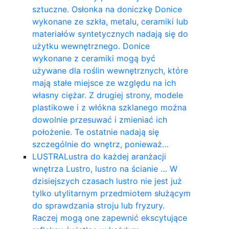
sztuczne. Osłonka na doniczkę Donice
wykonane ze szkła, metalu, ceramiki lub
materiałów syntetycznych nadają się do
użytku wewnętrznego. Donice
wykonane z ceramiki mogą być
używane dla roślin wewnętrznych, które
mają stałe miejsce ze względu na ich
własny ciężar. Z drugiej strony, modele
plastikowe i z włókna szklanego można
dowolnie przesuwać i zmieniać ich
położenie. Te ostatnie nadają się
szczególnie do wnętrz, ponieważ…
LUSTRA
Lustra do każdej aranżacji
wnętrza Lustro, lustro na ścianie … W
dzisiejszych czasach lustro nie jest już
tylko utylitarnym przedmiotem służącym
do sprawdzania stroju lub fryzury.
Raczej mogą one zapewnić ekscytujące