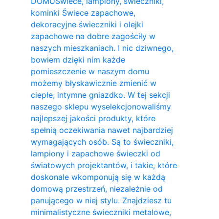
DOMU
Świece, lampiony, świeczniki,
kominki Świece zapachowe,
dekoracyjne świeczniki i olejki
zapachowe na dobre zagościły w
naszych mieszkaniach. I nic dziwnego,
bowiem dzięki nim każde
pomieszczenie w naszym domu
możemy błyskawicznie zmienić w
ciepłe, intymne gniazdko. W tej sekcji
naszego sklepu wyselekcjonowaliśmy
najlepszej jakości produkty, które
spełnią oczekiwania nawet najbardziej
wymagających osób. Są to świeczniki,
lampiony i zapachowe świeczki od
światowych projektantów, i takie, które
doskonale wkomponują się w każdą
domową przestrzeń, niezależnie od
panującego w niej stylu. Znajdziesz tu
minimalistyczne świeczniki metalowe,