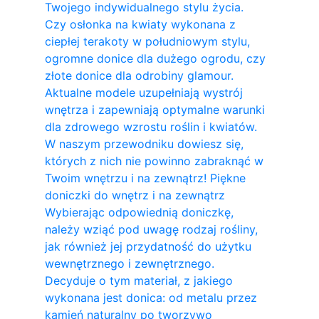
Twojego indywidualnego stylu życia.
Czy osłonka na kwiaty wykonana z
ciepłej terakoty w południowym stylu,
ogromne donice dla dużego ogrodu, czy
złote donice dla odrobiny glamour.
Aktualne modele uzupełniają wystrój
wnętrza i zapewniają optymalne warunki
dla zdrowego wzrostu roślin i kwiatów.
W naszym przewodniku dowiesz się,
których z nich nie powinno zabraknąć w
Twoim wnętrzu i na zewnątrz! Piękne
doniczki do wnętrz i na zewnątrz
Wybierając odpowiednią doniczkę,
należy wziąć pod uwagę rodzaj rośliny,
jak również jej przydatność do użytku
wewnętrznego i zewnętrznego.
Decyduje o tym materiał, z jakiego
wykonana jest donica: od metalu przez
kamień naturalny po tworzywo