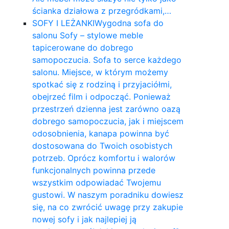
ścianka działowa z przegródkami,…
SOFY I LEŻANKI
Wygodna sofa do
salonu Sofy – stylowe meble
tapicerowane do dobrego
samopoczucia. Sofa to serce każdego
salonu. Miejsce, w którym możemy
spotkać się z rodziną i przyjaciółmi,
obejrzeć film i odpocząć. Ponieważ
przestrzeń dzienna jest zarówno oazą
dobrego samopoczucia, jak i miejscem
odosobnienia, kanapa powinna być
dostosowana do Twoich osobistych
potrzeb. Oprócz komfortu i walorów
funkcjonalnych powinna przede
wszystkim odpowiadać Twojemu
gustowi. W naszym poradniku dowiesz
się, na co zwrócić uwagę przy zakupie
nowej sofy i jak najlepiej ją