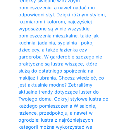
refleksy świetlne w każdym
pomieszczeniu, a nawet nadać mu
odpowiedni styl. Dzięki różnym stylom,
rozmiarom i kolorom, najczęściej
wyposażone są w nie wszystkie
pomieszczenia mieszkalne, takie jak
kuchnia, jadalnia, sypialnia i pokój
dziecięcy, a także łazienka czy
garderoba. W garderobie szczególnie
praktyczne są lustra wiszące, które
służą do ostatniego spojrzenia na
makijaż i ubrania. Chcesz wiedzieć, co
jest aktualnie modne? Zebraliśmy
aktualne trendy dotyczące luster do
Twojego domu! Odkryj stylowe lustra do
każdego pomieszczenia W salonie,
łazience, przedpokoju, a nawet w
ogrodzie: lustra z najróżniejszych
kategorii można wykorzystać we