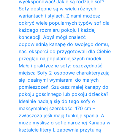
wyeksponować! Jakie są rodzaje sof?
Sofy dostępne są w wielu różnych
wariantach i stylach. Z nami możesz
odkryć wiele popularnych typów sof dla
każdego rozmiaru pokoju i każdej
koncepcji. Abyś mógł znaleźć
odpowiednią kanapę do swojego domu,
nasi eksperci od przygotowali dla Ciebie
przegląd najpopularniejszych modeli.
Małe i praktyczne sofy: oszczędność
miejsca Sofy 2-osobowe charakteryzują
się idealnymi wymiarami do małych
pomieszczeń. Szukasz małej kanapy do
pokoju gościnnego lub pokoju dziecka?
Idealnie nadają się do tego sofy o
maksymalnej szerokości 170 cm –
zwłaszcza jeśli mają funkcję spania. A
może myślisz o sofie narożnej Kanapa w
kształcie litery L zapewnia przytulną