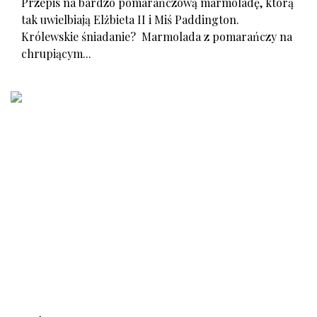
Przepis na bardzo pomarańczową marmoladę, którą
tak uwielbiają Elżbieta II i Miś Paddington.
Królewskie śniadanie? Marmolada z pomarańczy na
chrupiącym...