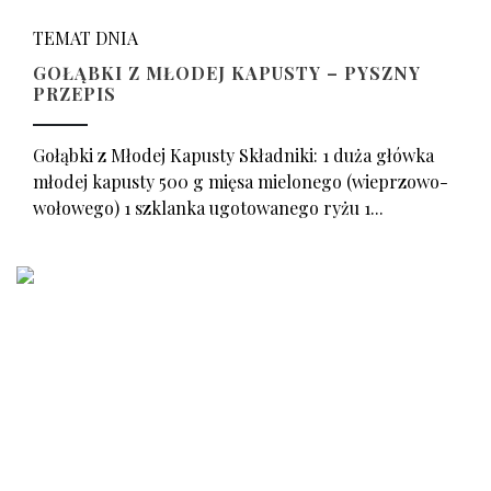
TEMAT DNIA
GOŁĄBKI Z MŁODEJ KAPUSTY – PYSZNY
PRZEPIS
Gołąbki z Młodej Kapusty Składniki: 1 duża główka
młodej kapusty 500 g mięsa mielonego (wieprzowo-
wołowego) 1 szklanka ugotowanego ryżu 1...