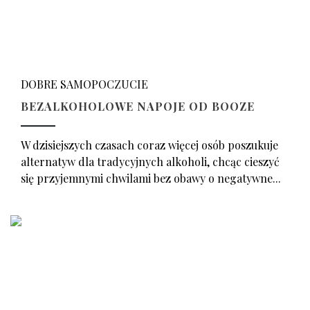
DOBRE SAMOPOCZUCIE
BEZALKOHOLOWE NAPOJE OD BOOZE
W dzisiejszych czasach coraz więcej osób poszukuje
alternatyw dla tradycyjnych alkoholi, chcąc cieszyć
się przyjemnymi chwilami bez obawy o negatywne...