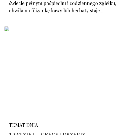
świecie pełnym pośpiechu i codziennego zgiełku,
chwila na filiżankę kawy lub herbaty staje...
TEMAT DNIA
TZATZIKI – GRECKI PRZEPIS