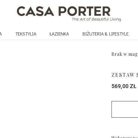
A
TEKSTYLIA
ŁAZIENKA
BIŻUTERIA & LIFESTYLE
Brak w mag
ZESTAW
569,00
ZŁ