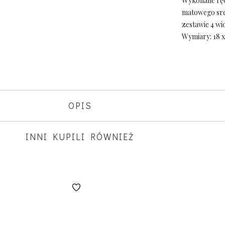
Wykonane ręcz
matowego sre
zestawie 4 wid
Wymiary: 18 x
OPIS
INNI KUPILI RÓWNIEŻ