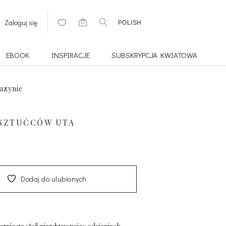
Zaloguj się
POLISH
EBOOK
INSPIRACJE
SUBSKRYPCJA KWIATOWA
azynie
 SZTUĆCÓW UTA
Dodaj do ulubionych