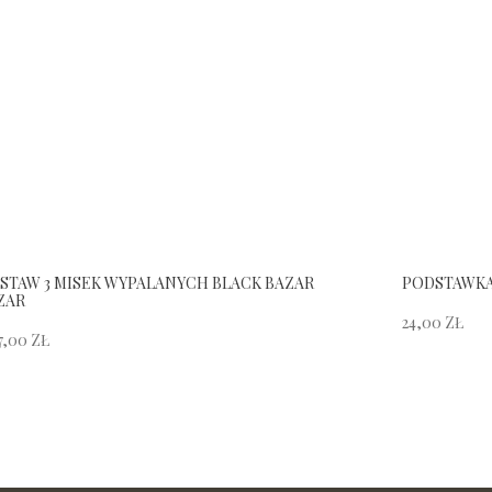
STAW 3 MISEK WYPALANYCH BLACK BAZAR
PODSTAWKA
ZAR
24,00
ZŁ
7,00
ZŁ