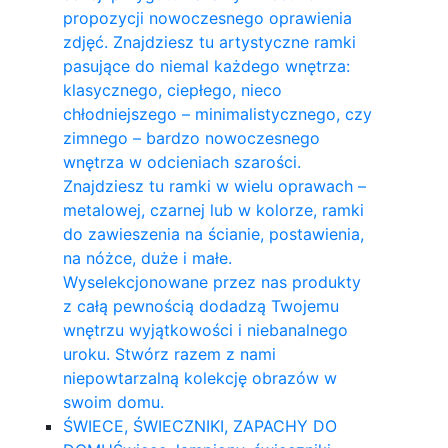
propozycji nowoczesnego oprawienia
zdjęć. Znajdziesz tu artystyczne ramki
pasujące do niemal każdego wnętrza:
klasycznego, ciepłego, nieco
chłodniejszego – minimalistycznego, czy
zimnego – bardzo nowoczesnego
wnętrza w odcieniach szarości.
Znajdziesz tu ramki w wielu oprawach –
metalowej, czarnej lub w kolorze, ramki
do zawieszenia na ścianie, postawienia,
na nóżce, duże i małe.
Wyselekcjonowane przez nas produkty
z całą pewnością dodadzą Twojemu
wnętrzu wyjątkowości i niebanalnego
uroku. Stwórz razem z nami
niepowtarzalną kolekcję obrazów w
swoim domu.
ŚWIECE, ŚWIECZNIKI, ZAPACHY DO