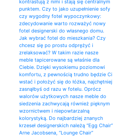
kontrastują z nimi i stają się centralnym
punktem. Czy to jako uzupełnienie sofy
czy wygodny fotel wypoczynkowy:
zdecydowanie warto rozważyć nowy
fotel designerski do własnego domu.
Jak wybrać fotel do mieszkania? Czy
chcesz się po prostu odprężyć i
zrelaksować? W takim razie nasze
meble tapicerowane są właśnie dla
Ciebie. Dzięki wysokiemu poziomowi
komfortu, z pewnością trudno będzie Ci
wstać i położyć się do łóżka, najchętniej
zasnąłbyś od razu w fotelu. Oprócz
walorów użytkowych nasze meble do
siedzenia zachwycają również pięknym
wzornictwem i niepowtarzalną
kolorystyką. Do najbardziej znanych
krzeseł designerskich należą “Egg Chair”
Arne Jacobsena, “Lounge Chair”