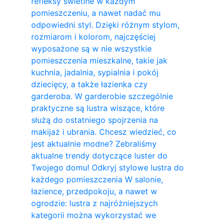
refleksy świetlne w każdym
pomieszczeniu, a nawet nadać mu
odpowiedni styl. Dzięki różnym stylom,
rozmiarom i kolorom, najczęściej
wyposażone są w nie wszystkie
pomieszczenia mieszkalne, takie jak
kuchnia, jadalnia, sypialnia i pokój
dziecięcy, a także łazienka czy
garderoba. W garderobie szczególnie
praktyczne są lustra wiszące, które
służą do ostatniego spojrzenia na
makijaż i ubrania. Chcesz wiedzieć, co
jest aktualnie modne? Zebraliśmy
aktualne trendy dotyczące luster do
Twojego domu! Odkryj stylowe lustra do
każdego pomieszczenia W salonie,
łazience, przedpokoju, a nawet w
ogrodzie: lustra z najróżniejszych
kategorii można wykorzystać we