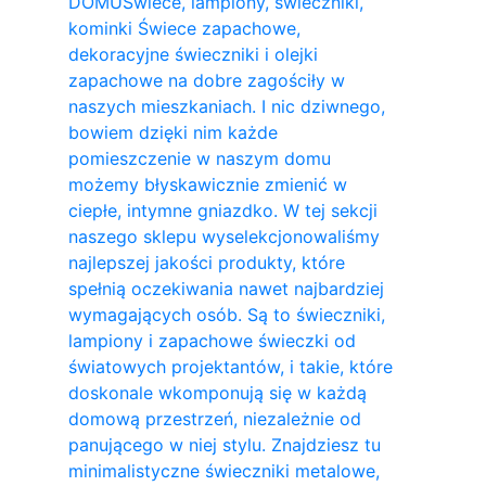
DOMU
Świece, lampiony, świeczniki,
kominki Świece zapachowe,
dekoracyjne świeczniki i olejki
zapachowe na dobre zagościły w
naszych mieszkaniach. I nic dziwnego,
bowiem dzięki nim każde
pomieszczenie w naszym domu
możemy błyskawicznie zmienić w
ciepłe, intymne gniazdko. W tej sekcji
naszego sklepu wyselekcjonowaliśmy
najlepszej jakości produkty, które
spełnią oczekiwania nawet najbardziej
wymagających osób. Są to świeczniki,
lampiony i zapachowe świeczki od
światowych projektantów, i takie, które
doskonale wkomponują się w każdą
domową przestrzeń, niezależnie od
panującego w niej stylu. Znajdziesz tu
minimalistyczne świeczniki metalowe,