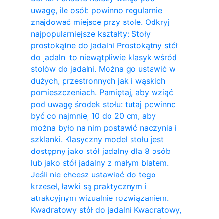
uwagę, ile osób powinno regularnie
znajdować miejsce przy stole. Odkryj
najpopularniejsze kształty: Stoły
prostokątne do jadalni Prostokątny stół
do jadalni to niewątpliwie klasyk wśród
stołów do jadalni. Można go ustawić w
dużych, przestronnych jak i wąskich
pomieszczeniach. Pamiętaj, aby wziąć
pod uwagę środek stołu: tutaj powinno
być co najmniej 10 do 20 cm, aby
można było na nim postawić naczynia i
szklanki. Klasyczny model stołu jest
dostępny jako stół jadalny dla 8 osób
lub jako stół jadalny z małym blatem.
Jeśli nie chcesz ustawiać do tego
krzeseł, ławki są praktycznym i
atrakcyjnym wizualnie rozwiązaniem.
Kwadratowy stół do ​​jadalni Kwadratowy,