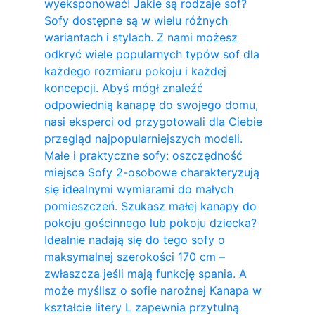
wyeksponować! Jakie są rodzaje sof?
Sofy dostępne są w wielu różnych
wariantach i stylach. Z nami możesz
odkryć wiele popularnych typów sof dla
każdego rozmiaru pokoju i każdej
koncepcji. Abyś mógł znaleźć
odpowiednią kanapę do swojego domu,
nasi eksperci od przygotowali dla Ciebie
przegląd najpopularniejszych modeli.
Małe i praktyczne sofy: oszczędność
miejsca Sofy 2-osobowe charakteryzują
się idealnymi wymiarami do małych
pomieszczeń. Szukasz małej kanapy do
pokoju gościnnego lub pokoju dziecka?
Idealnie nadają się do tego sofy o
maksymalnej szerokości 170 cm –
zwłaszcza jeśli mają funkcję spania. A
może myślisz o sofie narożnej Kanapa w
kształcie litery L zapewnia przytulną