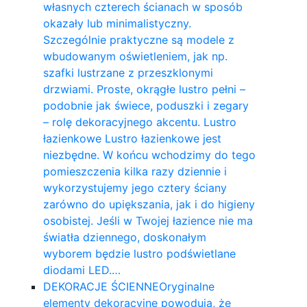
własnych czterech ścianach w sposób
okazały lub minimalistyczny.
Szczególnie praktyczne są modele z
wbudowanym oświetleniem, jak np.
szafki lustrzane z przeszklonymi
drzwiami. Proste, okrągłe lustro pełni –
podobnie jak świece, poduszki i zegary
– rolę dekoracyjnego akcentu. Lustro
łazienkowe Lustro łazienkowe jest
niezbędne. W końcu wchodzimy do tego
pomieszczenia kilka razy dziennie i
wykorzystujemy jego cztery ściany
zarówno do upiększania, jak i do higieny
osobistej. Jeśli w Twojej łazience nie ma
światła dziennego, doskonałym
wyborem będzie lustro podświetlane
diodami LED.…
DEKORACJE ŚCIENNE
Oryginalne
elementy dekoracyjne powodują, że