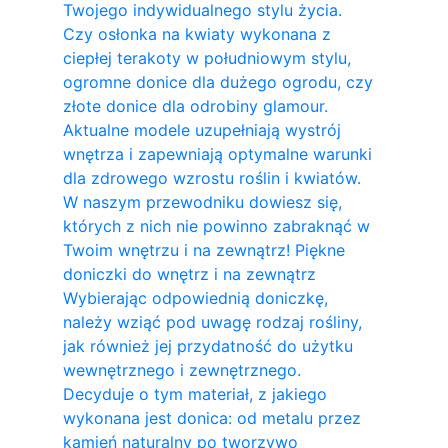
Twojego indywidualnego stylu życia.
Czy osłonka na kwiaty wykonana z
ciepłej terakoty w południowym stylu,
ogromne donice dla dużego ogrodu, czy
złote donice dla odrobiny glamour.
Aktualne modele uzupełniają wystrój
wnętrza i zapewniają optymalne warunki
dla zdrowego wzrostu roślin i kwiatów.
W naszym przewodniku dowiesz się,
których z nich nie powinno zabraknąć w
Twoim wnętrzu i na zewnątrz! Piękne
doniczki do wnętrz i na zewnątrz
Wybierając odpowiednią doniczkę,
należy wziąć pod uwagę rodzaj rośliny,
jak również jej przydatność do użytku
wewnętrznego i zewnętrznego.
Decyduje o tym materiał, z jakiego
wykonana jest donica: od metalu przez
kamień naturalny po tworzywo