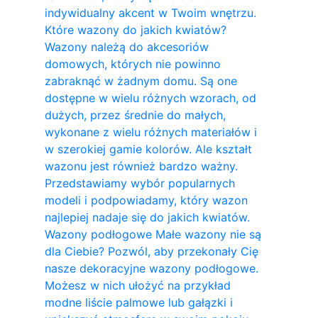
indywidualny akcent w Twoim wnętrzu.
Które wazony do jakich kwiatów?
Wazony należą do akcesoriów
domowych, których nie powinno
zabraknąć w żadnym domu. Są one
dostępne w wielu różnych wzorach, od
dużych, przez średnie do małych,
wykonane z wielu różnych materiałów i
w szerokiej gamie kolorów. Ale kształt
wazonu jest również bardzo ważny.
Przedstawiamy wybór popularnych
modeli i podpowiadamy, który wazon
najlepiej nadaje się do jakich kwiatów.
Wazony podłogowe Małe wazony nie są
dla Ciebie? Pozwól, aby przekonały Cię
nasze dekoracyjne wazony podłogowe.
Możesz w nich ułożyć na przykład
modne liście palmowe lub gałązki i