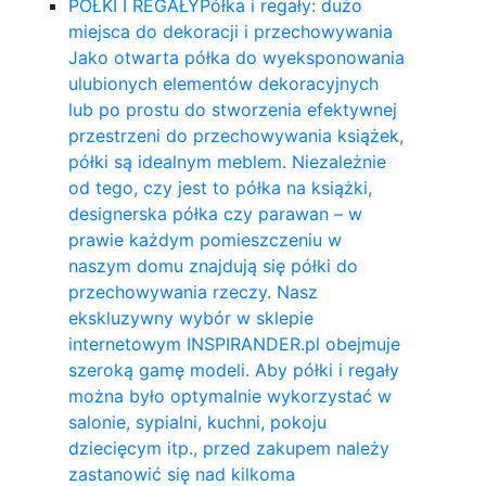
PÓŁKI I REGAŁY
Półka i regały: dużo
miejsca do dekoracji i przechowywania
Jako otwarta półka do wyeksponowania
ulubionych elementów dekoracyjnych
lub po prostu do stworzenia efektywnej
przestrzeni do przechowywania książek,
półki są idealnym meblem. Niezależnie
od tego, czy jest to półka na książki,
designerska półka czy parawan – w
prawie każdym pomieszczeniu w
naszym domu znajdują się półki do
przechowywania rzeczy. Nasz
ekskluzywny wybór w sklepie
internetowym INSPIRANDER.pl obejmuje
szeroką gamę modeli. Aby półki i regały
można było optymalnie wykorzystać w
salonie, sypialni, kuchni, pokoju
dziecięcym itp., przed zakupem należy
zastanowić się nad kilkoma