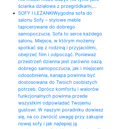
ścianka działowa z przegródkami,…
SOFY I LEŻANKI
Wygodna sofa do
salonu Sofy – stylowe meble
tapicerowane do dobrego
samopoczucia. Sofa to serce każdego
salonu. Miejsce, w którym możemy
spotkać się z rodziną i przyjaciółmi,
obejrzeć film i odpocząć. Ponieważ
przestrzeń dzienna jest zarówno oazą
dobrego samopoczucia, jak i miejscem
odosobnienia, kanapa powinna być
dostosowana do Twoich osobistych
potrzeb. Oprócz komfortu i walorów
funkcjonalnych powinna przede
wszystkim odpowiadać Twojemu
gustowi. W naszym poradniku dowiesz
się, na co zwrócić uwagę przy zakupie
nowej sofy i jak najlepiej ją