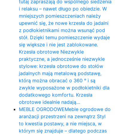
tutaj zapraszają do wspólnego siedzenia
i relaksu – nawet długo po obiedzie. W
mniejszych pomieszczeniach należy
upewnić się, że nowe krzesła do jadalni
z podłokietnikami można wsunąć pod
stół. Dzięki temu pomieszczenie wydaje
się większe i nie jest zablokowane.
Krzesła obrotowe Niezwykle
praktyczne, a jednocześnie niezwykle
stylowe: krzesła obrotowe do stołów
jadalnych mają metalową podstawę,
którą można obracać o 360 ° i są
zwykle wyposażone w podłokietniki dla
dodatkowego komfortu. Krzesła
obrotowe idealnie nadają…
MEBLE OGRODOWE
Meble ogrodowe do
aranżacji przestrzeni na zewnątrz Styl
to kwestia postawy, a nie miejsca, w
którym się znajduje – dlatego podczas