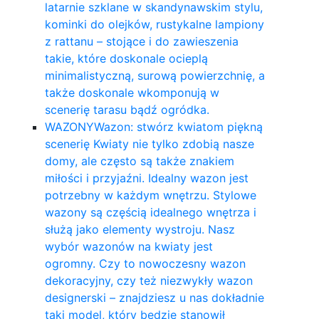
latarnie szklane w skandynawskim stylu,
kominki do olejków, rustykalne lampiony
z rattanu – stojące i do zawieszenia
takie, które doskonale ocieplą
minimalistyczną, surową powierzchnię, a
także doskonale wkomponują w
scenerię tarasu bądź ogródka.
WAZONY
Wazon: stwórz kwiatom piękną
scenerię Kwiaty nie tylko zdobią nasze
domy, ale często są także znakiem
miłości i przyjaźni. Idealny wazon jest
potrzebny w każdym wnętrzu. Stylowe
wazony są częścią idealnego wnętrza i
służą jako elementy wystroju. Nasz
wybór wazonów na kwiaty jest
ogromny. Czy to nowoczesny wazon
dekoracyjny, czy też niezwykły wazon
designerski – znajdziesz u nas dokładnie
taki model, który będzie stanowił