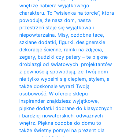
wnętrze nabiera wyjątkowego
charakteru. To “wisienka na torcie”, która
powoduje, że nasz dom, nasza
przestrzeń staje się wyjątkowa i
niepowtarzalna. Misy, ozdobne tace,
szklane dodatki, figurki, designerskie
dekoracje ścienne, ramki na zdjęcia,
zegary, budziki czy patery – te piękne
drobiazgi od światowych projektantów
z pewnością spowodują, że Twój dom
nie tylko wypełni się ciepłem, stylem, a
także doskonale wyrazi Twoją
osobowość. W ofercie sklepu
Inspirander znajdziesz wyjątkowe,
piękne dodatki dobrane do klasycznych
i bardziej nowatorskich, odważnych
wnętrz. Piękna ozdoba do domu to
także świetny pomysł na prezent dla