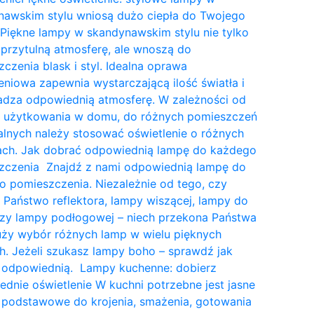
nawskim stylu wniosą dużo ciepła do Twojego
Piękne lampy w skandynawskim stylu nie tylko
przytulną atmosferę, ale wnoszą do
czenia blask i styl. Idealna oprawa
eniowa zapewnia wystarczającą ilość światła i
dza odpowiednią atmosferę. W zależności od
a użytkowania w domu, do różnych pomieszczeń
lnych należy stosować oświetlenie o różnych
tach. Jak dobrać odpowiednią lampę do każdego
zczenia Znajdź z nami odpowiednią lampę do
 pomieszczenia. Niezależnie od tego, czy
 Państwo reflektora, lampy wiszącej, lampy do
czy lampy podłogowej – niech przekona Państwa
uży wybór różnych lamp w wielu pięknych
. Jeżeli szukasz lampy boho – sprawdź jak
 odpowiednią. Lampy kuchenne: dobierz
dnie oświetlenie W kuchni potrzebne jest jasne
 podstawowe do krojenia, smażenia, gotowania