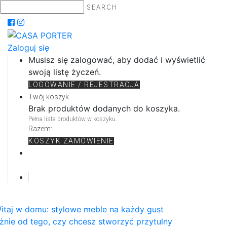
SEARCH
Zaloguj się
Musisz się zalogować, aby dodać i wyświetlić
swoją listę życzeń.
LOGOWANIE / REJESTRACJA
Twój koszyk
Brak produktów dodanych do koszyka.
Pełna lista produktów w koszyku.
Razem:
KOSZYK
ZAMÓWIENIE
itaj w domu: stylowe meble na każdy gust
żnie od tego, czy chcesz stworzyć przytulny