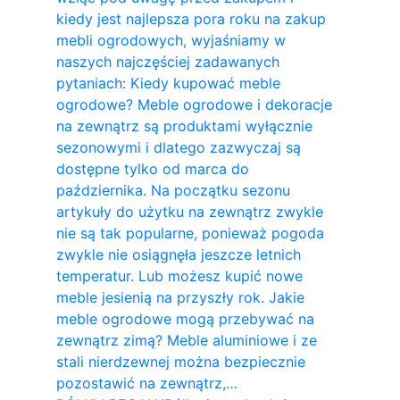
kiedy jest najlepsza pora roku na zakup
mebli ogrodowych, wyjaśniamy w
naszych najczęściej zadawanych
pytaniach: Kiedy kupować meble
ogrodowe? Meble ogrodowe i dekoracje
na zewnątrz są produktami wyłącznie
sezonowymi i dlatego zazwyczaj są
dostępne tylko od marca do
października. Na początku sezonu
artykuły do ​​użytku na zewnątrz zwykle
nie są tak popularne, ponieważ pogoda
zwykle nie osiągnęła jeszcze letnich
temperatur. Lub możesz kupić nowe
meble jesienią na przyszły rok. Jakie
meble ogrodowe mogą przebywać na
zewnątrz zimą? Meble aluminiowe i ze
stali nierdzewnej można bezpiecznie
pozostawić na zewnątrz,…