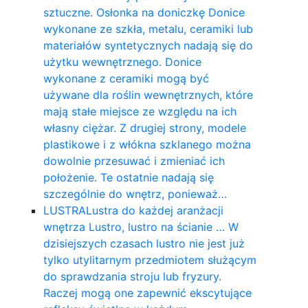
sztuczne. Osłonka na doniczkę Donice
wykonane ze szkła, metalu, ceramiki lub
materiałów syntetycznych nadają się do
użytku wewnętrznego. Donice
wykonane z ceramiki mogą być
używane dla roślin wewnętrznych, które
mają stałe miejsce ze względu na ich
własny ciężar. Z drugiej strony, modele
plastikowe i z włókna szklanego można
dowolnie przesuwać i zmieniać ich
położenie. Te ostatnie nadają się
szczególnie do wnętrz, ponieważ…
LUSTRA
Lustra do każdej aranżacji
wnętrza Lustro, lustro na ścianie … W
dzisiejszych czasach lustro nie jest już
tylko utylitarnym przedmiotem służącym
do sprawdzania stroju lub fryzury.
Raczej mogą one zapewnić ekscytujące