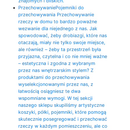
znajomych i bliskich.
Przechowywanie
Pojemniki do
przechowywania Przechowywanie
rzeczy w domu to bardzo poważne
wezwanie dla niejednego z nas. Jak
spowodować, żeby drobiazgi, które nas
otaczają, miały nie tylko swoje miejsce,
ale również – żeby ta przestrzeń była
przyjazna, czytelna i co nie mniej ważne
– estetyczna i zgodna z wybranym
przez nas wnętrzarskim stylem? Z
produktami do przechowywania
wyselekcjonowanymi przez nas, z
łatwością osiągniesz te dwa
wspomniane wymogi. W tej sekcji
naszego sklepu skupiliśmy artystyczne
koszyki, półki, pojemniki, które pomogą
skutecznie posegregować i przechować
rzeczy w każdym pomieszczeniu, ale co