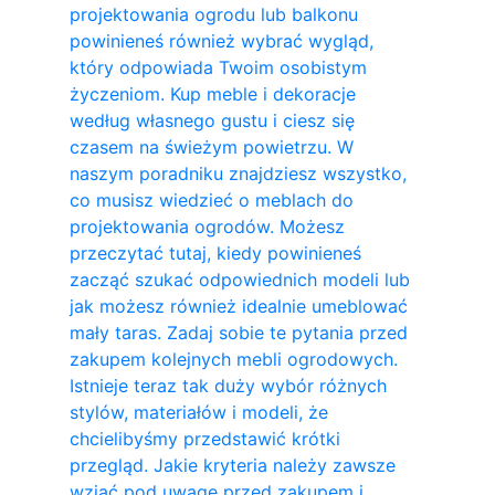
projektowania ogrodu lub balkonu
powinieneś również wybrać wygląd,
który odpowiada Twoim osobistym
życzeniom. Kup meble i dekoracje
według własnego gustu i ciesz się
czasem na świeżym powietrzu. W
naszym poradniku znajdziesz wszystko,
co musisz wiedzieć o meblach do
projektowania ogrodów. Możesz
przeczytać tutaj, kiedy powinieneś
zacząć szukać odpowiednich modeli lub
jak możesz również idealnie umeblować
mały taras. Zadaj sobie te pytania przed
zakupem kolejnych mebli ogrodowych.
Istnieje teraz tak duży wybór różnych
stylów, materiałów i modeli, że
chcielibyśmy przedstawić krótki
przegląd. Jakie kryteria należy zawsze
wziąć pod uwagę przed zakupem i