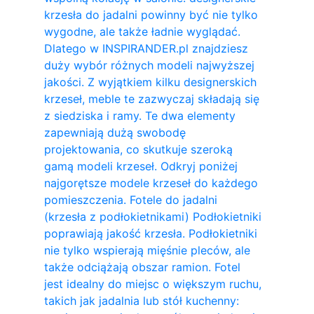
krzesła do jadalni powinny być nie tylko
wygodne, ale także ładnie wyglądać.
Dlatego w INSPIRANDER.pl znajdziesz
duży wybór różnych modeli najwyższej
jakości. Z wyjątkiem kilku designerskich
krzeseł, meble te zazwyczaj składają się
z siedziska i ramy. Te dwa elementy
zapewniają dużą swobodę
projektowania, co skutkuje szeroką
gamą modeli krzeseł. Odkryj poniżej
najgorętsze modele krzeseł do każdego
pomieszczenia. Fotele do jadalni
(krzesła z podłokietnikami) Podłokietniki
poprawiają jakość krzesła. Podłokietniki
nie tylko wspierają mięśnie pleców, ale
także odciążają obszar ramion. ​Fotel
jest idealny do miejsc o większym ruchu,
takich jak jadalnia lub stół kuchenny: