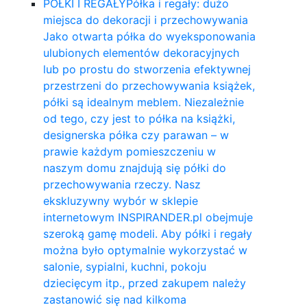
PÓŁKI I REGAŁY
Półka i regały: dużo
miejsca do dekoracji i przechowywania
Jako otwarta półka do wyeksponowania
ulubionych elementów dekoracyjnych
lub po prostu do stworzenia efektywnej
przestrzeni do przechowywania książek,
półki są idealnym meblem. Niezależnie
od tego, czy jest to półka na książki,
designerska półka czy parawan – w
prawie każdym pomieszczeniu w
naszym domu znajdują się półki do
przechowywania rzeczy. Nasz
ekskluzywny wybór w sklepie
internetowym INSPIRANDER.pl obejmuje
szeroką gamę modeli. Aby półki i regały
można było optymalnie wykorzystać w
salonie, sypialni, kuchni, pokoju
dziecięcym itp., przed zakupem należy
zastanowić się nad kilkoma