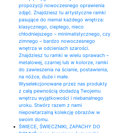
propozycji nowoczesnego oprawienia
zdjęć. Znajdziesz tu artystyczne ramki
pasujące do niemal każdego wnętrza:
klasycznego, ciepłego, nieco
chłodniejszego – minimalistycznego, czy
zimnego – bardzo nowoczesnego
wnętrza w odcieniach szarości.
Znajdziesz tu ramki w wielu oprawach –
metalowej, czarnej lub w kolorze, ramki
do zawieszenia na ścianie, postawienia,
na nóżce, duże i małe.
Wyselekcjonowane przez nas produkty
z całą pewnością dodadzą Twojemu
wnętrzu wyjątkowości i niebanalnego
uroku. Stwórz razem z nami
niepowtarzalną kolekcję obrazów w
swoim domu.
ŚWIECE, ŚWIECZNIKI, ZAPACHY DO