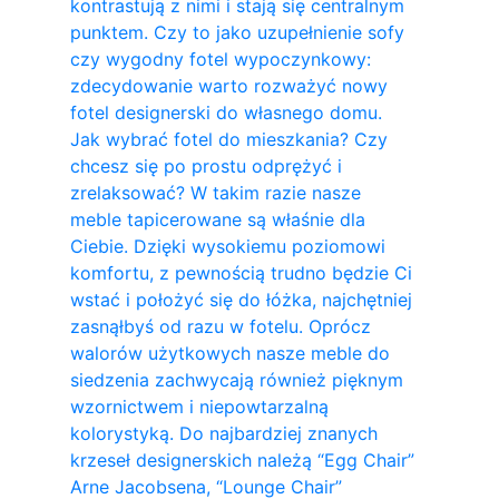
kontrastują z nimi i stają się centralnym
punktem. Czy to jako uzupełnienie sofy
czy wygodny fotel wypoczynkowy:
zdecydowanie warto rozważyć nowy
fotel designerski do własnego domu.
Jak wybrać fotel do mieszkania? Czy
chcesz się po prostu odprężyć i
zrelaksować? W takim razie nasze
meble tapicerowane są właśnie dla
Ciebie. Dzięki wysokiemu poziomowi
komfortu, z pewnością trudno będzie Ci
wstać i położyć się do łóżka, najchętniej
zasnąłbyś od razu w fotelu. Oprócz
walorów użytkowych nasze meble do
siedzenia zachwycają również pięknym
wzornictwem i niepowtarzalną
kolorystyką. Do najbardziej znanych
krzeseł designerskich należą “Egg Chair”
Arne Jacobsena, “Lounge Chair”