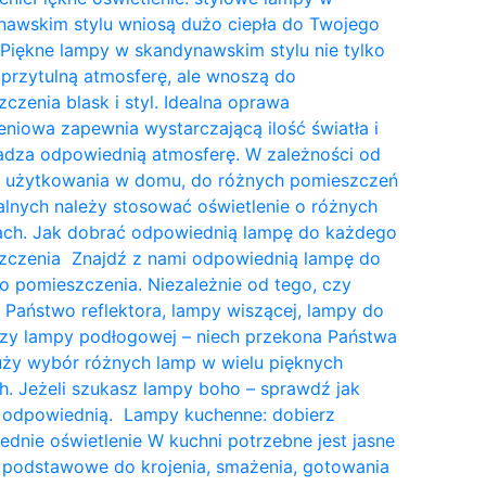
nawskim stylu wniosą dużo ciepła do Twojego
Piękne lampy w skandynawskim stylu nie tylko
przytulną atmosferę, ale wnoszą do
czenia blask i styl. Idealna oprawa
eniowa zapewnia wystarczającą ilość światła i
dza odpowiednią atmosferę. W zależności od
a użytkowania w domu, do różnych pomieszczeń
lnych należy stosować oświetlenie o różnych
tach. Jak dobrać odpowiednią lampę do każdego
zczenia Znajdź z nami odpowiednią lampę do
 pomieszczenia. Niezależnie od tego, czy
 Państwo reflektora, lampy wiszącej, lampy do
czy lampy podłogowej – niech przekona Państwa
uży wybór różnych lamp w wielu pięknych
. Jeżeli szukasz lampy boho – sprawdź jak
 odpowiednią. Lampy kuchenne: dobierz
dnie oświetlenie W kuchni potrzebne jest jasne
 podstawowe do krojenia, smażenia, gotowania