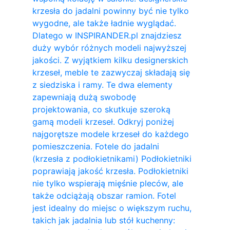
krzesła do jadalni powinny być nie tylko
wygodne, ale także ładnie wyglądać.
Dlatego w INSPIRANDER.pl znajdziesz
duży wybór różnych modeli najwyższej
jakości. Z wyjątkiem kilku designerskich
krzeseł, meble te zazwyczaj składają się
z siedziska i ramy. Te dwa elementy
zapewniają dużą swobodę
projektowania, co skutkuje szeroką
gamą modeli krzeseł. Odkryj poniżej
najgorętsze modele krzeseł do każdego
pomieszczenia. Fotele do jadalni
(krzesła z podłokietnikami) Podłokietniki
poprawiają jakość krzesła. Podłokietniki
nie tylko wspierają mięśnie pleców, ale
także odciążają obszar ramion. ​Fotel
jest idealny do miejsc o większym ruchu,
takich jak jadalnia lub stół kuchenny: