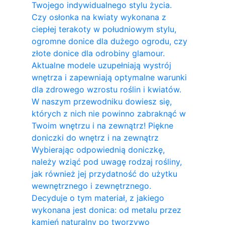
Twojego indywidualnego stylu życia.
Czy osłonka na kwiaty wykonana z
ciepłej terakoty w południowym stylu,
ogromne donice dla dużego ogrodu, czy
złote donice dla odrobiny glamour.
Aktualne modele uzupełniają wystrój
wnętrza i zapewniają optymalne warunki
dla zdrowego wzrostu roślin i kwiatów.
W naszym przewodniku dowiesz się,
których z nich nie powinno zabraknąć w
Twoim wnętrzu i na zewnątrz! Piękne
doniczki do wnętrz i na zewnątrz
Wybierając odpowiednią doniczkę,
należy wziąć pod uwagę rodzaj rośliny,
jak również jej przydatność do użytku
wewnętrznego i zewnętrznego.
Decyduje o tym materiał, z jakiego
wykonana jest donica: od metalu przez
kamień naturalny po tworzywo