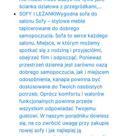
ścianka działowa z przegródkami,…
SOFY I LEŻANKI
Wygodna sofa do
salonu Sofy – stylowe meble
tapicerowane do dobrego
samopoczucia. Sofa to serce każdego
salonu. Miejsce, w którym możemy
spotkać się z rodziną i przyjaciółmi,
obejrzeć film i odpocząć. Ponieważ
przestrzeń dzienna jest zarówno oazą
dobrego samopoczucia, jak i miejscem
odosobnienia, kanapa powinna być
dostosowana do Twoich osobistych
potrzeb. Oprócz komfortu i walorów
funkcjonalnych powinna przede
wszystkim odpowiadać Twojemu
gustowi. W naszym poradniku dowiesz
się, na co zwrócić uwagę przy zakupie
nowej sofy i jak najlepiej ją