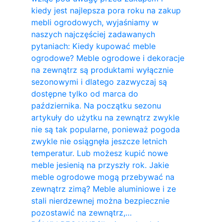
kiedy jest najlepsza pora roku na zakup
mebli ogrodowych, wyjaśniamy w
naszych najczęściej zadawanych
pytaniach: Kiedy kupować meble
ogrodowe? Meble ogrodowe i dekoracje
na zewnątrz są produktami wyłącznie
sezonowymi i dlatego zazwyczaj są
dostępne tylko od marca do
października. Na początku sezonu
artykuły do ​​użytku na zewnątrz zwykle
nie są tak popularne, ponieważ pogoda
zwykle nie osiągnęła jeszcze letnich
temperatur. Lub możesz kupić nowe
meble jesienią na przyszły rok. Jakie
meble ogrodowe mogą przebywać na
zewnątrz zimą? Meble aluminiowe i ze
stali nierdzewnej można bezpiecznie
pozostawić na zewnątrz,…