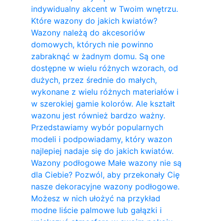
indywidualny akcent w Twoim wnętrzu.
Które wazony do jakich kwiatów?
Wazony należą do akcesoriów
domowych, których nie powinno
zabraknąć w żadnym domu. Są one
dostępne w wielu różnych wzorach, od
dużych, przez średnie do małych,
wykonane z wielu różnych materiałów i
w szerokiej gamie kolorów. Ale kształt
wazonu jest również bardzo ważny.
Przedstawiamy wybór popularnych
modeli i podpowiadamy, który wazon
najlepiej nadaje się do jakich kwiatów.
Wazony podłogowe Małe wazony nie są
dla Ciebie? Pozwól, aby przekonały Cię
nasze dekoracyjne wazony podłogowe.
Możesz w nich ułożyć na przykład
modne liście palmowe lub gałązki i