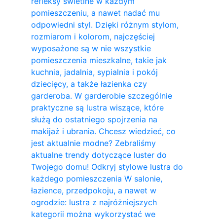
refleksy świetlne w każdym
pomieszczeniu, a nawet nadać mu
odpowiedni styl. Dzięki różnym stylom,
rozmiarom i kolorom, najczęściej
wyposażone są w nie wszystkie
pomieszczenia mieszkalne, takie jak
kuchnia, jadalnia, sypialnia i pokój
dziecięcy, a także łazienka czy
garderoba. W garderobie szczególnie
praktyczne są lustra wiszące, które
służą do ostatniego spojrzenia na
makijaż i ubrania. Chcesz wiedzieć, co
jest aktualnie modne? Zebraliśmy
aktualne trendy dotyczące luster do
Twojego domu! Odkryj stylowe lustra do
każdego pomieszczenia W salonie,
łazience, przedpokoju, a nawet w
ogrodzie: lustra z najróżniejszych
kategorii można wykorzystać we