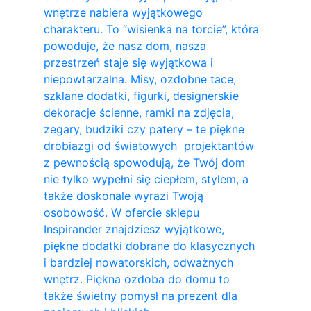
wnętrze nabiera wyjątkowego
charakteru. To “wisienka na torcie”, która
powoduje, że nasz dom, nasza
przestrzeń staje się wyjątkowa i
niepowtarzalna. Misy, ozdobne tace,
szklane dodatki, figurki, designerskie
dekoracje ścienne, ramki na zdjęcia,
zegary, budziki czy patery – te piękne
drobiazgi od światowych projektantów
z pewnością spowodują, że Twój dom
nie tylko wypełni się ciepłem, stylem, a
także doskonale wyrazi Twoją
osobowość. W ofercie sklepu
Inspirander znajdziesz wyjątkowe,
piękne dodatki dobrane do klasycznych
i bardziej nowatorskich, odważnych
wnętrz. Piękna ozdoba do domu to
także świetny pomysł na prezent dla