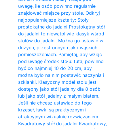
uwagę, ile osób powinno regularnie
znajdować miejsce przy stole. Odkryj
najpopularniejsze kształty: Stoły
prostokątne do jadalni Prostokątny stół
do jadalni to niewątpliwie klasyk wśród
stołów do jadalni. Można go ustawić w
dużych, przestronnych jak i wąskich
pomieszczeniach. Pamiętaj, aby wziąć
pod uwagę środek stołu: tutaj powinno
być co najmniej 10 do 20 cm, aby
można było na nim postawić naczynia i
szklanki. Klasyczny model stołu jest
dostępny jako stół jadalny dla 8 osób
lub jako stół jadalny z małym blatem.
Jeśli nie chcesz ustawiać do tego
krzeseł, ławki są praktycznym i
atrakcyjnym wizualnie rozwiązaniem.
Kwadratowy stół do ​​jadalni Kwadratowy,