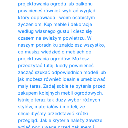
projektowania ogrodu lub balkonu
powinieneś również wybrać wygląd,
który odpowiada Twoim osobistym
życzeniom. Kup meble i dekoracje
według własnego gustu i ciesz się
czasem na świeżym powietrzu. W
naszym poradniku znajdziesz wszystko,
co musisz wiedzieć o meblach do
projektowania ogrodów. Możesz
przeczytać tutaj, kiedy powinieneś
zacząć szukać odpowiednich modeli lub
jak możesz również idealnie umeblować
mały taras. Zadaj sobie te pytania przed
zakupem kolejnych mebli ogrodowych.
Istnieje teraz tak duży wybór różnych
stylów, materiałów i modeli, że
chcielibyśmy przedstawić krótki
przegląd. Jakie kryteria należy zawsze
wziąć pod uwagę przed zakupem i