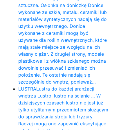
sztuczne. Osłonka na doniczkę Donice
wykonane ze szkła, metalu, ceramiki lub
materiałów syntetycznych nadają się do
użytku wewnętrznego. Donice
wykonane z ceramiki mogą być
używane dla roślin wewnętrznych, które
mają stałe miejsce ze względu na ich
własny ciężar. Z drugiej strony, modele
plastikowe i z włókna szklanego można
dowolnie przesuwać i zmieniać ich
położenie. Te ostatnie nadają się
szczególnie do wnętrz, ponieważ…
LUSTRA
Lustra do każdej aranżacji
wnętrza Lustro, lustro na ścianie … W
dzisiejszych czasach lustro nie jest już
tylko utylitarnym przedmiotem służącym
do sprawdzania stroju lub fryzury.
Raczej mogą one zapewnić ekscytujące