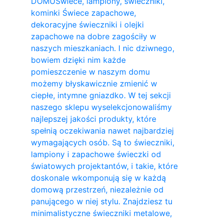
DOMU
Świece, lampiony, świeczniki,
kominki Świece zapachowe,
dekoracyjne świeczniki i olejki
zapachowe na dobre zagościły w
naszych mieszkaniach. I nic dziwnego,
bowiem dzięki nim każde
pomieszczenie w naszym domu
możemy błyskawicznie zmienić w
ciepłe, intymne gniazdko. W tej sekcji
naszego sklepu wyselekcjonowaliśmy
najlepszej jakości produkty, które
spełnią oczekiwania nawet najbardziej
wymagających osób. Są to świeczniki,
lampiony i zapachowe świeczki od
światowych projektantów, i takie, które
doskonale wkomponują się w każdą
domową przestrzeń, niezależnie od
panującego w niej stylu. Znajdziesz tu
minimalistyczne świeczniki metalowe,