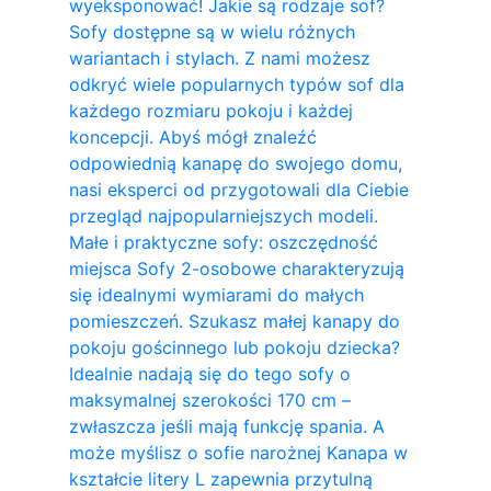
wyeksponować! Jakie są rodzaje sof?
Sofy dostępne są w wielu różnych
wariantach i stylach. Z nami możesz
odkryć wiele popularnych typów sof dla
każdego rozmiaru pokoju i każdej
koncepcji. Abyś mógł znaleźć
odpowiednią kanapę do swojego domu,
nasi eksperci od przygotowali dla Ciebie
przegląd najpopularniejszych modeli.
Małe i praktyczne sofy: oszczędność
miejsca Sofy 2-osobowe charakteryzują
się idealnymi wymiarami do małych
pomieszczeń. Szukasz małej kanapy do
pokoju gościnnego lub pokoju dziecka?
Idealnie nadają się do tego sofy o
maksymalnej szerokości 170 cm –
zwłaszcza jeśli mają funkcję spania. A
może myślisz o sofie narożnej Kanapa w
kształcie litery L zapewnia przytulną