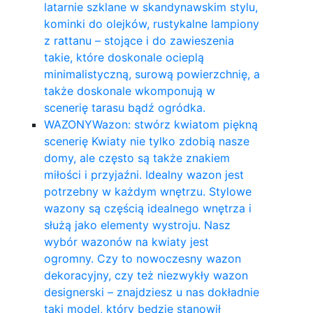
latarnie szklane w skandynawskim stylu,
kominki do olejków, rustykalne lampiony
z rattanu – stojące i do zawieszenia
takie, które doskonale ocieplą
minimalistyczną, surową powierzchnię, a
także doskonale wkomponują w
scenerię tarasu bądź ogródka.
WAZONY
Wazon: stwórz kwiatom piękną
scenerię Kwiaty nie tylko zdobią nasze
domy, ale często są także znakiem
miłości i przyjaźni. Idealny wazon jest
potrzebny w każdym wnętrzu. Stylowe
wazony są częścią idealnego wnętrza i
służą jako elementy wystroju. Nasz
wybór wazonów na kwiaty jest
ogromny. Czy to nowoczesny wazon
dekoracyjny, czy też niezwykły wazon
designerski – znajdziesz u nas dokładnie
taki model, który będzie stanowił