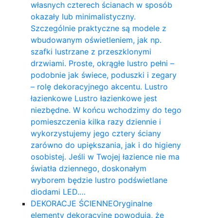
własnych czterech ścianach w sposób
okazały lub minimalistyczny.
Szczególnie praktyczne są modele z
wbudowanym oświetleniem, jak np.
szafki lustrzane z przeszklonymi
drzwiami. Proste, okrągłe lustro pełni –
podobnie jak świece, poduszki i zegary
– rolę dekoracyjnego akcentu. Lustro
łazienkowe Lustro łazienkowe jest
niezbędne. W końcu wchodzimy do tego
pomieszczenia kilka razy dziennie i
wykorzystujemy jego cztery ściany
zarówno do upiększania, jak i do higieny
osobistej. Jeśli w Twojej łazience nie ma
światła dziennego, doskonałym
wyborem będzie lustro podświetlane
diodami LED.…
DEKORACJE ŚCIENNE
Oryginalne
elementy dekoracyjne powodują, że