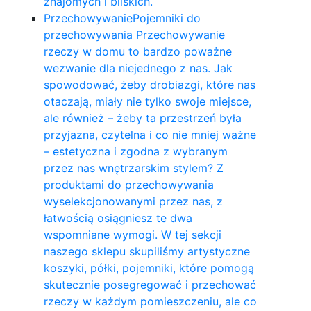
znajomych i bliskich.
Przechowywanie
Pojemniki do
przechowywania Przechowywanie
rzeczy w domu to bardzo poważne
wezwanie dla niejednego z nas. Jak
spowodować, żeby drobiazgi, które nas
otaczają, miały nie tylko swoje miejsce,
ale również – żeby ta przestrzeń była
przyjazna, czytelna i co nie mniej ważne
– estetyczna i zgodna z wybranym
przez nas wnętrzarskim stylem? Z
produktami do przechowywania
wyselekcjonowanymi przez nas, z
łatwością osiągniesz te dwa
wspomniane wymogi. W tej sekcji
naszego sklepu skupiliśmy artystyczne
koszyki, półki, pojemniki, które pomogą
skutecznie posegregować i przechować
rzeczy w każdym pomieszczeniu, ale co