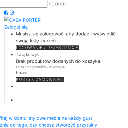
SEARCH
Zaloguj się
Musisz się zalogować, aby dodać i wyświetlić
swoją listę życzeń.
LOGOWANIE / REJESTRACJA
Twój koszyk
Brak produktów dodanych do koszyka.
Pełna lista produktów w koszyku.
Razem:
KOSZYK
ZAMÓWIENIE
itaj w domu: stylowe meble na każdy gust
żnie od tego, czy chcesz stworzyć przytulny