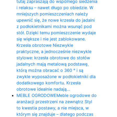
tutaj zapraszają do wspólnego siedzenia
i relaksu – nawet długo po obiedzie. W
mniejszych pomieszczeniach należy
upewnić się, że nowe krzesła do jadalni
z podłokietnikami można wsunąć pod
stół. Dzięki temu pomieszczenie wydaje
się większe i nie jest zablokowane.
Krzesła obrotowe Niezwykle
praktyczne, a jednocześnie niezwykle
stylowe: krzesła obrotowe do stołów
jadalnych mają metalową podstawę,
którą można obracać o 360 ° i są
zwykle wyposażone w podłokietniki dla
dodatkowego komfortu. Krzesła
obrotowe idealnie nadają…
MEBLE OGRODOWE
Meble ogrodowe do
aranżacji przestrzeni na zewnątrz Styl
to kwestia postawy, a nie miejsca, w
którym się znajduje – dlatego podczas