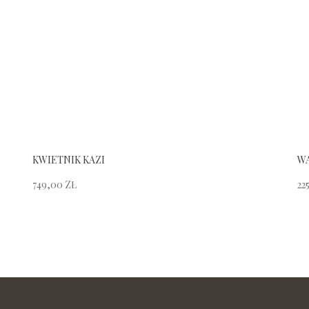
KWIETNIK KAZI
WA
749,00
ZŁ
22