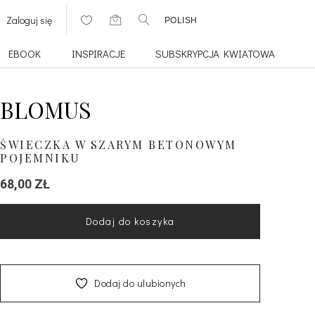
Zaloguj się
POLISH
EBOOK
INSPIRACJE
SUBSKRYPCJA KWIATOWA
BLOMUS
ŚWIECZKA W SZARYM BETONOWYM
POJEMNIKU
68,00
ZŁ
Dodaj do koszyka
Dodaj do ulubionych