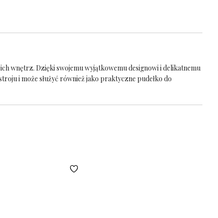
oich wnętrz. Dzięki swojemu wyjątkowemu designowi i delikatnemu
troju i może służyć również jako praktyczne pudełko do