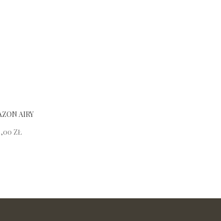
ZON AIRY
5,00
ZŁ