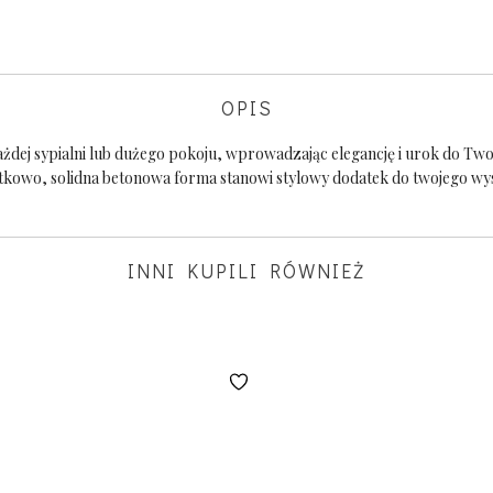
OPIS
żdej sypialni lub dużego pokoju, wprowadzając elegancję i urok do Tw
tkowo, solidna betonowa forma stanowi stylowy dodatek do twojego wys
INNI KUPILI RÓWNIEŻ