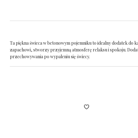
Ta piękna świeca w betonowym pojemniku to idealny dodatek do ka
zapachowi, stworzy przyjemną atmosferę relaksu i spokoju. Doda
przechowywania po wypaleniu się świecy.