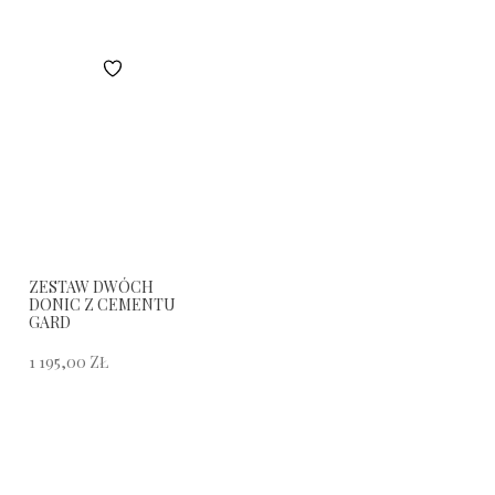
ZESTAW DWÓCH
DONIC Z CEMENTU
GARD
1 195,00
ZŁ