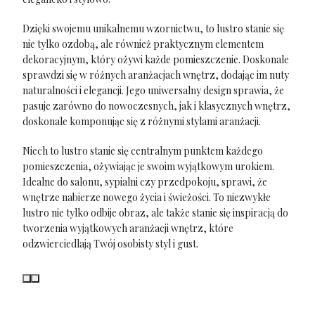
Dzięki swojemu unikalnemu wzornictwu, to lustro stanie się
nie tylko ozdobą, ale również praktycznym elementem
dekoracyjnym, który ożywi każde pomieszczenie. Doskonale
sprawdzi się w różnych aranżacjach wnętrz, dodając im nuty
naturalności i elegancji. Jego uniwersalny design sprawia, że
pasuje zarówno do nowoczesnych, jak i klasycznych wnętrz,
doskonale komponując się z różnymi stylami aranżacji.
Niech to lustro stanie się centralnym punktem każdego
pomieszczenia, ożywiając je swoim wyjątkowym urokiem.
Idealne do salonu, sypialni czy przedpokoju, sprawi, że
wnętrze nabierze nowego życia i świeżości. To niezwykłe
lustro nie tylko odbije obraz, ale także stanie się inspiracją do
tworzenia wyjątkowych aranżacji wnętrz, które
odzwierciedlają Twój osobisty styl i gust.