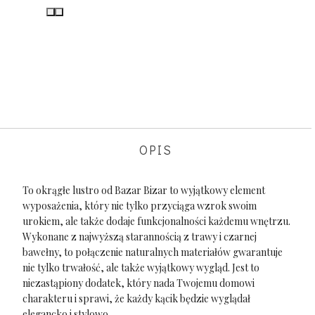
OPIS
To okrągłe lustro od Bazar Bizar to wyjątkowy element
wyposażenia, który nie tylko przyciąga wzrok swoim
urokiem, ale także dodaje funkcjonalności każdemu wnętrzu.
Wykonane z najwyższą starannością z trawy i czarnej
bawełny, to połączenie naturalnych materiałów gwarantuje
nie tylko trwałość, ale także wyjątkowy wygląd. Jest to
niezastąpiony dodatek, który nada Twojemu domowi
charakteru i sprawi, że każdy kącik będzie wyglądał
elegancko i stylowo.