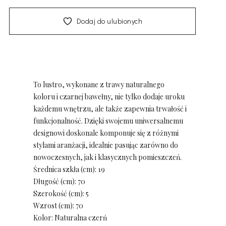
Dodaj do ulubionych
To lustro, wykonane z trawy naturalnego
koloru i czarnej bawełny, nie tylko dodaje uroku
każdemu wnętrzu, ale także zapewnia trwałość i
funkcjonalność. Dzięki swojemu uniwersalnemu
designowi doskonale komponuje się z różnymi
stylami aranżacji, idealnie pasując zarówno do
nowoczesnych, jak i klasycznych pomieszczeń.
Średnica szkła (cm):
19
Długość (cm):
70
Szerokość (cm):
5
Wzrost (cm):
70
Kolor:
Naturalna czerń