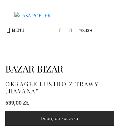
MENU
POLISH
BAZAR BIZAR
OKRĄGŁE LUSTRO Z TRAWY
„HAVANA”
539,00
ZŁ
Dodaj do koszyka