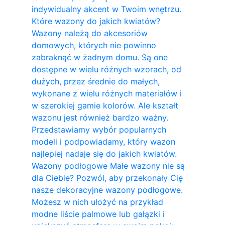
indywidualny akcent w Twoim wnętrzu.
Które wazony do jakich kwiatów?
Wazony należą do akcesoriów
domowych, których nie powinno
zabraknąć w żadnym domu. Są one
dostępne w wielu różnych wzorach, od
dużych, przez średnie do małych,
wykonane z wielu różnych materiałów i
w szerokiej gamie kolorów. Ale kształt
wazonu jest również bardzo ważny.
Przedstawiamy wybór popularnych
modeli i podpowiadamy, który wazon
najlepiej nadaje się do jakich kwiatów.
Wazony podłogowe Małe wazony nie są
dla Ciebie? Pozwól, aby przekonały Cię
nasze dekoracyjne wazony podłogowe.
Możesz w nich ułożyć na przykład
modne liście palmowe lub gałązki i