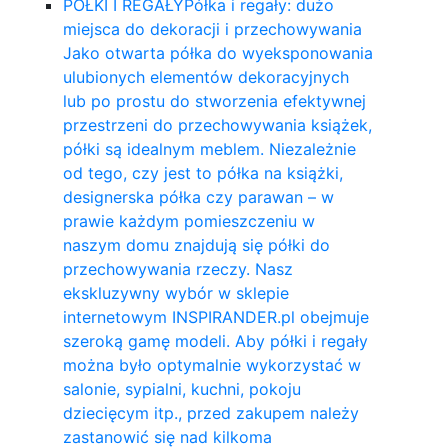
PÓŁKI I REGAŁY
Półka i regały: dużo
miejsca do dekoracji i przechowywania
Jako otwarta półka do wyeksponowania
ulubionych elementów dekoracyjnych
lub po prostu do stworzenia efektywnej
przestrzeni do przechowywania książek,
półki są idealnym meblem. Niezależnie
od tego, czy jest to półka na książki,
designerska półka czy parawan – w
prawie każdym pomieszczeniu w
naszym domu znajdują się półki do
przechowywania rzeczy. Nasz
ekskluzywny wybór w sklepie
internetowym INSPIRANDER.pl obejmuje
szeroką gamę modeli. Aby półki i regały
można było optymalnie wykorzystać w
salonie, sypialni, kuchni, pokoju
dziecięcym itp., przed zakupem należy
zastanowić się nad kilkoma