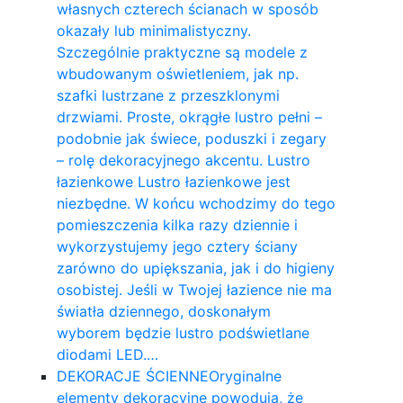
własnych czterech ścianach w sposób
okazały lub minimalistyczny.
Szczególnie praktyczne są modele z
wbudowanym oświetleniem, jak np.
szafki lustrzane z przeszklonymi
drzwiami. Proste, okrągłe lustro pełni –
podobnie jak świece, poduszki i zegary
– rolę dekoracyjnego akcentu. Lustro
łazienkowe Lustro łazienkowe jest
niezbędne. W końcu wchodzimy do tego
pomieszczenia kilka razy dziennie i
wykorzystujemy jego cztery ściany
zarówno do upiększania, jak i do higieny
osobistej. Jeśli w Twojej łazience nie ma
światła dziennego, doskonałym
wyborem będzie lustro podświetlane
diodami LED.…
DEKORACJE ŚCIENNE
Oryginalne
elementy dekoracyjne powodują, że