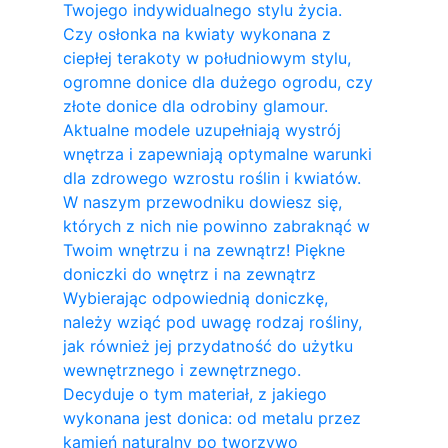
Twojego indywidualnego stylu życia.
Czy osłonka na kwiaty wykonana z
ciepłej terakoty w południowym stylu,
ogromne donice dla dużego ogrodu, czy
złote donice dla odrobiny glamour.
Aktualne modele uzupełniają wystrój
wnętrza i zapewniają optymalne warunki
dla zdrowego wzrostu roślin i kwiatów.
W naszym przewodniku dowiesz się,
których z nich nie powinno zabraknąć w
Twoim wnętrzu i na zewnątrz! Piękne
doniczki do wnętrz i na zewnątrz
Wybierając odpowiednią doniczkę,
należy wziąć pod uwagę rodzaj rośliny,
jak również jej przydatność do użytku
wewnętrznego i zewnętrznego.
Decyduje o tym materiał, z jakiego
wykonana jest donica: od metalu przez
kamień naturalny po tworzywo