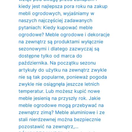
kiedy jest najlepsza pora roku na zakup
mebli ogrodowych, wyjaśniamy w
naszych najczęściej zadawanych
pytaniach: Kiedy kupować meble
ogrodowe? Meble ogrodowe i dekoracje
na zewnątrz są produktami wyłącznie
sezonowymi i dlatego zazwyczaj są
dostępne tylko od marca do
października. Na początku sezonu
artykuły do ​​użytku na zewnątrz zwykle
nie są tak popularne, ponieważ pogoda
zwykle nie osiągnęła jeszcze letnich
temperatur. Lub możesz kupić nowe
meble jesienią na przyszły rok. Jakie
meble ogrodowe mogą przebywać na
zewnątrz zimą? Meble aluminiowe i ze
stali nierdzewnej można bezpiecznie
pozostawić na zewnątrz,…