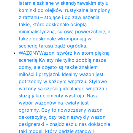
latarnie szklane w skandynawskim stylu,
kominki do olejków, rustykalne lampiony
z rattanu – stojące i do zawieszenia
takie, które doskonale ocieplą
minimalistyczną, surową powierzchnię, a
także doskonale wkomponują w
scenerię tarasu bądź ogródka.
WAZONY
Wazon: stwórz kwiatom piękną
scenerię Kwiaty nie tylko zdobią nasze
domy, ale często są także znakiem
miłości i przyjaźni. Idealny wazon jest
potrzebny w każdym wnętrzu. Stylowe
wazony są częścią idealnego wnętrza i
służą jako elementy wystroju. Nasz
wybór wazonów na kwiaty jest
ogromny. Czy to nowoczesny wazon
dekoracyjny, czy też niezwykły wazon
designerski – znajdziesz u nas dokładnie
taki model, który będzie stanowił