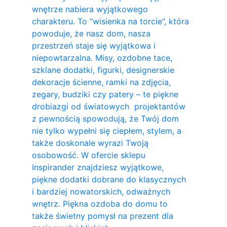
wnętrze nabiera wyjątkowego
charakteru. To “wisienka na torcie”, która
powoduje, że nasz dom, nasza
przestrzeń staje się wyjątkowa i
niepowtarzalna. Misy, ozdobne tace,
szklane dodatki, figurki, designerskie
dekoracje ścienne, ramki na zdjęcia,
zegary, budziki czy patery – te piękne
drobiazgi od światowych projektantów
z pewnością spowodują, że Twój dom
nie tylko wypełni się ciepłem, stylem, a
także doskonale wyrazi Twoją
osobowość. W ofercie sklepu
Inspirander znajdziesz wyjątkowe,
piękne dodatki dobrane do klasycznych
i bardziej nowatorskich, odważnych
wnętrz. Piękna ozdoba do domu to
także świetny pomysł na prezent dla