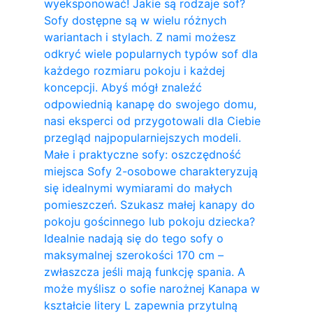
wyeksponować! Jakie są rodzaje sof?
Sofy dostępne są w wielu różnych
wariantach i stylach. Z nami możesz
odkryć wiele popularnych typów sof dla
każdego rozmiaru pokoju i każdej
koncepcji. Abyś mógł znaleźć
odpowiednią kanapę do swojego domu,
nasi eksperci od przygotowali dla Ciebie
przegląd najpopularniejszych modeli.
Małe i praktyczne sofy: oszczędność
miejsca Sofy 2-osobowe charakteryzują
się idealnymi wymiarami do małych
pomieszczeń. Szukasz małej kanapy do
pokoju gościnnego lub pokoju dziecka?
Idealnie nadają się do tego sofy o
maksymalnej szerokości 170 cm –
zwłaszcza jeśli mają funkcję spania. A
może myślisz o sofie narożnej Kanapa w
kształcie litery L zapewnia przytulną