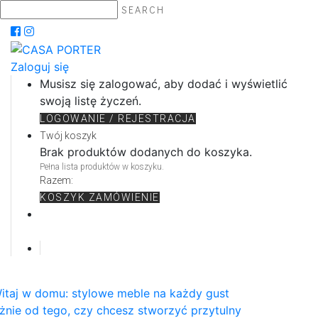
SEARCH
Zaloguj się
Musisz się zalogować, aby dodać i wyświetlić
swoją listę życzeń.
LOGOWANIE / REJESTRACJA
Twój koszyk
Brak produktów dodanych do koszyka.
Pełna lista produktów w koszyku.
Razem:
KOSZYK
ZAMÓWIENIE
itaj w domu: stylowe meble na każdy gust
żnie od tego, czy chcesz stworzyć przytulny