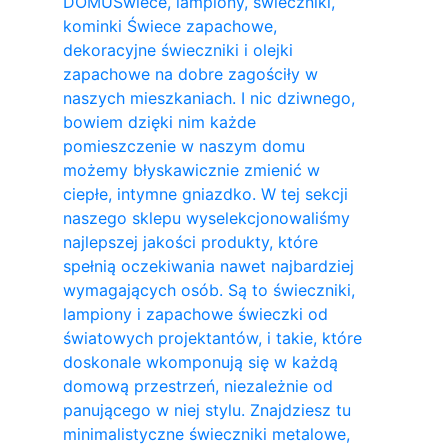
DOMU
Świece, lampiony, świeczniki,
kominki Świece zapachowe,
dekoracyjne świeczniki i olejki
zapachowe na dobre zagościły w
naszych mieszkaniach. I nic dziwnego,
bowiem dzięki nim każde
pomieszczenie w naszym domu
możemy błyskawicznie zmienić w
ciepłe, intymne gniazdko. W tej sekcji
naszego sklepu wyselekcjonowaliśmy
najlepszej jakości produkty, które
spełnią oczekiwania nawet najbardziej
wymagających osób. Są to świeczniki,
lampiony i zapachowe świeczki od
światowych projektantów, i takie, które
doskonale wkomponują się w każdą
domową przestrzeń, niezależnie od
panującego w niej stylu. Znajdziesz tu
minimalistyczne świeczniki metalowe,