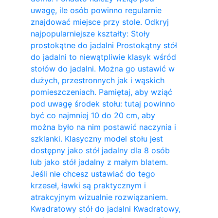
uwagę, ile osób powinno regularnie
znajdować miejsce przy stole. Odkryj
najpopularniejsze kształty: Stoły
prostokątne do jadalni Prostokątny stół
do jadalni to niewątpliwie klasyk wśród
stołów do jadalni. Można go ustawić w
dużych, przestronnych jak i wąskich
pomieszczeniach. Pamiętaj, aby wziąć
pod uwagę środek stołu: tutaj powinno
być co najmniej 10 do 20 cm, aby
można było na nim postawić naczynia i
szklanki. Klasyczny model stołu jest
dostępny jako stół jadalny dla 8 osób
lub jako stół jadalny z małym blatem.
Jeśli nie chcesz ustawiać do tego
krzeseł, ławki są praktycznym i
atrakcyjnym wizualnie rozwiązaniem.
Kwadratowy stół do ​​jadalni Kwadratowy,