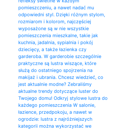
refleksy świetlne w każdym
pomieszczeniu, a nawet nadać mu
odpowiedni styl. Dzięki różnym stylom,
rozmiarom i kolorom, najczęściej
wyposażone są w nie wszystkie
pomieszczenia mieszkalne, takie jak
kuchnia, jadalnia, sypialnia i pokój
dziecięcy, a także łazienka czy
garderoba. W garderobie szczególnie
praktyczne są lustra wiszące, które
służą do ostatniego spojrzenia na
makijaż i ubrania. Chcesz wiedzieć, co
jest aktualnie modne? Zebraliśmy
aktualne trendy dotyczące luster do
Twojego domu! Odkryj stylowe lustra do
każdego pomieszczenia W salonie,
łazience, przedpokoju, a nawet w
ogrodzie: lustra z najróżniejszych
kategorii można wykorzystać we