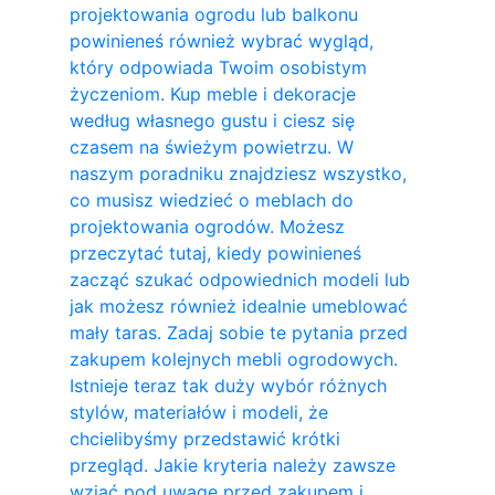
projektowania ogrodu lub balkonu
powinieneś również wybrać wygląd,
który odpowiada Twoim osobistym
życzeniom. Kup meble i dekoracje
według własnego gustu i ciesz się
czasem na świeżym powietrzu. W
naszym poradniku znajdziesz wszystko,
co musisz wiedzieć o meblach do
projektowania ogrodów. Możesz
przeczytać tutaj, kiedy powinieneś
zacząć szukać odpowiednich modeli lub
jak możesz również idealnie umeblować
mały taras. Zadaj sobie te pytania przed
zakupem kolejnych mebli ogrodowych.
Istnieje teraz tak duży wybór różnych
stylów, materiałów i modeli, że
chcielibyśmy przedstawić krótki
przegląd. Jakie kryteria należy zawsze
wziąć pod uwagę przed zakupem i