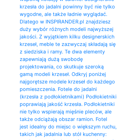
krzesła do jadalni powinny być nie tylko
wygodne, ale także ładnie wyglądać.
Dlatego w INSPIRANDER.pl znajdziesz
duży wybór różnych modeli najwyższej
jakości. Z wyjątkiem kilku designerskich
krzeseł, meble te zazwyczaj składają się
z siedziska i ramy. Te dwa elementy
zapewniają dużą swobodę
projektowania, co skutkuje szeroką
gamą modeli krzeseł. Odkryj poniżej
najgorętsze modele krzeseł do każdego
pomieszczenia. Fotele do jadalni
(krzesła z podłokietnikami) Podłokietniki
poprawiają jakość krzesła. Podłokietniki
nie tylko wspierają mięśnie pleców, ale
także odciążają obszar ramion. ​Fotel
jest idealny do miejsc o większym ruchu,
takich jak jadalnia lub stół kuchenny: