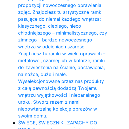
propozycji nowoczesnego oprawienia
zdjęć. Znajdziesz tu artystyczne ramki
pasujące do niemal każdego wnętrza:
klasycznego, ciepłego, nieco
chłodniejszego – minimalistycznego, czy
zimnego – bardzo nowoczesnego
wnętrza w odcieniach szarości.
Znajdziesz tu ramki w wielu oprawach –
metalowej, czarnej lub w kolorze, ramki
do zawieszenia na ścianie, postawienia,
na nóżce, duże i małe.
Wyselekcjonowane przez nas produkty
z całą pewnością dodadzą Twojemu
wnętrzu wyjątkowości i niebanalnego
uroku. Stwórz razem z nami
niepowtarzalną kolekcję obrazów w
swoim domu.
ŚWIECE, ŚWIECZNIKI, ZAPACHY DO