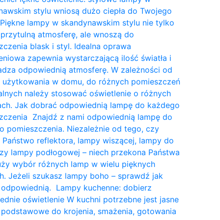
nawskim stylu wniosą dużo ciepła do Twojego
Piękne lampy w skandynawskim stylu nie tylko
przytulną atmosferę, ale wnoszą do
czenia blask i styl. Idealna oprawa
eniowa zapewnia wystarczającą ilość światła i
dza odpowiednią atmosferę. W zależności od
a użytkowania w domu, do różnych pomieszczeń
lnych należy stosować oświetlenie o różnych
tach. Jak dobrać odpowiednią lampę do każdego
zczenia Znajdź z nami odpowiednią lampę do
 pomieszczenia. Niezależnie od tego, czy
 Państwo reflektora, lampy wiszącej, lampy do
czy lampy podłogowej – niech przekona Państwa
uży wybór różnych lamp w wielu pięknych
. Jeżeli szukasz lampy boho – sprawdź jak
 odpowiednią. Lampy kuchenne: dobierz
dnie oświetlenie W kuchni potrzebne jest jasne
 podstawowe do krojenia, smażenia, gotowania