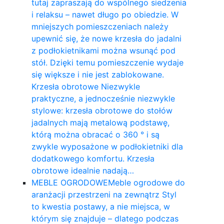
tutaj zapraszają do wspólnego siedzenia
i relaksu – nawet długo po obiedzie. W
mniejszych pomieszczeniach należy
upewnić się, że nowe krzesła do jadalni
z podłokietnikami można wsunąć pod
stół. Dzięki temu pomieszczenie wydaje
się większe i nie jest zablokowane.
Krzesła obrotowe Niezwykle
praktyczne, a jednocześnie niezwykle
stylowe: krzesła obrotowe do stołów
jadalnych mają metalową podstawę,
którą można obracać o 360 ° i są
zwykle wyposażone w podłokietniki dla
dodatkowego komfortu. Krzesła
obrotowe idealnie nadają…
MEBLE OGRODOWE
Meble ogrodowe do
aranżacji przestrzeni na zewnątrz Styl
to kwestia postawy, a nie miejsca, w
którym się znajduje – dlatego podczas