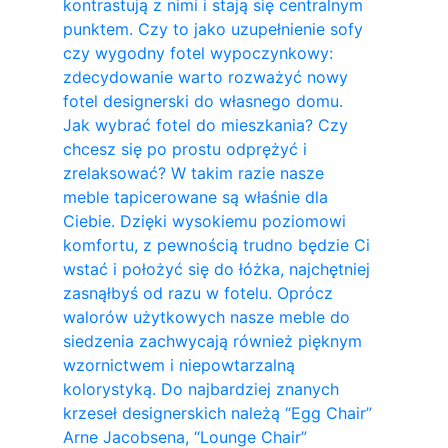
kontrastują z nimi i stają się centralnym
punktem. Czy to jako uzupełnienie sofy
czy wygodny fotel wypoczynkowy:
zdecydowanie warto rozważyć nowy
fotel designerski do własnego domu.
Jak wybrać fotel do mieszkania? Czy
chcesz się po prostu odprężyć i
zrelaksować? W takim razie nasze
meble tapicerowane są właśnie dla
Ciebie. Dzięki wysokiemu poziomowi
komfortu, z pewnością trudno będzie Ci
wstać i położyć się do łóżka, najchętniej
zasnąłbyś od razu w fotelu. Oprócz
walorów użytkowych nasze meble do
siedzenia zachwycają również pięknym
wzornictwem i niepowtarzalną
kolorystyką. Do najbardziej znanych
krzeseł designerskich należą “Egg Chair”
Arne Jacobsena, “Lounge Chair”