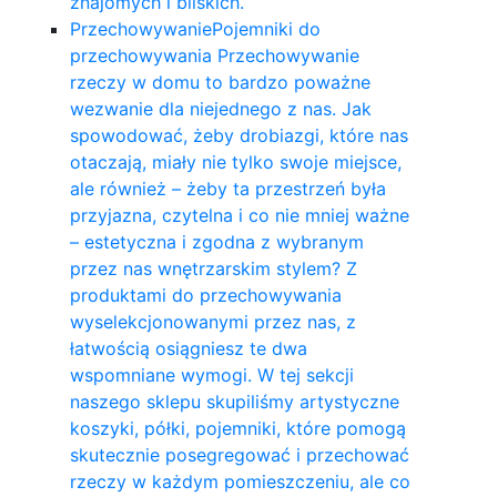
znajomych i bliskich.
Przechowywanie
Pojemniki do
przechowywania Przechowywanie
rzeczy w domu to bardzo poważne
wezwanie dla niejednego z nas. Jak
spowodować, żeby drobiazgi, które nas
otaczają, miały nie tylko swoje miejsce,
ale również – żeby ta przestrzeń była
przyjazna, czytelna i co nie mniej ważne
– estetyczna i zgodna z wybranym
przez nas wnętrzarskim stylem? Z
produktami do przechowywania
wyselekcjonowanymi przez nas, z
łatwością osiągniesz te dwa
wspomniane wymogi. W tej sekcji
naszego sklepu skupiliśmy artystyczne
koszyki, półki, pojemniki, które pomogą
skutecznie posegregować i przechować
rzeczy w każdym pomieszczeniu, ale co