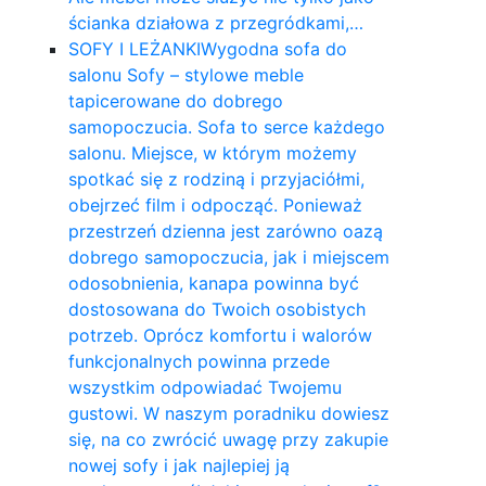
ścianka działowa z przegródkami,…
SOFY I LEŻANKI
Wygodna sofa do
salonu Sofy – stylowe meble
tapicerowane do dobrego
samopoczucia. Sofa to serce każdego
salonu. Miejsce, w którym możemy
spotkać się z rodziną i przyjaciółmi,
obejrzeć film i odpocząć. Ponieważ
przestrzeń dzienna jest zarówno oazą
dobrego samopoczucia, jak i miejscem
odosobnienia, kanapa powinna być
dostosowana do Twoich osobistych
potrzeb. Oprócz komfortu i walorów
funkcjonalnych powinna przede
wszystkim odpowiadać Twojemu
gustowi. W naszym poradniku dowiesz
się, na co zwrócić uwagę przy zakupie
nowej sofy i jak najlepiej ją