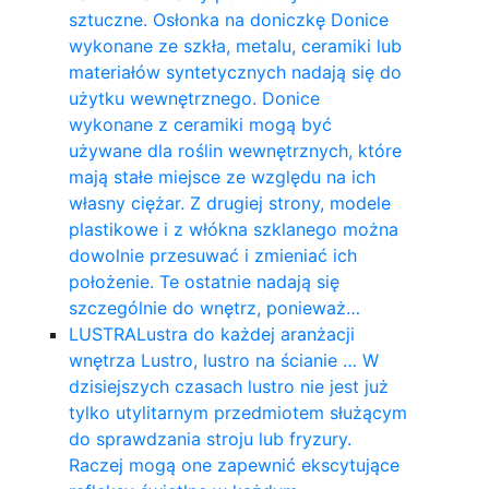
sztuczne. Osłonka na doniczkę Donice
wykonane ze szkła, metalu, ceramiki lub
materiałów syntetycznych nadają się do
użytku wewnętrznego. Donice
wykonane z ceramiki mogą być
używane dla roślin wewnętrznych, które
mają stałe miejsce ze względu na ich
własny ciężar. Z drugiej strony, modele
plastikowe i z włókna szklanego można
dowolnie przesuwać i zmieniać ich
położenie. Te ostatnie nadają się
szczególnie do wnętrz, ponieważ…
LUSTRA
Lustra do każdej aranżacji
wnętrza Lustro, lustro na ścianie … W
dzisiejszych czasach lustro nie jest już
tylko utylitarnym przedmiotem służącym
do sprawdzania stroju lub fryzury.
Raczej mogą one zapewnić ekscytujące