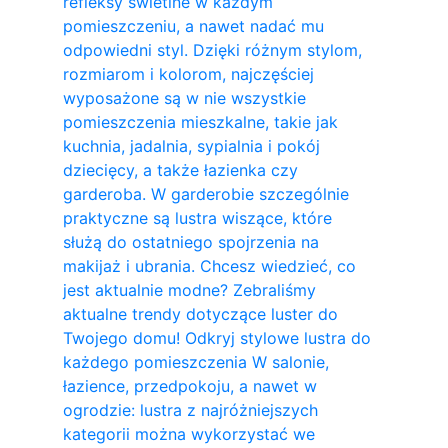
refleksy świetlne w każdym
pomieszczeniu, a nawet nadać mu
odpowiedni styl. Dzięki różnym stylom,
rozmiarom i kolorom, najczęściej
wyposażone są w nie wszystkie
pomieszczenia mieszkalne, takie jak
kuchnia, jadalnia, sypialnia i pokój
dziecięcy, a także łazienka czy
garderoba. W garderobie szczególnie
praktyczne są lustra wiszące, które
służą do ostatniego spojrzenia na
makijaż i ubrania. Chcesz wiedzieć, co
jest aktualnie modne? Zebraliśmy
aktualne trendy dotyczące luster do
Twojego domu! Odkryj stylowe lustra do
każdego pomieszczenia W salonie,
łazience, przedpokoju, a nawet w
ogrodzie: lustra z najróżniejszych
kategorii można wykorzystać we