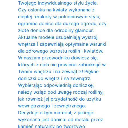
Twojego indywidualnego stylu życia.
Czy osłonka na kwiaty wykonana z
ciepłej terakoty w południowym stylu,
ogromne donice dla dużego ogrodu, czy
złote donice dla odrobiny glamour.
Aktualne modele uzupełniają wystrój
wnętrza i zapewniają optymalne warunki
dla zdrowego wzrostu roślin i kwiatów.
W naszym przewodniku dowiesz się,
których z nich nie powinno zabraknąć w
Twoim wnętrzu i na zewnątrz! Piękne
doniczki do wnętrz i na zewnątrz
Wybierając odpowiednią doniczkę,
należy wziąć pod uwagę rodzaj rośliny,
jak również jej przydatność do użytku
wewnętrznego i zewnętrznego.
Decyduje o tym materiał, z jakiego
wykonana jest donica: od metalu przez
kamień naturalny po tworzywo