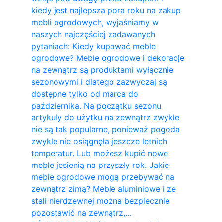
kiedy jest najlepsza pora roku na zakup
mebli ogrodowych, wyjaśniamy w
naszych najczęściej zadawanych
pytaniach: Kiedy kupować meble
ogrodowe? Meble ogrodowe i dekoracje
na zewnątrz są produktami wyłącznie
sezonowymi i dlatego zazwyczaj są
dostępne tylko od marca do
października. Na początku sezonu
artykuły do ​​użytku na zewnątrz zwykle
nie są tak popularne, ponieważ pogoda
zwykle nie osiągnęła jeszcze letnich
temperatur. Lub możesz kupić nowe
meble jesienią na przyszły rok. Jakie
meble ogrodowe mogą przebywać na
zewnątrz zimą? Meble aluminiowe i ze
stali nierdzewnej można bezpiecznie
pozostawić na zewnątrz,…