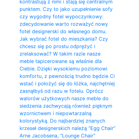
kontrastują z nimi i stają się centralnym
punktem. Czy to jako uzupełnienie sofy
czy wygodny fotel wypoczynkowy:
zdecydowanie warto rozważyć nowy
fotel designerski do własnego domu.
Jak wybrać fotel do mieszkania? Czy
chcesz się po prostu odprężyć i
zrelaksować? W takim razie nasze
meble tapicerowane są właśnie dla
Ciebie. Dzięki wysokiemu poziomowi
komfortu, z pewnością trudno będzie Ci
wstać i położyć się do łóżka, najchętniej
zasnąłbyś od razu w fotelu. Oprócz
walorów użytkowych nasze meble do
siedzenia zachwycają również pięknym
wzornictwem i niepowtarzalną
kolorystyką. Do najbardziej znanych
krzeseł designerskich należą “Egg Chair”
Arne Jacobsena, “Lounge Chair”