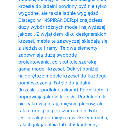
krzesła do jadalni powinny być nie tylko
wygodne, ale także ładnie wyglądać.
Dlatego w INSPIRANDER.pl znajdziesz
duży wybór różnych modeli najwyższej
jakości. Z wyjątkiem kilku designerskich
krzeseł, meble te zazwyczaj składają się
z siedziska i ramy. Te dwa elementy
zapewniają dużą swobodę
projektowania, co skutkuje szeroką
gamą modeli krzeseł. Odkryj poniżej
najgorętsze modele krzeseł do każdego
pomieszczenia. Fotele do jadalni
(krzesła z podłokietnikami) Podłokietniki
poprawiają jakość krzesła. Podłokietniki
nie tylko wspierają mięśnie pleców, ale
także odciążają obszar ramion. ​Fotel
jest idealny do miejsc o większym ruchu,
takich jak jadalnia lub stół kuchenny: