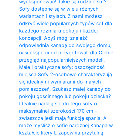
wyeksponować! Jakie są rodzaje sof?
Sofy dostępne są w wielu różnych
wariantach i stylach. Z nami możesz
odkryć wiele popularnych typów sof dla
każdego rozmiaru pokoju i każdej
koncepcji. Abyś mógł znaleźć
odpowiednią kanapę do swojego domu,
nasi eksperci od przygotowali dla Ciebie
przegląd najpopularniejszych modeli.
Małe i praktyczne sofy: oszczędność
miejsca Sofy 2-osobowe charakteryzują
się idealnymi wymiarami do małych
pomieszczeń. Szukasz małej kanapy do
pokoju gościnnego lub pokoju dziecka?
Idealnie nadają się do tego sofy o
maksymalnej szerokości 170 cm –
zwłaszcza jeśli mają funkcję spania. A
może myślisz o sofie narożnej Kanapa w
kształcie litery L zapewnia przytulną