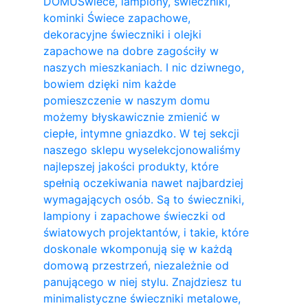
DOMU
Świece, lampiony, świeczniki,
kominki Świece zapachowe,
dekoracyjne świeczniki i olejki
zapachowe na dobre zagościły w
naszych mieszkaniach. I nic dziwnego,
bowiem dzięki nim każde
pomieszczenie w naszym domu
możemy błyskawicznie zmienić w
ciepłe, intymne gniazdko. W tej sekcji
naszego sklepu wyselekcjonowaliśmy
najlepszej jakości produkty, które
spełnią oczekiwania nawet najbardziej
wymagających osób. Są to świeczniki,
lampiony i zapachowe świeczki od
światowych projektantów, i takie, które
doskonale wkomponują się w każdą
domową przestrzeń, niezależnie od
panującego w niej stylu. Znajdziesz tu
minimalistyczne świeczniki metalowe,