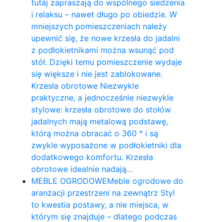
tutaj zapraszają do wspólnego siedzenia
i relaksu – nawet długo po obiedzie. W
mniejszych pomieszczeniach należy
upewnić się, że nowe krzesła do jadalni
z podłokietnikami można wsunąć pod
stół. Dzięki temu pomieszczenie wydaje
się większe i nie jest zablokowane.
Krzesła obrotowe Niezwykle
praktyczne, a jednocześnie niezwykle
stylowe: krzesła obrotowe do stołów
jadalnych mają metalową podstawę,
którą można obracać o 360 ° i są
zwykle wyposażone w podłokietniki dla
dodatkowego komfortu. Krzesła
obrotowe idealnie nadają…
MEBLE OGRODOWE
Meble ogrodowe do
aranżacji przestrzeni na zewnątrz Styl
to kwestia postawy, a nie miejsca, w
którym się znajduje – dlatego podczas