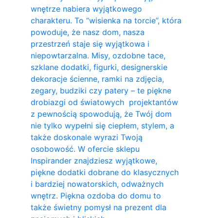
wnętrze nabiera wyjątkowego
charakteru. To “wisienka na torcie”, która
powoduje, że nasz dom, nasza
przestrzeń staje się wyjątkowa i
niepowtarzalna. Misy, ozdobne tace,
szklane dodatki, figurki, designerskie
dekoracje ścienne, ramki na zdjęcia,
zegary, budziki czy patery – te piękne
drobiazgi od światowych projektantów
z pewnością spowodują, że Twój dom
nie tylko wypełni się ciepłem, stylem, a
także doskonale wyrazi Twoją
osobowość. W ofercie sklepu
Inspirander znajdziesz wyjątkowe,
piękne dodatki dobrane do klasycznych
i bardziej nowatorskich, odważnych
wnętrz. Piękna ozdoba do domu to
także świetny pomysł na prezent dla