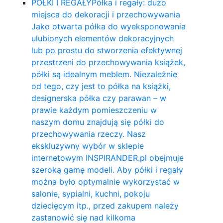
PÓŁKI I REGAŁY
Półka i regały: dużo
miejsca do dekoracji i przechowywania
Jako otwarta półka do wyeksponowania
ulubionych elementów dekoracyjnych
lub po prostu do stworzenia efektywnej
przestrzeni do przechowywania książek,
półki są idealnym meblem. Niezależnie
od tego, czy jest to półka na książki,
designerska półka czy parawan – w
prawie każdym pomieszczeniu w
naszym domu znajdują się półki do
przechowywania rzeczy. Nasz
ekskluzywny wybór w sklepie
internetowym INSPIRANDER.pl obejmuje
szeroką gamę modeli. Aby półki i regały
można było optymalnie wykorzystać w
salonie, sypialni, kuchni, pokoju
dziecięcym itp., przed zakupem należy
zastanowić się nad kilkoma