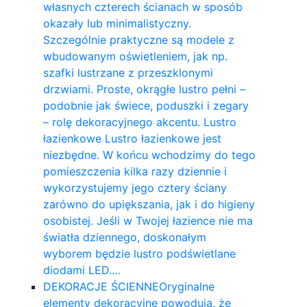
własnych czterech ścianach w sposób
okazały lub minimalistyczny.
Szczególnie praktyczne są modele z
wbudowanym oświetleniem, jak np.
szafki lustrzane z przeszklonymi
drzwiami. Proste, okrągłe lustro pełni –
podobnie jak świece, poduszki i zegary
– rolę dekoracyjnego akcentu. Lustro
łazienkowe Lustro łazienkowe jest
niezbędne. W końcu wchodzimy do tego
pomieszczenia kilka razy dziennie i
wykorzystujemy jego cztery ściany
zarówno do upiększania, jak i do higieny
osobistej. Jeśli w Twojej łazience nie ma
światła dziennego, doskonałym
wyborem będzie lustro podświetlane
diodami LED.…
DEKORACJE ŚCIENNE
Oryginalne
elementy dekoracyjne powodują, że