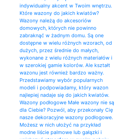
indywidualny akcent w Twoim wnętrzu.
Które wazony do jakich kwiatów?
Wazony należą do akcesoriów
domowych, których nie powinno
zabraknąć w żadnym domu. Są one
dostępne w wielu różnych wzorach, od
dużych, przez średnie do małych,
wykonane z wielu różnych materiałów i
w szerokiej gamie kolorów. Ale kształt
wazonu jest również bardzo ważny.
Przedstawiamy wybór popularnych
modeli i podpowiadamy, który wazon
najlepiej nadaje się do jakich kwiatów.
Wazony podłogowe Małe wazony nie są
dla Ciebie? Pozwól, aby przekonały Cię
nasze dekoracyjne wazony podłogowe.
Możesz w nich ułożyć na przykład
modne liście palmowe lub gałązki i