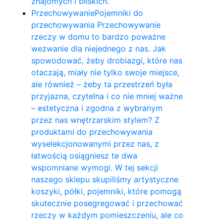
znajomych i bliskich.
Przechowywanie
Pojemniki do
przechowywania Przechowywanie
rzeczy w domu to bardzo poważne
wezwanie dla niejednego z nas. Jak
spowodować, żeby drobiazgi, które nas
otaczają, miały nie tylko swoje miejsce,
ale również – żeby ta przestrzeń była
przyjazna, czytelna i co nie mniej ważne
– estetyczna i zgodna z wybranym
przez nas wnętrzarskim stylem? Z
produktami do przechowywania
wyselekcjonowanymi przez nas, z
łatwością osiągniesz te dwa
wspomniane wymogi. W tej sekcji
naszego sklepu skupiliśmy artystyczne
koszyki, półki, pojemniki, które pomogą
skutecznie posegregować i przechować
rzeczy w każdym pomieszczeniu, ale co