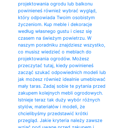
projektowania ogrodu lub balkonu
powinieneś również wybrać wygląd,
który odpowiada Twoim osobistym
życzeniom. Kup meble i dekoracje
według własnego gustu i ciesz się
czasem na świeżym powietrzu. W
naszym poradniku znajdziesz wszystko,
co musisz wiedzieć o meblach do
projektowania ogrodów. Możesz
przeczytać tutaj, kiedy powinieneś
zacząć szukać odpowiednich modeli lub
jak możesz również idealnie umeblować
mały taras. Zadaj sobie te pytania przed
zakupem kolejnych mebli ogrodowych.
Istnieje teraz tak duży wybór różnych
stylów, materiałów i modeli, że
chcielibyśmy przedstawić krótki
przegląd. Jakie kryteria należy zawsze
wziąć pod uwagę przed zakupem i