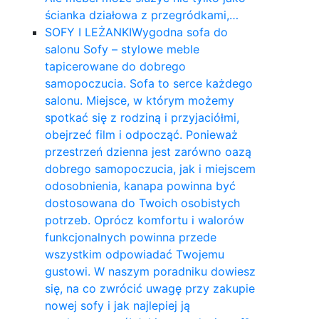
ścianka działowa z przegródkami,…
SOFY I LEŻANKI
Wygodna sofa do
salonu Sofy – stylowe meble
tapicerowane do dobrego
samopoczucia. Sofa to serce każdego
salonu. Miejsce, w którym możemy
spotkać się z rodziną i przyjaciółmi,
obejrzeć film i odpocząć. Ponieważ
przestrzeń dzienna jest zarówno oazą
dobrego samopoczucia, jak i miejscem
odosobnienia, kanapa powinna być
dostosowana do Twoich osobistych
potrzeb. Oprócz komfortu i walorów
funkcjonalnych powinna przede
wszystkim odpowiadać Twojemu
gustowi. W naszym poradniku dowiesz
się, na co zwrócić uwagę przy zakupie
nowej sofy i jak najlepiej ją