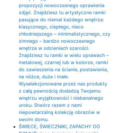
propozycji nowoczesnego oprawienia
zdjęć. Znajdziesz tu artystyczne ramki
pasujące do niemal każdego wnętrza:
klasycznego, ciepłego, nieco
chłodniejszego – minimalistycznego, czy
zimnego – bardzo nowoczesnego
wnętrza w odcieniach szarości.
Znajdziesz tu ramki w wielu oprawach –
metalowej, czarnej lub w kolorze, ramki
do zawieszenia na ścianie, postawienia,
na nóżce, duże i małe.
Wyselekcjonowane przez nas produkty
z całą pewnością dodadzą Twojemu
wnętrzu wyjątkowości i niebanalnego
uroku. Stwórz razem z nami
niepowtarzalną kolekcję obrazów w
swoim domu.
ŚWIECE, ŚWIECZNIKI, ZAPACHY DO