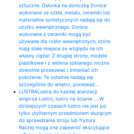
sztuczne. Osłonka na doniczkę Donice
wykonane ze szkła, metalu, ceramiki lub
materiałów syntetycznych nadają się do
użytku wewnętrznego. Donice
wykonane z ceramiki mogą być
używane dla roślin wewnętrznych, które
mają stałe miejsce ze względu na ich
własny ciężar. Z drugiej strony, modele
plastikowe i z włókna szklanego można
dowolnie przesuwać i zmieniać ich
położenie. Te ostatnie nadają się
szczególnie do wnętrz, ponieważ…
LUSTRA
Lustra do każdej aranżacji
wnętrza Lustro, lustro na ścianie … W
dzisiejszych czasach lustro nie jest już
tylko utylitarnym przedmiotem służącym
do sprawdzania stroju lub fryzury.
Raczej mogą one zapewnić ekscytujące