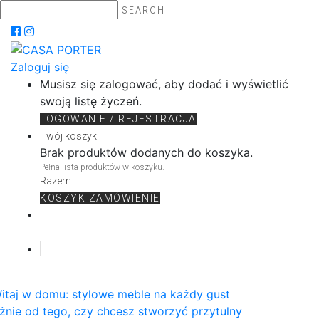
SEARCH
Zaloguj się
Musisz się zalogować, aby dodać i wyświetlić
swoją listę życzeń.
LOGOWANIE / REJESTRACJA
Twój koszyk
Brak produktów dodanych do koszyka.
Pełna lista produktów w koszyku.
Razem:
KOSZYK
ZAMÓWIENIE
itaj w domu: stylowe meble na każdy gust
żnie od tego, czy chcesz stworzyć przytulny