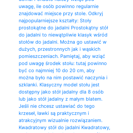
uwagę, ile osób powinno regularnie
znajdować miejsce przy stole. Odkryj
najpopularniejsze kształty: Stoły
prostokątne do jadalni Prostokątny stół
do jadalni to niewątpliwie klasyk wśród
stołów do jadalni. Można go ustawić w
dużych, przestronnych jak i wąskich
pomieszczeniach. Pamiętaj, aby wziąć
pod uwagę środek stołu: tutaj powinno
być co najmniej 10 do 20 cm, aby
można było na nim postawić naczynia i
szklanki. Klasyczny model stołu jest
dostępny jako stół jadalny dla 8 osób
lub jako stół jadalny z małym blatem.
Jeśli nie chcesz ustawiać do tego
krzeseł, ławki są praktycznym i
atrakcyjnym wizualnie rozwiązaniem.
Kwadratowy stół do ​​jadalni Kwadratowy,