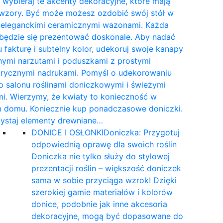
wybieraj te akcenty dekoracyjne, które mają
 wzory. Być może możesz ozdobić swój stół w
e eleganckimi ceramicznymi wazonami. Każda
 będzie się prezentować doskonale. Aby nadać
 fakturę i subtelny kolor, udekoruj swoje kanapy
nymi narzutami i poduszkami z prostymi
rycznymi nadrukami. Pomyśl o udekorowaniu
 salonu roślinami doniczkowymi i świeżymi
i. Wierzymy, że kwiaty to konieczność w
 domu. Koniecznie kup ponadczasowe doniczki.
ystaj elementy drewniane…
DONICE I OSŁONKI
Doniczka: Przygotuj
odpowiednią oprawę dla swoich roślin
Doniczka nie tylko służy do stylowej
prezentacji roślin – większość doniczek
sama w sobie przyciąga wzrok! Dzięki
szerokiej gamie materiałów i kolorów
donice, podobnie jak inne akcesoria
dekoracyjne, mogą być dopasowane do