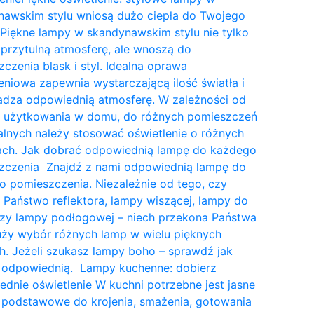
nawskim stylu wniosą dużo ciepła do Twojego
Piękne lampy w skandynawskim stylu nie tylko
przytulną atmosferę, ale wnoszą do
czenia blask i styl. Idealna oprawa
eniowa zapewnia wystarczającą ilość światła i
dza odpowiednią atmosferę. W zależności od
a użytkowania w domu, do różnych pomieszczeń
lnych należy stosować oświetlenie o różnych
tach. Jak dobrać odpowiednią lampę do każdego
zczenia Znajdź z nami odpowiednią lampę do
 pomieszczenia. Niezależnie od tego, czy
 Państwo reflektora, lampy wiszącej, lampy do
czy lampy podłogowej – niech przekona Państwa
uży wybór różnych lamp w wielu pięknych
. Jeżeli szukasz lampy boho – sprawdź jak
 odpowiednią. Lampy kuchenne: dobierz
dnie oświetlenie W kuchni potrzebne jest jasne
 podstawowe do krojenia, smażenia, gotowania