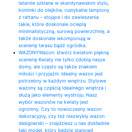
latarnie szklane w skandynawskim stylu,
kominki do olejków, rustykalne lampiony
z rattanu – stojące i do zawieszenia
takie, które doskonale ocieplą
minimalistyczną, surową powierzchnię, a
także doskonale wkomponują w
scenerię tarasu bądź ogródka.
WAZONY
Wazon: stwórz kwiatom piękną
scenerię Kwiaty nie tylko zdobią nasze
domy, ale często są także znakiem
miłości i przyjaźni. Idealny wazon jest
potrzebny w każdym wnętrzu. Stylowe
wazony są częścią idealnego wnętrza i
służą jako elementy wystroju. Nasz
wybór wazonów na kwiaty jest
ogromny. Czy to nowoczesny wazon
dekoracyjny, czy też niezwykły wazon
designerski – znajdziesz u nas dokładnie
taki model, który będzie stanowił