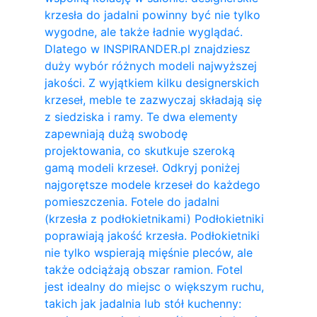
krzesła do jadalni powinny być nie tylko
wygodne, ale także ładnie wyglądać.
Dlatego w INSPIRANDER.pl znajdziesz
duży wybór różnych modeli najwyższej
jakości. Z wyjątkiem kilku designerskich
krzeseł, meble te zazwyczaj składają się
z siedziska i ramy. Te dwa elementy
zapewniają dużą swobodę
projektowania, co skutkuje szeroką
gamą modeli krzeseł. Odkryj poniżej
najgorętsze modele krzeseł do każdego
pomieszczenia. Fotele do jadalni
(krzesła z podłokietnikami) Podłokietniki
poprawiają jakość krzesła. Podłokietniki
nie tylko wspierają mięśnie pleców, ale
także odciążają obszar ramion. ​Fotel
jest idealny do miejsc o większym ruchu,
takich jak jadalnia lub stół kuchenny: