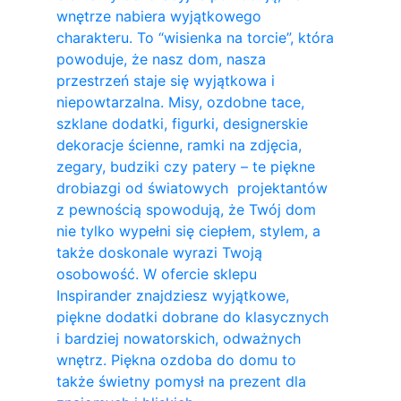
wnętrze nabiera wyjątkowego
charakteru. To “wisienka na torcie”, która
powoduje, że nasz dom, nasza
przestrzeń staje się wyjątkowa i
niepowtarzalna. Misy, ozdobne tace,
szklane dodatki, figurki, designerskie
dekoracje ścienne, ramki na zdjęcia,
zegary, budziki czy patery – te piękne
drobiazgi od światowych projektantów
z pewnością spowodują, że Twój dom
nie tylko wypełni się ciepłem, stylem, a
także doskonale wyrazi Twoją
osobowość. W ofercie sklepu
Inspirander znajdziesz wyjątkowe,
piękne dodatki dobrane do klasycznych
i bardziej nowatorskich, odważnych
wnętrz. Piękna ozdoba do domu to
także świetny pomysł na prezent dla