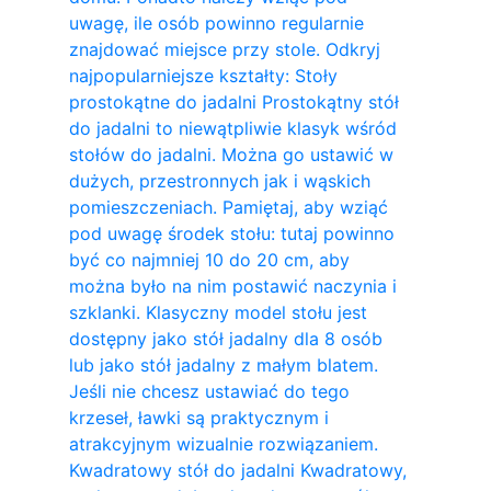
uwagę, ile osób powinno regularnie
znajdować miejsce przy stole. Odkryj
najpopularniejsze kształty: Stoły
prostokątne do jadalni Prostokątny stół
do jadalni to niewątpliwie klasyk wśród
stołów do jadalni. Można go ustawić w
dużych, przestronnych jak i wąskich
pomieszczeniach. Pamiętaj, aby wziąć
pod uwagę środek stołu: tutaj powinno
być co najmniej 10 do 20 cm, aby
można było na nim postawić naczynia i
szklanki. Klasyczny model stołu jest
dostępny jako stół jadalny dla 8 osób
lub jako stół jadalny z małym blatem.
Jeśli nie chcesz ustawiać do tego
krzeseł, ławki są praktycznym i
atrakcyjnym wizualnie rozwiązaniem.
Kwadratowy stół do ​​jadalni Kwadratowy,