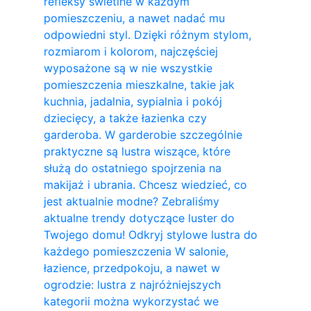
refleksy świetlne w każdym
pomieszczeniu, a nawet nadać mu
odpowiedni styl. Dzięki różnym stylom,
rozmiarom i kolorom, najczęściej
wyposażone są w nie wszystkie
pomieszczenia mieszkalne, takie jak
kuchnia, jadalnia, sypialnia i pokój
dziecięcy, a także łazienka czy
garderoba. W garderobie szczególnie
praktyczne są lustra wiszące, które
służą do ostatniego spojrzenia na
makijaż i ubrania. Chcesz wiedzieć, co
jest aktualnie modne? Zebraliśmy
aktualne trendy dotyczące luster do
Twojego domu! Odkryj stylowe lustra do
każdego pomieszczenia W salonie,
łazience, przedpokoju, a nawet w
ogrodzie: lustra z najróżniejszych
kategorii można wykorzystać we