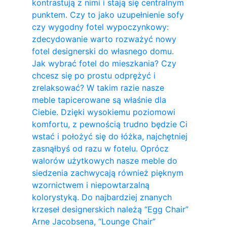
kontrastują z nimi i stają się centralnym
punktem. Czy to jako uzupełnienie sofy
czy wygodny fotel wypoczynkowy:
zdecydowanie warto rozważyć nowy
fotel designerski do własnego domu.
Jak wybrać fotel do mieszkania? Czy
chcesz się po prostu odprężyć i
zrelaksować? W takim razie nasze
meble tapicerowane są właśnie dla
Ciebie. Dzięki wysokiemu poziomowi
komfortu, z pewnością trudno będzie Ci
wstać i położyć się do łóżka, najchętniej
zasnąłbyś od razu w fotelu. Oprócz
walorów użytkowych nasze meble do
siedzenia zachwycają również pięknym
wzornictwem i niepowtarzalną
kolorystyką. Do najbardziej znanych
krzeseł designerskich należą “Egg Chair”
Arne Jacobsena, “Lounge Chair”