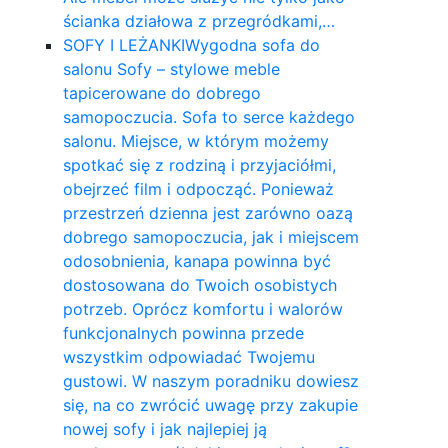
ścianka działowa z przegródkami,…
SOFY I LEŻANKI
Wygodna sofa do
salonu Sofy – stylowe meble
tapicerowane do dobrego
samopoczucia. Sofa to serce każdego
salonu. Miejsce, w którym możemy
spotkać się z rodziną i przyjaciółmi,
obejrzeć film i odpocząć. Ponieważ
przestrzeń dzienna jest zarówno oazą
dobrego samopoczucia, jak i miejscem
odosobnienia, kanapa powinna być
dostosowana do Twoich osobistych
potrzeb. Oprócz komfortu i walorów
funkcjonalnych powinna przede
wszystkim odpowiadać Twojemu
gustowi. W naszym poradniku dowiesz
się, na co zwrócić uwagę przy zakupie
nowej sofy i jak najlepiej ją