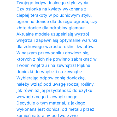
Twojego indywidualnego stylu życia.
Czy osłonka na kwiaty wykonana z
ciepłej terakoty w południowym stylu,
ogromne donice dla dużego ogrodu, czy
złote donice dla odrobiny glamour.
Aktualne modele uzupełniają wystrój
wnętrza i zapewniają optymalne warunki
dla zdrowego wzrostu roślin i kwiatów.
W naszym przewodniku dowiesz się,
których z nich nie powinno zabraknąć w
Twoim wnętrzu i na zewnątrz! Piękne
doniczki do wnętrz i na zewnątrz
Wybierając odpowiednią doniczkę,
należy wziąć pod uwagę rodzaj rośliny,
jak również jej przydatność do użytku
wewnętrznego i zewnętrznego.
Decyduje o tym materiał, z jakiego
wykonana jest donica: od metalu przez
kamień naturalny po tworzywo