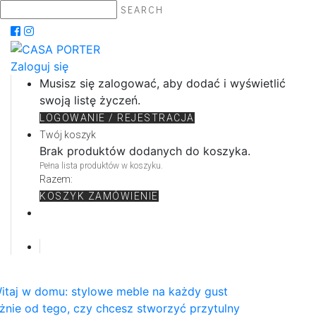
SEARCH
Zaloguj się
Musisz się zalogować, aby dodać i wyświetlić
swoją listę życzeń.
LOGOWANIE / REJESTRACJA
Twój koszyk
Brak produktów dodanych do koszyka.
Pełna lista produktów w koszyku.
Razem:
KOSZYK
ZAMÓWIENIE
itaj w domu: stylowe meble na każdy gust
żnie od tego, czy chcesz stworzyć przytulny