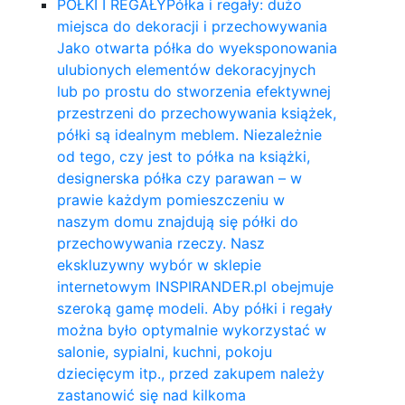
PÓŁKI I REGAŁY
Półka i regały: dużo
miejsca do dekoracji i przechowywania
Jako otwarta półka do wyeksponowania
ulubionych elementów dekoracyjnych
lub po prostu do stworzenia efektywnej
przestrzeni do przechowywania książek,
półki są idealnym meblem. Niezależnie
od tego, czy jest to półka na książki,
designerska półka czy parawan – w
prawie każdym pomieszczeniu w
naszym domu znajdują się półki do
przechowywania rzeczy. Nasz
ekskluzywny wybór w sklepie
internetowym INSPIRANDER.pl obejmuje
szeroką gamę modeli. Aby półki i regały
można było optymalnie wykorzystać w
salonie, sypialni, kuchni, pokoju
dziecięcym itp., przed zakupem należy
zastanowić się nad kilkoma