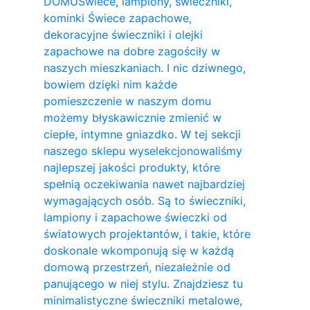
DOMU
Świece, lampiony, świeczniki,
kominki Świece zapachowe,
dekoracyjne świeczniki i olejki
zapachowe na dobre zagościły w
naszych mieszkaniach. I nic dziwnego,
bowiem dzięki nim każde
pomieszczenie w naszym domu
możemy błyskawicznie zmienić w
ciepłe, intymne gniazdko. W tej sekcji
naszego sklepu wyselekcjonowaliśmy
najlepszej jakości produkty, które
spełnią oczekiwania nawet najbardziej
wymagających osób. Są to świeczniki,
lampiony i zapachowe świeczki od
światowych projektantów, i takie, które
doskonale wkomponują się w każdą
domową przestrzeń, niezależnie od
panującego w niej stylu. Znajdziesz tu
minimalistyczne świeczniki metalowe,