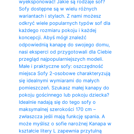
wyeksponować! Jakie są rodzaje sof?
Sofy dostępne są w wielu różnych
wariantach i stylach. Z nami możesz
odkryć wiele popularnych typów sof dla
każdego rozmiaru pokoju i każdej
koncepcji. Abyś mógł znaleźć
odpowiednią kanapę do swojego domu,
nasi eksperci od przygotowali dla Ciebie
przegląd najpopularniejszych modeli.
Małe i praktyczne sofy: oszczędność
miejsca Sofy 2-osobowe charakteryzują
się idealnymi wymiarami do małych
pomieszczeń. Szukasz małej kanapy do
pokoju gościnnego lub pokoju dziecka?
Idealnie nadają się do tego sofy o
maksymalnej szerokości 170 cm –
zwłaszcza jeśli mają funkcję spania. A
może myślisz o sofie narożnej Kanapa w
kształcie litery L zapewnia przytulną