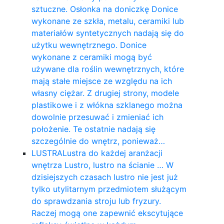
sztuczne. Osłonka na doniczkę Donice
wykonane ze szkła, metalu, ceramiki lub
materiałów syntetycznych nadają się do
użytku wewnętrznego. Donice
wykonane z ceramiki mogą być
używane dla roślin wewnętrznych, które
mają stałe miejsce ze względu na ich
własny ciężar. Z drugiej strony, modele
plastikowe i z włókna szklanego można
dowolnie przesuwać i zmieniać ich
położenie. Te ostatnie nadają się
szczególnie do wnętrz, ponieważ…
LUSTRA
Lustra do każdej aranżacji
wnętrza Lustro, lustro na ścianie … W
dzisiejszych czasach lustro nie jest już
tylko utylitarnym przedmiotem służącym
do sprawdzania stroju lub fryzury.
Raczej mogą one zapewnić ekscytujące