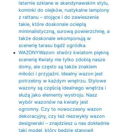
latarnie szklane w skandynawskim stylu,
kominki do olejków, rustykalne lampiony
z rattanu – stojące i do zawieszenia
takie, które doskonale ocieplą
minimalistyczną, surową powierzchnię, a
także doskonale wkomponują w
scenerię tarasu bądź ogródka.
WAZONY
Wazon: stwórz kwiatom piękną
scenerię Kwiaty nie tylko zdobią nasze
domy, ale często są także znakiem
miłości i przyjaźni. Idealny wazon jest
potrzebny w każdym wnętrzu. Stylowe
wazony są częścią idealnego wnętrza i
służą jako elementy wystroju. Nasz
wybór wazonów na kwiaty jest
ogromny. Czy to nowoczesny wazon
dekoracyjny, czy też niezwykły wazon
designerski – znajdziesz u nas dokładnie
taki model, który będzie stanowił