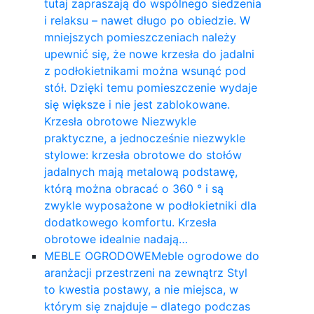
tutaj zapraszają do wspólnego siedzenia
i relaksu – nawet długo po obiedzie. W
mniejszych pomieszczeniach należy
upewnić się, że nowe krzesła do jadalni
z podłokietnikami można wsunąć pod
stół. Dzięki temu pomieszczenie wydaje
się większe i nie jest zablokowane.
Krzesła obrotowe Niezwykle
praktyczne, a jednocześnie niezwykle
stylowe: krzesła obrotowe do stołów
jadalnych mają metalową podstawę,
którą można obracać o 360 ° i są
zwykle wyposażone w podłokietniki dla
dodatkowego komfortu. Krzesła
obrotowe idealnie nadają…
MEBLE OGRODOWE
Meble ogrodowe do
aranżacji przestrzeni na zewnątrz Styl
to kwestia postawy, a nie miejsca, w
którym się znajduje – dlatego podczas