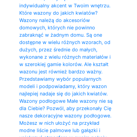
indywidualny akcent w Twoim wnętrzu.
Które wazony do jakich kwiatów?
Wazony należą do akcesoriów
domowych, których nie powinno
zabraknąć w żadnym domu. Są one
dostępne w wielu różnych wzorach, od
dużych, przez średnie do małych,
wykonane z wielu różnych materiałów i
w szerokiej gamie kolorów. Ale kształt
wazonu jest również bardzo ważny.
Przedstawiamy wybór popularnych
modeli i podpowiadamy, który wazon
najlepiej nadaje się do jakich kwiatów.
Wazony podłogowe Małe wazony nie są
dla Ciebie? Pozwól, aby przekonały Cię
nasze dekoracyjne wazony podłogowe.
Możesz w nich ułożyć na przykład
modne liście palmowe lub gałązki i