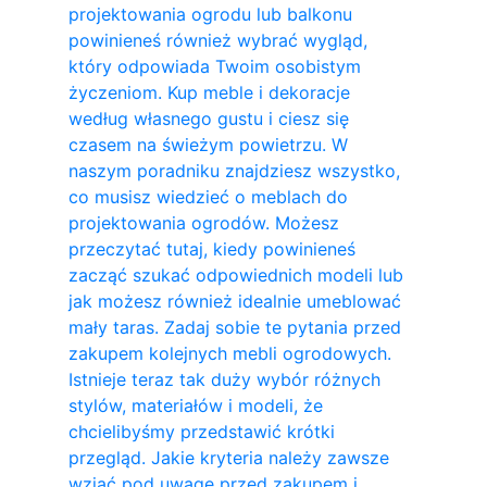
projektowania ogrodu lub balkonu
powinieneś również wybrać wygląd,
który odpowiada Twoim osobistym
życzeniom. Kup meble i dekoracje
według własnego gustu i ciesz się
czasem na świeżym powietrzu. W
naszym poradniku znajdziesz wszystko,
co musisz wiedzieć o meblach do
projektowania ogrodów. Możesz
przeczytać tutaj, kiedy powinieneś
zacząć szukać odpowiednich modeli lub
jak możesz również idealnie umeblować
mały taras. Zadaj sobie te pytania przed
zakupem kolejnych mebli ogrodowych.
Istnieje teraz tak duży wybór różnych
stylów, materiałów i modeli, że
chcielibyśmy przedstawić krótki
przegląd. Jakie kryteria należy zawsze
wziąć pod uwagę przed zakupem i