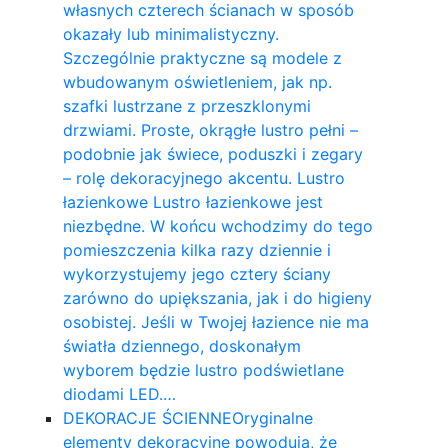
własnych czterech ścianach w sposób
okazały lub minimalistyczny.
Szczególnie praktyczne są modele z
wbudowanym oświetleniem, jak np.
szafki lustrzane z przeszklonymi
drzwiami. Proste, okrągłe lustro pełni –
podobnie jak świece, poduszki i zegary
– rolę dekoracyjnego akcentu. Lustro
łazienkowe Lustro łazienkowe jest
niezbędne. W końcu wchodzimy do tego
pomieszczenia kilka razy dziennie i
wykorzystujemy jego cztery ściany
zarówno do upiększania, jak i do higieny
osobistej. Jeśli w Twojej łazience nie ma
światła dziennego, doskonałym
wyborem będzie lustro podświetlane
diodami LED.…
DEKORACJE ŚCIENNE
Oryginalne
elementy dekoracyjne powodują, że