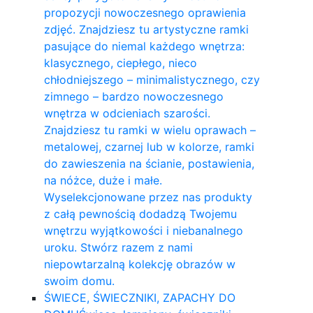
propozycji nowoczesnego oprawienia
zdjęć. Znajdziesz tu artystyczne ramki
pasujące do niemal każdego wnętrza:
klasycznego, ciepłego, nieco
chłodniejszego – minimalistycznego, czy
zimnego – bardzo nowoczesnego
wnętrza w odcieniach szarości.
Znajdziesz tu ramki w wielu oprawach –
metalowej, czarnej lub w kolorze, ramki
do zawieszenia na ścianie, postawienia,
na nóżce, duże i małe.
Wyselekcjonowane przez nas produkty
z całą pewnością dodadzą Twojemu
wnętrzu wyjątkowości i niebanalnego
uroku. Stwórz razem z nami
niepowtarzalną kolekcję obrazów w
swoim domu.
ŚWIECE, ŚWIECZNIKI, ZAPACHY DO