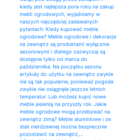
kiedy jest najlepsza pora roku na zakup
mebli ogrodowych, wyjaśniamy w
naszych najczęściej zadawanych
pytaniach: Kiedy kupować meble
ogrodowe? Meble ogrodowe i dekoracje
na zewnątrz są produktami wyłącznie
sezonowymi i dlatego zazwyczaj są
dostępne tylko od marca do
października. Na początku sezonu
artykuły do ​​użytku na zewnątrz zwykle
nie są tak popularne, ponieważ pogoda
zwykle nie osiągnęła jeszcze letnich
temperatur. Lub możesz kupić nowe
meble jesienią na przyszły rok. Jakie
meble ogrodowe mogą przebywać na
zewnątrz zimą? Meble aluminiowe i ze
stali nierdzewnej można bezpiecznie
pozostawić na zewnątrz,…