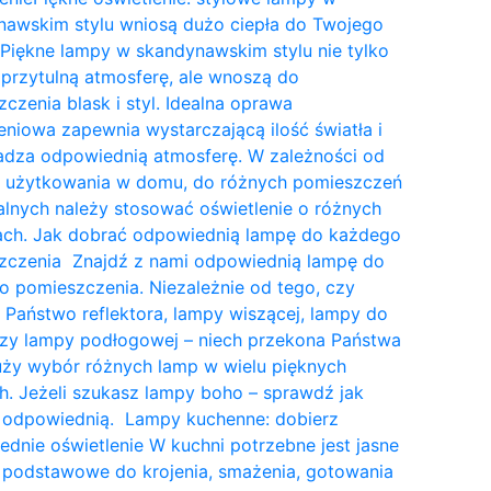
nawskim stylu wniosą dużo ciepła do Twojego
Piękne lampy w skandynawskim stylu nie tylko
przytulną atmosferę, ale wnoszą do
czenia blask i styl. Idealna oprawa
eniowa zapewnia wystarczającą ilość światła i
dza odpowiednią atmosferę. W zależności od
a użytkowania w domu, do różnych pomieszczeń
lnych należy stosować oświetlenie o różnych
tach. Jak dobrać odpowiednią lampę do każdego
zczenia Znajdź z nami odpowiednią lampę do
 pomieszczenia. Niezależnie od tego, czy
 Państwo reflektora, lampy wiszącej, lampy do
czy lampy podłogowej – niech przekona Państwa
uży wybór różnych lamp w wielu pięknych
. Jeżeli szukasz lampy boho – sprawdź jak
 odpowiednią. Lampy kuchenne: dobierz
dnie oświetlenie W kuchni potrzebne jest jasne
 podstawowe do krojenia, smażenia, gotowania