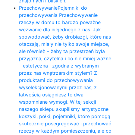
znajomych i bliskich.
Przechowywanie
Pojemniki do
przechowywania Przechowywanie
rzeczy w domu to bardzo poważne
wezwanie dla niejednego z nas. Jak
spowodować, żeby drobiazgi, które nas
otaczają, miały nie tylko swoje miejsce,
ale również – żeby ta przestrzeń była
przyjazna, czytelna i co nie mniej ważne
– estetyczna i zgodna z wybranym
przez nas wnętrzarskim stylem? Z
produktami do przechowywania
wyselekcjonowanymi przez nas, z
łatwością osiągniesz te dwa
wspomniane wymogi. W tej sekcji
naszego sklepu skupiliśmy artystyczne
koszyki, półki, pojemniki, które pomogą
skutecznie posegregować i przechować
rzeczy w każdym pomieszczeniu, ale co