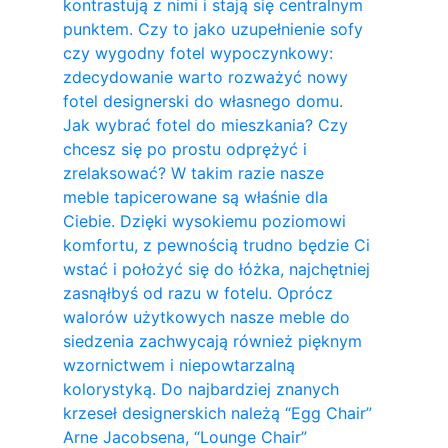
kontrastują z nimi i stają się centralnym
punktem. Czy to jako uzupełnienie sofy
czy wygodny fotel wypoczynkowy:
zdecydowanie warto rozważyć nowy
fotel designerski do własnego domu.
Jak wybrać fotel do mieszkania? Czy
chcesz się po prostu odprężyć i
zrelaksować? W takim razie nasze
meble tapicerowane są właśnie dla
Ciebie. Dzięki wysokiemu poziomowi
komfortu, z pewnością trudno będzie Ci
wstać i położyć się do łóżka, najchętniej
zasnąłbyś od razu w fotelu. Oprócz
walorów użytkowych nasze meble do
siedzenia zachwycają również pięknym
wzornictwem i niepowtarzalną
kolorystyką. Do najbardziej znanych
krzeseł designerskich należą “Egg Chair”
Arne Jacobsena, “Lounge Chair”