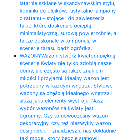
latarnie szklane w skandynawskim stylu,
kominki do olejków, rustykalne lampiony
z rattanu – stojące i do zawieszenia
takie, które doskonale ocieplą
minimalistyczną, surową powierzchnię, a
także doskonale wkomponują w
scenerię tarasu bądź ogródka.
WAZONY
Wazon: stwórz kwiatom piękną
scenerię Kwiaty nie tylko zdobią nasze
domy, ale często są także znakiem
miłości i przyjaźni. Idealny wazon jest
potrzebny w każdym wnętrzu. Stylowe
wazony są częścią idealnego wnętrza i
służą jako elementy wystroju. Nasz
wybór wazonów na kwiaty jest
ogromny. Czy to nowoczesny wazon
dekoracyjny, czy też niezwykły wazon
designerski – znajdziesz u nas dokładnie
taki model, który będzie stanowił