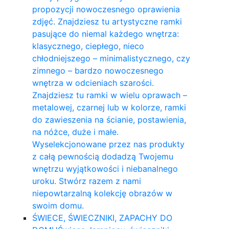
propozycji nowoczesnego oprawienia
zdjęć. Znajdziesz tu artystyczne ramki
pasujące do niemal każdego wnętrza:
klasycznego, ciepłego, nieco
chłodniejszego – minimalistycznego, czy
zimnego – bardzo nowoczesnego
wnętrza w odcieniach szarości.
Znajdziesz tu ramki w wielu oprawach –
metalowej, czarnej lub w kolorze, ramki
do zawieszenia na ścianie, postawienia,
na nóżce, duże i małe.
Wyselekcjonowane przez nas produkty
z całą pewnością dodadzą Twojemu
wnętrzu wyjątkowości i niebanalnego
uroku. Stwórz razem z nami
niepowtarzalną kolekcję obrazów w
swoim domu.
ŚWIECE, ŚWIECZNIKI, ZAPACHY DO