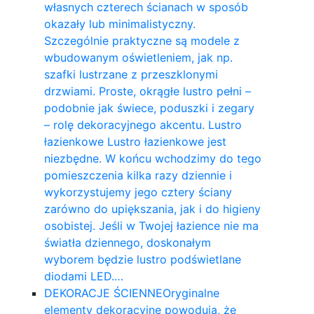
własnych czterech ścianach w sposób
okazały lub minimalistyczny.
Szczególnie praktyczne są modele z
wbudowanym oświetleniem, jak np.
szafki lustrzane z przeszklonymi
drzwiami. Proste, okrągłe lustro pełni –
podobnie jak świece, poduszki i zegary
– rolę dekoracyjnego akcentu. Lustro
łazienkowe Lustro łazienkowe jest
niezbędne. W końcu wchodzimy do tego
pomieszczenia kilka razy dziennie i
wykorzystujemy jego cztery ściany
zarówno do upiększania, jak i do higieny
osobistej. Jeśli w Twojej łazience nie ma
światła dziennego, doskonałym
wyborem będzie lustro podświetlane
diodami LED.…
DEKORACJE ŚCIENNE
Oryginalne
elementy dekoracyjne powodują, że