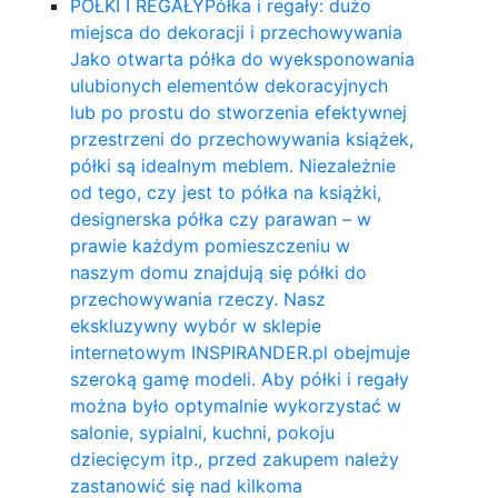
PÓŁKI I REGAŁY
Półka i regały: dużo
miejsca do dekoracji i przechowywania
Jako otwarta półka do wyeksponowania
ulubionych elementów dekoracyjnych
lub po prostu do stworzenia efektywnej
przestrzeni do przechowywania książek,
półki są idealnym meblem. Niezależnie
od tego, czy jest to półka na książki,
designerska półka czy parawan – w
prawie każdym pomieszczeniu w
naszym domu znajdują się półki do
przechowywania rzeczy. Nasz
ekskluzywny wybór w sklepie
internetowym INSPIRANDER.pl obejmuje
szeroką gamę modeli. Aby półki i regały
można było optymalnie wykorzystać w
salonie, sypialni, kuchni, pokoju
dziecięcym itp., przed zakupem należy
zastanowić się nad kilkoma