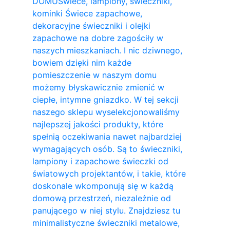
DOMU
Świece, lampiony, świeczniki,
kominki Świece zapachowe,
dekoracyjne świeczniki i olejki
zapachowe na dobre zagościły w
naszych mieszkaniach. I nic dziwnego,
bowiem dzięki nim każde
pomieszczenie w naszym domu
możemy błyskawicznie zmienić w
ciepłe, intymne gniazdko. W tej sekcji
naszego sklepu wyselekcjonowaliśmy
najlepszej jakości produkty, które
spełnią oczekiwania nawet najbardziej
wymagających osób. Są to świeczniki,
lampiony i zapachowe świeczki od
światowych projektantów, i takie, które
doskonale wkomponują się w każdą
domową przestrzeń, niezależnie od
panującego w niej stylu. Znajdziesz tu
minimalistyczne świeczniki metalowe,