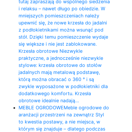
tutaj zapraszają do wspólnego siedzenia
i relaksu – nawet długo po obiedzie. W
mniejszych pomieszczeniach należy
upewnić się, że nowe krzesła do jadalni
z podłokietnikami można wsunąć pod
stół. Dzięki temu pomieszczenie wydaje
się większe i nie jest zablokowane.
Krzesła obrotowe Niezwykle
praktyczne, a jednocześnie niezwykle
stylowe: krzesła obrotowe do stołów
jadalnych mają metalową podstawę,
którą można obracać o 360 ° i są
zwykle wyposażone w podłokietniki dla
dodatkowego komfortu. Krzesła
obrotowe idealnie nadają…
MEBLE OGRODOWE
Meble ogrodowe do
aranżacji przestrzeni na zewnątrz Styl
to kwestia postawy, a nie miejsca, w
którym się znajduje – dlatego podczas