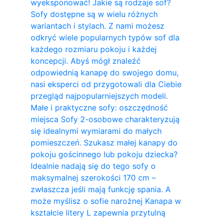
wyeksponować! Jakie są rodzaje sof?
Sofy dostępne są w wielu różnych
wariantach i stylach. Z nami możesz
odkryć wiele popularnych typów sof dla
każdego rozmiaru pokoju i każdej
koncepcji. Abyś mógł znaleźć
odpowiednią kanapę do swojego domu,
nasi eksperci od przygotowali dla Ciebie
przegląd najpopularniejszych modeli.
Małe i praktyczne sofy: oszczędność
miejsca Sofy 2-osobowe charakteryzują
się idealnymi wymiarami do małych
pomieszczeń. Szukasz małej kanapy do
pokoju gościnnego lub pokoju dziecka?
Idealnie nadają się do tego sofy o
maksymalnej szerokości 170 cm –
zwłaszcza jeśli mają funkcję spania. A
może myślisz o sofie narożnej Kanapa w
kształcie litery L zapewnia przytulną