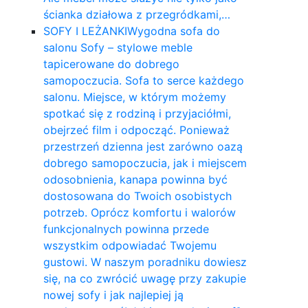
ścianka działowa z przegródkami,…
SOFY I LEŻANKI
Wygodna sofa do
salonu Sofy – stylowe meble
tapicerowane do dobrego
samopoczucia. Sofa to serce każdego
salonu. Miejsce, w którym możemy
spotkać się z rodziną i przyjaciółmi,
obejrzeć film i odpocząć. Ponieważ
przestrzeń dzienna jest zarówno oazą
dobrego samopoczucia, jak i miejscem
odosobnienia, kanapa powinna być
dostosowana do Twoich osobistych
potrzeb. Oprócz komfortu i walorów
funkcjonalnych powinna przede
wszystkim odpowiadać Twojemu
gustowi. W naszym poradniku dowiesz
się, na co zwrócić uwagę przy zakupie
nowej sofy i jak najlepiej ją