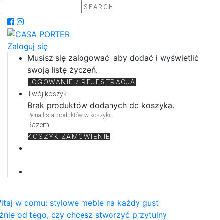
SEARCH
Zaloguj się
Musisz się zalogować, aby dodać i wyświetlić
swoją listę życzeń.
LOGOWANIE / REJESTRACJA
Twój koszyk
Brak produktów dodanych do koszyka.
Pełna lista produktów w koszyku.
Razem:
KOSZYK
ZAMÓWIENIE
itaj w domu: stylowe meble na każdy gust
żnie od tego, czy chcesz stworzyć przytulny