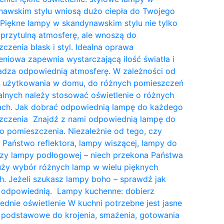
nawskim stylu wniosą dużo ciepła do Twojego
Piękne lampy w skandynawskim stylu nie tylko
przytulną atmosferę, ale wnoszą do
czenia blask i styl. Idealna oprawa
eniowa zapewnia wystarczającą ilość światła i
dza odpowiednią atmosferę. W zależności od
a użytkowania w domu, do różnych pomieszczeń
lnych należy stosować oświetlenie o różnych
tach. Jak dobrać odpowiednią lampę do każdego
zczenia Znajdź z nami odpowiednią lampę do
 pomieszczenia. Niezależnie od tego, czy
 Państwo reflektora, lampy wiszącej, lampy do
czy lampy podłogowej – niech przekona Państwa
uży wybór różnych lamp w wielu pięknych
. Jeżeli szukasz lampy boho – sprawdź jak
 odpowiednią. Lampy kuchenne: dobierz
dnie oświetlenie W kuchni potrzebne jest jasne
 podstawowe do krojenia, smażenia, gotowania