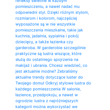
refleksy świetlne w każdym
pomieszczeniu, a nawet nadać mu
odpowiedni styl. Dzięki różnym stylom,
rozmiarom i kolorom, najczęściej
wyposażone są w nie wszystkie
pomieszczenia mieszkalne, takie jak
kuchnia, jadalnia, sypialnia i pokój
dziecięcy, a także łazienka czy
garderoba. W garderobie szczególnie
praktyczne są lustra wiszące, które
służą do ostatniego spojrzenia na
makijaż i ubrania. Chcesz wiedzieć, co
jest aktualnie modne? Zebraliśmy
aktualne trendy dotyczące luster do
Twojego domu! Odkryj stylowe lustra do
każdego pomieszczenia W salonie,
łazience, przedpokoju, a nawet w
ogrodzie: lustra z najróżniejszych
kategorii można wykorzystać we