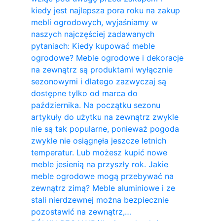
kiedy jest najlepsza pora roku na zakup
mebli ogrodowych, wyjaśniamy w
naszych najczęściej zadawanych
pytaniach: Kiedy kupować meble
ogrodowe? Meble ogrodowe i dekoracje
na zewnątrz są produktami wyłącznie
sezonowymi i dlatego zazwyczaj są
dostępne tylko od marca do
października. Na początku sezonu
artykuły do ​​użytku na zewnątrz zwykle
nie są tak popularne, ponieważ pogoda
zwykle nie osiągnęła jeszcze letnich
temperatur. Lub możesz kupić nowe
meble jesienią na przyszły rok. Jakie
meble ogrodowe mogą przebywać na
zewnątrz zimą? Meble aluminiowe i ze
stali nierdzewnej można bezpiecznie
pozostawić na zewnątrz,…