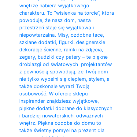
wnętrze nabiera wyjątkowego
charakteru. To “wisienka na torcie”, która
powoduje, że nasz dom, nasza
przestrzeń staje się wyjątkowa i
niepowtarzalna. Misy, ozdobne tace,
szklane dodatki, figurki, designerskie
dekoracje ścienne, ramki na zdjęcia,
zegary, budziki czy patery – te piękne
drobiazgi od światowych projektantów
z pewnością spowodują, że Twój dom
nie tylko wypełni się ciepłem, stylem, a
także doskonale wyrazi Twoją
osobowość. W ofercie sklepu
Inspirander znajdziesz wyjątkowe,
piękne dodatki dobrane do klasycznych
i bardziej nowatorskich, odważnych
wnętrz. Piękna ozdoba do domu to
także świetny pomysł na prezent dla