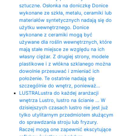
sztuczne. Osłonka na doniczkę Donice
wykonane ze szkła, metalu, ceramiki lub
materiałów syntetycznych nadają się do
użytku wewnętrznego. Donice
wykonane z ceramiki mogą być
używane dla roślin wewnętrznych, które
mają stałe miejsce ze względu na ich
własny ciężar. Z drugiej strony, modele
plastikowe i z włókna szklanego można
dowolnie przesuwać i zmieniać ich
położenie. Te ostatnie nadają się
szczególnie do wnętrz, ponieważ…
LUSTRA
Lustra do każdej aranżacji
wnętrza Lustro, lustro na ścianie … W
dzisiejszych czasach lustro nie jest już
tylko utylitarnym przedmiotem służącym
do sprawdzania stroju lub fryzury.
Raczej mogą one zapewnić ekscytujące