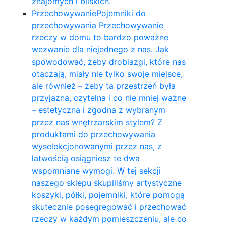
znajomych i bliskich.
Przechowywanie
Pojemniki do
przechowywania Przechowywanie
rzeczy w domu to bardzo poważne
wezwanie dla niejednego z nas. Jak
spowodować, żeby drobiazgi, które nas
otaczają, miały nie tylko swoje miejsce,
ale również – żeby ta przestrzeń była
przyjazna, czytelna i co nie mniej ważne
– estetyczna i zgodna z wybranym
przez nas wnętrzarskim stylem? Z
produktami do przechowywania
wyselekcjonowanymi przez nas, z
łatwością osiągniesz te dwa
wspomniane wymogi. W tej sekcji
naszego sklepu skupiliśmy artystyczne
koszyki, półki, pojemniki, które pomogą
skutecznie posegregować i przechować
rzeczy w każdym pomieszczeniu, ale co