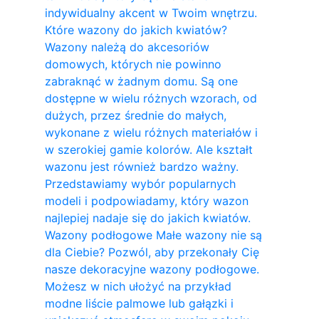
indywidualny akcent w Twoim wnętrzu.
Które wazony do jakich kwiatów?
Wazony należą do akcesoriów
domowych, których nie powinno
zabraknąć w żadnym domu. Są one
dostępne w wielu różnych wzorach, od
dużych, przez średnie do małych,
wykonane z wielu różnych materiałów i
w szerokiej gamie kolorów. Ale kształt
wazonu jest również bardzo ważny.
Przedstawiamy wybór popularnych
modeli i podpowiadamy, który wazon
najlepiej nadaje się do jakich kwiatów.
Wazony podłogowe Małe wazony nie są
dla Ciebie? Pozwól, aby przekonały Cię
nasze dekoracyjne wazony podłogowe.
Możesz w nich ułożyć na przykład
modne liście palmowe lub gałązki i