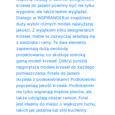
krzesła do jadalni powinny być nie tylko
wygodne, ale także ładnie wyglądać.
Dlatego w INSPIRANDER.pl znajdziesz
duży wybór różnych modeli najwyższej
jakości. Z wyjątkiem kilku designerskich
krzeseł, meble te zazwyczaj składają się
z siedziska i ramy. Te dwa elementy
zapewniają dużą swobodę
projektowania, co skutkuje szeroką
gamą modeli krzeseł. Odkryj poniżej
najgorętsze modele krzeseł do każdego
pomieszczenia. Fotele do jadalni
(krzesła z podłokietnikami) Podłokietniki
poprawiają jakość krzesła. Podłokietniki
nie tylko wspierają mięśnie pleców, ale
także odciążają obszar ramion. ​Fotel
jest idealny do miejsc o większym ruchu,
takich jak jadalnia lub stół kuchenny: