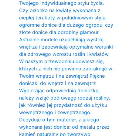
Twojego indywidualnego stylu życia.
Czy osłonka na kwiaty wykonana z
ciepłej terakoty w południowym stylu,
ogromne donice dla dużego ogrodu, czy
złote donice dla odrobiny glamour.
Aktualne modele uzupełniają wystrój
wnętrza i zapewniają optymalne warunki
dla zdrowego wzrostu roślin i kwiatów.
W naszym przewodniku dowiesz się,
których z nich nie powinno zabraknąć w
Twoim wnętrzu i na zewnątrz! Piękne
doniczki do wnętrz i na zewnątrz
Wybierając odpowiednią doniczkę,
należy wziąć pod uwagę rodzaj rośliny,
jak również jej przydatność do użytku
wewnętrznego i zewnętrznego.
Decyduje o tym materiał, z jakiego
wykonana jest donica: od metalu przez
kamień naturalny po tworzywo