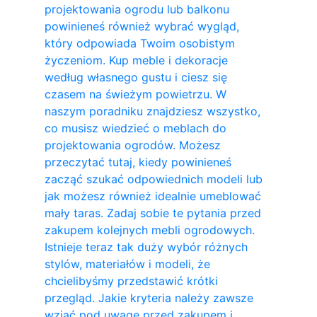
projektowania ogrodu lub balkonu
powinieneś również wybrać wygląd,
który odpowiada Twoim osobistym
życzeniom. Kup meble i dekoracje
według własnego gustu i ciesz się
czasem na świeżym powietrzu. W
naszym poradniku znajdziesz wszystko,
co musisz wiedzieć o meblach do
projektowania ogrodów. Możesz
przeczytać tutaj, kiedy powinieneś
zacząć szukać odpowiednich modeli lub
jak możesz również idealnie umeblować
mały taras. Zadaj sobie te pytania przed
zakupem kolejnych mebli ogrodowych.
Istnieje teraz tak duży wybór różnych
stylów, materiałów i modeli, że
chcielibyśmy przedstawić krótki
przegląd. Jakie kryteria należy zawsze
wziąć pod uwagę przed zakupem i