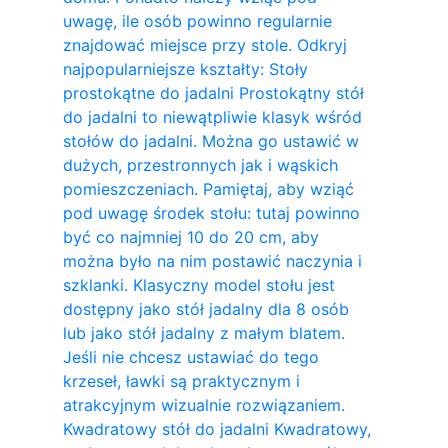
uwagę, ile osób powinno regularnie
znajdować miejsce przy stole. Odkryj
najpopularniejsze kształty: Stoły
prostokątne do jadalni Prostokątny stół
do jadalni to niewątpliwie klasyk wśród
stołów do jadalni. Można go ustawić w
dużych, przestronnych jak i wąskich
pomieszczeniach. Pamiętaj, aby wziąć
pod uwagę środek stołu: tutaj powinno
być co najmniej 10 do 20 cm, aby
można było na nim postawić naczynia i
szklanki. Klasyczny model stołu jest
dostępny jako stół jadalny dla 8 osób
lub jako stół jadalny z małym blatem.
Jeśli nie chcesz ustawiać do tego
krzeseł, ławki są praktycznym i
atrakcyjnym wizualnie rozwiązaniem.
Kwadratowy stół do ​​jadalni Kwadratowy,