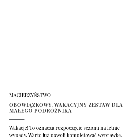
MACIERZYŃSTWO
OBOWIĄZKOWY, WAKACYJNY ZESTAW DLA
MAŁEGO PODRÓŻNIKA
Wakacje! To oznacza rozpoczęcie sezonu na letnie
wypady. Warto już powoli kompletować wyprawkę.