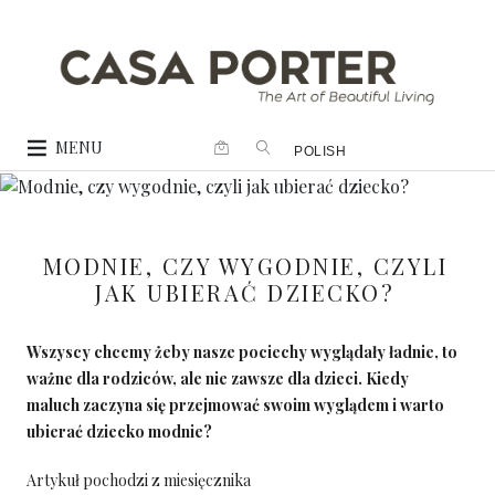
MENU
POLISH
MODNIE, CZY WYGODNIE, CZYLI
JAK UBIERAĆ DZIECKO?
Wszyscy chcemy żeby nasze pociechy wyglądały ładnie, to
ważne dla rodziców, ale nie zawsze dla dzieci. Kiedy
maluch zaczyna się przejmować swoim wyglądem i warto
ubierać dziecko modnie?
Artykuł pochodzi z miesięcznika