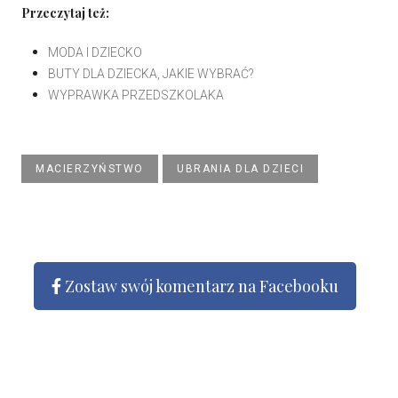
Przeczytaj też:
MODA I DZIECKO
BUTY DLA DZIECKA, JAKIE WYBRAĆ?
WYPRAWKA PRZEDSZKOLAKA
MACIERZYŃSTWO
UBRANIA DLA DZIECI
Zostaw swój komentarz na Facebooku