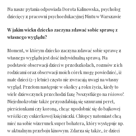
Na nasze pytania odpowiada Dorota Kalinowska, psycholog
dziecięcy z pracowni psychoedukacyjnej Nintu w Warszawie
W jakim wieku dziecko zaczyna zdawać sobie sprawę z
własnego wyglądu?
Moment, w którym dziecko zaczyna zdawać sobie sprawę z
własnego wyglądu jest dość indywidualną sprawą. Na
podstawie obserwacji dzieci w przedszkolach, rozmów z ich
rodzicami oraz obserwacji moich córek mogę powiedzieć, iż
małe dzieci (2-3 letnie) często nie zwracają uwagi na własny
wygląd. Przełom następuje w okolicy 4 roku życia, kiedy to
wiele dziewczynek przechodzi fazę ?wszystkiego na różowo".
Niejednokrotnie także przyozdabiają się sznurami pereł,
pierścionkami czy koroną, chcąc upodobnić się do bajkowej
wróżki czy cukierkowej księżniczki. Chłopcy natomiast chcą
mieć na sobie wizerunek super bohatera, który występuje np.
w aktualnym przeboju kinowym. Zdarza się także, że dzieci