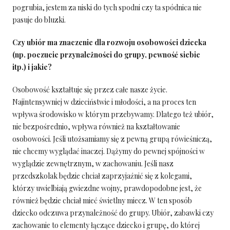
pogrubia, jestem za niski do tych spodni czy ta spódnica nie
pasuje do bluzki.
Czy ubiór ma znaczenie dla rozwoju osobowości dziecka
(np. poczucie przynależności do grupy, pewność siebie
itp.) i jakie?
Osobowość kształtuje się przez całe nasze życie.
Najintensywniej w dzieciństwie i młodości, a na proces ten
wpływa środowisko w którym przebywamy. Dlatego też ubiór,
nie bezpośrednio, wpływa również na kształtowanie
osobowości. Jeśli utożsamiamy się z pewną grupą rówieśniczą,
nie chcemy wyglądać inaczej. Dążymy do pewnej spójności w
wyglądzie zewnętrznym, w zachowaniu. Jeśli nasz
przedszkolak będzie chciał zaprzyjaźnić się z kolegami,
którzy uwielbiają gwiezdne wojny, prawdopodobne jest, że
również będzie chciał mieć świetlny miecz. W ten sposób
dziecko odczuwa przynależność do grupy. Ubiór, zabawki czy
zachowanie to elementy łączące dziecko i grupę, do której