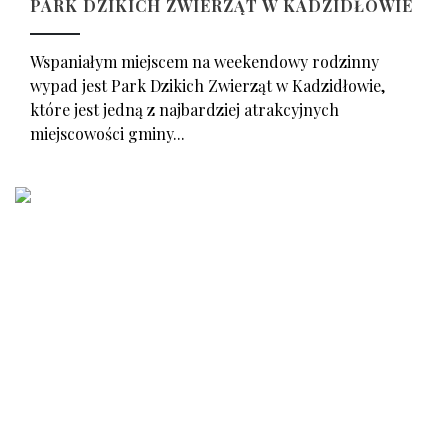
PARK DZIKICH ZWIERZĄT W KADZIDŁOWIE
Wspaniałym miejscem na weekendowy rodzinny
wypad jest Park Dzikich Zwierząt w Kadzidłowie,
które jest jedną z najbardziej atrakcyjnych
miejscowości gminy...