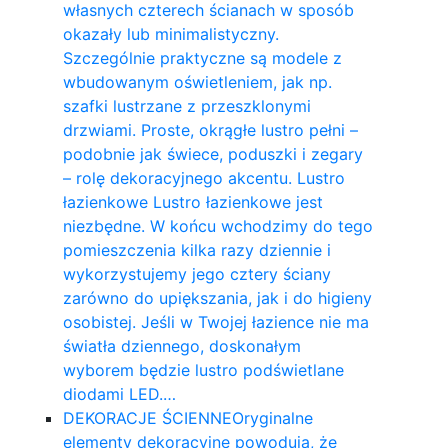
własnych czterech ścianach w sposób
okazały lub minimalistyczny.
Szczególnie praktyczne są modele z
wbudowanym oświetleniem, jak np.
szafki lustrzane z przeszklonymi
drzwiami. Proste, okrągłe lustro pełni –
podobnie jak świece, poduszki i zegary
– rolę dekoracyjnego akcentu. Lustro
łazienkowe Lustro łazienkowe jest
niezbędne. W końcu wchodzimy do tego
pomieszczenia kilka razy dziennie i
wykorzystujemy jego cztery ściany
zarówno do upiększania, jak i do higieny
osobistej. Jeśli w Twojej łazience nie ma
światła dziennego, doskonałym
wyborem będzie lustro podświetlane
diodami LED.…
DEKORACJE ŚCIENNE
Oryginalne
elementy dekoracyjne powodują, że