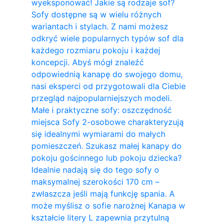
wyeksponować! Jakie są rodzaje sof?
Sofy dostępne są w wielu różnych
wariantach i stylach. Z nami możesz
odkryć wiele popularnych typów sof dla
każdego rozmiaru pokoju i każdej
koncepcji. Abyś mógł znaleźć
odpowiednią kanapę do swojego domu,
nasi eksperci od przygotowali dla Ciebie
przegląd najpopularniejszych modeli.
Małe i praktyczne sofy: oszczędność
miejsca Sofy 2-osobowe charakteryzują
się idealnymi wymiarami do małych
pomieszczeń. Szukasz małej kanapy do
pokoju gościnnego lub pokoju dziecka?
Idealnie nadają się do tego sofy o
maksymalnej szerokości 170 cm –
zwłaszcza jeśli mają funkcję spania. A
może myślisz o sofie narożnej Kanapa w
kształcie litery L zapewnia przytulną