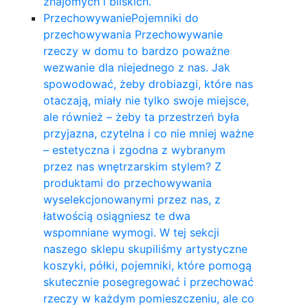
znajomych i bliskich.
Przechowywanie
Pojemniki do
przechowywania Przechowywanie
rzeczy w domu to bardzo poważne
wezwanie dla niejednego z nas. Jak
spowodować, żeby drobiazgi, które nas
otaczają, miały nie tylko swoje miejsce,
ale również – żeby ta przestrzeń była
przyjazna, czytelna i co nie mniej ważne
– estetyczna i zgodna z wybranym
przez nas wnętrzarskim stylem? Z
produktami do przechowywania
wyselekcjonowanymi przez nas, z
łatwością osiągniesz te dwa
wspomniane wymogi. W tej sekcji
naszego sklepu skupiliśmy artystyczne
koszyki, półki, pojemniki, które pomogą
skutecznie posegregować i przechować
rzeczy w każdym pomieszczeniu, ale co