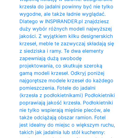
krzesła do jadalni powinny być nie tylko
wygodne, ale także ładnie wyglądać.
Dlatego w INSPIRANDER.pl znajdziesz
duży wybór różnych modeli najwyższej
jakości. Z wyjątkiem kilku designerskich
krzeseł, meble te zazwyczaj składają się
z siedziska i ramy. Te dwa elementy
zapewniają dużą swobodę
projektowania, co skutkuje szeroką
gamą modeli krzeseł. Odkryj poniżej
najgorętsze modele krzeseł do każdego
pomieszczenia. Fotele do jadalni
(krzesła z podłokietnikami) Podłokietniki
poprawiają jakość krzesła. Podłokietniki
nie tylko wspierają mięśnie pleców, ale
także odciążają obszar ramion. ​Fotel
jest idealny do miejsc o większym ruchu,
takich jak jadalnia lub stół kuchenny: