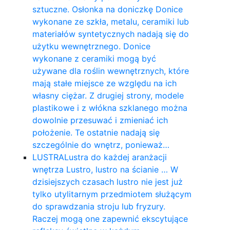
sztuczne. Osłonka na doniczkę Donice
wykonane ze szkła, metalu, ceramiki lub
materiałów syntetycznych nadają się do
użytku wewnętrznego. Donice
wykonane z ceramiki mogą być
używane dla roślin wewnętrznych, które
mają stałe miejsce ze względu na ich
własny ciężar. Z drugiej strony, modele
plastikowe i z włókna szklanego można
dowolnie przesuwać i zmieniać ich
położenie. Te ostatnie nadają się
szczególnie do wnętrz, ponieważ…
LUSTRA
Lustra do każdej aranżacji
wnętrza Lustro, lustro na ścianie … W
dzisiejszych czasach lustro nie jest już
tylko utylitarnym przedmiotem służącym
do sprawdzania stroju lub fryzury.
Raczej mogą one zapewnić ekscytujące