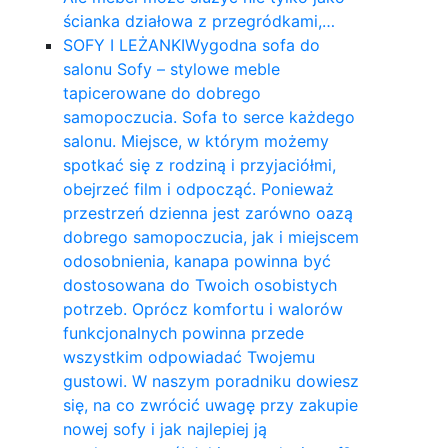
ścianka działowa z przegródkami,…
SOFY I LEŻANKI
Wygodna sofa do
salonu Sofy – stylowe meble
tapicerowane do dobrego
samopoczucia. Sofa to serce każdego
salonu. Miejsce, w którym możemy
spotkać się z rodziną i przyjaciółmi,
obejrzeć film i odpocząć. Ponieważ
przestrzeń dzienna jest zarówno oazą
dobrego samopoczucia, jak i miejscem
odosobnienia, kanapa powinna być
dostosowana do Twoich osobistych
potrzeb. Oprócz komfortu i walorów
funkcjonalnych powinna przede
wszystkim odpowiadać Twojemu
gustowi. W naszym poradniku dowiesz
się, na co zwrócić uwagę przy zakupie
nowej sofy i jak najlepiej ją