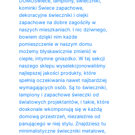
DOMU
Świece, lampiony, świeczniki,
kominki Świece zapachowe,
dekoracyjne świeczniki i olejki
zapachowe na dobre zagościły w
naszych mieszkaniach. I nic dziwnego,
bowiem dzięki nim każde
pomieszczenie w naszym domu
możemy błyskawicznie zmienić w
ciepłe, intymne gniazdko. W tej sekcji
naszego sklepu wyselekcjonowaliśmy
najlepszej jakości produkty, które
spełnią oczekiwania nawet najbardziej
wymagających osób. Są to świeczniki,
lampiony i zapachowe świeczki od
światowych projektantów, i takie, które
doskonale wkomponują się w każdą
domową przestrzeń, niezależnie od
panującego w niej stylu. Znajdziesz tu
minimalistyczne świeczniki metalowe,