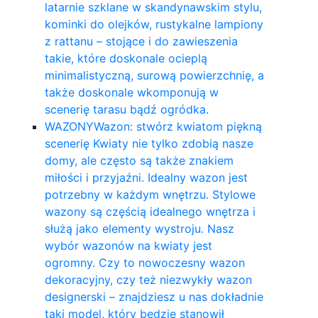
latarnie szklane w skandynawskim stylu,
kominki do olejków, rustykalne lampiony
z rattanu – stojące i do zawieszenia
takie, które doskonale ocieplą
minimalistyczną, surową powierzchnię, a
także doskonale wkomponują w
scenerię tarasu bądź ogródka.
WAZONY
Wazon: stwórz kwiatom piękną
scenerię Kwiaty nie tylko zdobią nasze
domy, ale często są także znakiem
miłości i przyjaźni. Idealny wazon jest
potrzebny w każdym wnętrzu. Stylowe
wazony są częścią idealnego wnętrza i
służą jako elementy wystroju. Nasz
wybór wazonów na kwiaty jest
ogromny. Czy to nowoczesny wazon
dekoracyjny, czy też niezwykły wazon
designerski – znajdziesz u nas dokładnie
taki model, który będzie stanowił