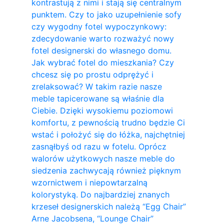
kontrastują z nimi i stają się centralnym
punktem. Czy to jako uzupełnienie sofy
czy wygodny fotel wypoczynkowy:
zdecydowanie warto rozważyć nowy
fotel designerski do własnego domu.
Jak wybrać fotel do mieszkania? Czy
chcesz się po prostu odprężyć i
zrelaksować? W takim razie nasze
meble tapicerowane są właśnie dla
Ciebie. Dzięki wysokiemu poziomowi
komfortu, z pewnością trudno będzie Ci
wstać i położyć się do łóżka, najchętniej
zasnąłbyś od razu w fotelu. Oprócz
walorów użytkowych nasze meble do
siedzenia zachwycają również pięknym
wzornictwem i niepowtarzalną
kolorystyką. Do najbardziej znanych
krzeseł designerskich należą “Egg Chair”
Arne Jacobsena, “Lounge Chair”