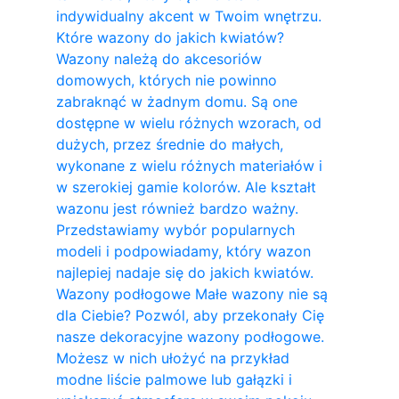
indywidualny akcent w Twoim wnętrzu.
Które wazony do jakich kwiatów?
Wazony należą do akcesoriów
domowych, których nie powinno
zabraknąć w żadnym domu. Są one
dostępne w wielu różnych wzorach, od
dużych, przez średnie do małych,
wykonane z wielu różnych materiałów i
w szerokiej gamie kolorów. Ale kształt
wazonu jest również bardzo ważny.
Przedstawiamy wybór popularnych
modeli i podpowiadamy, który wazon
najlepiej nadaje się do jakich kwiatów.
Wazony podłogowe Małe wazony nie są
dla Ciebie? Pozwól, aby przekonały Cię
nasze dekoracyjne wazony podłogowe.
Możesz w nich ułożyć na przykład
modne liście palmowe lub gałązki i