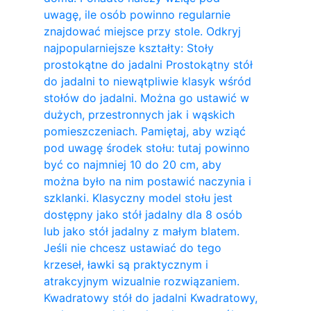
uwagę, ile osób powinno regularnie
znajdować miejsce przy stole. Odkryj
najpopularniejsze kształty: Stoły
prostokątne do jadalni Prostokątny stół
do jadalni to niewątpliwie klasyk wśród
stołów do jadalni. Można go ustawić w
dużych, przestronnych jak i wąskich
pomieszczeniach. Pamiętaj, aby wziąć
pod uwagę środek stołu: tutaj powinno
być co najmniej 10 do 20 cm, aby
można było na nim postawić naczynia i
szklanki. Klasyczny model stołu jest
dostępny jako stół jadalny dla 8 osób
lub jako stół jadalny z małym blatem.
Jeśli nie chcesz ustawiać do tego
krzeseł, ławki są praktycznym i
atrakcyjnym wizualnie rozwiązaniem.
Kwadratowy stół do ​​jadalni Kwadratowy,