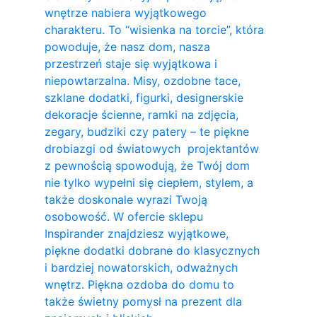
wnętrze nabiera wyjątkowego
charakteru. To “wisienka na torcie”, która
powoduje, że nasz dom, nasza
przestrzeń staje się wyjątkowa i
niepowtarzalna. Misy, ozdobne tace,
szklane dodatki, figurki, designerskie
dekoracje ścienne, ramki na zdjęcia,
zegary, budziki czy patery – te piękne
drobiazgi od światowych projektantów
z pewnością spowodują, że Twój dom
nie tylko wypełni się ciepłem, stylem, a
także doskonale wyrazi Twoją
osobowość. W ofercie sklepu
Inspirander znajdziesz wyjątkowe,
piękne dodatki dobrane do klasycznych
i bardziej nowatorskich, odważnych
wnętrz. Piękna ozdoba do domu to
także świetny pomysł na prezent dla