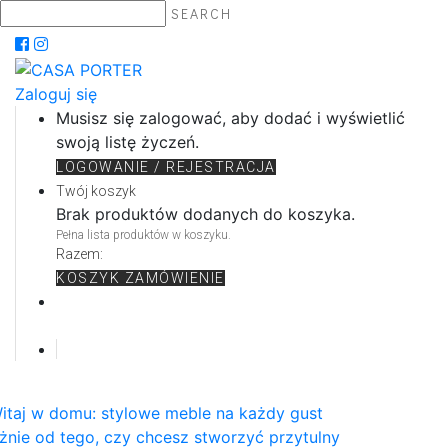
SEARCH
Zaloguj się
Musisz się zalogować, aby dodać i wyświetlić
swoją listę życzeń.
LOGOWANIE / REJESTRACJA
Twój koszyk
Brak produktów dodanych do koszyka.
Pełna lista produktów w koszyku.
Razem:
KOSZYK
ZAMÓWIENIE
itaj w domu: stylowe meble na każdy gust
żnie od tego, czy chcesz stworzyć przytulny