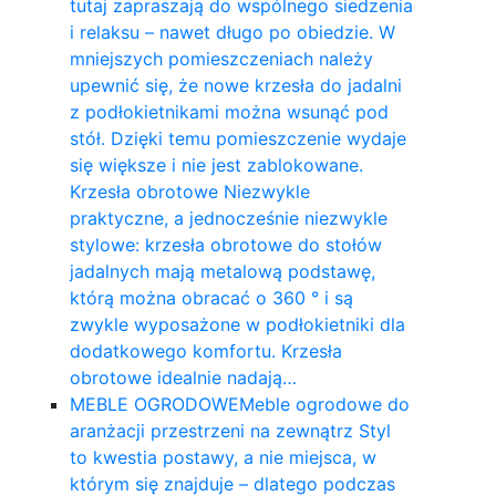
tutaj zapraszają do wspólnego siedzenia
i relaksu – nawet długo po obiedzie. W
mniejszych pomieszczeniach należy
upewnić się, że nowe krzesła do jadalni
z podłokietnikami można wsunąć pod
stół. Dzięki temu pomieszczenie wydaje
się większe i nie jest zablokowane.
Krzesła obrotowe Niezwykle
praktyczne, a jednocześnie niezwykle
stylowe: krzesła obrotowe do stołów
jadalnych mają metalową podstawę,
którą można obracać o 360 ° i są
zwykle wyposażone w podłokietniki dla
dodatkowego komfortu. Krzesła
obrotowe idealnie nadają…
MEBLE OGRODOWE
Meble ogrodowe do
aranżacji przestrzeni na zewnątrz Styl
to kwestia postawy, a nie miejsca, w
którym się znajduje – dlatego podczas