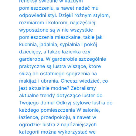
refleksy świetlne w każdym
pomieszczeniu, a nawet nadać mu
odpowiedni styl. Dzięki różnym stylom,
rozmiarom i kolorom, najczęściej
wyposażone są w nie wszystkie
pomieszczenia mieszkalne, takie jak
kuchnia, jadalnia, sypialnia i pokój
dziecięcy, a także łazienka czy
garderoba. W garderobie szczególnie
praktyczne są lustra wiszące, które
służą do ostatniego spojrzenia na
makijaż i ubrania. Chcesz wiedzieć, co
jest aktualnie modne? Zebraliśmy
aktualne trendy dotyczące luster do
Twojego domu! Odkryj stylowe lustra do
każdego pomieszczenia W salonie,
łazience, przedpokoju, a nawet w
ogrodzie: lustra z najróżniejszych
kategorii można wykorzystać we