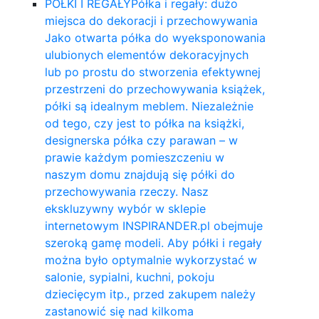
PÓŁKI I REGAŁY
Półka i regały: dużo
miejsca do dekoracji i przechowywania
Jako otwarta półka do wyeksponowania
ulubionych elementów dekoracyjnych
lub po prostu do stworzenia efektywnej
przestrzeni do przechowywania książek,
półki są idealnym meblem. Niezależnie
od tego, czy jest to półka na książki,
designerska półka czy parawan – w
prawie każdym pomieszczeniu w
naszym domu znajdują się półki do
przechowywania rzeczy. Nasz
ekskluzywny wybór w sklepie
internetowym INSPIRANDER.pl obejmuje
szeroką gamę modeli. Aby półki i regały
można było optymalnie wykorzystać w
salonie, sypialni, kuchni, pokoju
dziecięcym itp., przed zakupem należy
zastanowić się nad kilkoma