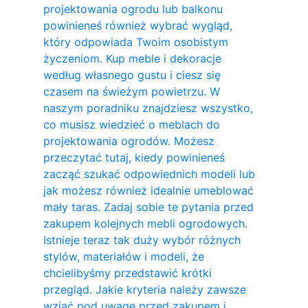
projektowania ogrodu lub balkonu
powinieneś również wybrać wygląd,
który odpowiada Twoim osobistym
życzeniom. Kup meble i dekoracje
według własnego gustu i ciesz się
czasem na świeżym powietrzu. W
naszym poradniku znajdziesz wszystko,
co musisz wiedzieć o meblach do
projektowania ogrodów. Możesz
przeczytać tutaj, kiedy powinieneś
zacząć szukać odpowiednich modeli lub
jak możesz również idealnie umeblować
mały taras. Zadaj sobie te pytania przed
zakupem kolejnych mebli ogrodowych.
Istnieje teraz tak duży wybór różnych
stylów, materiałów i modeli, że
chcielibyśmy przedstawić krótki
przegląd. Jakie kryteria należy zawsze
wziąć pod uwagę przed zakupem i