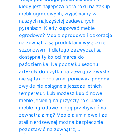
kiedy jest najlepsza pora roku na zakup
mebli ogrodowych, wyjaśniamy w
naszych najczęściej zadawanych
pytaniach: Kiedy kupować meble
ogrodowe? Meble ogrodowe i dekoracje
na zewnątrz są produktami wyłącznie
sezonowymi i dlatego zazwyczaj są
dostępne tylko od marca do
października. Na początku sezonu
artykuły do ​​użytku na zewnątrz zwykle
nie są tak popularne, ponieważ pogoda
zwykle nie osiągnęła jeszcze letnich
temperatur. Lub możesz kupić nowe
meble jesienią na przyszły rok. Jakie
meble ogrodowe mogą przebywać na
zewnątrz zimą? Meble aluminiowe i ze
stali nierdzewnej można bezpiecznie
pozostawić na zewnątrz,…