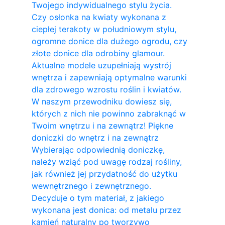
Twojego indywidualnego stylu życia.
Czy osłonka na kwiaty wykonana z
ciepłej terakoty w południowym stylu,
ogromne donice dla dużego ogrodu, czy
złote donice dla odrobiny glamour.
Aktualne modele uzupełniają wystrój
wnętrza i zapewniają optymalne warunki
dla zdrowego wzrostu roślin i kwiatów.
W naszym przewodniku dowiesz się,
których z nich nie powinno zabraknąć w
Twoim wnętrzu i na zewnątrz! Piękne
doniczki do wnętrz i na zewnątrz
Wybierając odpowiednią doniczkę,
należy wziąć pod uwagę rodzaj rośliny,
jak również jej przydatność do użytku
wewnętrznego i zewnętrznego.
Decyduje o tym materiał, z jakiego
wykonana jest donica: od metalu przez
kamień naturalny po tworzywo