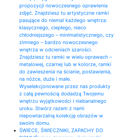
propozycji nowoczesnego oprawienia
zdjęć. Znajdziesz tu artystyczne ramki
pasujące do niemal każdego wnętrza:
klasycznego, ciepłego, nieco
chłodniejszego – minimalistycznego, czy
zimnego – bardzo nowoczesnego
wnętrza w odcieniach szarości.
Znajdziesz tu ramki w wielu oprawach –
metalowej, czarnej lub w kolorze, ramki
do zawieszenia na ścianie, postawienia,
na nóżce, duże i małe.
Wyselekcjonowane przez nas produkty
z całą pewnością dodadzą Twojemu
wnętrzu wyjątkowości i niebanalnego
uroku. Stwórz razem z nami
niepowtarzalną kolekcję obrazów w
swoim domu.
ŚWIECE, ŚWIECZNIKI, ZAPACHY DO