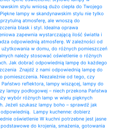
nawskim stylu wniosą dużo ciepła do Twojego
Piękne lampy w skandynawskim stylu nie tylko
przytulną atmosferę, ale wnoszą do
czenia blask i styl. Idealna oprawa
eniowa zapewnia wystarczającą ilość światła i
dza odpowiednią atmosferę. W zależności od
a użytkowania w domu, do różnych pomieszczeń
lnych należy stosować oświetlenie o różnych
tach. Jak dobrać odpowiednią lampę do każdego
zczenia Znajdź z nami odpowiednią lampę do
 pomieszczenia. Niezależnie od tego, czy
 Państwo reflektora, lampy wiszącej, lampy do
czy lampy podłogowej – niech przekona Państwa
uży wybór różnych lamp w wielu pięknych
. Jeżeli szukasz lampy boho – sprawdź jak
 odpowiednią. Lampy kuchenne: dobierz
dnie oświetlenie W kuchni potrzebne jest jasne
 podstawowe do krojenia, smażenia, gotowania