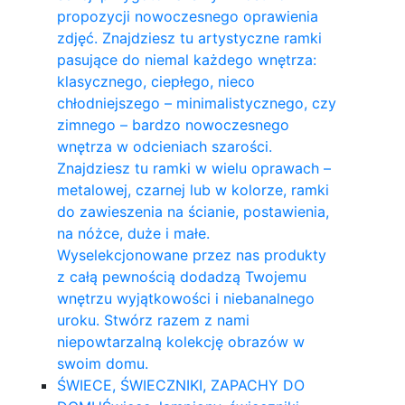
propozycji nowoczesnego oprawienia
zdjęć. Znajdziesz tu artystyczne ramki
pasujące do niemal każdego wnętrza:
klasycznego, ciepłego, nieco
chłodniejszego – minimalistycznego, czy
zimnego – bardzo nowoczesnego
wnętrza w odcieniach szarości.
Znajdziesz tu ramki w wielu oprawach –
metalowej, czarnej lub w kolorze, ramki
do zawieszenia na ścianie, postawienia,
na nóżce, duże i małe.
Wyselekcjonowane przez nas produkty
z całą pewnością dodadzą Twojemu
wnętrzu wyjątkowości i niebanalnego
uroku. Stwórz razem z nami
niepowtarzalną kolekcję obrazów w
swoim domu.
ŚWIECE, ŚWIECZNIKI, ZAPACHY DO