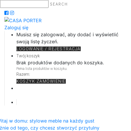
SEARCH
Zaloguj się
Musisz się zalogować, aby dodać i wyświetlić
swoją listę życzeń.
LOGOWANIE / REJESTRACJA
Twój koszyk
Brak produktów dodanych do koszyka.
Pełna lista produktów w koszyku.
Razem:
KOSZYK
ZAMÓWIENIE
itaj w domu: stylowe meble na każdy gust
żnie od tego, czy chcesz stworzyć przytulny