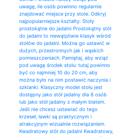
uwagę, ile osób powinno regularnie
znajdować miejsce przy stole. Odkryj
najpopularniejsze kształty: Stoły
prostokątne do jadalni Prostokątny stół
do jadalni to niewątpliwie klasyk wśród
stołów do jadalni. Można go ustawić w
dużych, przestronnych jak i wąskich
pomieszczeniach. Pamiętaj, aby wziąć
pod uwagę środek stołu: tutaj powinno
być co najmniej 10 do 20 cm, aby
można było na nim postawić naczynia i
szklanki. Klasyczny model stołu jest
dostępny jako stół jadalny dla 8 osób
lub jako stół jadalny z małym blatem.
Jeśli nie chcesz ustawiać do tego
krzeseł, ławki są praktycznym i
atrakcyjnym wizualnie rozwiązaniem.
Kwadratowy stół do ​​jadalni Kwadratowy,