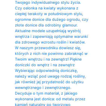
Twojego indywidualnego stylu życia.
Czy osłonka na kwiaty wykonana z
ciepłej terakoty w południowym stylu,
ogromne donice dla dużego ogrodu, czy
złote donice dla odrobiny glamour.
Aktualne modele uzupełniają wystrój
wnętrza i zapewniają optymalne warunki
dla zdrowego wzrostu roślin i kwiatów.
W naszym przewodniku dowiesz się,
których z nich nie powinno zabraknąć w
Twoim wnętrzu i na zewnątrz! Piękne
doniczki do wnętrz i na zewnątrz
Wybierając odpowiednią doniczkę,
należy wziąć pod uwagę rodzaj rośliny,
jak również jej przydatność do użytku
wewnętrznego i zewnętrznego.
Decyduje o tym materiał, z jakiego
wykonana jest donica: od metalu przez
kamień naturalny po tworzywo