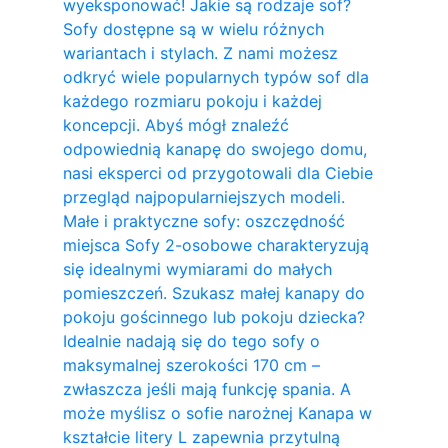
wyeksponować! Jakie są rodzaje sof?
Sofy dostępne są w wielu różnych
wariantach i stylach. Z nami możesz
odkryć wiele popularnych typów sof dla
każdego rozmiaru pokoju i każdej
koncepcji. Abyś mógł znaleźć
odpowiednią kanapę do swojego domu,
nasi eksperci od przygotowali dla Ciebie
przegląd najpopularniejszych modeli.
Małe i praktyczne sofy: oszczędność
miejsca Sofy 2-osobowe charakteryzują
się idealnymi wymiarami do małych
pomieszczeń. Szukasz małej kanapy do
pokoju gościnnego lub pokoju dziecka?
Idealnie nadają się do tego sofy o
maksymalnej szerokości 170 cm –
zwłaszcza jeśli mają funkcję spania. A
może myślisz o sofie narożnej Kanapa w
kształcie litery L zapewnia przytulną