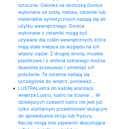
sztuczne. Osłonka na doniczkę Donice
wykonane ze szkła, metalu, ceramiki lub
materiałów syntetycznych nadają się do
użytku wewnętrznego. Donice
wykonane z ceramiki mogą być
używane dla roślin wewnętrznych, które
mają stałe miejsce ze względu na ich
własny ciężar. Z drugiej strony, modele
plastikowe i z włókna szklanego można
dowolnie przesuwać i zmieniać ich
położenie. Te ostatnie nadają się
szczególnie do wnętrz, ponieważ…
LUSTRA
Lustra do każdej aranżacji
wnętrza Lustro, lustro na ścianie … W
dzisiejszych czasach lustro nie jest już
tylko utylitarnym przedmiotem służącym
do sprawdzania stroju lub fryzury.
Raczej mogą one zapewnić ekscytujące