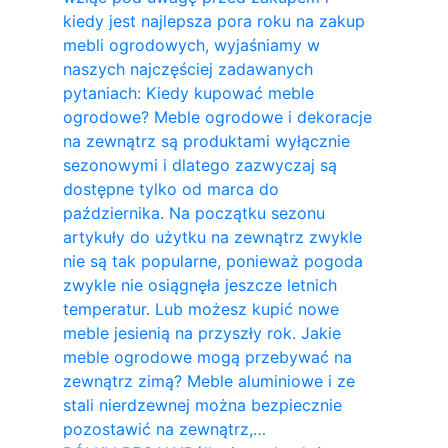
kiedy jest najlepsza pora roku na zakup
mebli ogrodowych, wyjaśniamy w
naszych najczęściej zadawanych
pytaniach: Kiedy kupować meble
ogrodowe? Meble ogrodowe i dekoracje
na zewnątrz są produktami wyłącznie
sezonowymi i dlatego zazwyczaj są
dostępne tylko od marca do
października. Na początku sezonu
artykuły do ​​użytku na zewnątrz zwykle
nie są tak popularne, ponieważ pogoda
zwykle nie osiągnęła jeszcze letnich
temperatur. Lub możesz kupić nowe
meble jesienią na przyszły rok. Jakie
meble ogrodowe mogą przebywać na
zewnątrz zimą? Meble aluminiowe i ze
stali nierdzewnej można bezpiecznie
pozostawić na zewnątrz,…