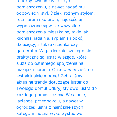
refleksy świetlne w każdym
pomieszczeniu, a nawet nadać mu
odpowiedni styl. Dzięki różnym stylom,
rozmiarom i kolorom, najczęściej
wyposażone są w nie wszystkie
pomieszczenia mieszkalne, takie jak
kuchnia, jadalnia, sypialnia i pokój
dziecięcy, a także łazienka czy
garderoba. W garderobie szczególnie
praktyczne są lustra wiszące, które
służą do ostatniego spojrzenia na
makijaż i ubrania. Chcesz wiedzieć, co
jest aktualnie modne? Zebraliśmy
aktualne trendy dotyczące luster do
Twojego domu! Odkryj stylowe lustra do
każdego pomieszczenia W salonie,
łazience, przedpokoju, a nawet w
ogrodzie: lustra z najróżniejszych
kategorii można wykorzystać we