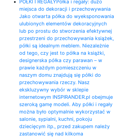
PÓŁKI I REGAŁY
Półka i regały: dużo
miejsca do dekoracji i przechowywania
Jako otwarta półka do wyeksponowania
ulubionych elementów dekoracyjnych
lub po prostu do stworzenia efektywnej
przestrzeni do przechowywania książek,
półki są idealnym meblem. Niezależnie
od tego, czy jest to półka na książki,
designerska półka czy parawan – w
prawie każdym pomieszczeniu w
naszym domu znajdują się półki do
przechowywania rzeczy. Nasz
ekskluzywny wybór w sklepie
internetowym INSPIRANDER.pl obejmuje
szeroką gamę modeli. Aby półki i regały
można było optymalnie wykorzystać w
salonie, sypialni, kuchni, pokoju
dziecięcym itp., przed zakupem należy
zastanowić się nad kilkoma