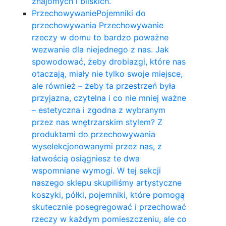
znajomych i bliskich.
Przechowywanie
Pojemniki do
przechowywania Przechowywanie
rzeczy w domu to bardzo poważne
wezwanie dla niejednego z nas. Jak
spowodować, żeby drobiazgi, które nas
otaczają, miały nie tylko swoje miejsce,
ale również – żeby ta przestrzeń była
przyjazna, czytelna i co nie mniej ważne
– estetyczna i zgodna z wybranym
przez nas wnętrzarskim stylem? Z
produktami do przechowywania
wyselekcjonowanymi przez nas, z
łatwością osiągniesz te dwa
wspomniane wymogi. W tej sekcji
naszego sklepu skupiliśmy artystyczne
koszyki, półki, pojemniki, które pomogą
skutecznie posegregować i przechować
rzeczy w każdym pomieszczeniu, ale co