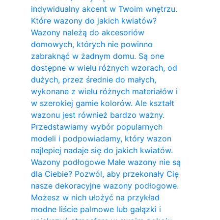
indywidualny akcent w Twoim wnętrzu.
Które wazony do jakich kwiatów?
Wazony należą do akcesoriów
domowych, których nie powinno
zabraknąć w żadnym domu. Są one
dostępne w wielu różnych wzorach, od
dużych, przez średnie do małych,
wykonane z wielu różnych materiałów i
w szerokiej gamie kolorów. Ale kształt
wazonu jest również bardzo ważny.
Przedstawiamy wybór popularnych
modeli i podpowiadamy, który wazon
najlepiej nadaje się do jakich kwiatów.
Wazony podłogowe Małe wazony nie są
dla Ciebie? Pozwól, aby przekonały Cię
nasze dekoracyjne wazony podłogowe.
Możesz w nich ułożyć na przykład
modne liście palmowe lub gałązki i