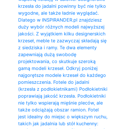
krzesła do jadalni powinny być nie tylko
wygodne, ale także ładnie wyglądać.
Dlatego w INSPIRANDER.pl znajdziesz
duży wybór różnych modeli najwyższej
jakości. Z wyjątkiem kilku designerskich
krzeseł, meble te zazwyczaj składają się
z siedziska i ramy. Te dwa elementy
zapewniają dużą swobodę
projektowania, co skutkuje szeroką
gamą modeli krzeseł. Odkryj poniżej
najgorętsze modele krzeseł do każdego
pomieszczenia. Fotele do jadalni
(krzesła z podłokietnikami) Podłokietniki
poprawiają jakość krzesła. Podłokietniki
nie tylko wspierają mięśnie pleców, ale
także odciążają obszar ramion. ​Fotel
jest idealny do miejsc o większym ruchu,
takich jak jadalnia lub stół kuchenny: