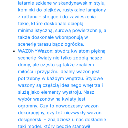
latarnie szklane w skandynawskim stylu,
kominki do olejków, rustykalne lampiony
z rattanu – stojące i do zawieszenia
takie, które doskonale ocieplą
minimalistyczną, surową powierzchnię, a
także doskonale wkomponują w
scenerię tarasu bądź ogródka.
WAZONY
Wazon: stwórz kwiatom piękną
scenerię Kwiaty nie tylko zdobią nasze
domy, ale często są także znakiem
miłości i przyjaźni. Idealny wazon jest
potrzebny w każdym wnętrzu. Stylowe
wazony są częścią idealnego wnętrza i
służą jako elementy wystroju. Nasz
wybór wazonów na kwiaty jest
ogromny. Czy to nowoczesny wazon
dekoracyjny, czy też niezwykły wazon
designerski – znajdziesz u nas dokładnie
taki model, który będzie stanowił