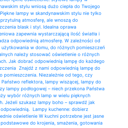
nawskim stylu wniosą dużo ciepła do Twojego
Piękne lampy w skandynawskim stylu nie tylko
przytulną atmosferę, ale wnoszą do
czenia blask i styl. Idealna oprawa
eniowa zapewnia wystarczającą ilość światła i
dza odpowiednią atmosferę. W zależności od
a użytkowania w domu, do różnych pomieszczeń
lnych należy stosować oświetlenie o różnych
tach. Jak dobrać odpowiednią lampę do każdego
zczenia Znajdź z nami odpowiednią lampę do
 pomieszczenia. Niezależnie od tego, czy
 Państwo reflektora, lampy wiszącej, lampy do
czy lampy podłogowej – niech przekona Państwa
uży wybór różnych lamp w wielu pięknych
. Jeżeli szukasz lampy boho – sprawdź jak
 odpowiednią. Lampy kuchenne: dobierz
dnie oświetlenie W kuchni potrzebne jest jasne
 podstawowe do krojenia, smażenia, gotowania