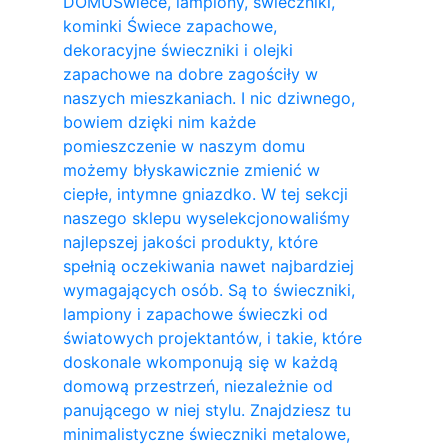
DOMU
Świece, lampiony, świeczniki,
kominki Świece zapachowe,
dekoracyjne świeczniki i olejki
zapachowe na dobre zagościły w
naszych mieszkaniach. I nic dziwnego,
bowiem dzięki nim każde
pomieszczenie w naszym domu
możemy błyskawicznie zmienić w
ciepłe, intymne gniazdko. W tej sekcji
naszego sklepu wyselekcjonowaliśmy
najlepszej jakości produkty, które
spełnią oczekiwania nawet najbardziej
wymagających osób. Są to świeczniki,
lampiony i zapachowe świeczki od
światowych projektantów, i takie, które
doskonale wkomponują się w każdą
domową przestrzeń, niezależnie od
panującego w niej stylu. Znajdziesz tu
minimalistyczne świeczniki metalowe,