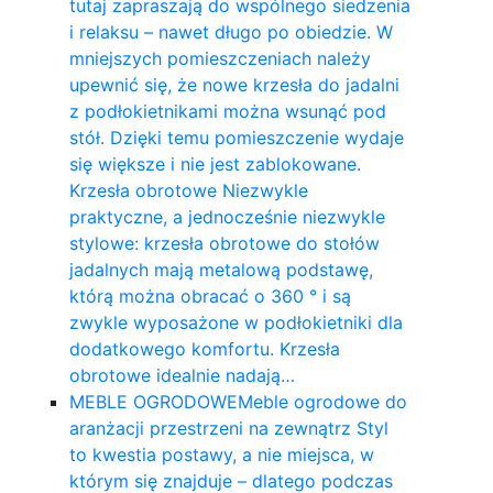
tutaj zapraszają do wspólnego siedzenia
i relaksu – nawet długo po obiedzie. W
mniejszych pomieszczeniach należy
upewnić się, że nowe krzesła do jadalni
z podłokietnikami można wsunąć pod
stół. Dzięki temu pomieszczenie wydaje
się większe i nie jest zablokowane.
Krzesła obrotowe Niezwykle
praktyczne, a jednocześnie niezwykle
stylowe: krzesła obrotowe do stołów
jadalnych mają metalową podstawę,
którą można obracać o 360 ° i są
zwykle wyposażone w podłokietniki dla
dodatkowego komfortu. Krzesła
obrotowe idealnie nadają…
MEBLE OGRODOWE
Meble ogrodowe do
aranżacji przestrzeni na zewnątrz Styl
to kwestia postawy, a nie miejsca, w
którym się znajduje – dlatego podczas