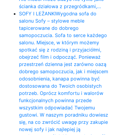
ścianka działowa z przegródkami,…
SOFY I LEŻANKI
Wygodna sofa do
salonu Sofy – stylowe meble
tapicerowane do dobrego
samopoczucia. Sofa to serce każdego
salonu. Miejsce, w którym możemy
spotkać się z rodziną i przyjaciółmi,
obejrzeć film i odpocząć. Ponieważ
przestrzeń dzienna jest zarówno oazą
dobrego samopoczucia, jak i miejscem
odosobnienia, kanapa powinna być
dostosowana do Twoich osobistych
potrzeb. Oprócz komfortu i walorów
funkcjonalnych powinna przede
wszystkim odpowiadać Twojemu
gustowi. W naszym poradniku dowiesz
się, na co zwrócić uwagę przy zakupie
nowej sofy i jak najlepiej ją