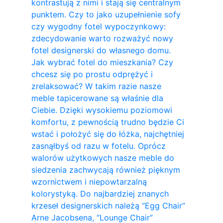
kontrastują z nimi i stają się centralnym
punktem. Czy to jako uzupełnienie sofy
czy wygodny fotel wypoczynkowy:
zdecydowanie warto rozważyć nowy
fotel designerski do własnego domu.
Jak wybrać fotel do mieszkania? Czy
chcesz się po prostu odprężyć i
zrelaksować? W takim razie nasze
meble tapicerowane są właśnie dla
Ciebie. Dzięki wysokiemu poziomowi
komfortu, z pewnością trudno będzie Ci
wstać i położyć się do łóżka, najchętniej
zasnąłbyś od razu w fotelu. Oprócz
walorów użytkowych nasze meble do
siedzenia zachwycają również pięknym
wzornictwem i niepowtarzalną
kolorystyką. Do najbardziej znanych
krzeseł designerskich należą “Egg Chair”
Arne Jacobsena, “Lounge Chair”