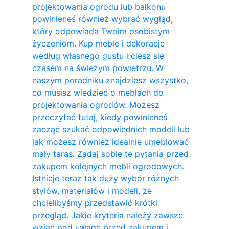
projektowania ogrodu lub balkonu
powinieneś również wybrać wygląd,
który odpowiada Twoim osobistym
życzeniom. Kup meble i dekoracje
według własnego gustu i ciesz się
czasem na świeżym powietrzu. W
naszym poradniku znajdziesz wszystko,
co musisz wiedzieć o meblach do
projektowania ogrodów. Możesz
przeczytać tutaj, kiedy powinieneś
zacząć szukać odpowiednich modeli lub
jak możesz również idealnie umeblować
mały taras. Zadaj sobie te pytania przed
zakupem kolejnych mebli ogrodowych.
Istnieje teraz tak duży wybór różnych
stylów, materiałów i modeli, że
chcielibyśmy przedstawić krótki
przegląd. Jakie kryteria należy zawsze
wziąć pod uwagę przed zakupem i