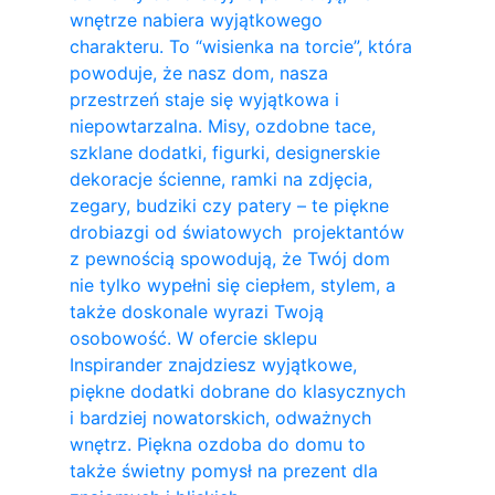
wnętrze nabiera wyjątkowego
charakteru. To “wisienka na torcie”, która
powoduje, że nasz dom, nasza
przestrzeń staje się wyjątkowa i
niepowtarzalna. Misy, ozdobne tace,
szklane dodatki, figurki, designerskie
dekoracje ścienne, ramki na zdjęcia,
zegary, budziki czy patery – te piękne
drobiazgi od światowych projektantów
z pewnością spowodują, że Twój dom
nie tylko wypełni się ciepłem, stylem, a
także doskonale wyrazi Twoją
osobowość. W ofercie sklepu
Inspirander znajdziesz wyjątkowe,
piękne dodatki dobrane do klasycznych
i bardziej nowatorskich, odważnych
wnętrz. Piękna ozdoba do domu to
także świetny pomysł na prezent dla