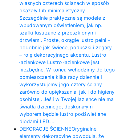
własnych czterech ścianach w sposób
okazały lub minimalistyczny.
Szczególnie praktyczne są modele z
wbudowanym oświetleniem, jak np.
szafki lustrzane z przeszklonymi
drzwiami. Proste, okrągłe lustro pełni –
podobnie jak świece, poduszki i zegary
– rolę dekoracyjnego akcentu. Lustro
łazienkowe Lustro łazienkowe jest
niezbędne. W końcu wchodzimy do tego
pomieszczenia kilka razy dziennie i
wykorzystujemy jego cztery ściany
zarówno do upiększania, jak i do higieny
osobistej. Jeśli w Twojej łazience nie ma
światła dziennego, doskonałym
wyborem będzie lustro podświetlane
diodami LED.…
DEKORACJE ŚCIENNE
Oryginalne
elementy dekoracyjne powodują, że