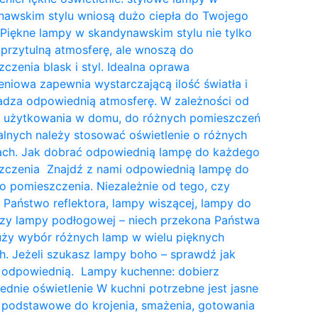
nawskim stylu wniosą dużo ciepła do Twojego
Piękne lampy w skandynawskim stylu nie tylko
przytulną atmosferę, ale wnoszą do
czenia blask i styl. Idealna oprawa
eniowa zapewnia wystarczającą ilość światła i
dza odpowiednią atmosferę. W zależności od
a użytkowania w domu, do różnych pomieszczeń
lnych należy stosować oświetlenie o różnych
tach. Jak dobrać odpowiednią lampę do każdego
zczenia Znajdź z nami odpowiednią lampę do
 pomieszczenia. Niezależnie od tego, czy
 Państwo reflektora, lampy wiszącej, lampy do
czy lampy podłogowej – niech przekona Państwa
uży wybór różnych lamp w wielu pięknych
. Jeżeli szukasz lampy boho – sprawdź jak
 odpowiednią. Lampy kuchenne: dobierz
dnie oświetlenie W kuchni potrzebne jest jasne
 podstawowe do krojenia, smażenia, gotowania