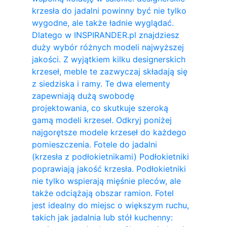
krzesła do jadalni powinny być nie tylko
wygodne, ale także ładnie wyglądać.
Dlatego w INSPIRANDER.pl znajdziesz
duży wybór różnych modeli najwyższej
jakości. Z wyjątkiem kilku designerskich
krzeseł, meble te zazwyczaj składają się
z siedziska i ramy. Te dwa elementy
zapewniają dużą swobodę
projektowania, co skutkuje szeroką
gamą modeli krzeseł. Odkryj poniżej
najgorętsze modele krzeseł do każdego
pomieszczenia. Fotele do jadalni
(krzesła z podłokietnikami) Podłokietniki
poprawiają jakość krzesła. Podłokietniki
nie tylko wspierają mięśnie pleców, ale
także odciążają obszar ramion. ​Fotel
jest idealny do miejsc o większym ruchu,
takich jak jadalnia lub stół kuchenny: