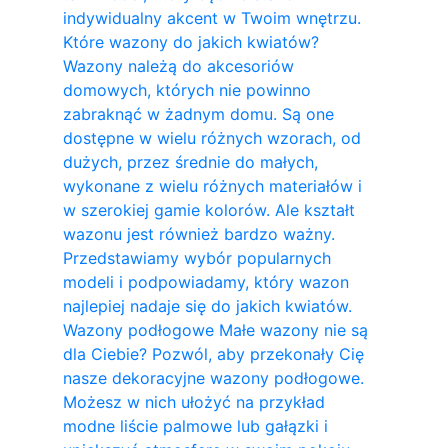
indywidualny akcent w Twoim wnętrzu.
Które wazony do jakich kwiatów?
Wazony należą do akcesoriów
domowych, których nie powinno
zabraknąć w żadnym domu. Są one
dostępne w wielu różnych wzorach, od
dużych, przez średnie do małych,
wykonane z wielu różnych materiałów i
w szerokiej gamie kolorów. Ale kształt
wazonu jest również bardzo ważny.
Przedstawiamy wybór popularnych
modeli i podpowiadamy, który wazon
najlepiej nadaje się do jakich kwiatów.
Wazony podłogowe Małe wazony nie są
dla Ciebie? Pozwól, aby przekonały Cię
nasze dekoracyjne wazony podłogowe.
Możesz w nich ułożyć na przykład
modne liście palmowe lub gałązki i