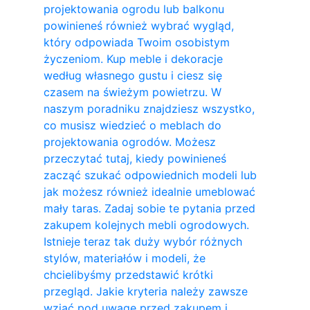
projektowania ogrodu lub balkonu
powinieneś również wybrać wygląd,
który odpowiada Twoim osobistym
życzeniom. Kup meble i dekoracje
według własnego gustu i ciesz się
czasem na świeżym powietrzu. W
naszym poradniku znajdziesz wszystko,
co musisz wiedzieć o meblach do
projektowania ogrodów. Możesz
przeczytać tutaj, kiedy powinieneś
zacząć szukać odpowiednich modeli lub
jak możesz również idealnie umeblować
mały taras. Zadaj sobie te pytania przed
zakupem kolejnych mebli ogrodowych.
Istnieje teraz tak duży wybór różnych
stylów, materiałów i modeli, że
chcielibyśmy przedstawić krótki
przegląd. Jakie kryteria należy zawsze
wziąć pod uwagę przed zakupem i