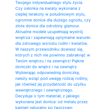
Twojego indywidualnego stylu życia.
Czy osłonka na kwiaty wykonana z
ciepłej terakoty w południowym stylu,
ogromne donice dla dużego ogrodu, czy
złote donice dla odrobiny glamour.
Aktualne modele uzupełniają wystrój
wnętrza i zapewniają optymalne warunki
dla zdrowego wzrostu roślin i kwiatów.
W naszym przewodniku dowiesz się,
których z nich nie powinno zabraknąć w
Twoim wnętrzu i na zewnątrz! Piękne
doniczki do wnętrz i na zewnątrz
Wybierając odpowiednią doniczkę,
należy wziąć pod uwagę rodzaj rośliny,
jak również jej przydatność do użytku
wewnętrznego i zewnętrznego.
Decyduje o tym materiał, z jakiego
wykonana jest donica: od metalu przez
kamień naturalny po tworzywo