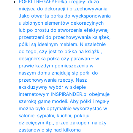
PÓŁKI I REGAŁY
Półka i regały: dużo
miejsca do dekoracji i przechowywania
Jako otwarta półka do wyeksponowania
ulubionych elementów dekoracyjnych
lub po prostu do stworzenia efektywnej
przestrzeni do przechowywania książek,
półki są idealnym meblem. Niezależnie
od tego, czy jest to półka na książki,
designerska półka czy parawan – w
prawie każdym pomieszczeniu w
naszym domu znajdują się półki do
przechowywania rzeczy. Nasz
ekskluzywny wybór w sklepie
internetowym INSPIRANDER.pl obejmuje
szeroką gamę modeli. Aby półki i regały
można było optymalnie wykorzystać w
salonie, sypialni, kuchni, pokoju
dziecięcym itp., przed zakupem należy
zastanowić się nad kilkoma