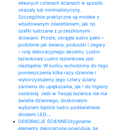
własnych czterech ścianach w sposób
okazały lub minimalistyczny.
Szczególnie praktyczne są modele z
wbudowanym oświetleniem, jak np.
szafki lustrzane z przeszklonymi
drzwiami. Proste, okrągłe lustro pełni –
podobnie jak świece, poduszki i zegary
– rolę dekoracyjnego akcentu. Lustro
łazienkowe Lustro łazienkowe jest
niezbędne. W końcu wchodzimy do tego
pomieszczenia kilka razy dziennie i
wykorzystujemy jego cztery ściany
zarówno do upiększania, jak i do higieny
osobistej. Jeśli w Twojej łazience nie ma
światła dziennego, doskonałym
wyborem będzie lustro podświetlane
diodami LED.…
DEKORACJE ŚCIENNE
Oryginalne
elementy dekoracyjne powodują, że