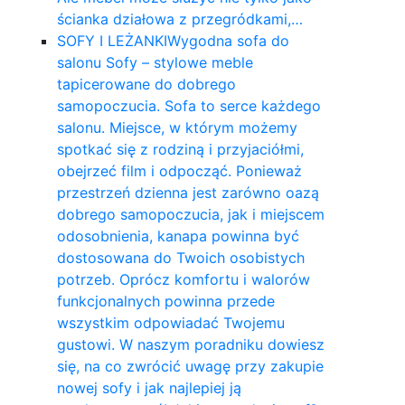
ścianka działowa z przegródkami,…
SOFY I LEŻANKI
Wygodna sofa do
salonu Sofy – stylowe meble
tapicerowane do dobrego
samopoczucia. Sofa to serce każdego
salonu. Miejsce, w którym możemy
spotkać się z rodziną i przyjaciółmi,
obejrzeć film i odpocząć. Ponieważ
przestrzeń dzienna jest zarówno oazą
dobrego samopoczucia, jak i miejscem
odosobnienia, kanapa powinna być
dostosowana do Twoich osobistych
potrzeb. Oprócz komfortu i walorów
funkcjonalnych powinna przede
wszystkim odpowiadać Twojemu
gustowi. W naszym poradniku dowiesz
się, na co zwrócić uwagę przy zakupie
nowej sofy i jak najlepiej ją