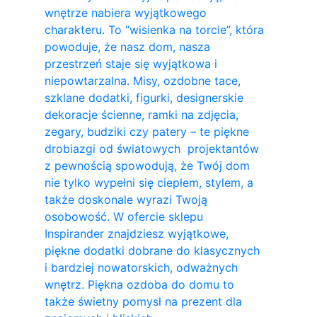
wnętrze nabiera wyjątkowego
charakteru. To “wisienka na torcie”, która
powoduje, że nasz dom, nasza
przestrzeń staje się wyjątkowa i
niepowtarzalna. Misy, ozdobne tace,
szklane dodatki, figurki, designerskie
dekoracje ścienne, ramki na zdjęcia,
zegary, budziki czy patery – te piękne
drobiazgi od światowych projektantów
z pewnością spowodują, że Twój dom
nie tylko wypełni się ciepłem, stylem, a
także doskonale wyrazi Twoją
osobowość. W ofercie sklepu
Inspirander znajdziesz wyjątkowe,
piękne dodatki dobrane do klasycznych
i bardziej nowatorskich, odważnych
wnętrz. Piękna ozdoba do domu to
także świetny pomysł na prezent dla