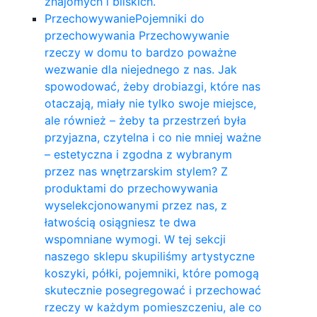
znajomych i bliskich.
Przechowywanie
Pojemniki do
przechowywania Przechowywanie
rzeczy w domu to bardzo poważne
wezwanie dla niejednego z nas. Jak
spowodować, żeby drobiazgi, które nas
otaczają, miały nie tylko swoje miejsce,
ale również – żeby ta przestrzeń była
przyjazna, czytelna i co nie mniej ważne
– estetyczna i zgodna z wybranym
przez nas wnętrzarskim stylem? Z
produktami do przechowywania
wyselekcjonowanymi przez nas, z
łatwością osiągniesz te dwa
wspomniane wymogi. W tej sekcji
naszego sklepu skupiliśmy artystyczne
koszyki, półki, pojemniki, które pomogą
skutecznie posegregować i przechować
rzeczy w każdym pomieszczeniu, ale co