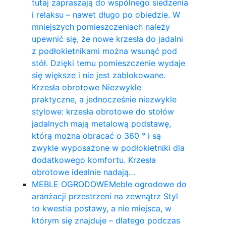
tutaj zapraszają do wspólnego siedzenia
i relaksu – nawet długo po obiedzie. W
mniejszych pomieszczeniach należy
upewnić się, że nowe krzesła do jadalni
z podłokietnikami można wsunąć pod
stół. Dzięki temu pomieszczenie wydaje
się większe i nie jest zablokowane.
Krzesła obrotowe Niezwykle
praktyczne, a jednocześnie niezwykle
stylowe: krzesła obrotowe do stołów
jadalnych mają metalową podstawę,
którą można obracać o 360 ° i są
zwykle wyposażone w podłokietniki dla
dodatkowego komfortu. Krzesła
obrotowe idealnie nadają…
MEBLE OGRODOWE
Meble ogrodowe do
aranżacji przestrzeni na zewnątrz Styl
to kwestia postawy, a nie miejsca, w
którym się znajduje – dlatego podczas