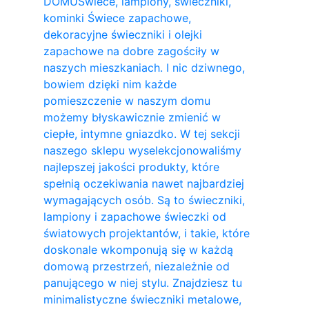
DOMU
Świece, lampiony, świeczniki,
kominki Świece zapachowe,
dekoracyjne świeczniki i olejki
zapachowe na dobre zagościły w
naszych mieszkaniach. I nic dziwnego,
bowiem dzięki nim każde
pomieszczenie w naszym domu
możemy błyskawicznie zmienić w
ciepłe, intymne gniazdko. W tej sekcji
naszego sklepu wyselekcjonowaliśmy
najlepszej jakości produkty, które
spełnią oczekiwania nawet najbardziej
wymagających osób. Są to świeczniki,
lampiony i zapachowe świeczki od
światowych projektantów, i takie, które
doskonale wkomponują się w każdą
domową przestrzeń, niezależnie od
panującego w niej stylu. Znajdziesz tu
minimalistyczne świeczniki metalowe,