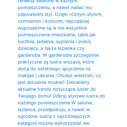
refleksy świetlne w każdym
pomieszczeniu, a nawet nadać mu
odpowiedni styl. Dzięki różnym stylom,
rozmiarom i kolorom, najczęściej
wyposażone są w nie wszystkie
pomieszczenia mieszkalne, takie jak
kuchnia, jadalnia, sypialnia i pokój
dziecięcy, a także łazienka czy
garderoba. W garderobie szczególnie
praktyczne są lustra wiszące, które
służą do ostatniego spojrzenia na
makijaż i ubrania. Chcesz wiedzieć, co
jest aktualnie modne? Zebraliśmy
aktualne trendy dotyczące luster do
Twojego domu! Odkryj stylowe lustra do
każdego pomieszczenia W salonie,
łazience, przedpokoju, a nawet w
ogrodzie: lustra z najróżniejszych
kategorii można wykorzystać we