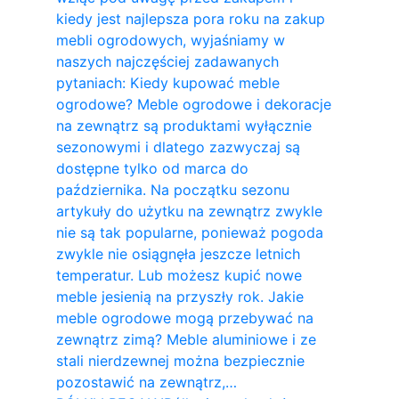
kiedy jest najlepsza pora roku na zakup
mebli ogrodowych, wyjaśniamy w
naszych najczęściej zadawanych
pytaniach: Kiedy kupować meble
ogrodowe? Meble ogrodowe i dekoracje
na zewnątrz są produktami wyłącznie
sezonowymi i dlatego zazwyczaj są
dostępne tylko od marca do
października. Na początku sezonu
artykuły do ​​użytku na zewnątrz zwykle
nie są tak popularne, ponieważ pogoda
zwykle nie osiągnęła jeszcze letnich
temperatur. Lub możesz kupić nowe
meble jesienią na przyszły rok. Jakie
meble ogrodowe mogą przebywać na
zewnątrz zimą? Meble aluminiowe i ze
stali nierdzewnej można bezpiecznie
pozostawić na zewnątrz,…