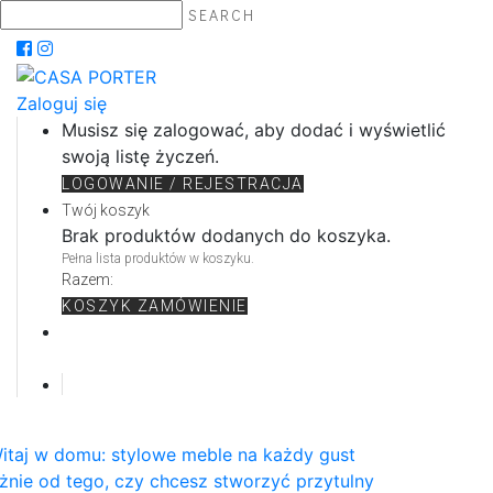
SEARCH
Zaloguj się
Musisz się zalogować, aby dodać i wyświetlić
swoją listę życzeń.
LOGOWANIE / REJESTRACJA
Twój koszyk
Brak produktów dodanych do koszyka.
Pełna lista produktów w koszyku.
Razem:
KOSZYK
ZAMÓWIENIE
itaj w domu: stylowe meble na każdy gust
żnie od tego, czy chcesz stworzyć przytulny