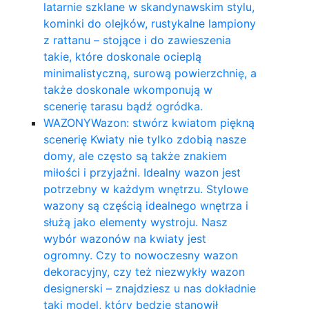
latarnie szklane w skandynawskim stylu,
kominki do olejków, rustykalne lampiony
z rattanu – stojące i do zawieszenia
takie, które doskonale ocieplą
minimalistyczną, surową powierzchnię, a
także doskonale wkomponują w
scenerię tarasu bądź ogródka.
WAZONY
Wazon: stwórz kwiatom piękną
scenerię Kwiaty nie tylko zdobią nasze
domy, ale często są także znakiem
miłości i przyjaźni. Idealny wazon jest
potrzebny w każdym wnętrzu. Stylowe
wazony są częścią idealnego wnętrza i
służą jako elementy wystroju. Nasz
wybór wazonów na kwiaty jest
ogromny. Czy to nowoczesny wazon
dekoracyjny, czy też niezwykły wazon
designerski – znajdziesz u nas dokładnie
taki model, który będzie stanowił