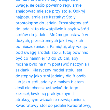
uwagę, ile osób powinno regularnie
znajdować miejsce przy stole. Odkryj
najpopularniejsze kształty: Stoły
prostokątne do jadalni Prostokątny stół
do jadalni to niewątpliwie klasyk wśród
stołów do jadalni. Można go ustawić w
dużych, przestronnych jak i wąskich
pomieszczeniach. Pamiętaj, aby wziąć
pod uwagę środek stołu: tutaj powinno
być co najmniej 10 do 20 cm, aby
można było na nim postawić naczynia i
szklanki. Klasyczny model stołu jest
dostępny jako stół jadalny dla 8 osób
lub jako stół jadalny z małym blatem.
Jeśli nie chcesz ustawiać do tego
krzeseł, ławki są praktycznym i
atrakcyjnym wizualnie rozwiązaniem.
Kwadratowy stół do ​​jadalni Kwadratowy,