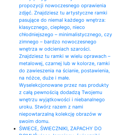
propozycji nowoczesnego oprawienia
zdjęć. Znajdziesz tu artystyczne ramki
pasujące do niemal każdego wnętrza:
klasycznego, ciepłego, nieco
chłodniejszego – minimalistycznego, czy
zimnego – bardzo nowoczesnego
wnętrza w odcieniach szarości.
Znajdziesz tu ramki w wielu oprawach –
metalowej, czarnej lub w kolorze, ramki
do zawieszenia na ścianie, postawienia,
na nóżce, duże i małe.
Wyselekcjonowane przez nas produkty
z całą pewnością dodadzą Twojemu
wnętrzu wyjątkowości i niebanalnego
uroku. Stwórz razem z nami
niepowtarzalną kolekcję obrazów w
swoim domu.
ŚWIECE, ŚWIECZNIKI, ZAPACHY DO