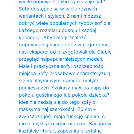
wyeksponować! Jakie są rodzaje sof?
Sofy dostępne są w wielu różnych
wariantach i stylach. Z nami możesz
odkryć wiele popularnych typów sof dla
każdego rozmiaru pokoju i każdej
koncepcji. Abyś mógł znaleźć
odpowiednią kanapę do swojego domu,
nasi eksperci od przygotowali dla Ciebie
przegląd najpopularniejszych modeli.
Małe i praktyczne sofy: oszczędność
miejsca Sofy 2-osobowe charakteryzują
się idealnymi wymiarami do małych
pomieszczeń. Szukasz małej kanapy do
pokoju gościnnego lub pokoju dziecka?
Idealnie nadają się do tego sofy o
maksymalnej szerokości 170 cm –
zwłaszcza jeśli mają funkcję spania. A
może myślisz o sofie narożnej Kanapa w
kształcie litery L zapewnia przytulną