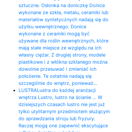
sztuczne. Osłonka na doniczkę Donice
wykonane ze szkła, metalu, ceramiki lub
materiałów syntetycznych nadają się do
użytku wewnętrznego. Donice
wykonane z ceramiki mogą być
używane dla roślin wewnętrznych, które
mają stałe miejsce ze względu na ich
własny ciężar. Z drugiej strony, modele
plastikowe i z włókna szklanego można
dowolnie przesuwać i zmieniać ich
położenie. Te ostatnie nadają się
szczególnie do wnętrz, ponieważ…
LUSTRA
Lustra do każdej aranżacji
wnętrza Lustro, lustro na ścianie … W
dzisiejszych czasach lustro nie jest już
tylko utylitarnym przedmiotem służącym
do sprawdzania stroju lub fryzury.
Raczej mogą one zapewnić ekscytujące