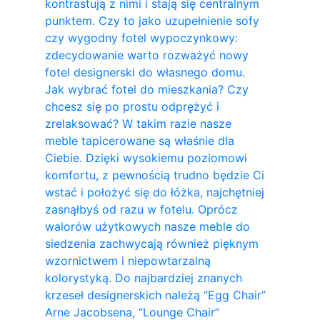
kontrastują z nimi i stają się centralnym
punktem. Czy to jako uzupełnienie sofy
czy wygodny fotel wypoczynkowy:
zdecydowanie warto rozważyć nowy
fotel designerski do własnego domu.
Jak wybrać fotel do mieszkania? Czy
chcesz się po prostu odprężyć i
zrelaksować? W takim razie nasze
meble tapicerowane są właśnie dla
Ciebie. Dzięki wysokiemu poziomowi
komfortu, z pewnością trudno będzie Ci
wstać i położyć się do łóżka, najchętniej
zasnąłbyś od razu w fotelu. Oprócz
walorów użytkowych nasze meble do
siedzenia zachwycają również pięknym
wzornictwem i niepowtarzalną
kolorystyką. Do najbardziej znanych
krzeseł designerskich należą “Egg Chair”
Arne Jacobsena, “Lounge Chair”