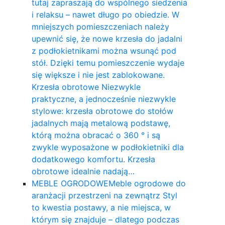
tutaj zapraszają do wspólnego siedzenia
i relaksu – nawet długo po obiedzie. W
mniejszych pomieszczeniach należy
upewnić się, że nowe krzesła do jadalni
z podłokietnikami można wsunąć pod
stół. Dzięki temu pomieszczenie wydaje
się większe i nie jest zablokowane.
Krzesła obrotowe Niezwykle
praktyczne, a jednocześnie niezwykle
stylowe: krzesła obrotowe do stołów
jadalnych mają metalową podstawę,
którą można obracać o 360 ° i są
zwykle wyposażone w podłokietniki dla
dodatkowego komfortu. Krzesła
obrotowe idealnie nadają…
MEBLE OGRODOWE
Meble ogrodowe do
aranżacji przestrzeni na zewnątrz Styl
to kwestia postawy, a nie miejsca, w
którym się znajduje – dlatego podczas