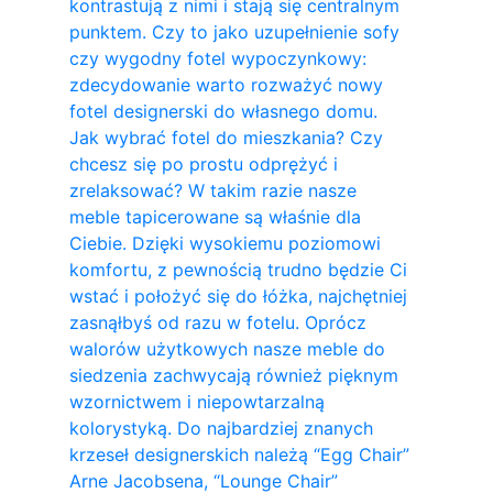
kontrastują z nimi i stają się centralnym
punktem. Czy to jako uzupełnienie sofy
czy wygodny fotel wypoczynkowy:
zdecydowanie warto rozważyć nowy
fotel designerski do własnego domu.
Jak wybrać fotel do mieszkania? Czy
chcesz się po prostu odprężyć i
zrelaksować? W takim razie nasze
meble tapicerowane są właśnie dla
Ciebie. Dzięki wysokiemu poziomowi
komfortu, z pewnością trudno będzie Ci
wstać i położyć się do łóżka, najchętniej
zasnąłbyś od razu w fotelu. Oprócz
walorów użytkowych nasze meble do
siedzenia zachwycają również pięknym
wzornictwem i niepowtarzalną
kolorystyką. Do najbardziej znanych
krzeseł designerskich należą “Egg Chair”
Arne Jacobsena, “Lounge Chair”