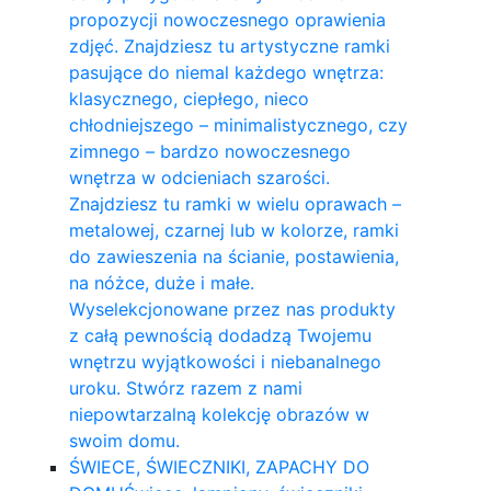
propozycji nowoczesnego oprawienia
zdjęć. Znajdziesz tu artystyczne ramki
pasujące do niemal każdego wnętrza:
klasycznego, ciepłego, nieco
chłodniejszego – minimalistycznego, czy
zimnego – bardzo nowoczesnego
wnętrza w odcieniach szarości.
Znajdziesz tu ramki w wielu oprawach –
metalowej, czarnej lub w kolorze, ramki
do zawieszenia na ścianie, postawienia,
na nóżce, duże i małe.
Wyselekcjonowane przez nas produkty
z całą pewnością dodadzą Twojemu
wnętrzu wyjątkowości i niebanalnego
uroku. Stwórz razem z nami
niepowtarzalną kolekcję obrazów w
swoim domu.
ŚWIECE, ŚWIECZNIKI, ZAPACHY DO