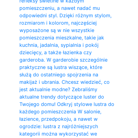
refleksy świetlne w każdym
pomieszczeniu, a nawet nadać mu
odpowiedni styl. Dzięki różnym stylom,
rozmiarom i kolorom, najczęściej
wyposażone są w nie wszystkie
pomieszczenia mieszkalne, takie jak
kuchnia, jadalnia, sypialnia i pokój
dziecięcy, a także łazienka czy
garderoba. W garderobie szczególnie
praktyczne są lustra wiszące, które
służą do ostatniego spojrzenia na
makijaż i ubrania. Chcesz wiedzieć, co
jest aktualnie modne? Zebraliśmy
aktualne trendy dotyczące luster do
Twojego domu! Odkryj stylowe lustra do
każdego pomieszczenia W salonie,
łazience, przedpokoju, a nawet w
ogrodzie: lustra z najróżniejszych
kategorii można wykorzystać we