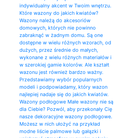
indywidualny akcent w Twoim wnętrzu.
Które wazony do jakich kwiatów?
Wazony należą do akcesoriów
domowych, których nie powinno
zabraknąć w żadnym domu. Są one
dostępne w wielu różnych wzorach, od
dużych, przez średnie do małych,
wykonane z wielu różnych materiałów i
w szerokiej gamie kolorów. Ale kształt
wazonu jest również bardzo ważny.
Przedstawiamy wybór popularnych
modeli i podpowiadamy, który wazon
najlepiej nadaje się do jakich kwiatów.
Wazony podłogowe Małe wazony nie są
dla Ciebie? Pozwól, aby przekonały Cię
nasze dekoracyjne wazony podłogowe.
Możesz w nich ułożyć na przykład
modne liście palmowe lub gałązki i