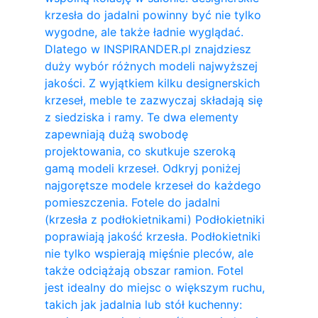
krzesła do jadalni powinny być nie tylko
wygodne, ale także ładnie wyglądać.
Dlatego w INSPIRANDER.pl znajdziesz
duży wybór różnych modeli najwyższej
jakości. Z wyjątkiem kilku designerskich
krzeseł, meble te zazwyczaj składają się
z siedziska i ramy. Te dwa elementy
zapewniają dużą swobodę
projektowania, co skutkuje szeroką
gamą modeli krzeseł. Odkryj poniżej
najgorętsze modele krzeseł do każdego
pomieszczenia. Fotele do jadalni
(krzesła z podłokietnikami) Podłokietniki
poprawiają jakość krzesła. Podłokietniki
nie tylko wspierają mięśnie pleców, ale
także odciążają obszar ramion. ​Fotel
jest idealny do miejsc o większym ruchu,
takich jak jadalnia lub stół kuchenny: