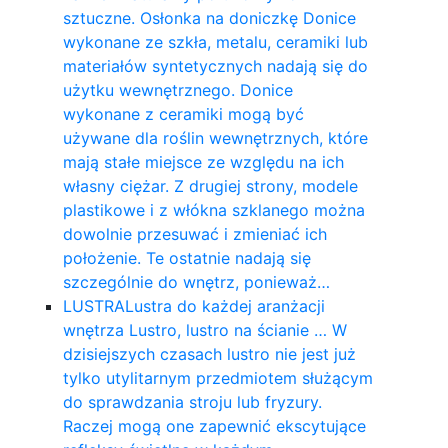
sztuczne. Osłonka na doniczkę Donice
wykonane ze szkła, metalu, ceramiki lub
materiałów syntetycznych nadają się do
użytku wewnętrznego. Donice
wykonane z ceramiki mogą być
używane dla roślin wewnętrznych, które
mają stałe miejsce ze względu na ich
własny ciężar. Z drugiej strony, modele
plastikowe i z włókna szklanego można
dowolnie przesuwać i zmieniać ich
położenie. Te ostatnie nadają się
szczególnie do wnętrz, ponieważ…
LUSTRA
Lustra do każdej aranżacji
wnętrza Lustro, lustro na ścianie … W
dzisiejszych czasach lustro nie jest już
tylko utylitarnym przedmiotem służącym
do sprawdzania stroju lub fryzury.
Raczej mogą one zapewnić ekscytujące