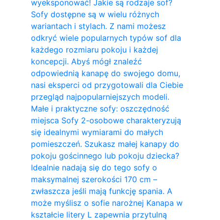
wyeksponować! Jakie są rodzaje sof?
Sofy dostępne są w wielu różnych
wariantach i stylach. Z nami możesz
odkryć wiele popularnych typów sof dla
każdego rozmiaru pokoju i każdej
koncepcji. Abyś mógł znaleźć
odpowiednią kanapę do swojego domu,
nasi eksperci od przygotowali dla Ciebie
przegląd najpopularniejszych modeli.
Małe i praktyczne sofy: oszczędność
miejsca Sofy 2-osobowe charakteryzują
się idealnymi wymiarami do małych
pomieszczeń. Szukasz małej kanapy do
pokoju gościnnego lub pokoju dziecka?
Idealnie nadają się do tego sofy o
maksymalnej szerokości 170 cm –
zwłaszcza jeśli mają funkcję spania. A
może myślisz o sofie narożnej Kanapa w
kształcie litery L zapewnia przytulną