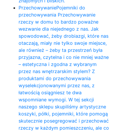
znajomych i bliskich.
Przechowywanie
Pojemniki do
przechowywania Przechowywanie
rzeczy w domu to bardzo poważne
wezwanie dla niejednego z nas. Jak
spowodować, żeby drobiazgi, które nas
otaczają, miały nie tylko swoje miejsce,
ale również – żeby ta przestrzeń była
przyjazna, czytelna i co nie mniej ważne
– estetyczna i zgodna z wybranym
przez nas wnętrzarskim stylem? Z
produktami do przechowywania
wyselekcjonowanymi przez nas, z
łatwością osiągniesz te dwa
wspomniane wymogi. W tej sekcji
naszego sklepu skupiliśmy artystyczne
koszyki, półki, pojemniki, które pomogą
skutecznie posegregować i przechować
rzeczy w każdym pomieszczeniu, ale co