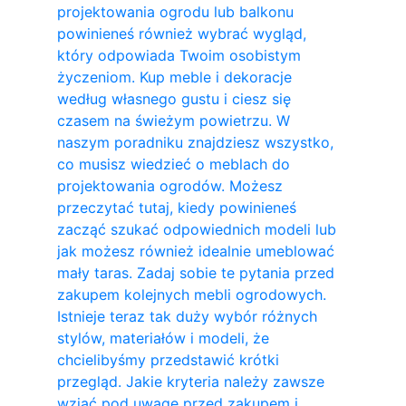
projektowania ogrodu lub balkonu
powinieneś również wybrać wygląd,
który odpowiada Twoim osobistym
życzeniom. Kup meble i dekoracje
według własnego gustu i ciesz się
czasem na świeżym powietrzu. W
naszym poradniku znajdziesz wszystko,
co musisz wiedzieć o meblach do
projektowania ogrodów. Możesz
przeczytać tutaj, kiedy powinieneś
zacząć szukać odpowiednich modeli lub
jak możesz również idealnie umeblować
mały taras. Zadaj sobie te pytania przed
zakupem kolejnych mebli ogrodowych.
Istnieje teraz tak duży wybór różnych
stylów, materiałów i modeli, że
chcielibyśmy przedstawić krótki
przegląd. Jakie kryteria należy zawsze
wziąć pod uwagę przed zakupem i