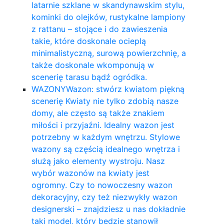
latarnie szklane w skandynawskim stylu,
kominki do olejków, rustykalne lampiony
z rattanu – stojące i do zawieszenia
takie, które doskonale ocieplą
minimalistyczną, surową powierzchnię, a
także doskonale wkomponują w
scenerię tarasu bądź ogródka.
WAZONY
Wazon: stwórz kwiatom piękną
scenerię Kwiaty nie tylko zdobią nasze
domy, ale często są także znakiem
miłości i przyjaźni. Idealny wazon jest
potrzebny w każdym wnętrzu. Stylowe
wazony są częścią idealnego wnętrza i
służą jako elementy wystroju. Nasz
wybór wazonów na kwiaty jest
ogromny. Czy to nowoczesny wazon
dekoracyjny, czy też niezwykły wazon
designerski – znajdziesz u nas dokładnie
taki model, który będzie stanowił