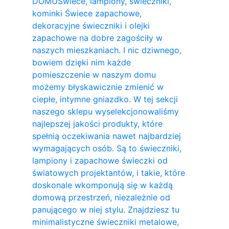
DOMU
Świece, lampiony, świeczniki,
kominki Świece zapachowe,
dekoracyjne świeczniki i olejki
zapachowe na dobre zagościły w
naszych mieszkaniach. I nic dziwnego,
bowiem dzięki nim każde
pomieszczenie w naszym domu
możemy błyskawicznie zmienić w
ciepłe, intymne gniazdko. W tej sekcji
naszego sklepu wyselekcjonowaliśmy
najlepszej jakości produkty, które
spełnią oczekiwania nawet najbardziej
wymagających osób. Są to świeczniki,
lampiony i zapachowe świeczki od
światowych projektantów, i takie, które
doskonale wkomponują się w każdą
domową przestrzeń, niezależnie od
panującego w niej stylu. Znajdziesz tu
minimalistyczne świeczniki metalowe,