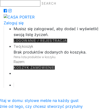
SEARCH
Zaloguj się
Musisz się zalogować, aby dodać i wyświetlić
swoją listę życzeń.
LOGOWANIE / REJESTRACJA
Twój koszyk
Brak produktów dodanych do koszyka.
Pełna lista produktów w koszyku.
Razem:
KOSZYK
ZAMÓWIENIE
itaj w domu: stylowe meble na każdy gust
żnie od tego, czy chcesz stworzyć przytulny