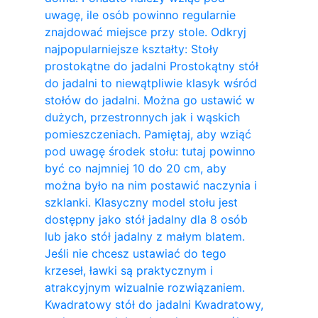
uwagę, ile osób powinno regularnie
znajdować miejsce przy stole. Odkryj
najpopularniejsze kształty: Stoły
prostokątne do jadalni Prostokątny stół
do jadalni to niewątpliwie klasyk wśród
stołów do jadalni. Można go ustawić w
dużych, przestronnych jak i wąskich
pomieszczeniach. Pamiętaj, aby wziąć
pod uwagę środek stołu: tutaj powinno
być co najmniej 10 do 20 cm, aby
można było na nim postawić naczynia i
szklanki. Klasyczny model stołu jest
dostępny jako stół jadalny dla 8 osób
lub jako stół jadalny z małym blatem.
Jeśli nie chcesz ustawiać do tego
krzeseł, ławki są praktycznym i
atrakcyjnym wizualnie rozwiązaniem.
Kwadratowy stół do ​​jadalni Kwadratowy,