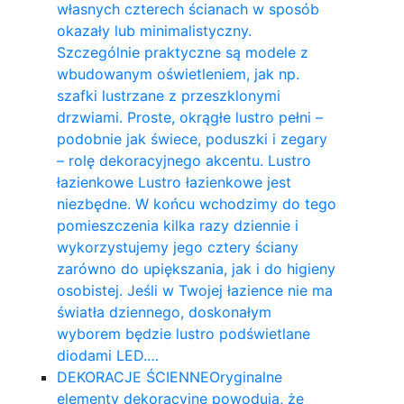
własnych czterech ścianach w sposób
okazały lub minimalistyczny.
Szczególnie praktyczne są modele z
wbudowanym oświetleniem, jak np.
szafki lustrzane z przeszklonymi
drzwiami. Proste, okrągłe lustro pełni –
podobnie jak świece, poduszki i zegary
– rolę dekoracyjnego akcentu. Lustro
łazienkowe Lustro łazienkowe jest
niezbędne. W końcu wchodzimy do tego
pomieszczenia kilka razy dziennie i
wykorzystujemy jego cztery ściany
zarówno do upiększania, jak i do higieny
osobistej. Jeśli w Twojej łazience nie ma
światła dziennego, doskonałym
wyborem będzie lustro podświetlane
diodami LED.…
DEKORACJE ŚCIENNE
Oryginalne
elementy dekoracyjne powodują, że