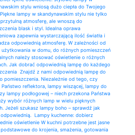
nawskim stylu wniosą dużo ciepła do Twojego
Piękne lampy w skandynawskim stylu nie tylko
przytulną atmosferę, ale wnoszą do
czenia blask i styl. Idealna oprawa
eniowa zapewnia wystarczającą ilość światła i
dza odpowiednią atmosferę. W zależności od
a użytkowania w domu, do różnych pomieszczeń
lnych należy stosować oświetlenie o różnych
tach. Jak dobrać odpowiednią lampę do każdego
zczenia Znajdź z nami odpowiednią lampę do
 pomieszczenia. Niezależnie od tego, czy
 Państwo reflektora, lampy wiszącej, lampy do
czy lampy podłogowej – niech przekona Państwa
uży wybór różnych lamp w wielu pięknych
. Jeżeli szukasz lampy boho – sprawdź jak
 odpowiednią. Lampy kuchenne: dobierz
dnie oświetlenie W kuchni potrzebne jest jasne
 podstawowe do krojenia, smażenia, gotowania