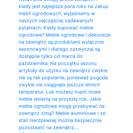
kiedy jest najlepsza pora roku na zakup
mebli ogrodowych, wyjaśniamy w
naszych najczęściej zadawanych
pytaniach: Kiedy kupować meble
ogrodowe? Meble ogrodowe i dekoracje
na zewnątrz są produktami wyłącznie
sezonowymi i dlatego zazwyczaj są
dostępne tylko od marca do
października. Na początku sezonu
artykuły do ​​użytku na zewnątrz zwykle
nie są tak popularne, ponieważ pogoda
zwykle nie osiągnęła jeszcze letnich
temperatur. Lub możesz kupić nowe
meble jesienią na przyszły rok. Jakie
meble ogrodowe mogą przebywać na
zewnątrz zimą? Meble aluminiowe i ze
stali nierdzewnej można bezpiecznie
pozostawić na zewnątrz,…