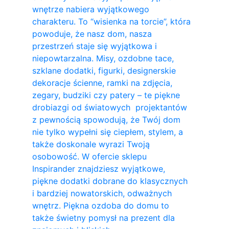
wnętrze nabiera wyjątkowego
charakteru. To “wisienka na torcie”, która
powoduje, że nasz dom, nasza
przestrzeń staje się wyjątkowa i
niepowtarzalna. Misy, ozdobne tace,
szklane dodatki, figurki, designerskie
dekoracje ścienne, ramki na zdjęcia,
zegary, budziki czy patery – te piękne
drobiazgi od światowych projektantów
z pewnością spowodują, że Twój dom
nie tylko wypełni się ciepłem, stylem, a
także doskonale wyrazi Twoją
osobowość. W ofercie sklepu
Inspirander znajdziesz wyjątkowe,
piękne dodatki dobrane do klasycznych
i bardziej nowatorskich, odważnych
wnętrz. Piękna ozdoba do domu to
także świetny pomysł na prezent dla