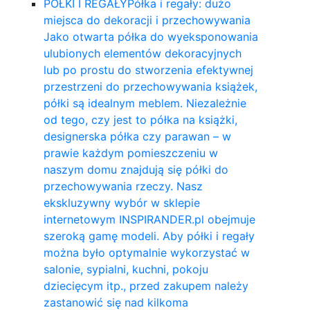
PÓŁKI I REGAŁY
Półka i regały: dużo
miejsca do dekoracji i przechowywania
Jako otwarta półka do wyeksponowania
ulubionych elementów dekoracyjnych
lub po prostu do stworzenia efektywnej
przestrzeni do przechowywania książek,
półki są idealnym meblem. Niezależnie
od tego, czy jest to półka na książki,
designerska półka czy parawan – w
prawie każdym pomieszczeniu w
naszym domu znajdują się półki do
przechowywania rzeczy. Nasz
ekskluzywny wybór w sklepie
internetowym INSPIRANDER.pl obejmuje
szeroką gamę modeli. Aby półki i regały
można było optymalnie wykorzystać w
salonie, sypialni, kuchni, pokoju
dziecięcym itp., przed zakupem należy
zastanowić się nad kilkoma