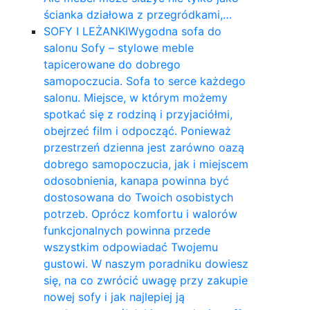
ścianka działowa z przegródkami,…
SOFY I LEŻANKI
Wygodna sofa do
salonu Sofy – stylowe meble
tapicerowane do dobrego
samopoczucia. Sofa to serce każdego
salonu. Miejsce, w którym możemy
spotkać się z rodziną i przyjaciółmi,
obejrzeć film i odpocząć. Ponieważ
przestrzeń dzienna jest zarówno oazą
dobrego samopoczucia, jak i miejscem
odosobnienia, kanapa powinna być
dostosowana do Twoich osobistych
potrzeb. Oprócz komfortu i walorów
funkcjonalnych powinna przede
wszystkim odpowiadać Twojemu
gustowi. W naszym poradniku dowiesz
się, na co zwrócić uwagę przy zakupie
nowej sofy i jak najlepiej ją