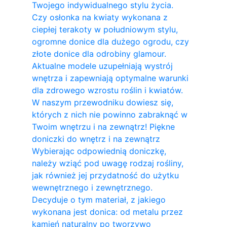
Twojego indywidualnego stylu życia.
Czy osłonka na kwiaty wykonana z
ciepłej terakoty w południowym stylu,
ogromne donice dla dużego ogrodu, czy
złote donice dla odrobiny glamour.
Aktualne modele uzupełniają wystrój
wnętrza i zapewniają optymalne warunki
dla zdrowego wzrostu roślin i kwiatów.
W naszym przewodniku dowiesz się,
których z nich nie powinno zabraknąć w
Twoim wnętrzu i na zewnątrz! Piękne
doniczki do wnętrz i na zewnątrz
Wybierając odpowiednią doniczkę,
należy wziąć pod uwagę rodzaj rośliny,
jak również jej przydatność do użytku
wewnętrznego i zewnętrznego.
Decyduje o tym materiał, z jakiego
wykonana jest donica: od metalu przez
kamień naturalny po tworzywo