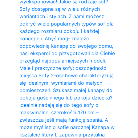
wyeksponować! Jakie są rodzaje sof?
Sofy dostępne są w wielu różnych
wariantach i stylach. Z nami możesz
odkryć wiele popularnych typów sof dla
każdego rozmiaru pokoju i każdej
koncepcji. Abyś mógł znaleźć
odpowiednią kanapę do swojego domu,
nasi eksperci od przygotowali dla Ciebie
przegląd najpopularniejszych modeli.
Małe i praktyczne sofy: oszczędność
miejsca Sofy 2-osobowe charakteryzują
się idealnymi wymiarami do małych
pomieszczeń. Szukasz małej kanapy do
pokoju gościnnego lub pokoju dziecka?
Idealnie nadają się do tego sofy o
maksymalnej szerokości 170 cm –
zwłaszcza jeśli mają funkcję spania. A
może myślisz o sofie narożnej Kanapa w
kształcie litery L zapewnia przytulną