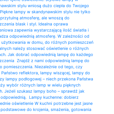
nawskim stylu wniosą dużo ciepła do Twojego
Piękne lampy w skandynawskim stylu nie tylko
przytulną atmosferę, ale wnoszą do
czenia blask i styl. Idealna oprawa
eniowa zapewnia wystarczającą ilość światła i
dza odpowiednią atmosferę. W zależności od
a użytkowania w domu, do różnych pomieszczeń
lnych należy stosować oświetlenie o różnych
tach. Jak dobrać odpowiednią lampę do każdego
zczenia Znajdź z nami odpowiednią lampę do
 pomieszczenia. Niezależnie od tego, czy
 Państwo reflektora, lampy wiszącej, lampy do
czy lampy podłogowej – niech przekona Państwa
uży wybór różnych lamp w wielu pięknych
. Jeżeli szukasz lampy boho – sprawdź jak
 odpowiednią. Lampy kuchenne: dobierz
dnie oświetlenie W kuchni potrzebne jest jasne
 podstawowe do krojenia, smażenia, gotowania