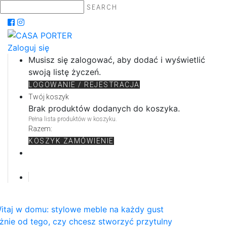
SEARCH
Zaloguj się
Musisz się zalogować, aby dodać i wyświetlić
swoją listę życzeń.
LOGOWANIE / REJESTRACJA
Twój koszyk
Brak produktów dodanych do koszyka.
Pełna lista produktów w koszyku.
Razem:
KOSZYK
ZAMÓWIENIE
itaj w domu: stylowe meble na każdy gust
żnie od tego, czy chcesz stworzyć przytulny