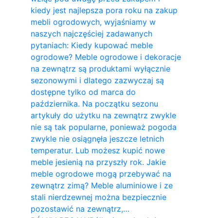
kiedy jest najlepsza pora roku na zakup
mebli ogrodowych, wyjaśniamy w
naszych najczęściej zadawanych
pytaniach: Kiedy kupować meble
ogrodowe? Meble ogrodowe i dekoracje
na zewnątrz są produktami wyłącznie
sezonowymi i dlatego zazwyczaj są
dostępne tylko od marca do
października. Na początku sezonu
artykuły do ​​użytku na zewnątrz zwykle
nie są tak popularne, ponieważ pogoda
zwykle nie osiągnęła jeszcze letnich
temperatur. Lub możesz kupić nowe
meble jesienią na przyszły rok. Jakie
meble ogrodowe mogą przebywać na
zewnątrz zimą? Meble aluminiowe i ze
stali nierdzewnej można bezpiecznie
pozostawić na zewnątrz,…