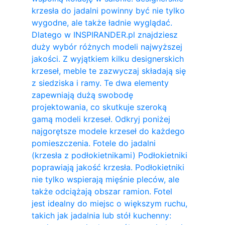
krzesła do jadalni powinny być nie tylko
wygodne, ale także ładnie wyglądać.
Dlatego w INSPIRANDER.pl znajdziesz
duży wybór różnych modeli najwyższej
jakości. Z wyjątkiem kilku designerskich
krzeseł, meble te zazwyczaj składają się
z siedziska i ramy. Te dwa elementy
zapewniają dużą swobodę
projektowania, co skutkuje szeroką
gamą modeli krzeseł. Odkryj poniżej
najgorętsze modele krzeseł do każdego
pomieszczenia. Fotele do jadalni
(krzesła z podłokietnikami) Podłokietniki
poprawiają jakość krzesła. Podłokietniki
nie tylko wspierają mięśnie pleców, ale
także odciążają obszar ramion. ​Fotel
jest idealny do miejsc o większym ruchu,
takich jak jadalnia lub stół kuchenny: