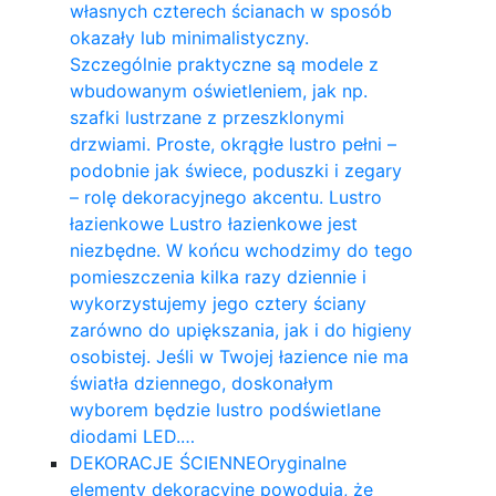
własnych czterech ścianach w sposób
okazały lub minimalistyczny.
Szczególnie praktyczne są modele z
wbudowanym oświetleniem, jak np.
szafki lustrzane z przeszklonymi
drzwiami. Proste, okrągłe lustro pełni –
podobnie jak świece, poduszki i zegary
– rolę dekoracyjnego akcentu. Lustro
łazienkowe Lustro łazienkowe jest
niezbędne. W końcu wchodzimy do tego
pomieszczenia kilka razy dziennie i
wykorzystujemy jego cztery ściany
zarówno do upiększania, jak i do higieny
osobistej. Jeśli w Twojej łazience nie ma
światła dziennego, doskonałym
wyborem będzie lustro podświetlane
diodami LED.…
DEKORACJE ŚCIENNE
Oryginalne
elementy dekoracyjne powodują, że