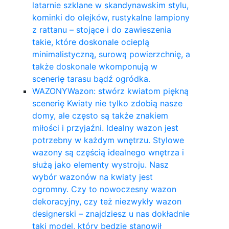
latarnie szklane w skandynawskim stylu,
kominki do olejków, rustykalne lampiony
z rattanu – stojące i do zawieszenia
takie, które doskonale ocieplą
minimalistyczną, surową powierzchnię, a
także doskonale wkomponują w
scenerię tarasu bądź ogródka.
WAZONY
Wazon: stwórz kwiatom piękną
scenerię Kwiaty nie tylko zdobią nasze
domy, ale często są także znakiem
miłości i przyjaźni. Idealny wazon jest
potrzebny w każdym wnętrzu. Stylowe
wazony są częścią idealnego wnętrza i
służą jako elementy wystroju. Nasz
wybór wazonów na kwiaty jest
ogromny. Czy to nowoczesny wazon
dekoracyjny, czy też niezwykły wazon
designerski – znajdziesz u nas dokładnie
taki model, który będzie stanowił