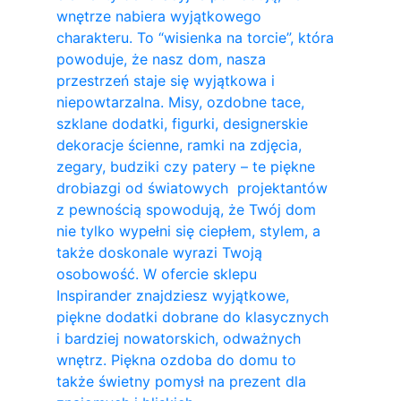
wnętrze nabiera wyjątkowego
charakteru. To “wisienka na torcie”, która
powoduje, że nasz dom, nasza
przestrzeń staje się wyjątkowa i
niepowtarzalna. Misy, ozdobne tace,
szklane dodatki, figurki, designerskie
dekoracje ścienne, ramki na zdjęcia,
zegary, budziki czy patery – te piękne
drobiazgi od światowych projektantów
z pewnością spowodują, że Twój dom
nie tylko wypełni się ciepłem, stylem, a
także doskonale wyrazi Twoją
osobowość. W ofercie sklepu
Inspirander znajdziesz wyjątkowe,
piękne dodatki dobrane do klasycznych
i bardziej nowatorskich, odważnych
wnętrz. Piękna ozdoba do domu to
także świetny pomysł na prezent dla