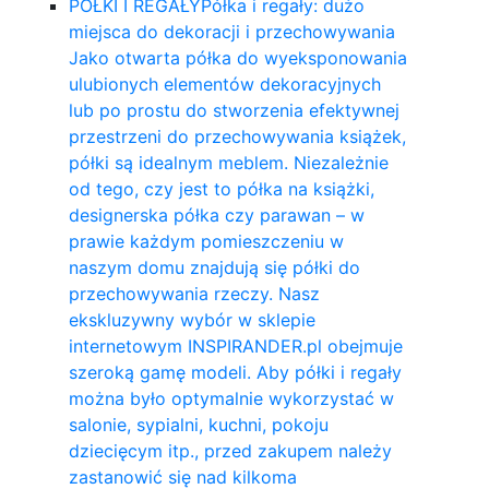
PÓŁKI I REGAŁY
Półka i regały: dużo
miejsca do dekoracji i przechowywania
Jako otwarta półka do wyeksponowania
ulubionych elementów dekoracyjnych
lub po prostu do stworzenia efektywnej
przestrzeni do przechowywania książek,
półki są idealnym meblem. Niezależnie
od tego, czy jest to półka na książki,
designerska półka czy parawan – w
prawie każdym pomieszczeniu w
naszym domu znajdują się półki do
przechowywania rzeczy. Nasz
ekskluzywny wybór w sklepie
internetowym INSPIRANDER.pl obejmuje
szeroką gamę modeli. Aby półki i regały
można było optymalnie wykorzystać w
salonie, sypialni, kuchni, pokoju
dziecięcym itp., przed zakupem należy
zastanowić się nad kilkoma