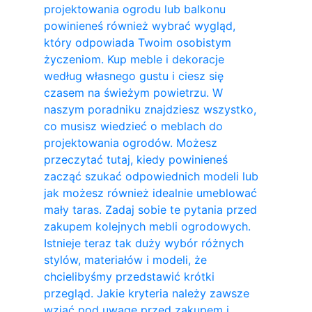
projektowania ogrodu lub balkonu
powinieneś również wybrać wygląd,
który odpowiada Twoim osobistym
życzeniom. Kup meble i dekoracje
według własnego gustu i ciesz się
czasem na świeżym powietrzu. W
naszym poradniku znajdziesz wszystko,
co musisz wiedzieć o meblach do
projektowania ogrodów. Możesz
przeczytać tutaj, kiedy powinieneś
zacząć szukać odpowiednich modeli lub
jak możesz również idealnie umeblować
mały taras. Zadaj sobie te pytania przed
zakupem kolejnych mebli ogrodowych.
Istnieje teraz tak duży wybór różnych
stylów, materiałów i modeli, że
chcielibyśmy przedstawić krótki
przegląd. Jakie kryteria należy zawsze
wziąć pod uwagę przed zakupem i