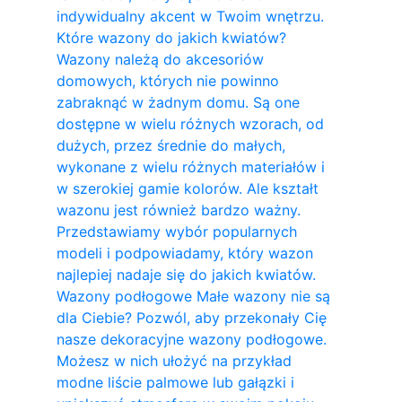
indywidualny akcent w Twoim wnętrzu.
Które wazony do jakich kwiatów?
Wazony należą do akcesoriów
domowych, których nie powinno
zabraknąć w żadnym domu. Są one
dostępne w wielu różnych wzorach, od
dużych, przez średnie do małych,
wykonane z wielu różnych materiałów i
w szerokiej gamie kolorów. Ale kształt
wazonu jest również bardzo ważny.
Przedstawiamy wybór popularnych
modeli i podpowiadamy, który wazon
najlepiej nadaje się do jakich kwiatów.
Wazony podłogowe Małe wazony nie są
dla Ciebie? Pozwól, aby przekonały Cię
nasze dekoracyjne wazony podłogowe.
Możesz w nich ułożyć na przykład
modne liście palmowe lub gałązki i