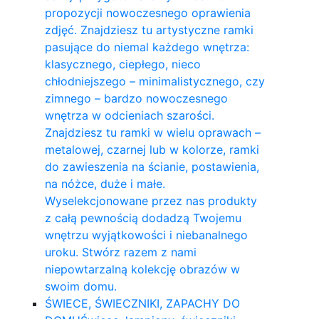
propozycji nowoczesnego oprawienia
zdjęć. Znajdziesz tu artystyczne ramki
pasujące do niemal każdego wnętrza:
klasycznego, ciepłego, nieco
chłodniejszego – minimalistycznego, czy
zimnego – bardzo nowoczesnego
wnętrza w odcieniach szarości.
Znajdziesz tu ramki w wielu oprawach –
metalowej, czarnej lub w kolorze, ramki
do zawieszenia na ścianie, postawienia,
na nóżce, duże i małe.
Wyselekcjonowane przez nas produkty
z całą pewnością dodadzą Twojemu
wnętrzu wyjątkowości i niebanalnego
uroku. Stwórz razem z nami
niepowtarzalną kolekcję obrazów w
swoim domu.
ŚWIECE, ŚWIECZNIKI, ZAPACHY DO