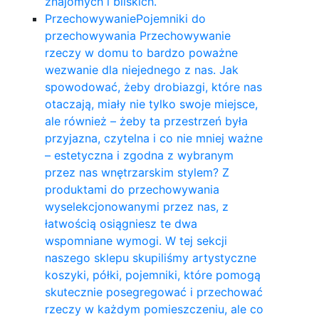
znajomych i bliskich.
Przechowywanie
Pojemniki do
przechowywania Przechowywanie
rzeczy w domu to bardzo poważne
wezwanie dla niejednego z nas. Jak
spowodować, żeby drobiazgi, które nas
otaczają, miały nie tylko swoje miejsce,
ale również – żeby ta przestrzeń była
przyjazna, czytelna i co nie mniej ważne
– estetyczna i zgodna z wybranym
przez nas wnętrzarskim stylem? Z
produktami do przechowywania
wyselekcjonowanymi przez nas, z
łatwością osiągniesz te dwa
wspomniane wymogi. W tej sekcji
naszego sklepu skupiliśmy artystyczne
koszyki, półki, pojemniki, które pomogą
skutecznie posegregować i przechować
rzeczy w każdym pomieszczeniu, ale co