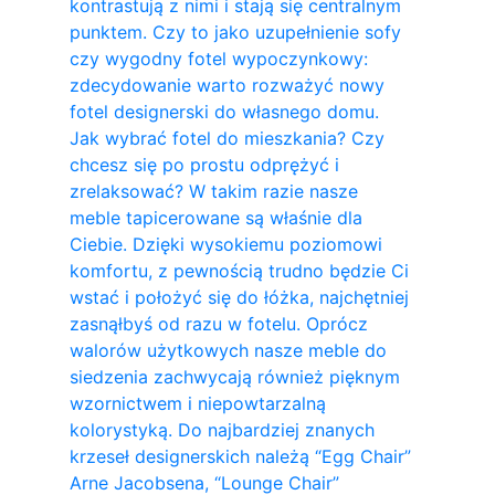
kontrastują z nimi i stają się centralnym
punktem. Czy to jako uzupełnienie sofy
czy wygodny fotel wypoczynkowy:
zdecydowanie warto rozważyć nowy
fotel designerski do własnego domu.
Jak wybrać fotel do mieszkania? Czy
chcesz się po prostu odprężyć i
zrelaksować? W takim razie nasze
meble tapicerowane są właśnie dla
Ciebie. Dzięki wysokiemu poziomowi
komfortu, z pewnością trudno będzie Ci
wstać i położyć się do łóżka, najchętniej
zasnąłbyś od razu w fotelu. Oprócz
walorów użytkowych nasze meble do
siedzenia zachwycają również pięknym
wzornictwem i niepowtarzalną
kolorystyką. Do najbardziej znanych
krzeseł designerskich należą “Egg Chair”
Arne Jacobsena, “Lounge Chair”