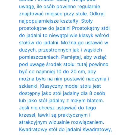
uwagę, ile osób powinno regularnie
znajdować miejsce przy stole. Odkryj
najpopularniejsze kształty: Stoły
prostokątne do jadalni Prostokątny stół
do jadalni to niewątpliwie klasyk wśród
stołów do jadalni. Można go ustawić w
dużych, przestronnych jak i wąskich
pomieszczeniach. Pamiętaj, aby wziąć
pod uwagę środek stołu: tutaj powinno
być co najmniej 10 do 20 cm, aby
można było na nim postawić naczynia i
szklanki. Klasyczny model stołu jest
dostępny jako stół jadalny dla 8 osób
lub jako stół jadalny z małym blatem.
Jeśli nie chcesz ustawiać do tego
krzeseł, ławki są praktycznym i
atrakcyjnym wizualnie rozwiązaniem.
Kwadratowy stół do ​​jadalni Kwadratowy,