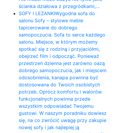
ścianka działowa z przegródkami,…
SOFY I LEŻANKI
Wygodna sofa do
salonu Sofy – stylowe meble
tapicerowane do dobrego
samopoczucia. Sofa to serce każdego
salonu. Miejsce, w którym możemy
spotkać się z rodziną i przyjaciółmi,
obejrzeć film i odpocząć. Ponieważ
przestrzeń dzienna jest zarówno oazą
dobrego samopoczucia, jak i miejscem
odosobnienia, kanapa powinna być
dostosowana do Twoich osobistych
potrzeb. Oprócz komfortu i walorów
funkcjonalnych powinna przede
wszystkim odpowiadać Twojemu
gustowi. W naszym poradniku dowiesz
się, na co zwrócić uwagę przy zakupie
nowej sofy i jak najlepiej ją