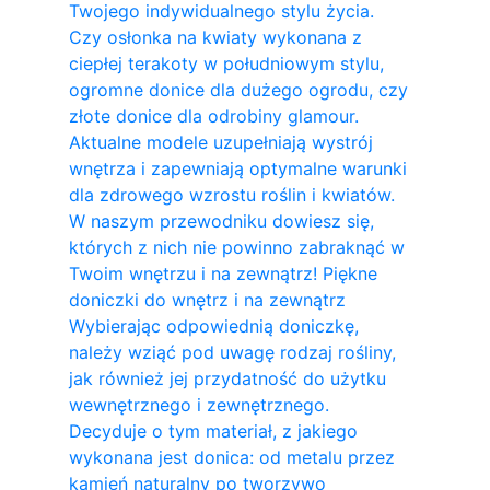
Twojego indywidualnego stylu życia.
Czy osłonka na kwiaty wykonana z
ciepłej terakoty w południowym stylu,
ogromne donice dla dużego ogrodu, czy
złote donice dla odrobiny glamour.
Aktualne modele uzupełniają wystrój
wnętrza i zapewniają optymalne warunki
dla zdrowego wzrostu roślin i kwiatów.
W naszym przewodniku dowiesz się,
których z nich nie powinno zabraknąć w
Twoim wnętrzu i na zewnątrz! Piękne
doniczki do wnętrz i na zewnątrz
Wybierając odpowiednią doniczkę,
należy wziąć pod uwagę rodzaj rośliny,
jak również jej przydatność do użytku
wewnętrznego i zewnętrznego.
Decyduje o tym materiał, z jakiego
wykonana jest donica: od metalu przez
kamień naturalny po tworzywo