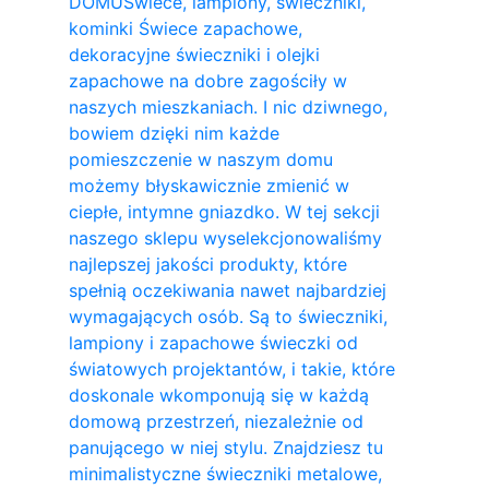
DOMU
Świece, lampiony, świeczniki,
kominki Świece zapachowe,
dekoracyjne świeczniki i olejki
zapachowe na dobre zagościły w
naszych mieszkaniach. I nic dziwnego,
bowiem dzięki nim każde
pomieszczenie w naszym domu
możemy błyskawicznie zmienić w
ciepłe, intymne gniazdko. W tej sekcji
naszego sklepu wyselekcjonowaliśmy
najlepszej jakości produkty, które
spełnią oczekiwania nawet najbardziej
wymagających osób. Są to świeczniki,
lampiony i zapachowe świeczki od
światowych projektantów, i takie, które
doskonale wkomponują się w każdą
domową przestrzeń, niezależnie od
panującego w niej stylu. Znajdziesz tu
minimalistyczne świeczniki metalowe,