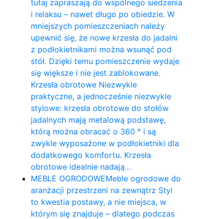
tutaj zapraszają do wspólnego siedzenia
i relaksu – nawet długo po obiedzie. W
mniejszych pomieszczeniach należy
upewnić się, że nowe krzesła do jadalni
z podłokietnikami można wsunąć pod
stół. Dzięki temu pomieszczenie wydaje
się większe i nie jest zablokowane.
Krzesła obrotowe Niezwykle
praktyczne, a jednocześnie niezwykle
stylowe: krzesła obrotowe do stołów
jadalnych mają metalową podstawę,
którą można obracać o 360 ° i są
zwykle wyposażone w podłokietniki dla
dodatkowego komfortu. Krzesła
obrotowe idealnie nadają…
MEBLE OGRODOWE
Meble ogrodowe do
aranżacji przestrzeni na zewnątrz Styl
to kwestia postawy, a nie miejsca, w
którym się znajduje – dlatego podczas