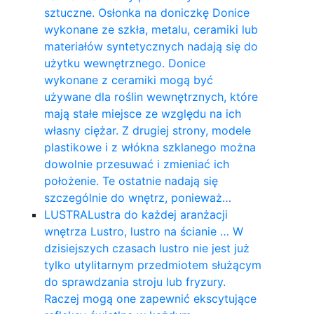
sztuczne. Osłonka na doniczkę Donice
wykonane ze szkła, metalu, ceramiki lub
materiałów syntetycznych nadają się do
użytku wewnętrznego. Donice
wykonane z ceramiki mogą być
używane dla roślin wewnętrznych, które
mają stałe miejsce ze względu na ich
własny ciężar. Z drugiej strony, modele
plastikowe i z włókna szklanego można
dowolnie przesuwać i zmieniać ich
położenie. Te ostatnie nadają się
szczególnie do wnętrz, ponieważ…
LUSTRA
Lustra do każdej aranżacji
wnętrza Lustro, lustro na ścianie … W
dzisiejszych czasach lustro nie jest już
tylko utylitarnym przedmiotem służącym
do sprawdzania stroju lub fryzury.
Raczej mogą one zapewnić ekscytujące