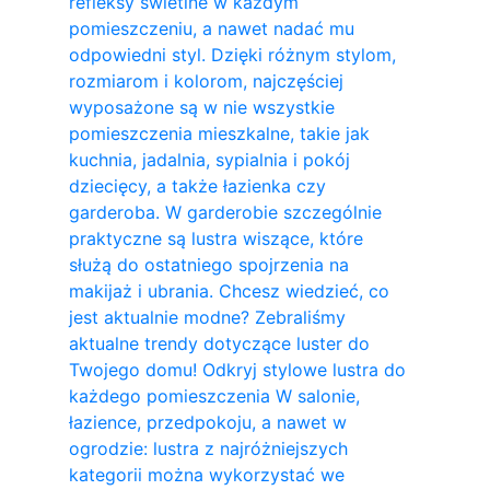
refleksy świetlne w każdym
pomieszczeniu, a nawet nadać mu
odpowiedni styl. Dzięki różnym stylom,
rozmiarom i kolorom, najczęściej
wyposażone są w nie wszystkie
pomieszczenia mieszkalne, takie jak
kuchnia, jadalnia, sypialnia i pokój
dziecięcy, a także łazienka czy
garderoba. W garderobie szczególnie
praktyczne są lustra wiszące, które
służą do ostatniego spojrzenia na
makijaż i ubrania. Chcesz wiedzieć, co
jest aktualnie modne? Zebraliśmy
aktualne trendy dotyczące luster do
Twojego domu! Odkryj stylowe lustra do
każdego pomieszczenia W salonie,
łazience, przedpokoju, a nawet w
ogrodzie: lustra z najróżniejszych
kategorii można wykorzystać we