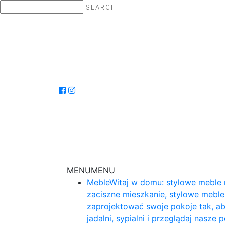
SEARCH
MENU
MENU
Meble
Witaj w domu: stylowe meble 
zaciszne mieszkanie, stylowe mebl
zaprojektować swoje pokoje tak, ab
jadalni, sypialni i przeglądaj nasz