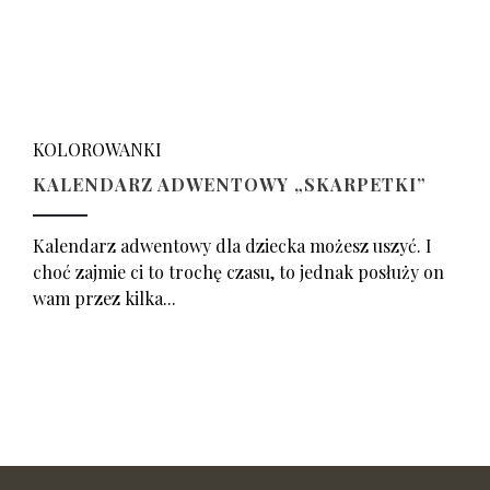
KOLOROWANKI
KALENDARZ ADWENTOWY „SKARPETKI”
Kalendarz adwentowy dla dziecka możesz uszyć. I
choć zajmie ci to trochę czasu, to jednak posłuży on
wam przez kilka...