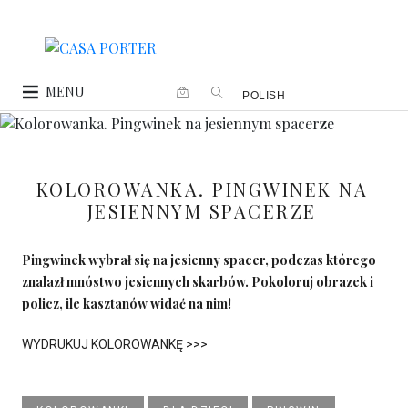
MENU
POLISH
KOLOROWANKA. PINGWINEK NA
JESIENNYM SPACERZE
Pingwinek wybrał się na jesienny spacer, podczas którego
znalazł mnóstwo jesiennych skarbów. Pokoloruj obrazek i
policz, ile kasztanów widać na nim!
WYDRUKUJ KOLOROWANKĘ >>>