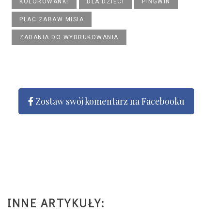
KOLOROWANKI
DLA DZIECI
PINGWIN
PLAC ZABAW MISIA
ZADANIA DO WYDRUKOWANIA
Zostaw swój komentarz na Facebooku
INNE ARTYKUŁY: