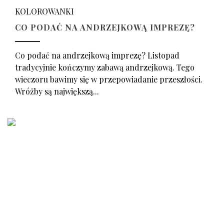
KOLOROWANKI
CO PODAĆ NA ANDRZEJKOWĄ IMPREZĘ?
Co podać na andrzejkową imprezę? Listopad
tradycyjnie kończymy zabawą andrzejkową. Tego
wieczoru bawimy się w przepowiadanie przeszłości.
Wróżby są największą...