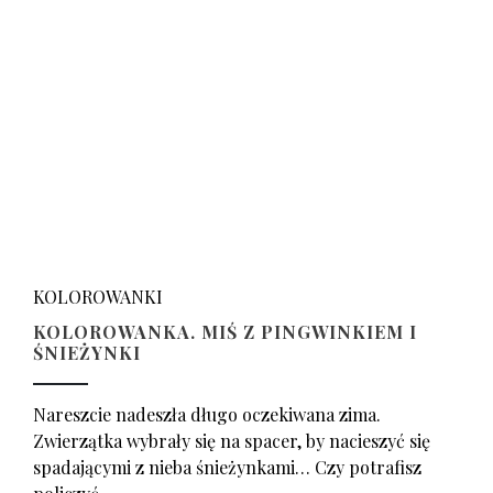
KOLOROWANKI
KOLOROWANKA. MIŚ Z PINGWINKIEM I
ŚNIEŻYNKI
Nareszcie nadeszła długo oczekiwana zima.
Zwierzątka wybrały się na spacer, by nacieszyć się
spadającymi z nieba śnieżynkami… Czy potrafisz