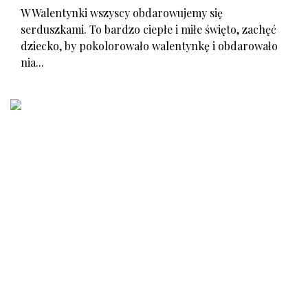
W Walentynki wszyscy obdarowujemy się
serduszkami. To bardzo ciepłe i miłe święto, zachęć
dziecko, by pokolorowało walentynkę i obdarowało
nia...