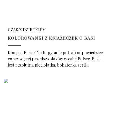
CZAS Z DZIECKIEM
KOLOROWANKI Z KSIĄŻECZEK O BASI
Kim jest Basia? Na to pytanie potrafi odpowiedzieć
coraz więcej przedszkolaków w całej Polsce. Basia
jest rezolutną pięciolatką, bohaterką serii...