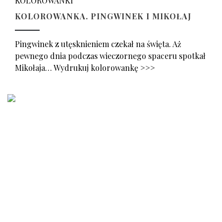
KOLOROWANKI
KOLOROWANKA. PINGWINEK I MIKOŁAJ
Pingwinek z utęsknieniem czekał na święta. Aż
pewnego dnia podczas wieczornego spaceru spotkał
Mikołaja… Wydrukuj kolorowankę >>>