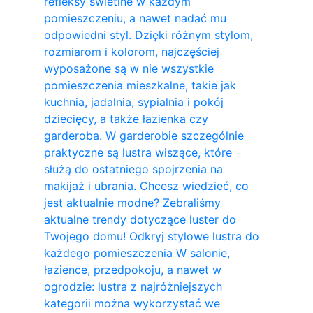
refleksy świetlne w każdym
pomieszczeniu, a nawet nadać mu
odpowiedni styl. Dzięki różnym stylom,
rozmiarom i kolorom, najczęściej
wyposażone są w nie wszystkie
pomieszczenia mieszkalne, takie jak
kuchnia, jadalnia, sypialnia i pokój
dziecięcy, a także łazienka czy
garderoba. W garderobie szczególnie
praktyczne są lustra wiszące, które
służą do ostatniego spojrzenia na
makijaż i ubrania. Chcesz wiedzieć, co
jest aktualnie modne? Zebraliśmy
aktualne trendy dotyczące luster do
Twojego domu! Odkryj stylowe lustra do
każdego pomieszczenia W salonie,
łazience, przedpokoju, a nawet w
ogrodzie: lustra z najróżniejszych
kategorii można wykorzystać we