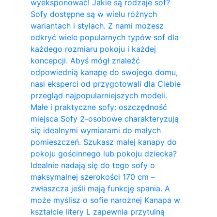
wyeksponować! Jakie są rodzaje sof?
Sofy dostępne są w wielu różnych
wariantach i stylach. Z nami możesz
odkryć wiele popularnych typów sof dla
każdego rozmiaru pokoju i każdej
koncepcji. Abyś mógł znaleźć
odpowiednią kanapę do swojego domu,
nasi eksperci od przygotowali dla Ciebie
przegląd najpopularniejszych modeli.
Małe i praktyczne sofy: oszczędność
miejsca Sofy 2-osobowe charakteryzują
się idealnymi wymiarami do małych
pomieszczeń. Szukasz małej kanapy do
pokoju gościnnego lub pokoju dziecka?
Idealnie nadają się do tego sofy o
maksymalnej szerokości 170 cm –
zwłaszcza jeśli mają funkcję spania. A
może myślisz o sofie narożnej Kanapa w
kształcie litery L zapewnia przytulną