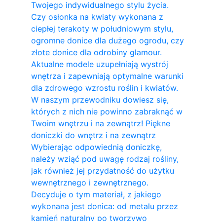
Twojego indywidualnego stylu życia.
Czy osłonka na kwiaty wykonana z
ciepłej terakoty w południowym stylu,
ogromne donice dla dużego ogrodu, czy
złote donice dla odrobiny glamour.
Aktualne modele uzupełniają wystrój
wnętrza i zapewniają optymalne warunki
dla zdrowego wzrostu roślin i kwiatów.
W naszym przewodniku dowiesz się,
których z nich nie powinno zabraknąć w
Twoim wnętrzu i na zewnątrz! Piękne
doniczki do wnętrz i na zewnątrz
Wybierając odpowiednią doniczkę,
należy wziąć pod uwagę rodzaj rośliny,
jak również jej przydatność do użytku
wewnętrznego i zewnętrznego.
Decyduje o tym materiał, z jakiego
wykonana jest donica: od metalu przez
kamień naturalny po tworzywo