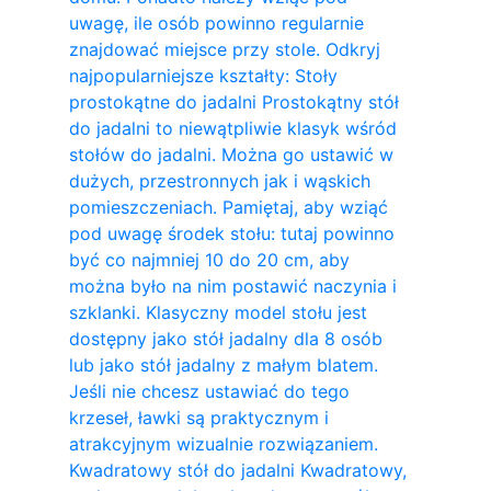
uwagę, ile osób powinno regularnie
znajdować miejsce przy stole. Odkryj
najpopularniejsze kształty: Stoły
prostokątne do jadalni Prostokątny stół
do jadalni to niewątpliwie klasyk wśród
stołów do jadalni. Można go ustawić w
dużych, przestronnych jak i wąskich
pomieszczeniach. Pamiętaj, aby wziąć
pod uwagę środek stołu: tutaj powinno
być co najmniej 10 do 20 cm, aby
można było na nim postawić naczynia i
szklanki. Klasyczny model stołu jest
dostępny jako stół jadalny dla 8 osób
lub jako stół jadalny z małym blatem.
Jeśli nie chcesz ustawiać do tego
krzeseł, ławki są praktycznym i
atrakcyjnym wizualnie rozwiązaniem.
Kwadratowy stół do ​​jadalni Kwadratowy,