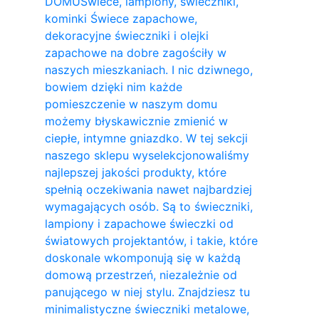
DOMU
Świece, lampiony, świeczniki,
kominki Świece zapachowe,
dekoracyjne świeczniki i olejki
zapachowe na dobre zagościły w
naszych mieszkaniach. I nic dziwnego,
bowiem dzięki nim każde
pomieszczenie w naszym domu
możemy błyskawicznie zmienić w
ciepłe, intymne gniazdko. W tej sekcji
naszego sklepu wyselekcjonowaliśmy
najlepszej jakości produkty, które
spełnią oczekiwania nawet najbardziej
wymagających osób. Są to świeczniki,
lampiony i zapachowe świeczki od
światowych projektantów, i takie, które
doskonale wkomponują się w każdą
domową przestrzeń, niezależnie od
panującego w niej stylu. Znajdziesz tu
minimalistyczne świeczniki metalowe,