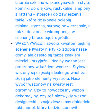
latarnie szklane w skandynawskim stylu,
kominki do olejków, rustykalne lampiony
z rattanu – stojące i do zawieszenia
takie, które doskonale ocieplą
minimalistyczną, surową powierzchnię, a
także doskonale wkomponują w
scenerię tarasu bądź ogródka.
WAZONY
Wazon: stwórz kwiatom piękną
scenerię Kwiaty nie tylko zdobią nasze
domy, ale często są także znakiem
miłości i przyjaźni. Idealny wazon jest
potrzebny w każdym wnętrzu. Stylowe
wazony są częścią idealnego wnętrza i
służą jako elementy wystroju. Nasz
wybór wazonów na kwiaty jest
ogromny. Czy to nowoczesny wazon
dekoracyjny, czy też niezwykły wazon
designerski – znajdziesz u nas dokładnie
taki model, który będzie stanowił