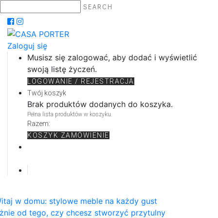
SEARCH
Zaloguj się
Musisz się zalogować, aby dodać i wyświetlić
swoją listę życzeń.
LOGOWANIE / REJESTRACJA
Twój koszyk
Brak produktów dodanych do koszyka.
Pełna lista produktów w koszyku.
Razem:
KOSZYK
ZAMÓWIENIE
itaj w domu: stylowe meble na każdy gust
żnie od tego, czy chcesz stworzyć przytulny