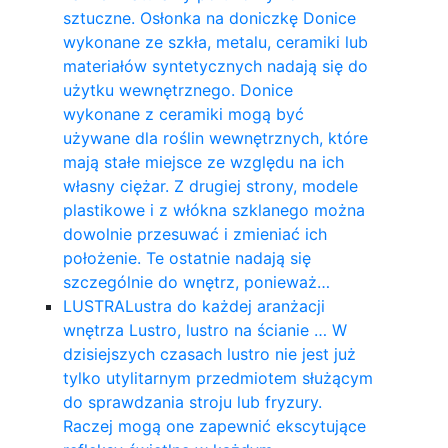
sztuczne. Osłonka na doniczkę Donice
wykonane ze szkła, metalu, ceramiki lub
materiałów syntetycznych nadają się do
użytku wewnętrznego. Donice
wykonane z ceramiki mogą być
używane dla roślin wewnętrznych, które
mają stałe miejsce ze względu na ich
własny ciężar. Z drugiej strony, modele
plastikowe i z włókna szklanego można
dowolnie przesuwać i zmieniać ich
położenie. Te ostatnie nadają się
szczególnie do wnętrz, ponieważ…
LUSTRA
Lustra do każdej aranżacji
wnętrza Lustro, lustro na ścianie … W
dzisiejszych czasach lustro nie jest już
tylko utylitarnym przedmiotem służącym
do sprawdzania stroju lub fryzury.
Raczej mogą one zapewnić ekscytujące