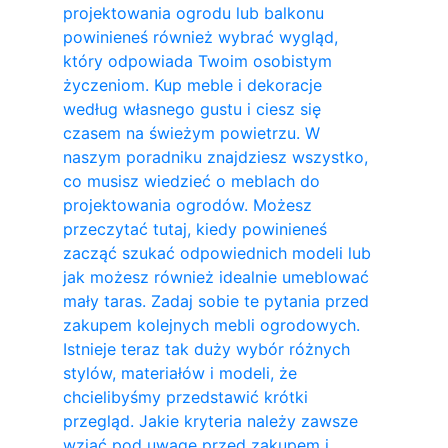
projektowania ogrodu lub balkonu
powinieneś również wybrać wygląd,
który odpowiada Twoim osobistym
życzeniom. Kup meble i dekoracje
według własnego gustu i ciesz się
czasem na świeżym powietrzu. W
naszym poradniku znajdziesz wszystko,
co musisz wiedzieć o meblach do
projektowania ogrodów. Możesz
przeczytać tutaj, kiedy powinieneś
zacząć szukać odpowiednich modeli lub
jak możesz również idealnie umeblować
mały taras. Zadaj sobie te pytania przed
zakupem kolejnych mebli ogrodowych.
Istnieje teraz tak duży wybór różnych
stylów, materiałów i modeli, że
chcielibyśmy przedstawić krótki
przegląd. Jakie kryteria należy zawsze
wziąć pod uwagę przed zakupem i