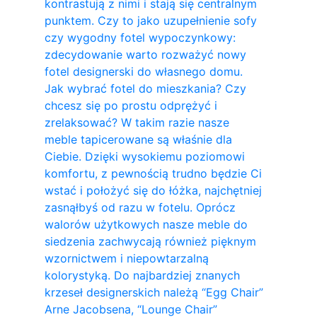
kontrastują z nimi i stają się centralnym
punktem. Czy to jako uzupełnienie sofy
czy wygodny fotel wypoczynkowy:
zdecydowanie warto rozważyć nowy
fotel designerski do własnego domu.
Jak wybrać fotel do mieszkania? Czy
chcesz się po prostu odprężyć i
zrelaksować? W takim razie nasze
meble tapicerowane są właśnie dla
Ciebie. Dzięki wysokiemu poziomowi
komfortu, z pewnością trudno będzie Ci
wstać i położyć się do łóżka, najchętniej
zasnąłbyś od razu w fotelu. Oprócz
walorów użytkowych nasze meble do
siedzenia zachwycają również pięknym
wzornictwem i niepowtarzalną
kolorystyką. Do najbardziej znanych
krzeseł designerskich należą “Egg Chair”
Arne Jacobsena, “Lounge Chair”