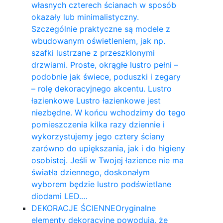
własnych czterech ścianach w sposób
okazały lub minimalistyczny.
Szczególnie praktyczne są modele z
wbudowanym oświetleniem, jak np.
szafki lustrzane z przeszklonymi
drzwiami. Proste, okrągłe lustro pełni –
podobnie jak świece, poduszki i zegary
– rolę dekoracyjnego akcentu. Lustro
łazienkowe Lustro łazienkowe jest
niezbędne. W końcu wchodzimy do tego
pomieszczenia kilka razy dziennie i
wykorzystujemy jego cztery ściany
zarówno do upiększania, jak i do higieny
osobistej. Jeśli w Twojej łazience nie ma
światła dziennego, doskonałym
wyborem będzie lustro podświetlane
diodami LED.…
DEKORACJE ŚCIENNE
Oryginalne
elementy dekoracyjne powodują, że