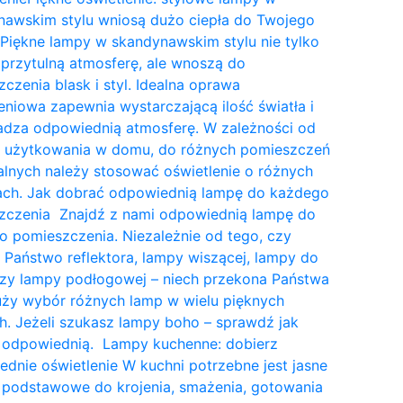
nawskim stylu wniosą dużo ciepła do Twojego
Piękne lampy w skandynawskim stylu nie tylko
przytulną atmosferę, ale wnoszą do
czenia blask i styl. Idealna oprawa
eniowa zapewnia wystarczającą ilość światła i
dza odpowiednią atmosferę. W zależności od
a użytkowania w domu, do różnych pomieszczeń
lnych należy stosować oświetlenie o różnych
tach. Jak dobrać odpowiednią lampę do każdego
zczenia Znajdź z nami odpowiednią lampę do
 pomieszczenia. Niezależnie od tego, czy
 Państwo reflektora, lampy wiszącej, lampy do
czy lampy podłogowej – niech przekona Państwa
uży wybór różnych lamp w wielu pięknych
. Jeżeli szukasz lampy boho – sprawdź jak
 odpowiednią. Lampy kuchenne: dobierz
dnie oświetlenie W kuchni potrzebne jest jasne
 podstawowe do krojenia, smażenia, gotowania