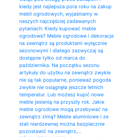
kiedy jest najlepsza pora roku na zakup
mebli ogrodowych, wyjaśniamy w
naszych najczęściej zadawanych
pytaniach: Kiedy kupować meble
ogrodowe? Meble ogrodowe i dekoracje
na zewnątrz są produktami wyłącznie
sezonowymi i dlatego zazwyczaj są
dostępne tylko od marca do
października. Na początku sezonu
artykuły do ​​użytku na zewnątrz zwykle
nie są tak popularne, ponieważ pogoda
zwykle nie osiągnęła jeszcze letnich
temperatur. Lub możesz kupić nowe
meble jesienią na przyszły rok. Jakie
meble ogrodowe mogą przebywać na
zewnątrz zimą? Meble aluminiowe i ze
stali nierdzewnej można bezpiecznie
pozostawić na zewnątrz,…