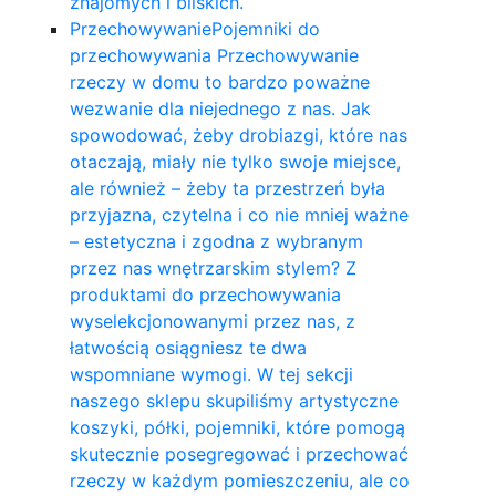
znajomych i bliskich.
Przechowywanie
Pojemniki do
przechowywania Przechowywanie
rzeczy w domu to bardzo poważne
wezwanie dla niejednego z nas. Jak
spowodować, żeby drobiazgi, które nas
otaczają, miały nie tylko swoje miejsce,
ale również – żeby ta przestrzeń była
przyjazna, czytelna i co nie mniej ważne
– estetyczna i zgodna z wybranym
przez nas wnętrzarskim stylem? Z
produktami do przechowywania
wyselekcjonowanymi przez nas, z
łatwością osiągniesz te dwa
wspomniane wymogi. W tej sekcji
naszego sklepu skupiliśmy artystyczne
koszyki, półki, pojemniki, które pomogą
skutecznie posegregować i przechować
rzeczy w każdym pomieszczeniu, ale co