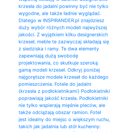
krzesła do jadalni powinny być nie tylko
wygodne, ale także ładnie wyglądać.
Dlatego w INSPIRANDER.pl znajdziesz
duży wybór różnych modeli najwyższej
jakości. Z wyjątkiem kilku designerskich
krzeseł, meble te zazwyczaj składają się
z siedziska i ramy. Te dwa elementy
zapewniają dużą swobodę
projektowania, co skutkuje szeroką
gamą modeli krzeseł. Odkryj poniżej
najgorętsze modele krzeseł do każdego
pomieszczenia. Fotele do jadalni
(krzesła z podłokietnikami) Podłokietniki
poprawiają jakość krzesła. Podłokietniki
nie tylko wspierają mięśnie pleców, ale
także odciążają obszar ramion. ​Fotel
jest idealny do miejsc o większym ruchu,
takich jak jadalnia lub stół kuchenny: