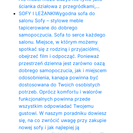
ścianka działowa z przegródkami,…
SOFY I LEŻANKI
Wygodna sofa do
salonu Sofy – stylowe meble
tapicerowane do dobrego
samopoczucia. Sofa to serce każdego
salonu. Miejsce, w którym możemy
spotkać się z rodziną i przyjaciółmi,
obejrzeć film i odpocząć. Ponieważ
przestrzeń dzienna jest zarówno oazą
dobrego samopoczucia, jak i miejscem
odosobnienia, kanapa powinna być
dostosowana do Twoich osobistych
potrzeb. Oprócz komfortu i walorów
funkcjonalnych powinna przede
wszystkim odpowiadać Twojemu
gustowi. W naszym poradniku dowiesz
się, na co zwrócić uwagę przy zakupie
nowej sofy i jak najlepiej ją