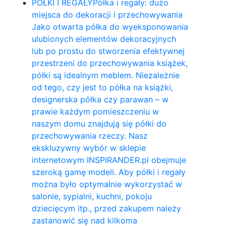
PÓŁKI I REGAŁY
Półka i regały: dużo
miejsca do dekoracji i przechowywania
Jako otwarta półka do wyeksponowania
ulubionych elementów dekoracyjnych
lub po prostu do stworzenia efektywnej
przestrzeni do przechowywania książek,
półki są idealnym meblem. Niezależnie
od tego, czy jest to półka na książki,
designerska półka czy parawan – w
prawie każdym pomieszczeniu w
naszym domu znajdują się półki do
przechowywania rzeczy. Nasz
ekskluzywny wybór w sklepie
internetowym INSPIRANDER.pl obejmuje
szeroką gamę modeli. Aby półki i regały
można było optymalnie wykorzystać w
salonie, sypialni, kuchni, pokoju
dziecięcym itp., przed zakupem należy
zastanowić się nad kilkoma