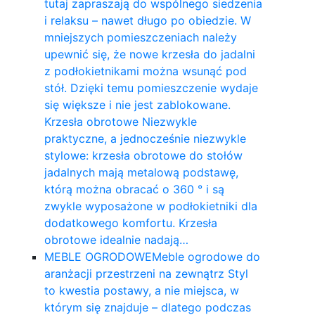
tutaj zapraszają do wspólnego siedzenia
i relaksu – nawet długo po obiedzie. W
mniejszych pomieszczeniach należy
upewnić się, że nowe krzesła do jadalni
z podłokietnikami można wsunąć pod
stół. Dzięki temu pomieszczenie wydaje
się większe i nie jest zablokowane.
Krzesła obrotowe Niezwykle
praktyczne, a jednocześnie niezwykle
stylowe: krzesła obrotowe do stołów
jadalnych mają metalową podstawę,
którą można obracać o 360 ° i są
zwykle wyposażone w podłokietniki dla
dodatkowego komfortu. Krzesła
obrotowe idealnie nadają…
MEBLE OGRODOWE
Meble ogrodowe do
aranżacji przestrzeni na zewnątrz Styl
to kwestia postawy, a nie miejsca, w
którym się znajduje – dlatego podczas