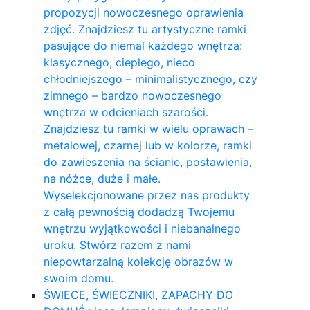
propozycji nowoczesnego oprawienia
zdjęć. Znajdziesz tu artystyczne ramki
pasujące do niemal każdego wnętrza:
klasycznego, ciepłego, nieco
chłodniejszego – minimalistycznego, czy
zimnego – bardzo nowoczesnego
wnętrza w odcieniach szarości.
Znajdziesz tu ramki w wielu oprawach –
metalowej, czarnej lub w kolorze, ramki
do zawieszenia na ścianie, postawienia,
na nóżce, duże i małe.
Wyselekcjonowane przez nas produkty
z całą pewnością dodadzą Twojemu
wnętrzu wyjątkowości i niebanalnego
uroku. Stwórz razem z nami
niepowtarzalną kolekcję obrazów w
swoim domu.
ŚWIECE, ŚWIECZNIKI, ZAPACHY DO