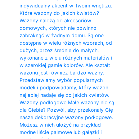
indywidualny akcent w Twoim wnętrzu.
Które wazony do jakich kwiatów?
Wazony należą do akcesoriów
domowych, których nie powinno
zabraknąć w żadnym domu. Są one
dostępne w wielu różnych wzorach, od
dużych, przez średnie do małych,
wykonane z wielu różnych materiałów i
w szerokiej gamie kolorów. Ale kształt
wazonu jest również bardzo ważny.
Przedstawiamy wybór popularnych
modeli i podpowiadamy, który wazon
najlepiej nadaje się do jakich kwiatów.
Wazony podłogowe Małe wazony nie są
dla Ciebie? Pozwól, aby przekonały Cię
nasze dekoracyjne wazony podłogowe.
Możesz w nich ułożyć na przykład
modne liście palmowe lub gałązki i