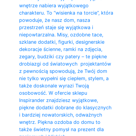
wnętrze nabiera wyjątkowego
charakteru. To “wisienka na torcie”, która
powoduje, że nasz dom, nasza
przestrzeń staje się wyjątkowa i
niepowtarzalna. Misy, ozdobne tace,
szklane dodatki, figurki, designerskie
dekoracje ścienne, ramki na zdjęcia,
zegary, budziki czy patery – te piękne
drobiazgi od światowych projektantów
z pewnością spowodują, że Twój dom
nie tylko wypełni się ciepłem, stylem, a
także doskonale wyrazi Twoją
osobowość. W ofercie sklepu
Inspirander znajdziesz wyjątkowe,
piękne dodatki dobrane do klasycznych
i bardziej nowatorskich, odważnych
wnętrz. Piękna ozdoba do domu to
także świetny pomysł na prezent dla