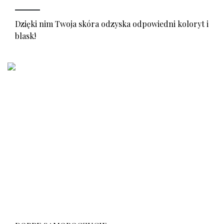
Dzięki nim Twoja skóra odzyska odpowiedni koloryt i
blask!