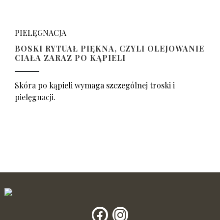
PIELĘGNACJA
BOSKI RYTUAŁ PIĘKNA, CZYLI OLEJOWANIE
CIAŁA ZARAZ PO KĄPIELI
Skóra po kąpieli wymaga szczególnej troski i
pielęgnacji.