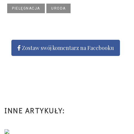
PIELĘGNACJA
URODA
Zostaw swój komentarz na Facebooku
INNE ARTYKUŁY: