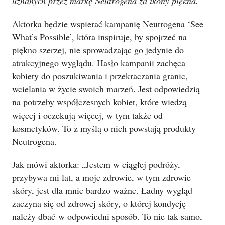
uznanych przez markę Neutrogena za ikony piękna.
Aktorka będzie wspierać kampanię Neutrogena ‘See
What’s Possible’, która inspiruje, by spojrzeć na
piękno szerzej, nie sprowadzając go jedynie do
atrakcyjnego wyglądu. Hasło kampanii zachęca
kobiety do poszukiwania i przekraczania granic,
wcielania w życie swoich marzeń. Jest odpowiedzią
na potrzeby współczesnych kobiet, które wiedzą
więcej i oczekują więcej, w tym także od
kosmetyków. To z myślą o nich powstają produkty
Neutrogena.
Jak mówi aktorka: „Jestem w ciągłej podróży,
przybywa mi lat, a moje zdrowie, w tym zdrowie
skóry, jest dla mnie bardzo ważne. Ładny wygląd
zaczyna się od zdrowej skóry, o której kondycję
należy dbać w odpowiedni sposób. To nie tak samo,