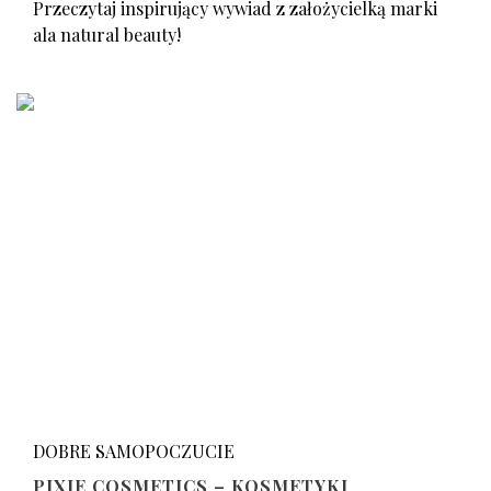
Przeczytaj inspirujący wywiad z założycielką marki
ala natural beauty!
DOBRE SAMOPOCZUCIE
PIXIE COSMETICS – KOSMETYKI