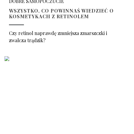
DOBRE SAMOPOCZUCIE
WSZYSTKO, CO POWINNAŚ WIEDZIEĆ O
KOSMETYKACH Z RETINOLEM
Czy retinol naprawdę zmniejsza zmarszczki i
zwalcza trądzik?