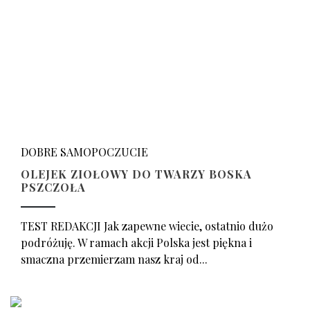
DOBRE SAMOPOCZUCIE
OLEJEK ZIOŁOWY DO TWARZY BOSKA
PSZCZOŁA
TEST REDAKCJI Jak zapewne wiecie, ostatnio dużo
podróżuję. W ramach akcji Polska jest piękna i
smaczna przemierzam nasz kraj od...