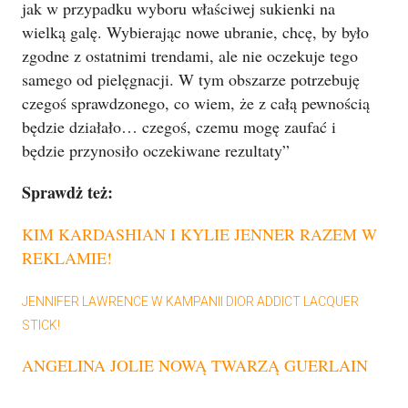
jak w przypadku wyboru właściwej sukienki na
wielką galę. Wybierając nowe ubranie, chcę, by było
zgodne z ostatnimi trendami, ale nie oczekuje tego
samego od pielęgnacji. W tym obszarze potrzebuję
czegoś sprawdzonego, co wiem, że z całą pewnością
będzie działało… czegoś, czemu mogę zaufać i
będzie przynosiło oczekiwane rezultaty”
Sprawdż też:
KIM KARDASHIAN I KYLIE JENNER RAZEM W
REKLAMIE!
JENNIFER LAWRENCE W KAMPANII DIOR ADDICT LACQUER
STICK!
ANGELINA JOLIE NOWĄ TWARZĄ GUERLAIN