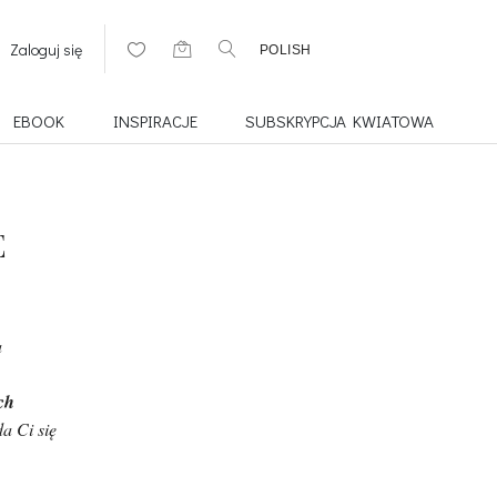
Zaloguj się
POLISH
EBOOK
INSPIRACJE
SUBSKRYPCJA KWIATOWA
E
a
ch
da Ci się