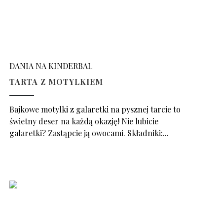
DANIA NA KINDERBAL
TARTA Z MOTYLKIEM
Bajkowe motylki z galaretki na pysznej tarcie to
świetny deser na każdą okazję! Nie lubicie
galaretki? Zastąpcie ją owocami. Składniki:...