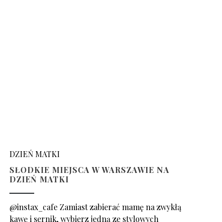
DZIEŃ MATKI
SŁODKIE MIEJSCA W WARSZAWIE NA
DZIEŃ MATKI
@instax_cafe Zamiast zabierać mamę na zwykłą
kawę i sernik, wybierz jedną ze stylowych