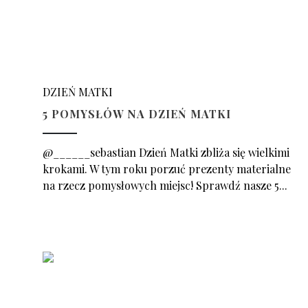
DZIEŃ MATKI
5 POMYSŁÓW NA DZIEŃ MATKI
@______sebastian Dzień Matki zbliża się wielkimi
krokami. W tym roku porzuć prezenty materialne
na rzecz pomysłowych miejsc! Sprawdź nasze 5...