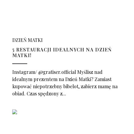
DZIEŃ MATKI
5 RESTAURACJI IDEALNYCH NA DZIEŃ
MATKI!
Instagram/ @gratiser.official​ Myślisz nad
idealnym prezentem na Dzień Matki? Zamiast
kupować niepotrzebny bibelot, zabierz mamę na
obiad. Czas spędzony z...