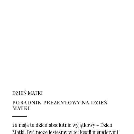
DZIEŃ MATKI
PORADNIK PREZENTOWY NA DZIEŃ
MATKI
26 maja to dzień absolutnie wyjątkowy – Dzień
Matki. Być może jesteśmy w tej kestii nieugiętymi