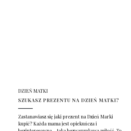
DZIEŃ MATKI
SZUKASZ PREZENTU NA DZIEŃ MATKI?
Zastanawiasz się jaki prezent na Dzień Marki
kupić? Każda mama jest opiekuńcza i
bezinteresowna – taka bezwarunkowa miłość. To