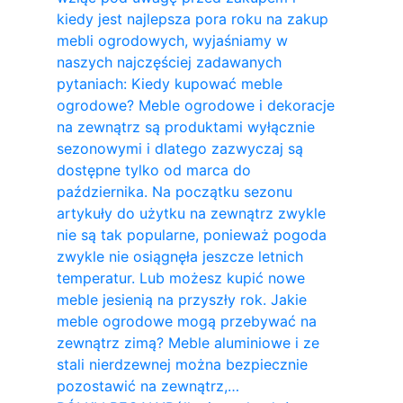
kiedy jest najlepsza pora roku na zakup
mebli ogrodowych, wyjaśniamy w
naszych najczęściej zadawanych
pytaniach: Kiedy kupować meble
ogrodowe? Meble ogrodowe i dekoracje
na zewnątrz są produktami wyłącznie
sezonowymi i dlatego zazwyczaj są
dostępne tylko od marca do
października. Na początku sezonu
artykuły do ​​użytku na zewnątrz zwykle
nie są tak popularne, ponieważ pogoda
zwykle nie osiągnęła jeszcze letnich
temperatur. Lub możesz kupić nowe
meble jesienią na przyszły rok. Jakie
meble ogrodowe mogą przebywać na
zewnątrz zimą? Meble aluminiowe i ze
stali nierdzewnej można bezpiecznie
pozostawić na zewnątrz,…