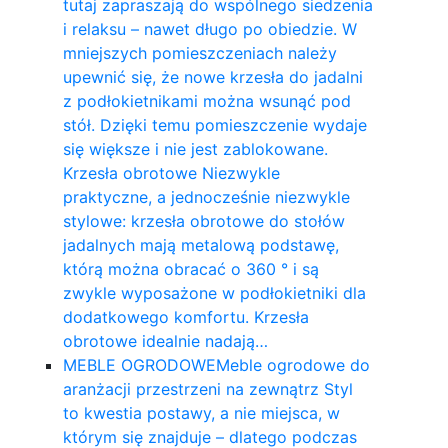
tutaj zapraszają do wspólnego siedzenia
i relaksu – nawet długo po obiedzie. W
mniejszych pomieszczeniach należy
upewnić się, że nowe krzesła do jadalni
z podłokietnikami można wsunąć pod
stół. Dzięki temu pomieszczenie wydaje
się większe i nie jest zablokowane.
Krzesła obrotowe Niezwykle
praktyczne, a jednocześnie niezwykle
stylowe: krzesła obrotowe do stołów
jadalnych mają metalową podstawę,
którą można obracać o 360 ° i są
zwykle wyposażone w podłokietniki dla
dodatkowego komfortu. Krzesła
obrotowe idealnie nadają…
MEBLE OGRODOWE
Meble ogrodowe do
aranżacji przestrzeni na zewnątrz Styl
to kwestia postawy, a nie miejsca, w
którym się znajduje – dlatego podczas