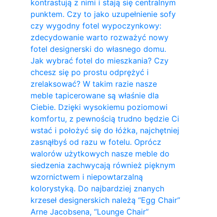
kontrastują z nimi i stają się centralnym
punktem. Czy to jako uzupełnienie sofy
czy wygodny fotel wypoczynkowy:
zdecydowanie warto rozważyć nowy
fotel designerski do własnego domu.
Jak wybrać fotel do mieszkania? Czy
chcesz się po prostu odprężyć i
zrelaksować? W takim razie nasze
meble tapicerowane są właśnie dla
Ciebie. Dzięki wysokiemu poziomowi
komfortu, z pewnością trudno będzie Ci
wstać i położyć się do łóżka, najchętniej
zasnąłbyś od razu w fotelu. Oprócz
walorów użytkowych nasze meble do
siedzenia zachwycają również pięknym
wzornictwem i niepowtarzalną
kolorystyką. Do najbardziej znanych
krzeseł designerskich należą “Egg Chair”
Arne Jacobsena, “Lounge Chair”