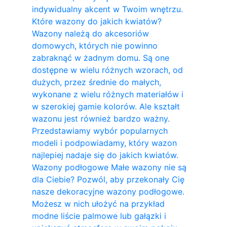
indywidualny akcent w Twoim wnętrzu.
Które wazony do jakich kwiatów?
Wazony należą do akcesoriów
domowych, których nie powinno
zabraknąć w żadnym domu. Są one
dostępne w wielu różnych wzorach, od
dużych, przez średnie do małych,
wykonane z wielu różnych materiałów i
w szerokiej gamie kolorów. Ale kształt
wazonu jest również bardzo ważny.
Przedstawiamy wybór popularnych
modeli i podpowiadamy, który wazon
najlepiej nadaje się do jakich kwiatów.
Wazony podłogowe Małe wazony nie są
dla Ciebie? Pozwól, aby przekonały Cię
nasze dekoracyjne wazony podłogowe.
Możesz w nich ułożyć na przykład
modne liście palmowe lub gałązki i