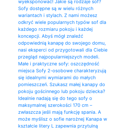
wyeksponować! Jakie są rodzaje sof?
Sofy dostępne są w wielu różnych
wariantach i stylach. Z nami możesz
odkryć wiele popularnych typów sof dla
każdego rozmiaru pokoju i każdej
koncepcji. Abyś mógł znaleźć
odpowiednią kanapę do swojego domu,
nasi eksperci od przygotowali dla Ciebie
przegląd najpopularniejszych modeli.
Małe i praktyczne sofy: oszczędność
miejsca Sofy 2-osobowe charakteryzują
się idealnymi wymiarami do małych
pomieszczeń. Szukasz małej kanapy do
pokoju gościnnego lub pokoju dziecka?
Idealnie nadają się do tego sofy o
maksymalnej szerokości 170 cm –
zwłaszcza jeśli mają funkcję spania. A
może myślisz o sofie narożnej Kanapa w
kształcie litery L zapewnia przytulną