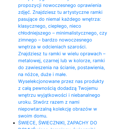
propozycji nowoczesnego oprawienia
zdjęć. Znajdziesz tu artystyczne ramki
pasujące do niemal każdego wnętrza:
klasycznego, ciepłego, nieco
chłodniejszego – minimalistycznego, czy
zimnego – bardzo nowoczesnego
wnętrza w odcieniach szarości.
Znajdziesz tu ramki w wielu oprawach –
metalowej, czarnej lub w kolorze, ramki
do zawieszenia na ścianie, postawienia,
na nóżce, duże i małe.
Wyselekcjonowane przez nas produkty
z całą pewnością dodadzą Twojemu
wnętrzu wyjątkowości i niebanalnego
uroku. Stwórz razem z nami
niepowtarzalną kolekcję obrazów w
swoim domu.
ŚWIECE, ŚWIECZNIKI, ZAPACHY DO