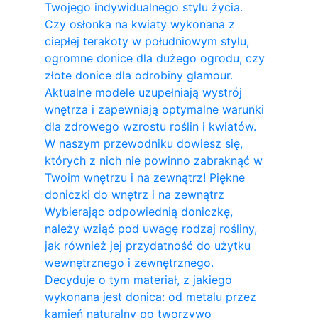
Twojego indywidualnego stylu życia.
Czy osłonka na kwiaty wykonana z
ciepłej terakoty w południowym stylu,
ogromne donice dla dużego ogrodu, czy
złote donice dla odrobiny glamour.
Aktualne modele uzupełniają wystrój
wnętrza i zapewniają optymalne warunki
dla zdrowego wzrostu roślin i kwiatów.
W naszym przewodniku dowiesz się,
których z nich nie powinno zabraknąć w
Twoim wnętrzu i na zewnątrz! Piękne
doniczki do wnętrz i na zewnątrz
Wybierając odpowiednią doniczkę,
należy wziąć pod uwagę rodzaj rośliny,
jak również jej przydatność do użytku
wewnętrznego i zewnętrznego.
Decyduje o tym materiał, z jakiego
wykonana jest donica: od metalu przez
kamień naturalny po tworzywo