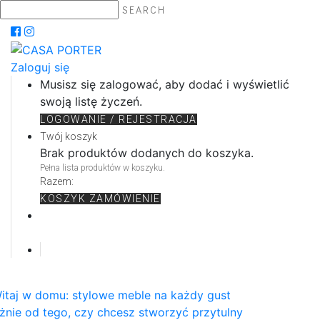
SEARCH
Zaloguj się
Musisz się zalogować, aby dodać i wyświetlić
swoją listę życzeń.
LOGOWANIE / REJESTRACJA
Twój koszyk
Brak produktów dodanych do koszyka.
Pełna lista produktów w koszyku.
Razem:
KOSZYK
ZAMÓWIENIE
itaj w domu: stylowe meble na każdy gust
żnie od tego, czy chcesz stworzyć przytulny