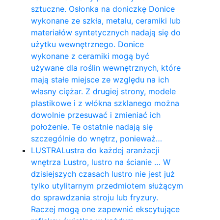
sztuczne. Osłonka na doniczkę Donice
wykonane ze szkła, metalu, ceramiki lub
materiałów syntetycznych nadają się do
użytku wewnętrznego. Donice
wykonane z ceramiki mogą być
używane dla roślin wewnętrznych, które
mają stałe miejsce ze względu na ich
własny ciężar. Z drugiej strony, modele
plastikowe i z włókna szklanego można
dowolnie przesuwać i zmieniać ich
położenie. Te ostatnie nadają się
szczególnie do wnętrz, ponieważ…
LUSTRA
Lustra do każdej aranżacji
wnętrza Lustro, lustro na ścianie … W
dzisiejszych czasach lustro nie jest już
tylko utylitarnym przedmiotem służącym
do sprawdzania stroju lub fryzury.
Raczej mogą one zapewnić ekscytujące