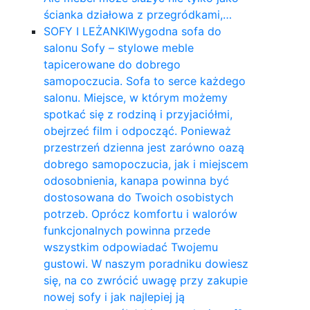
ścianka działowa z przegródkami,…
SOFY I LEŻANKI
Wygodna sofa do
salonu Sofy – stylowe meble
tapicerowane do dobrego
samopoczucia. Sofa to serce każdego
salonu. Miejsce, w którym możemy
spotkać się z rodziną i przyjaciółmi,
obejrzeć film i odpocząć. Ponieważ
przestrzeń dzienna jest zarówno oazą
dobrego samopoczucia, jak i miejscem
odosobnienia, kanapa powinna być
dostosowana do Twoich osobistych
potrzeb. Oprócz komfortu i walorów
funkcjonalnych powinna przede
wszystkim odpowiadać Twojemu
gustowi. W naszym poradniku dowiesz
się, na co zwrócić uwagę przy zakupie
nowej sofy i jak najlepiej ją