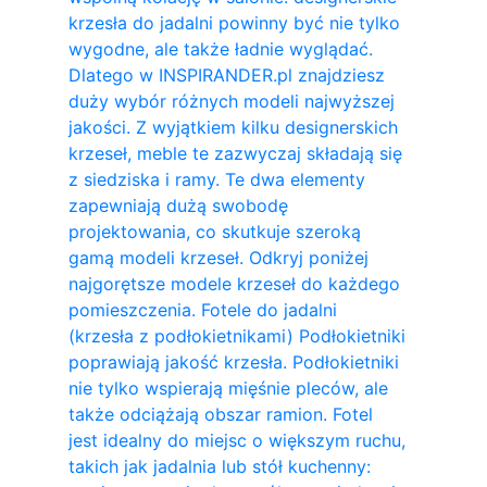
krzesła do jadalni powinny być nie tylko
wygodne, ale także ładnie wyglądać.
Dlatego w INSPIRANDER.pl znajdziesz
duży wybór różnych modeli najwyższej
jakości. Z wyjątkiem kilku designerskich
krzeseł, meble te zazwyczaj składają się
z siedziska i ramy. Te dwa elementy
zapewniają dużą swobodę
projektowania, co skutkuje szeroką
gamą modeli krzeseł. Odkryj poniżej
najgorętsze modele krzeseł do każdego
pomieszczenia. Fotele do jadalni
(krzesła z podłokietnikami) Podłokietniki
poprawiają jakość krzesła. Podłokietniki
nie tylko wspierają mięśnie pleców, ale
także odciążają obszar ramion. ​Fotel
jest idealny do miejsc o większym ruchu,
takich jak jadalnia lub stół kuchenny: