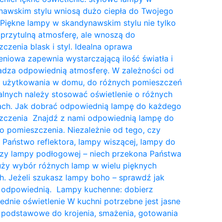
nawskim stylu wniosą dużo ciepła do Twojego
Piękne lampy w skandynawskim stylu nie tylko
przytulną atmosferę, ale wnoszą do
czenia blask i styl. Idealna oprawa
eniowa zapewnia wystarczającą ilość światła i
dza odpowiednią atmosferę. W zależności od
a użytkowania w domu, do różnych pomieszczeń
lnych należy stosować oświetlenie o różnych
tach. Jak dobrać odpowiednią lampę do każdego
zczenia Znajdź z nami odpowiednią lampę do
 pomieszczenia. Niezależnie od tego, czy
 Państwo reflektora, lampy wiszącej, lampy do
czy lampy podłogowej – niech przekona Państwa
uży wybór różnych lamp w wielu pięknych
. Jeżeli szukasz lampy boho – sprawdź jak
 odpowiednią. Lampy kuchenne: dobierz
dnie oświetlenie W kuchni potrzebne jest jasne
 podstawowe do krojenia, smażenia, gotowania