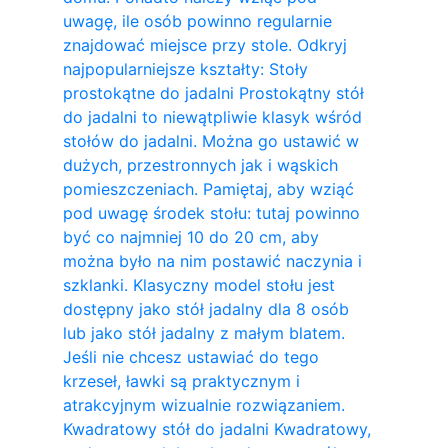
uwagę, ile osób powinno regularnie
znajdować miejsce przy stole. Odkryj
najpopularniejsze kształty: Stoły
prostokątne do jadalni Prostokątny stół
do jadalni to niewątpliwie klasyk wśród
stołów do jadalni. Można go ustawić w
dużych, przestronnych jak i wąskich
pomieszczeniach. Pamiętaj, aby wziąć
pod uwagę środek stołu: tutaj powinno
być co najmniej 10 do 20 cm, aby
można było na nim postawić naczynia i
szklanki. Klasyczny model stołu jest
dostępny jako stół jadalny dla 8 osób
lub jako stół jadalny z małym blatem.
Jeśli nie chcesz ustawiać do tego
krzeseł, ławki są praktycznym i
atrakcyjnym wizualnie rozwiązaniem.
Kwadratowy stół do ​​jadalni Kwadratowy,