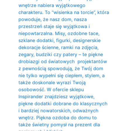
wnętrze nabiera wyjątkowego
charakteru. To “wisienka na torcie”, która
powoduje, że nasz dom, nasza
przestrzeń staje się wyjątkowa i
niepowtarzalna. Misy, ozdobne tace,
szklane dodatki, figurki, designerskie
dekoracje ścienne, ramki na zdjęcia,
zegary, budziki czy patery – te piękne
drobiazgi od światowych projektantów
z pewnością spowodują, że Twój dom
nie tylko wypełni się ciepłem, stylem, a
także doskonale wyrazi Twoją
osobowość. W ofercie sklepu
Inspirander znajdziesz wyjątkowe,
piękne dodatki dobrane do klasycznych
i bardziej nowatorskich, odważnych
wnętrz. Piękna ozdoba do domu to
także świetny pomysł na prezent dla