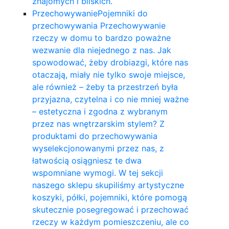
znajomych i bliskich.
Przechowywanie
Pojemniki do
przechowywania Przechowywanie
rzeczy w domu to bardzo poważne
wezwanie dla niejednego z nas. Jak
spowodować, żeby drobiazgi, które nas
otaczają, miały nie tylko swoje miejsce,
ale również – żeby ta przestrzeń była
przyjazna, czytelna i co nie mniej ważne
– estetyczna i zgodna z wybranym
przez nas wnętrzarskim stylem? Z
produktami do przechowywania
wyselekcjonowanymi przez nas, z
łatwością osiągniesz te dwa
wspomniane wymogi. W tej sekcji
naszego sklepu skupiliśmy artystyczne
koszyki, półki, pojemniki, które pomogą
skutecznie posegregować i przechować
rzeczy w każdym pomieszczeniu, ale co