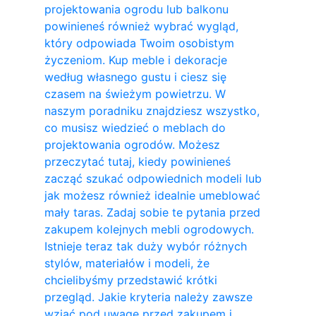
projektowania ogrodu lub balkonu
powinieneś również wybrać wygląd,
który odpowiada Twoim osobistym
życzeniom. Kup meble i dekoracje
według własnego gustu i ciesz się
czasem na świeżym powietrzu. W
naszym poradniku znajdziesz wszystko,
co musisz wiedzieć o meblach do
projektowania ogrodów. Możesz
przeczytać tutaj, kiedy powinieneś
zacząć szukać odpowiednich modeli lub
jak możesz również idealnie umeblować
mały taras. Zadaj sobie te pytania przed
zakupem kolejnych mebli ogrodowych.
Istnieje teraz tak duży wybór różnych
stylów, materiałów i modeli, że
chcielibyśmy przedstawić krótki
przegląd. Jakie kryteria należy zawsze
wziąć pod uwagę przed zakupem i