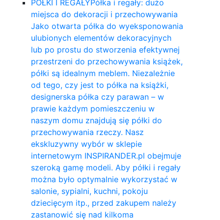
PÓŁKI I REGAŁY
Półka i regały: dużo
miejsca do dekoracji i przechowywania
Jako otwarta półka do wyeksponowania
ulubionych elementów dekoracyjnych
lub po prostu do stworzenia efektywnej
przestrzeni do przechowywania książek,
półki są idealnym meblem. Niezależnie
od tego, czy jest to półka na książki,
designerska półka czy parawan – w
prawie każdym pomieszczeniu w
naszym domu znajdują się półki do
przechowywania rzeczy. Nasz
ekskluzywny wybór w sklepie
internetowym INSPIRANDER.pl obejmuje
szeroką gamę modeli. Aby półki i regały
można było optymalnie wykorzystać w
salonie, sypialni, kuchni, pokoju
dziecięcym itp., przed zakupem należy
zastanowić się nad kilkoma