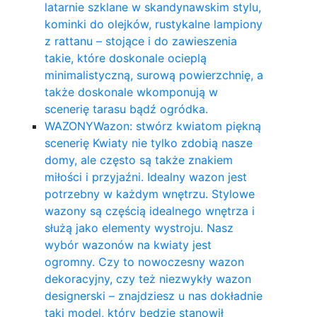
latarnie szklane w skandynawskim stylu,
kominki do olejków, rustykalne lampiony
z rattanu – stojące i do zawieszenia
takie, które doskonale ocieplą
minimalistyczną, surową powierzchnię, a
także doskonale wkomponują w
scenerię tarasu bądź ogródka.
WAZONY
Wazon: stwórz kwiatom piękną
scenerię Kwiaty nie tylko zdobią nasze
domy, ale często są także znakiem
miłości i przyjaźni. Idealny wazon jest
potrzebny w każdym wnętrzu. Stylowe
wazony są częścią idealnego wnętrza i
służą jako elementy wystroju. Nasz
wybór wazonów na kwiaty jest
ogromny. Czy to nowoczesny wazon
dekoracyjny, czy też niezwykły wazon
designerski – znajdziesz u nas dokładnie
taki model, który będzie stanowił