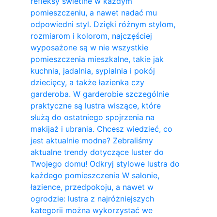
refleksy świetlne w każdym
pomieszczeniu, a nawet nadać mu
odpowiedni styl. Dzięki różnym stylom,
rozmiarom i kolorom, najczęściej
wyposażone są w nie wszystkie
pomieszczenia mieszkalne, takie jak
kuchnia, jadalnia, sypialnia i pokój
dziecięcy, a także łazienka czy
garderoba. W garderobie szczególnie
praktyczne są lustra wiszące, które
służą do ostatniego spojrzenia na
makijaż i ubrania. Chcesz wiedzieć, co
jest aktualnie modne? Zebraliśmy
aktualne trendy dotyczące luster do
Twojego domu! Odkryj stylowe lustra do
każdego pomieszczenia W salonie,
łazience, przedpokoju, a nawet w
ogrodzie: lustra z najróżniejszych
kategorii można wykorzystać we