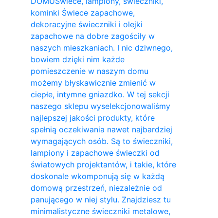
DOMU
Świece, lampiony, świeczniki,
kominki Świece zapachowe,
dekoracyjne świeczniki i olejki
zapachowe na dobre zagościły w
naszych mieszkaniach. I nic dziwnego,
bowiem dzięki nim każde
pomieszczenie w naszym domu
możemy błyskawicznie zmienić w
ciepłe, intymne gniazdko. W tej sekcji
naszego sklepu wyselekcjonowaliśmy
najlepszej jakości produkty, które
spełnią oczekiwania nawet najbardziej
wymagających osób. Są to świeczniki,
lampiony i zapachowe świeczki od
światowych projektantów, i takie, które
doskonale wkomponują się w każdą
domową przestrzeń, niezależnie od
panującego w niej stylu. Znajdziesz tu
minimalistyczne świeczniki metalowe,