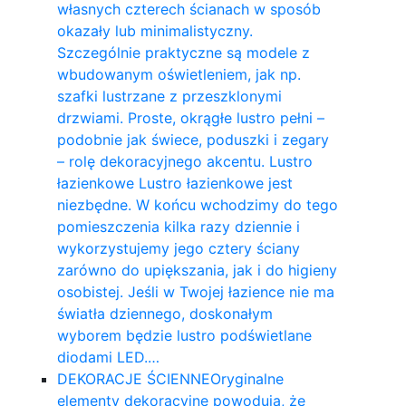
własnych czterech ścianach w sposób
okazały lub minimalistyczny.
Szczególnie praktyczne są modele z
wbudowanym oświetleniem, jak np.
szafki lustrzane z przeszklonymi
drzwiami. Proste, okrągłe lustro pełni –
podobnie jak świece, poduszki i zegary
– rolę dekoracyjnego akcentu. Lustro
łazienkowe Lustro łazienkowe jest
niezbędne. W końcu wchodzimy do tego
pomieszczenia kilka razy dziennie i
wykorzystujemy jego cztery ściany
zarówno do upiększania, jak i do higieny
osobistej. Jeśli w Twojej łazience nie ma
światła dziennego, doskonałym
wyborem będzie lustro podświetlane
diodami LED.…
DEKORACJE ŚCIENNE
Oryginalne
elementy dekoracyjne powodują, że