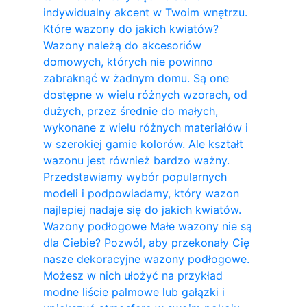
indywidualny akcent w Twoim wnętrzu.
Które wazony do jakich kwiatów?
Wazony należą do akcesoriów
domowych, których nie powinno
zabraknąć w żadnym domu. Są one
dostępne w wielu różnych wzorach, od
dużych, przez średnie do małych,
wykonane z wielu różnych materiałów i
w szerokiej gamie kolorów. Ale kształt
wazonu jest również bardzo ważny.
Przedstawiamy wybór popularnych
modeli i podpowiadamy, który wazon
najlepiej nadaje się do jakich kwiatów.
Wazony podłogowe Małe wazony nie są
dla Ciebie? Pozwól, aby przekonały Cię
nasze dekoracyjne wazony podłogowe.
Możesz w nich ułożyć na przykład
modne liście palmowe lub gałązki i