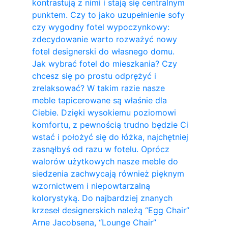
kontrastują z nimi i stają się centralnym
punktem. Czy to jako uzupełnienie sofy
czy wygodny fotel wypoczynkowy:
zdecydowanie warto rozważyć nowy
fotel designerski do własnego domu.
Jak wybrać fotel do mieszkania? Czy
chcesz się po prostu odprężyć i
zrelaksować? W takim razie nasze
meble tapicerowane są właśnie dla
Ciebie. Dzięki wysokiemu poziomowi
komfortu, z pewnością trudno będzie Ci
wstać i położyć się do łóżka, najchętniej
zasnąłbyś od razu w fotelu. Oprócz
walorów użytkowych nasze meble do
siedzenia zachwycają również pięknym
wzornictwem i niepowtarzalną
kolorystyką. Do najbardziej znanych
krzeseł designerskich należą “Egg Chair”
Arne Jacobsena, “Lounge Chair”