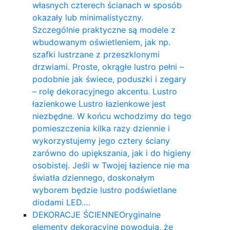
własnych czterech ścianach w sposób
okazały lub minimalistyczny.
Szczególnie praktyczne są modele z
wbudowanym oświetleniem, jak np.
szafki lustrzane z przeszklonymi
drzwiami. Proste, okrągłe lustro pełni –
podobnie jak świece, poduszki i zegary
– rolę dekoracyjnego akcentu. Lustro
łazienkowe Lustro łazienkowe jest
niezbędne. W końcu wchodzimy do tego
pomieszczenia kilka razy dziennie i
wykorzystujemy jego cztery ściany
zarówno do upiększania, jak i do higieny
osobistej. Jeśli w Twojej łazience nie ma
światła dziennego, doskonałym
wyborem będzie lustro podświetlane
diodami LED.…
DEKORACJE ŚCIENNE
Oryginalne
elementy dekoracyjne powodują, że