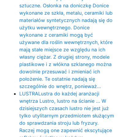
sztuczne. Osłonka na doniczkę Donice
wykonane ze szkła, metalu, ceramiki lub
materiałów syntetycznych nadają się do
użytku wewnętrznego. Donice
wykonane z ceramiki mogą być
używane dla roślin wewnętrznych, które
mają stałe miejsce ze względu na ich
własny ciężar. Z drugiej strony, modele
plastikowe i z włókna szklanego można
dowolnie przesuwać i zmieniać ich
położenie. Te ostatnie nadają się
szczególnie do wnętrz, ponieważ…
LUSTRA
Lustra do każdej aranżacji
wnętrza Lustro, lustro na ścianie … W
dzisiejszych czasach lustro nie jest już
tylko utylitarnym przedmiotem służącym
do sprawdzania stroju lub fryzury.
Raczej mogą one zapewnić ekscytujące