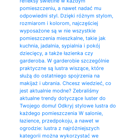
refleksy świetlne w każdym
pomieszczeniu, a nawet nadać mu
odpowiedni styl. Dzięki różnym stylom,
rozmiarom i kolorom, najczęściej
wyposażone są w nie wszystkie
pomieszczenia mieszkalne, takie jak
kuchnia, jadalnia, sypialnia i pokój
dziecięcy, a także łazienka czy
garderoba. W garderobie szczególnie
praktyczne są lustra wiszące, które
służą do ostatniego spojrzenia na
makijaż i ubrania. Chcesz wiedzieć, co
jest aktualnie modne? Zebraliśmy
aktualne trendy dotyczące luster do
Twojego domu! Odkryj stylowe lustra do
każdego pomieszczenia W salonie,
łazience, przedpokoju, a nawet w
ogrodzie: lustra z najróżniejszych
kategorii można wykorzystać we