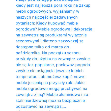
kiedy jest najlepsza pora roku na zakup
mebli ogrodowych, wyjaśniamy w
naszych najczęściej zadawanych
pytaniach: Kiedy kupować meble
ogrodowe? Meble ogrodowe i dekoracje
na zewnątrz są produktami wyłącznie
sezonowymi i dlatego zazwyczaj są
dostępne tylko od marca do
października. Na początku sezonu
artykuły do ​​użytku na zewnątrz zwykle
nie są tak popularne, ponieważ pogoda
zwykle nie osiągnęła jeszcze letnich
temperatur. Lub możesz kupić nowe
meble jesienią na przyszły rok. Jakie
meble ogrodowe mogą przebywać na
zewnątrz zimą? Meble aluminiowe i ze
stali nierdzewnej można bezpiecznie
pozostawić na zewnątrz,…