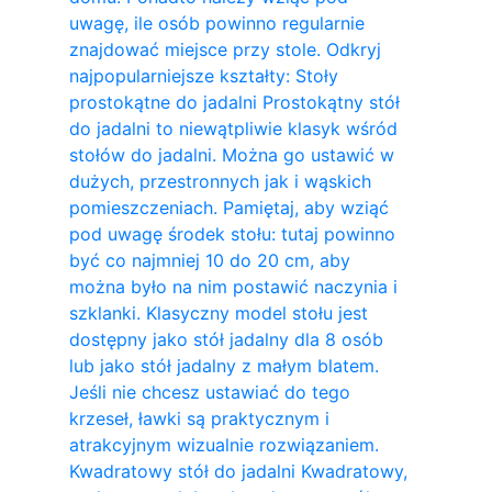
uwagę, ile osób powinno regularnie
znajdować miejsce przy stole. Odkryj
najpopularniejsze kształty: Stoły
prostokątne do jadalni Prostokątny stół
do jadalni to niewątpliwie klasyk wśród
stołów do jadalni. Można go ustawić w
dużych, przestronnych jak i wąskich
pomieszczeniach. Pamiętaj, aby wziąć
pod uwagę środek stołu: tutaj powinno
być co najmniej 10 do 20 cm, aby
można było na nim postawić naczynia i
szklanki. Klasyczny model stołu jest
dostępny jako stół jadalny dla 8 osób
lub jako stół jadalny z małym blatem.
Jeśli nie chcesz ustawiać do tego
krzeseł, ławki są praktycznym i
atrakcyjnym wizualnie rozwiązaniem.
Kwadratowy stół do ​​jadalni Kwadratowy,