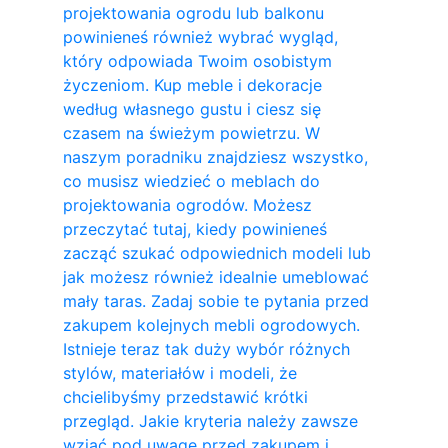
projektowania ogrodu lub balkonu
powinieneś również wybrać wygląd,
który odpowiada Twoim osobistym
życzeniom. Kup meble i dekoracje
według własnego gustu i ciesz się
czasem na świeżym powietrzu. W
naszym poradniku znajdziesz wszystko,
co musisz wiedzieć o meblach do
projektowania ogrodów. Możesz
przeczytać tutaj, kiedy powinieneś
zacząć szukać odpowiednich modeli lub
jak możesz również idealnie umeblować
mały taras. Zadaj sobie te pytania przed
zakupem kolejnych mebli ogrodowych.
Istnieje teraz tak duży wybór różnych
stylów, materiałów i modeli, że
chcielibyśmy przedstawić krótki
przegląd. Jakie kryteria należy zawsze
wziąć pod uwagę przed zakupem i