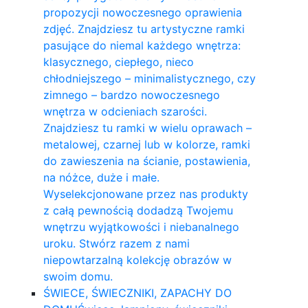
propozycji nowoczesnego oprawienia
zdjęć. Znajdziesz tu artystyczne ramki
pasujące do niemal każdego wnętrza:
klasycznego, ciepłego, nieco
chłodniejszego – minimalistycznego, czy
zimnego – bardzo nowoczesnego
wnętrza w odcieniach szarości.
Znajdziesz tu ramki w wielu oprawach –
metalowej, czarnej lub w kolorze, ramki
do zawieszenia na ścianie, postawienia,
na nóżce, duże i małe.
Wyselekcjonowane przez nas produkty
z całą pewnością dodadzą Twojemu
wnętrzu wyjątkowości i niebanalnego
uroku. Stwórz razem z nami
niepowtarzalną kolekcję obrazów w
swoim domu.
ŚWIECE, ŚWIECZNIKI, ZAPACHY DO