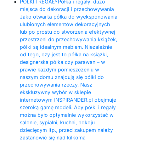
PÓŁKI I REGAŁY
Półka i regały: dużo
miejsca do dekoracji i przechowywania
Jako otwarta półka do wyeksponowania
ulubionych elementów dekoracyjnych
lub po prostu do stworzenia efektywnej
przestrzeni do przechowywania książek,
półki są idealnym meblem. Niezależnie
od tego, czy jest to półka na książki,
designerska półka czy parawan – w
prawie każdym pomieszczeniu w
naszym domu znajdują się półki do
przechowywania rzeczy. Nasz
ekskluzywny wybór w sklepie
internetowym INSPIRANDER.pl obejmuje
szeroką gamę modeli. Aby półki i regały
można było optymalnie wykorzystać w
salonie, sypialni, kuchni, pokoju
dziecięcym itp., przed zakupem należy
zastanowić się nad kilkoma