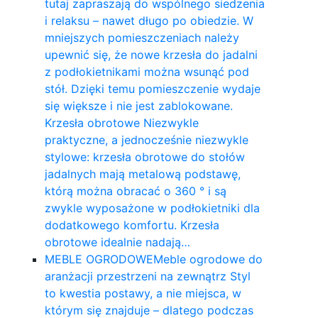
tutaj zapraszają do wspólnego siedzenia
i relaksu – nawet długo po obiedzie. W
mniejszych pomieszczeniach należy
upewnić się, że nowe krzesła do jadalni
z podłokietnikami można wsunąć pod
stół. Dzięki temu pomieszczenie wydaje
się większe i nie jest zablokowane.
Krzesła obrotowe Niezwykle
praktyczne, a jednocześnie niezwykle
stylowe: krzesła obrotowe do stołów
jadalnych mają metalową podstawę,
którą można obracać o 360 ° i są
zwykle wyposażone w podłokietniki dla
dodatkowego komfortu. Krzesła
obrotowe idealnie nadają…
MEBLE OGRODOWE
Meble ogrodowe do
aranżacji przestrzeni na zewnątrz Styl
to kwestia postawy, a nie miejsca, w
którym się znajduje – dlatego podczas