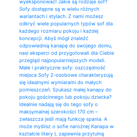
wyeksponować! Jakie są rodzaje sof?
Sofy dostępne są w wielu różnych
wariantach i stylach. Z nami możesz
odkryć wiele popularnych typów sof dla
każdego rozmiaru pokoju i każdej
koncepcji. Abyś mógł znaleźć
odpowiednią kanapę do swojego domu,
nasi eksperci od przygotowali dla Ciebie
przegląd najpopularniejszych modeli.
Małe i praktyczne sofy: oszczędność
miejsca Sofy 2-osobowe charakteryzują
się idealnymi wymiarami do małych
pomieszczeń. Szukasz małej kanapy do
pokoju gościnnego lub pokoju dziecka?
Idealnie nadają się do tego sofy o
maksymalnej szerokości 170 cm –
zwłaszcza jeśli mają funkcję spania. A
może myślisz o sofie narożnej Kanapa w
kształcie litery L zapewnia przytulną