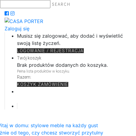
SEARCH
Zaloguj się
Musisz się zalogować, aby dodać i wyświetlić
swoją listę życzeń.
LOGOWANIE / REJESTRACJA
Twój koszyk
Brak produktów dodanych do koszyka.
Pełna lista produktów w koszyku.
Razem:
KOSZYK
ZAMÓWIENIE
itaj w domu: stylowe meble na każdy gust
żnie od tego, czy chcesz stworzyć przytulny