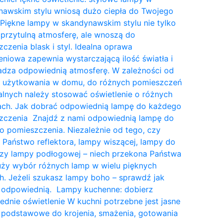
nawskim stylu wniosą dużo ciepła do Twojego
Piękne lampy w skandynawskim stylu nie tylko
przytulną atmosferę, ale wnoszą do
czenia blask i styl. Idealna oprawa
eniowa zapewnia wystarczającą ilość światła i
dza odpowiednią atmosferę. W zależności od
a użytkowania w domu, do różnych pomieszczeń
lnych należy stosować oświetlenie o różnych
tach. Jak dobrać odpowiednią lampę do każdego
zczenia Znajdź z nami odpowiednią lampę do
 pomieszczenia. Niezależnie od tego, czy
 Państwo reflektora, lampy wiszącej, lampy do
czy lampy podłogowej – niech przekona Państwa
uży wybór różnych lamp w wielu pięknych
. Jeżeli szukasz lampy boho – sprawdź jak
 odpowiednią. Lampy kuchenne: dobierz
dnie oświetlenie W kuchni potrzebne jest jasne
 podstawowe do krojenia, smażenia, gotowania