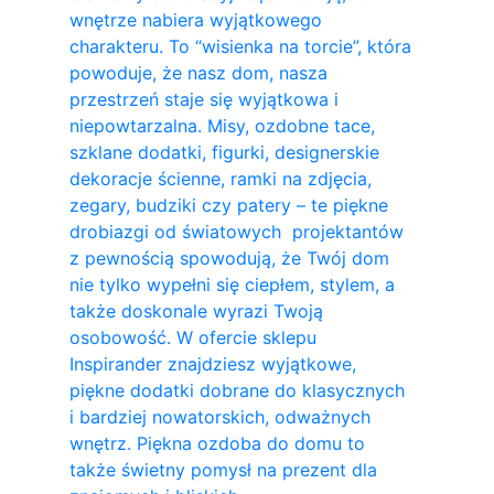
wnętrze nabiera wyjątkowego
charakteru. To “wisienka na torcie”, która
powoduje, że nasz dom, nasza
przestrzeń staje się wyjątkowa i
niepowtarzalna. Misy, ozdobne tace,
szklane dodatki, figurki, designerskie
dekoracje ścienne, ramki na zdjęcia,
zegary, budziki czy patery – te piękne
drobiazgi od światowych projektantów
z pewnością spowodują, że Twój dom
nie tylko wypełni się ciepłem, stylem, a
także doskonale wyrazi Twoją
osobowość. W ofercie sklepu
Inspirander znajdziesz wyjątkowe,
piękne dodatki dobrane do klasycznych
i bardziej nowatorskich, odważnych
wnętrz. Piękna ozdoba do domu to
także świetny pomysł na prezent dla