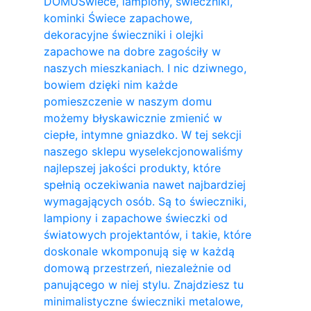
DOMU
Świece, lampiony, świeczniki,
kominki Świece zapachowe,
dekoracyjne świeczniki i olejki
zapachowe na dobre zagościły w
naszych mieszkaniach. I nic dziwnego,
bowiem dzięki nim każde
pomieszczenie w naszym domu
możemy błyskawicznie zmienić w
ciepłe, intymne gniazdko. W tej sekcji
naszego sklepu wyselekcjonowaliśmy
najlepszej jakości produkty, które
spełnią oczekiwania nawet najbardziej
wymagających osób. Są to świeczniki,
lampiony i zapachowe świeczki od
światowych projektantów, i takie, które
doskonale wkomponują się w każdą
domową przestrzeń, niezależnie od
panującego w niej stylu. Znajdziesz tu
minimalistyczne świeczniki metalowe,