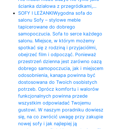
ścianka działowa z przegródkami,…
SOFY I LEŻANKI
Wygodna sofa do
salonu Sofy – stylowe meble
tapicerowane do dobrego
samopoczucia. Sofa to serce każdego
salonu. Miejsce, w którym możemy
spotkać się z rodziną i przyjaciółmi,
obejrzeć film i odpocząć. Ponieważ
przestrzeń dzienna jest zarówno oazą
dobrego samopoczucia, jak i miejscem
odosobnienia, kanapa powinna być
dostosowana do Twoich osobistych
potrzeb. Oprócz komfortu i walorów
funkcjonalnych powinna przede
wszystkim odpowiadać Twojemu
gustowi. W naszym poradniku dowiesz
się, na co zwrócić uwagę przy zakupie
nowej sofy i jak najlepiej ją