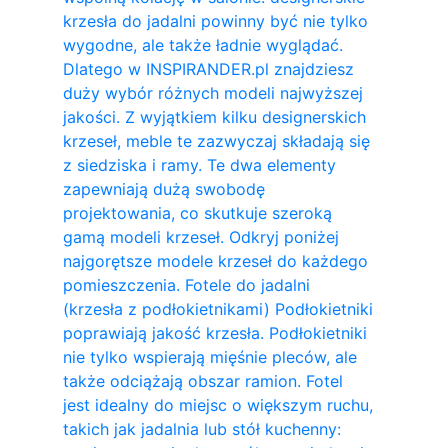
krzesła do jadalni powinny być nie tylko
wygodne, ale także ładnie wyglądać.
Dlatego w INSPIRANDER.pl znajdziesz
duży wybór różnych modeli najwyższej
jakości. Z wyjątkiem kilku designerskich
krzeseł, meble te zazwyczaj składają się
z siedziska i ramy. Te dwa elementy
zapewniają dużą swobodę
projektowania, co skutkuje szeroką
gamą modeli krzeseł. Odkryj poniżej
najgorętsze modele krzeseł do każdego
pomieszczenia. Fotele do jadalni
(krzesła z podłokietnikami) Podłokietniki
poprawiają jakość krzesła. Podłokietniki
nie tylko wspierają mięśnie pleców, ale
także odciążają obszar ramion. ​Fotel
jest idealny do miejsc o większym ruchu,
takich jak jadalnia lub stół kuchenny: