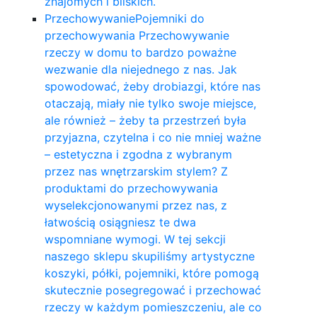
znajomych i bliskich.
Przechowywanie
Pojemniki do
przechowywania Przechowywanie
rzeczy w domu to bardzo poważne
wezwanie dla niejednego z nas. Jak
spowodować, żeby drobiazgi, które nas
otaczają, miały nie tylko swoje miejsce,
ale również – żeby ta przestrzeń była
przyjazna, czytelna i co nie mniej ważne
– estetyczna i zgodna z wybranym
przez nas wnętrzarskim stylem? Z
produktami do przechowywania
wyselekcjonowanymi przez nas, z
łatwością osiągniesz te dwa
wspomniane wymogi. W tej sekcji
naszego sklepu skupiliśmy artystyczne
koszyki, półki, pojemniki, które pomogą
skutecznie posegregować i przechować
rzeczy w każdym pomieszczeniu, ale co