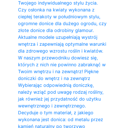
Twojego indywidualnego stylu życia.
Czy osłonka na kwiaty wykonana z
ciepłej terakoty w południowym stylu,
ogromne donice dla dużego ogrodu, czy
złote donice dla odrobiny glamour.
Aktualne modele uzupełniają wystrój
wnętrza i zapewniają optymalne warunki
dla zdrowego wzrostu roślin i kwiatów.
W naszym przewodniku dowiesz się,
których z nich nie powinno zabraknąć w
Twoim wnętrzu i na zewnątrz! Piękne
doniczki do wnętrz i na zewnątrz
Wybierając odpowiednią doniczkę,
należy wziąć pod uwagę rodzaj rośliny,
jak również jej przydatność do użytku
wewnętrznego i zewnętrznego.
Decyduje o tym materiał, z jakiego
wykonana jest donica: od metalu przez
kamień naturalny po tworzywo