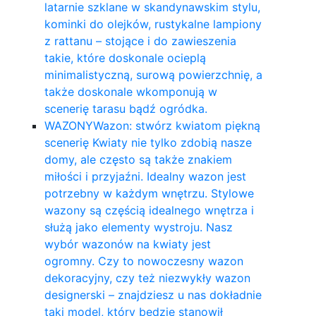
latarnie szklane w skandynawskim stylu,
kominki do olejków, rustykalne lampiony
z rattanu – stojące i do zawieszenia
takie, które doskonale ocieplą
minimalistyczną, surową powierzchnię, a
także doskonale wkomponują w
scenerię tarasu bądź ogródka.
WAZONY
Wazon: stwórz kwiatom piękną
scenerię Kwiaty nie tylko zdobią nasze
domy, ale często są także znakiem
miłości i przyjaźni. Idealny wazon jest
potrzebny w każdym wnętrzu. Stylowe
wazony są częścią idealnego wnętrza i
służą jako elementy wystroju. Nasz
wybór wazonów na kwiaty jest
ogromny. Czy to nowoczesny wazon
dekoracyjny, czy też niezwykły wazon
designerski – znajdziesz u nas dokładnie
taki model, który będzie stanowił