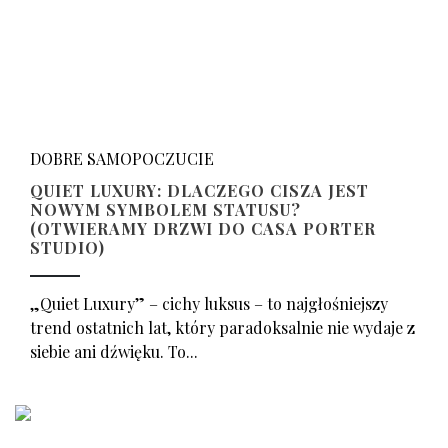
DOBRE SAMOPOCZUCIE
QUIET LUXURY: DLACZEGO CISZA JEST
NOWYM SYMBOLEM STATUSU?
(OTWIERAMY DRZWI DO CASA PORTER
STUDIO)
„Quiet Luxury” – cichy luksus – to najgłośniejszy
trend ostatnich lat, który paradoksalnie nie wydaje z
siebie ani dźwięku. To...