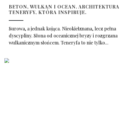
BETON, WULKAN I OCEAN. ARCHITEKTURA
TENERYFY, KTÓRA INSPIRUJE.
Surowa, a jednak kojąca. Nieokiełznana, lecz pełna
dyscypliny. Słona od oceanicznej bryzy i rozgrzana
wulkanicznym słońcem. Teneryfa to nie tylko...