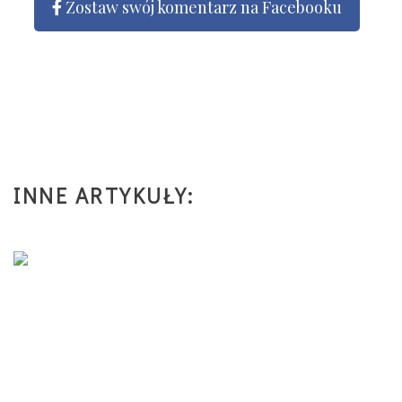
Zostaw swój komentarz na Facebooku
INNE ARTYKUŁY: