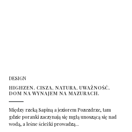
DESIGN
HIGHZEN. CISZA, NATURA, UWAŻNOŚĆ.
DOM NA WYNAJEM NA MAZURACH.
Między rzeką Sapiną a jeziorem Pozezdrze, tam
gdzie poranki zaczynają się mgłą unoszącą się nad
wodą, a leśne ścieżki prowadzą...