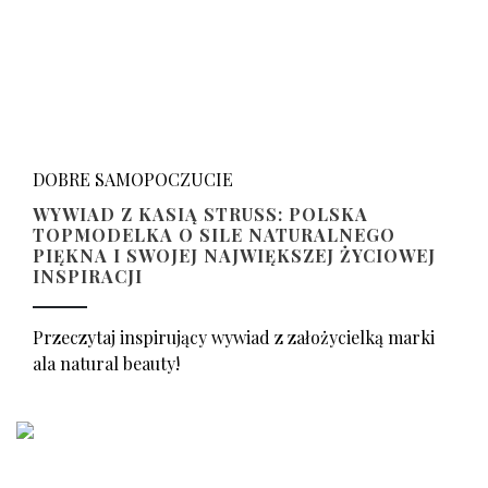
DOBRE SAMOPOCZUCIE
WYWIAD Z KASIĄ STRUSS: POLSKA
TOPMODELKA O SILE NATURALNEGO
PIĘKNA I SWOJEJ NAJWIĘKSZEJ ŻYCIOWEJ
INSPIRACJI
Przeczytaj inspirujący wywiad z założycielką marki
ala natural beauty!