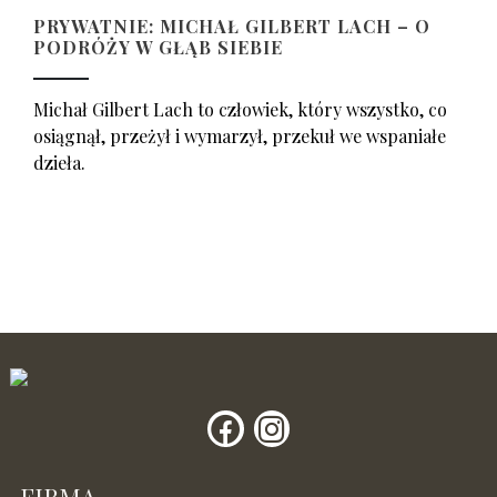
PRYWATNIE: MICHAŁ GILBERT LACH – O
PODRÓŻY W GŁĄB SIEBIE
Michał Gilbert Lach to człowiek, który wszystko, co
osiągnął, przeżył i wymarzył, przekuł we wspaniałe
dzieła.