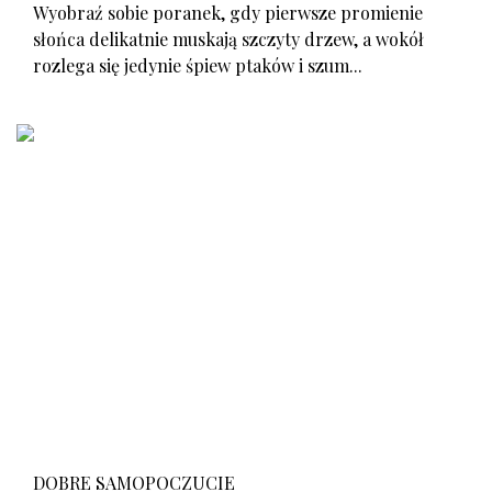
Wyobraź sobie poranek, gdy pierwsze promienie
słońca delikatnie muskają szczyty drzew, a wokół
rozlega się jedynie śpiew ptaków i szum...
DOBRE SAMOPOCZUCIE