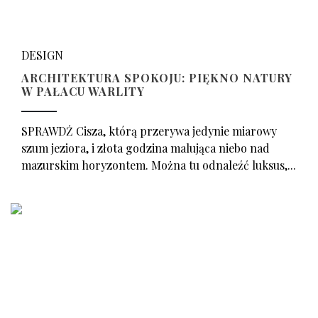
DESIGN
ARCHITEKTURA SPOKOJU: PIĘKNO NATURY
W PAŁACU WARLITY
SPRAWDŹ Cisza, którą przerywa jedynie miarowy
szum jeziora, i złota godzina malująca niebo nad
mazurskim horyzontem. Można tu odnaleźć luksus,...