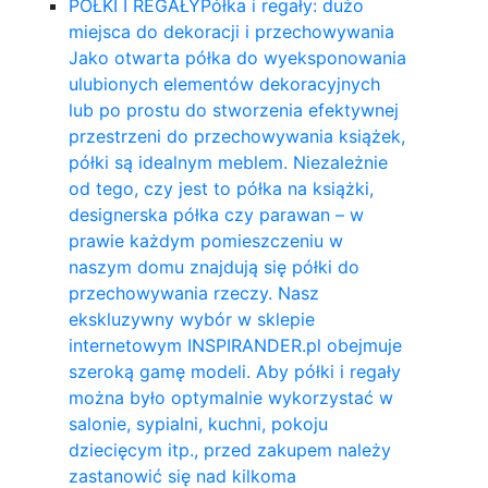
PÓŁKI I REGAŁY
Półka i regały: dużo
miejsca do dekoracji i przechowywania
Jako otwarta półka do wyeksponowania
ulubionych elementów dekoracyjnych
lub po prostu do stworzenia efektywnej
przestrzeni do przechowywania książek,
półki są idealnym meblem. Niezależnie
od tego, czy jest to półka na książki,
designerska półka czy parawan – w
prawie każdym pomieszczeniu w
naszym domu znajdują się półki do
przechowywania rzeczy. Nasz
ekskluzywny wybór w sklepie
internetowym INSPIRANDER.pl obejmuje
szeroką gamę modeli. Aby półki i regały
można było optymalnie wykorzystać w
salonie, sypialni, kuchni, pokoju
dziecięcym itp., przed zakupem należy
zastanowić się nad kilkoma