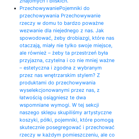
znajomych i bliskich.
Przechowywanie
Pojemniki do
przechowywania Przechowywanie
rzeczy w domu to bardzo poważne
wezwanie dla niejednego z nas. Jak
spowodować, żeby drobiazgi, które nas
otaczają, miały nie tylko swoje miejsce,
ale również – żeby ta przestrzeń była
przyjazna, czytelna i co nie mniej ważne
– estetyczna i zgodna z wybranym
przez nas wnętrzarskim stylem? Z
produktami do przechowywania
wyselekcjonowanymi przez nas, z
łatwością osiągniesz te dwa
wspomniane wymogi. W tej sekcji
naszego sklepu skupiliśmy artystyczne
koszyki, półki, pojemniki, które pomogą
skutecznie posegregować i przechować
rzeczy w każdym pomieszczeniu, ale co