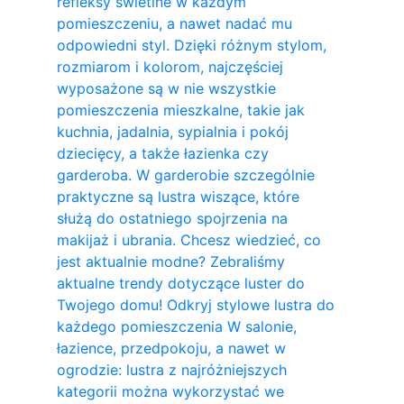
refleksy świetlne w każdym
pomieszczeniu, a nawet nadać mu
odpowiedni styl. Dzięki różnym stylom,
rozmiarom i kolorom, najczęściej
wyposażone są w nie wszystkie
pomieszczenia mieszkalne, takie jak
kuchnia, jadalnia, sypialnia i pokój
dziecięcy, a także łazienka czy
garderoba. W garderobie szczególnie
praktyczne są lustra wiszące, które
służą do ostatniego spojrzenia na
makijaż i ubrania. Chcesz wiedzieć, co
jest aktualnie modne? Zebraliśmy
aktualne trendy dotyczące luster do
Twojego domu! Odkryj stylowe lustra do
każdego pomieszczenia W salonie,
łazience, przedpokoju, a nawet w
ogrodzie: lustra z najróżniejszych
kategorii można wykorzystać we