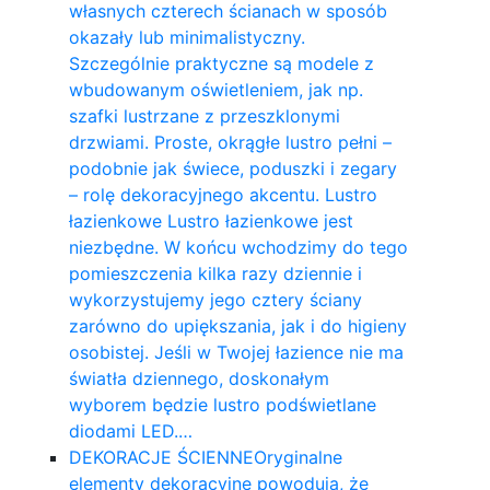
własnych czterech ścianach w sposób
okazały lub minimalistyczny.
Szczególnie praktyczne są modele z
wbudowanym oświetleniem, jak np.
szafki lustrzane z przeszklonymi
drzwiami. Proste, okrągłe lustro pełni –
podobnie jak świece, poduszki i zegary
– rolę dekoracyjnego akcentu. Lustro
łazienkowe Lustro łazienkowe jest
niezbędne. W końcu wchodzimy do tego
pomieszczenia kilka razy dziennie i
wykorzystujemy jego cztery ściany
zarówno do upiększania, jak i do higieny
osobistej. Jeśli w Twojej łazience nie ma
światła dziennego, doskonałym
wyborem będzie lustro podświetlane
diodami LED.…
DEKORACJE ŚCIENNE
Oryginalne
elementy dekoracyjne powodują, że