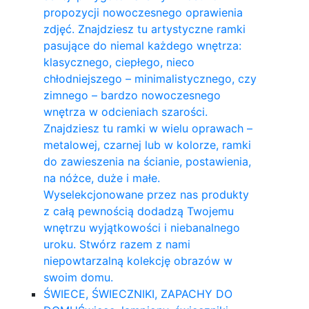
propozycji nowoczesnego oprawienia
zdjęć. Znajdziesz tu artystyczne ramki
pasujące do niemal każdego wnętrza:
klasycznego, ciepłego, nieco
chłodniejszego – minimalistycznego, czy
zimnego – bardzo nowoczesnego
wnętrza w odcieniach szarości.
Znajdziesz tu ramki w wielu oprawach –
metalowej, czarnej lub w kolorze, ramki
do zawieszenia na ścianie, postawienia,
na nóżce, duże i małe.
Wyselekcjonowane przez nas produkty
z całą pewnością dodadzą Twojemu
wnętrzu wyjątkowości i niebanalnego
uroku. Stwórz razem z nami
niepowtarzalną kolekcję obrazów w
swoim domu.
ŚWIECE, ŚWIECZNIKI, ZAPACHY DO