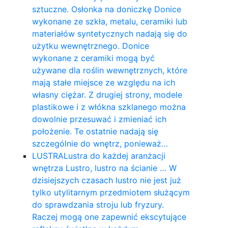
sztuczne. Osłonka na doniczkę Donice
wykonane ze szkła, metalu, ceramiki lub
materiałów syntetycznych nadają się do
użytku wewnętrznego. Donice
wykonane z ceramiki mogą być
używane dla roślin wewnętrznych, które
mają stałe miejsce ze względu na ich
własny ciężar. Z drugiej strony, modele
plastikowe i z włókna szklanego można
dowolnie przesuwać i zmieniać ich
położenie. Te ostatnie nadają się
szczególnie do wnętrz, ponieważ…
LUSTRA
Lustra do każdej aranżacji
wnętrza Lustro, lustro na ścianie … W
dzisiejszych czasach lustro nie jest już
tylko utylitarnym przedmiotem służącym
do sprawdzania stroju lub fryzury.
Raczej mogą one zapewnić ekscytujące