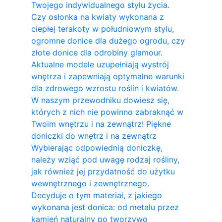
Twojego indywidualnego stylu życia.
Czy osłonka na kwiaty wykonana z
ciepłej terakoty w południowym stylu,
ogromne donice dla dużego ogrodu, czy
złote donice dla odrobiny glamour.
Aktualne modele uzupełniają wystrój
wnętrza i zapewniają optymalne warunki
dla zdrowego wzrostu roślin i kwiatów.
W naszym przewodniku dowiesz się,
których z nich nie powinno zabraknąć w
Twoim wnętrzu i na zewnątrz! Piękne
doniczki do wnętrz i na zewnątrz
Wybierając odpowiednią doniczkę,
należy wziąć pod uwagę rodzaj rośliny,
jak również jej przydatność do użytku
wewnętrznego i zewnętrznego.
Decyduje o tym materiał, z jakiego
wykonana jest donica: od metalu przez
kamień naturalny po tworzywo