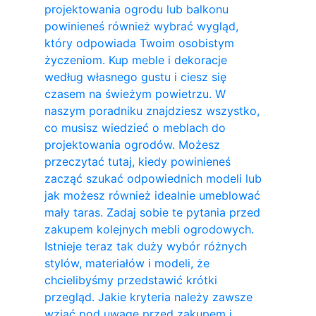
projektowania ogrodu lub balkonu
powinieneś również wybrać wygląd,
który odpowiada Twoim osobistym
życzeniom. Kup meble i dekoracje
według własnego gustu i ciesz się
czasem na świeżym powietrzu. W
naszym poradniku znajdziesz wszystko,
co musisz wiedzieć o meblach do
projektowania ogrodów. Możesz
przeczytać tutaj, kiedy powinieneś
zacząć szukać odpowiednich modeli lub
jak możesz również idealnie umeblować
mały taras. Zadaj sobie te pytania przed
zakupem kolejnych mebli ogrodowych.
Istnieje teraz tak duży wybór różnych
stylów, materiałów i modeli, że
chcielibyśmy przedstawić krótki
przegląd. Jakie kryteria należy zawsze
wziąć pod uwagę przed zakupem i