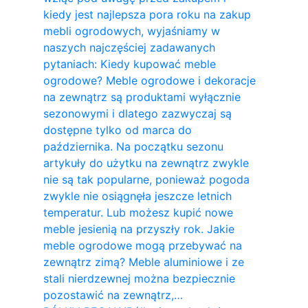
kiedy jest najlepsza pora roku na zakup
mebli ogrodowych, wyjaśniamy w
naszych najczęściej zadawanych
pytaniach: Kiedy kupować meble
ogrodowe? Meble ogrodowe i dekoracje
na zewnątrz są produktami wyłącznie
sezonowymi i dlatego zazwyczaj są
dostępne tylko od marca do
października. Na początku sezonu
artykuły do ​​użytku na zewnątrz zwykle
nie są tak popularne, ponieważ pogoda
zwykle nie osiągnęła jeszcze letnich
temperatur. Lub możesz kupić nowe
meble jesienią na przyszły rok. Jakie
meble ogrodowe mogą przebywać na
zewnątrz zimą? Meble aluminiowe i ze
stali nierdzewnej można bezpiecznie
pozostawić na zewnątrz,…