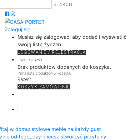
SEARCH
Zaloguj się
Musisz się zalogować, aby dodać i wyświetlić
swoją listę życzeń.
LOGOWANIE / REJESTRACJA
Twój koszyk
Brak produktów dodanych do koszyka.
Pełna lista produktów w koszyku.
Razem:
KOSZYK
ZAMÓWIENIE
itaj w domu: stylowe meble na każdy gust
żnie od tego, czy chcesz stworzyć przytulny