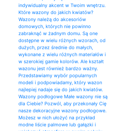
indywidualny akcent w Twoim wnętrzu.
Które wazony do jakich kwiatów?
Wazony należą do akcesoriów
domowych, których nie powinno
zabraknąć w żadnym domu. Są one
dostępne w wielu różnych wzorach, od
dużych, przez średnie do małych,
wykonane z wielu różnych materiałów i
w szerokiej gamie kolorów. Ale kształt
wazonu jest również bardzo ważny.
Przedstawiamy wybór popularnych
modeli i podpowiadamy, który wazon
najlepiej nadaje się do jakich kwiatów.
Wazony podłogowe Małe wazony nie są
dla Ciebie? Pozwól, aby przekonały Cię
nasze dekoracyjne wazony podłogowe.
Możesz w nich ułożyć na przykład
modne liście palmowe lub gałązki i