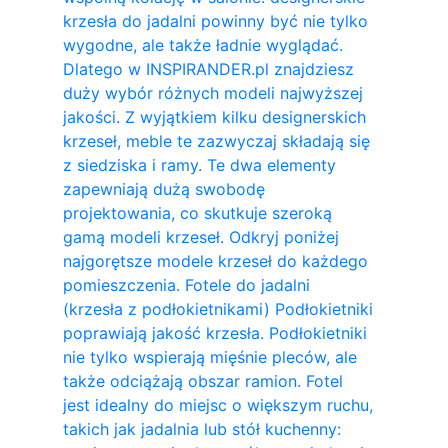
krzesła do jadalni powinny być nie tylko
wygodne, ale także ładnie wyglądać.
Dlatego w INSPIRANDER.pl znajdziesz
duży wybór różnych modeli najwyższej
jakości. Z wyjątkiem kilku designerskich
krzeseł, meble te zazwyczaj składają się
z siedziska i ramy. Te dwa elementy
zapewniają dużą swobodę
projektowania, co skutkuje szeroką
gamą modeli krzeseł. Odkryj poniżej
najgorętsze modele krzeseł do każdego
pomieszczenia. Fotele do jadalni
(krzesła z podłokietnikami) Podłokietniki
poprawiają jakość krzesła. Podłokietniki
nie tylko wspierają mięśnie pleców, ale
także odciążają obszar ramion. ​Fotel
jest idealny do miejsc o większym ruchu,
takich jak jadalnia lub stół kuchenny: