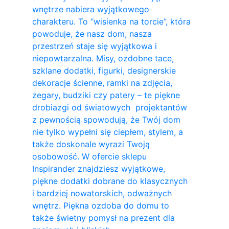
wnętrze nabiera wyjątkowego
charakteru. To “wisienka na torcie”, która
powoduje, że nasz dom, nasza
przestrzeń staje się wyjątkowa i
niepowtarzalna. Misy, ozdobne tace,
szklane dodatki, figurki, designerskie
dekoracje ścienne, ramki na zdjęcia,
zegary, budziki czy patery – te piękne
drobiazgi od światowych projektantów
z pewnością spowodują, że Twój dom
nie tylko wypełni się ciepłem, stylem, a
także doskonale wyrazi Twoją
osobowość. W ofercie sklepu
Inspirander znajdziesz wyjątkowe,
piękne dodatki dobrane do klasycznych
i bardziej nowatorskich, odważnych
wnętrz. Piękna ozdoba do domu to
także świetny pomysł na prezent dla