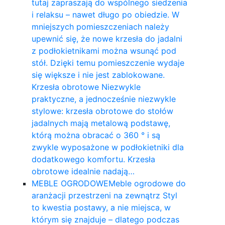
tutaj zapraszają do wspólnego siedzenia
i relaksu – nawet długo po obiedzie. W
mniejszych pomieszczeniach należy
upewnić się, że nowe krzesła do jadalni
z podłokietnikami można wsunąć pod
stół. Dzięki temu pomieszczenie wydaje
się większe i nie jest zablokowane.
Krzesła obrotowe Niezwykle
praktyczne, a jednocześnie niezwykle
stylowe: krzesła obrotowe do stołów
jadalnych mają metalową podstawę,
którą można obracać o 360 ° i są
zwykle wyposażone w podłokietniki dla
dodatkowego komfortu. Krzesła
obrotowe idealnie nadają…
MEBLE OGRODOWE
Meble ogrodowe do
aranżacji przestrzeni na zewnątrz Styl
to kwestia postawy, a nie miejsca, w
którym się znajduje – dlatego podczas