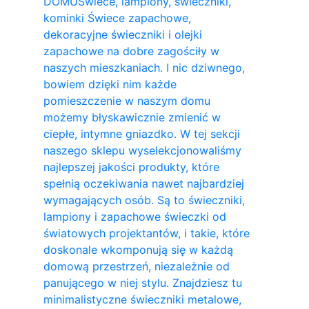
DOMU
Świece, lampiony, świeczniki,
kominki Świece zapachowe,
dekoracyjne świeczniki i olejki
zapachowe na dobre zagościły w
naszych mieszkaniach. I nic dziwnego,
bowiem dzięki nim każde
pomieszczenie w naszym domu
możemy błyskawicznie zmienić w
ciepłe, intymne gniazdko. W tej sekcji
naszego sklepu wyselekcjonowaliśmy
najlepszej jakości produkty, które
spełnią oczekiwania nawet najbardziej
wymagających osób. Są to świeczniki,
lampiony i zapachowe świeczki od
światowych projektantów, i takie, które
doskonale wkomponują się w każdą
domową przestrzeń, niezależnie od
panującego w niej stylu. Znajdziesz tu
minimalistyczne świeczniki metalowe,