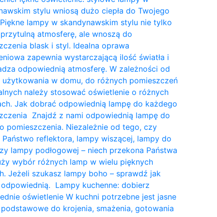
nawskim stylu wniosą dużo ciepła do Twojego
Piękne lampy w skandynawskim stylu nie tylko
przytulną atmosferę, ale wnoszą do
czenia blask i styl. Idealna oprawa
eniowa zapewnia wystarczającą ilość światła i
dza odpowiednią atmosferę. W zależności od
a użytkowania w domu, do różnych pomieszczeń
lnych należy stosować oświetlenie o różnych
tach. Jak dobrać odpowiednią lampę do każdego
zczenia Znajdź z nami odpowiednią lampę do
 pomieszczenia. Niezależnie od tego, czy
 Państwo reflektora, lampy wiszącej, lampy do
czy lampy podłogowej – niech przekona Państwa
uży wybór różnych lamp w wielu pięknych
. Jeżeli szukasz lampy boho – sprawdź jak
 odpowiednią. Lampy kuchenne: dobierz
dnie oświetlenie W kuchni potrzebne jest jasne
 podstawowe do krojenia, smażenia, gotowania