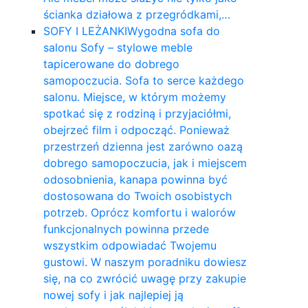
ścianka działowa z przegródkami,…
SOFY I LEŻANKI
Wygodna sofa do
salonu Sofy – stylowe meble
tapicerowane do dobrego
samopoczucia. Sofa to serce każdego
salonu. Miejsce, w którym możemy
spotkać się z rodziną i przyjaciółmi,
obejrzeć film i odpocząć. Ponieważ
przestrzeń dzienna jest zarówno oazą
dobrego samopoczucia, jak i miejscem
odosobnienia, kanapa powinna być
dostosowana do Twoich osobistych
potrzeb. Oprócz komfortu i walorów
funkcjonalnych powinna przede
wszystkim odpowiadać Twojemu
gustowi. W naszym poradniku dowiesz
się, na co zwrócić uwagę przy zakupie
nowej sofy i jak najlepiej ją