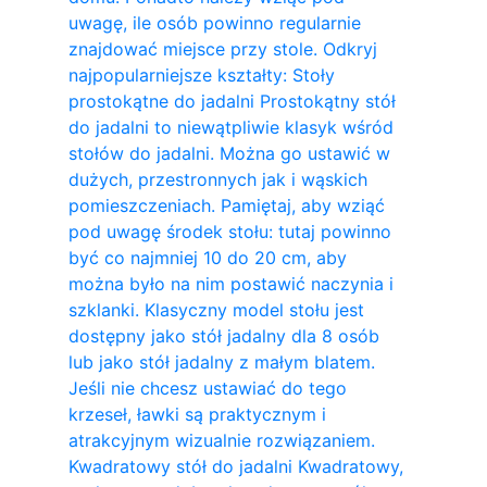
uwagę, ile osób powinno regularnie
znajdować miejsce przy stole. Odkryj
najpopularniejsze kształty: Stoły
prostokątne do jadalni Prostokątny stół
do jadalni to niewątpliwie klasyk wśród
stołów do jadalni. Można go ustawić w
dużych, przestronnych jak i wąskich
pomieszczeniach. Pamiętaj, aby wziąć
pod uwagę środek stołu: tutaj powinno
być co najmniej 10 do 20 cm, aby
można było na nim postawić naczynia i
szklanki. Klasyczny model stołu jest
dostępny jako stół jadalny dla 8 osób
lub jako stół jadalny z małym blatem.
Jeśli nie chcesz ustawiać do tego
krzeseł, ławki są praktycznym i
atrakcyjnym wizualnie rozwiązaniem.
Kwadratowy stół do ​​jadalni Kwadratowy,