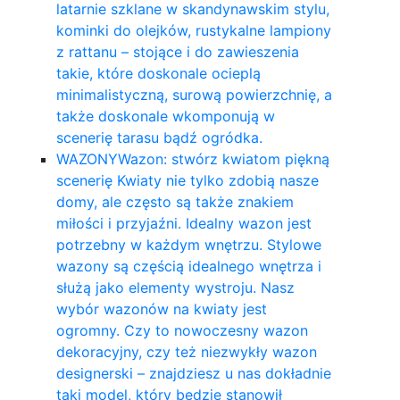
latarnie szklane w skandynawskim stylu,
kominki do olejków, rustykalne lampiony
z rattanu – stojące i do zawieszenia
takie, które doskonale ocieplą
minimalistyczną, surową powierzchnię, a
także doskonale wkomponują w
scenerię tarasu bądź ogródka.
WAZONY
Wazon: stwórz kwiatom piękną
scenerię Kwiaty nie tylko zdobią nasze
domy, ale często są także znakiem
miłości i przyjaźni. Idealny wazon jest
potrzebny w każdym wnętrzu. Stylowe
wazony są częścią idealnego wnętrza i
służą jako elementy wystroju. Nasz
wybór wazonów na kwiaty jest
ogromny. Czy to nowoczesny wazon
dekoracyjny, czy też niezwykły wazon
designerski – znajdziesz u nas dokładnie
taki model, który będzie stanowił