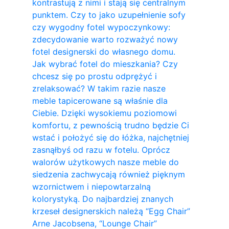
kontrastują z nimi i stają się centralnym
punktem. Czy to jako uzupełnienie sofy
czy wygodny fotel wypoczynkowy:
zdecydowanie warto rozważyć nowy
fotel designerski do własnego domu.
Jak wybrać fotel do mieszkania? Czy
chcesz się po prostu odprężyć i
zrelaksować? W takim razie nasze
meble tapicerowane są właśnie dla
Ciebie. Dzięki wysokiemu poziomowi
komfortu, z pewnością trudno będzie Ci
wstać i położyć się do łóżka, najchętniej
zasnąłbyś od razu w fotelu. Oprócz
walorów użytkowych nasze meble do
siedzenia zachwycają również pięknym
wzornictwem i niepowtarzalną
kolorystyką. Do najbardziej znanych
krzeseł designerskich należą “Egg Chair”
Arne Jacobsena, “Lounge Chair”