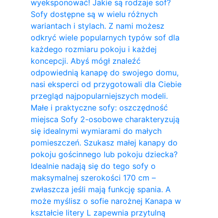
wyeksponować! Jakie są rodzaje sof?
Sofy dostępne są w wielu różnych
wariantach i stylach. Z nami możesz
odkryć wiele popularnych typów sof dla
każdego rozmiaru pokoju i każdej
koncepcji. Abyś mógł znaleźć
odpowiednią kanapę do swojego domu,
nasi eksperci od przygotowali dla Ciebie
przegląd najpopularniejszych modeli.
Małe i praktyczne sofy: oszczędność
miejsca Sofy 2-osobowe charakteryzują
się idealnymi wymiarami do małych
pomieszczeń. Szukasz małej kanapy do
pokoju gościnnego lub pokoju dziecka?
Idealnie nadają się do tego sofy o
maksymalnej szerokości 170 cm –
zwłaszcza jeśli mają funkcję spania. A
może myślisz o sofie narożnej Kanapa w
kształcie litery L zapewnia przytulną